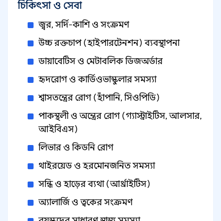
চিকিৎসা ও সেবা
জ্বর, সর্দি-কাশি ও সংক্রমণ
উচ্চ রক্তচাপ (হাইপারটেনশন) ব্যবস্থাপনা
ডায়াবেটিস ও মেটাবলিক ডিজঅর্ডার
হৃদরোগ ও কার্ডিওভাস্কুলার সমস্যা
শ্বাসতন্ত্রের রোগ (হাঁপানি, সিওপিডি)
পাকস্থলী ও অন্ত্রের রোগ (গ্যাস্ট্রাইটিস, আলসার,
আইবিএস)
লিভার ও কিডনি রোগ
থাইরয়েড ও হরমোনজনিত সমস্যা
সন্ধি ও হাড়ের ব্যথা (আর্থ্রাইটিস)
অ্যালার্জি ও ত্বকের সংক্রমণ
বয়স্কদের সাধারণ স্বাস্থ্য সমস্যা