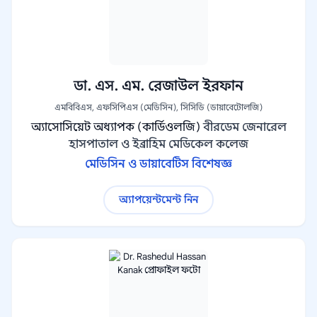
ডা. এস. এম. রেজাউল ইরফান
এমবিবিএস, এফসিপিএস (মেডিসিন), সিসিডি (ডায়াবেটোলজি)
অ্যাসোসিয়েট অধ্যাপক (কার্ডিওলজি)
বীরডেম জেনারেল
হাসপাতাল ও ইব্রাহিম মেডিকেল কলেজ
মেডিসিন ও ডায়াবেটিস বিশেষজ্ঞ
অ্যাপয়েন্টমেন্ট নিন