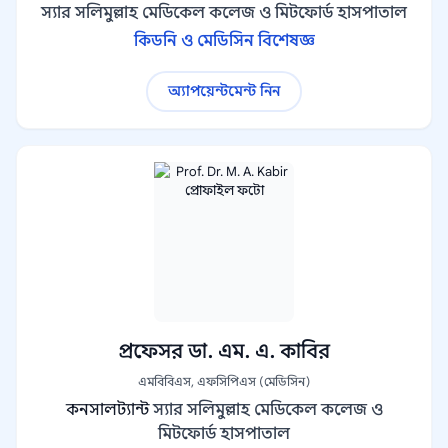
স্যার সলিমুল্লাহ মেডিকেল কলেজ ও মিটফোর্ড হাসপাতাল
কিডনি ও মেডিসিন বিশেষজ্ঞ
অ্যাপয়েন্টমেন্ট নিন
প্রফেসর ডা. এম. এ. কাবির
এমবিবিএস, এফসিপিএস (মেডিসিন)
কনসালট্যান্ট
স্যার সলিমুল্লাহ মেডিকেল কলেজ ও
মিটফোর্ড হাসপাতাল