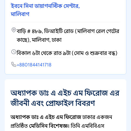
ইবনে সিনা ডায়াগনস্টিক সেন্টার,
মালিবাগ
বাড়ি # ৪৮৯, ডিআইটি রোড (মালিবাগ রেল গেটের
কাছে), মালিবাগ, ঢাকা
বিকাল ৬টা থেকে রাত ৯টা (সোম ও শুক্রবার বন্ধ)
+8801844141718
অধ্যাপক ডাঃ এ এইচ এম ফিরোজ এর
জীবনী এবং প্রোফাইল বিবরণ
অধ্যাপক ডাঃ এ এইচ এম ফিরোজ
ঢাকার একজন
প্রতিষ্ঠিত
মেডিসিন বিশেষজ্ঞ
। তিনি এমবিবিএস