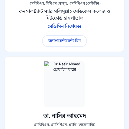
এমবিবিএস, বিসিএস (স্বাস্থ্য), এমসিপিএস (মেডিসিন)
কনসালট্যান্ট
স্যার সলিমুল্লাহ মেডিকেল কলেজ ও
মিটফোর্ড হাসপাতাল
মেডিসিন বিশেষজ্ঞ
অ্যাপয়েন্টমেন্ট নিন
ডা. নাসির আহমেদ
এমবিবিএস, এমসিপিএস, এমডি (নেফ্রোলজি)