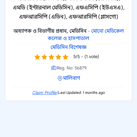
এমডি (ইন্টারনাল মেডিসিন), এফএসিপি (ইউএসএ),
এফআরসিপি (এডিন), এফআরসিপি (গ্লাসগো)
অধ্যাপক ও বিভাগীয় প্রধান, মেডিসিন
-
মোনো মেডিকেল
কলেজ ও হাসপাতাল
মেডিসিন বিশেষজ্ঞ
5/5 - (1 vote)
Reg. No: 56879
মালিবাগ
Claim Profile
|
Last Updated: 1 months ago