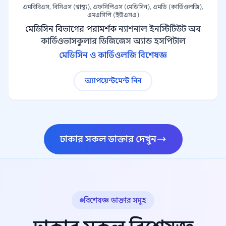
এমবিবিএস, বিসিএস (স্বাস্থ্য), এফসিপিএস (মেডিসিন), এমডি (কার্ডিওলজি),
এমএসিপি (ইউএসএ)
মেডিসিন বিভাগের পরামর্শক
ন্যাশনাল ইনস্টিটিউট অব
কার্ডিওভাসকুলার ডিজিজেস অ্যান্ড হসপিটাল
মেডিসিন ও কার্ডিওলজি বিশেষজ্ঞ
অ্যাপয়েন্টমেন্ট নিন
ঢাকার সকল ডাক্তার দেখুন
বিশেষজ্ঞ ডাক্তার সমূহ