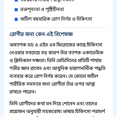
রক্তশূন্যতা ও পুষ্টিহীনতা
জটিল বহুমাত্রিক রোগ নির্ণয় ও চিকিৎসা
রোগীর জন্য কেন এই বিশেষজ্ঞ
অধ্যাপক ডাঃ এ এইচ এম ফিরোজের কাছে চিকিৎসা
নেওয়ার সবচেয়ে বড় কারণ তাঁর ব্যাপক একাডেমিক
ও ক্লিনিকাল দক্ষতা। তিনি মেডিসিনের প্রতিটি শাখায়
গভীর জ্ঞান রাখেন এবং আধুনিক ডায়াগনস্টিক পদ্ধতি
ব্যবহার করে রোগ নির্ণয় করেন। যে কোনো জটিল
শারীরিক সমস্যার জন্য রোগীরা তাঁর ওপর আস্থা
রাখতে পারেন।
তিনি রোগীদের কথা মন দিয়ে শোনেন এবং তাদের
প্রয়োজন অনুযায়ী সহজবোধ্য ভাষায় চিকিৎসা পরামর্শ