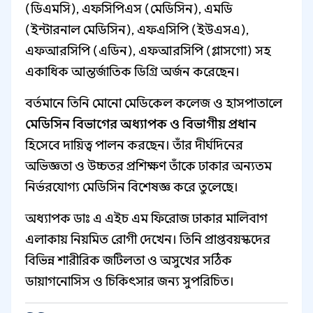
(ডিএমসি), এফসিপিএস (মেডিসিন), এমডি
(ইন্টারনাল মেডিসিন), এফএসিপি (ইউএসএ),
এফআরসিপি (এডিন), এফআরসিপি (গ্লাসগো) সহ
একাধিক আন্তর্জাতিক ডিগ্রি অর্জন করেছেন।
বর্তমানে তিনি মোনো মেডিকেল কলেজ ও হাসপাতালে
মেডিসিন বিভাগের অধ্যাপক ও বিভাগীয় প্রধান
হিসেবে দায়িত্ব পালন করছেন। তাঁর দীর্ঘদিনের
অভিজ্ঞতা ও উচ্চতর প্রশিক্ষণ তাঁকে ঢাকার অন্যতম
নির্ভরযোগ্য মেডিসিন বিশেষজ্ঞ করে তুলেছে।
অধ্যাপক ডাঃ এ এইচ এম ফিরোজ ঢাকার মালিবাগ
এলাকায় নিয়মিত রোগী দেখেন। তিনি প্রাপ্তবয়স্কদের
বিভিন্ন শারীরিক জটিলতা ও অসুখের সঠিক
ডায়াগনোসিস ও চিকিৎসার জন্য সুপরিচিত।