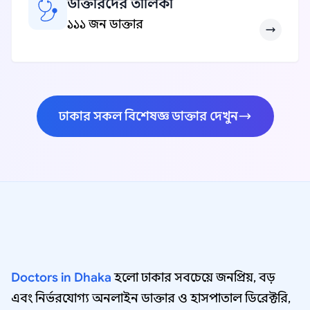
ডাক্তারদের তালিকা
১১১ জন ডাক্তার
ঢাকার সকল বিশেষজ্ঞ ডাক্তার দেখুন
Doctors in Dhaka
হলো ঢাকার সবচেয়ে জনপ্রিয়, বড়
এবং নির্ভরযোগ্য অনলাইন ডাক্তার ও হাসপাতাল ডিরেক্টরি,