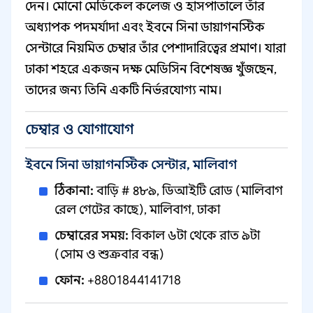
দেন। মোনো মেডিকেল কলেজ ও হাসপাতালে তাঁর
অধ্যাপক পদমর্যাদা এবং ইবনে সিনা ডায়াগনস্টিক
সেন্টারে নিয়মিত চেম্বার তাঁর পেশাদারিত্বের প্রমাণ। যারা
ঢাকা শহরে একজন দক্ষ মেডিসিন বিশেষজ্ঞ খুঁজছেন,
তাদের জন্য তিনি একটি নির্ভরযোগ্য নাম।
চেম্বার ও যোগাযোগ
ইবনে সিনা ডায়াগনস্টিক সেন্টার, মালিবাগ
ঠিকানা:
বাড়ি # ৪৮৯, ডিআইটি রোড (মালিবাগ
রেল গেটের কাছে), মালিবাগ, ঢাকা
চেম্বারের সময়:
বিকাল ৬টা থেকে রাত ৯টা
(সোম ও শুক্রবার বন্ধ)
ফোন:
+8801844141718