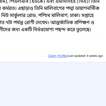
এম), পিএলএবি (ইউকে) এবং এমসিসিইই (সিএ)। তিনি
র্মরত। এছাড়াও তিনি মালিবাগের পদ্মা ডায়াগনস্টিক
 নিউ সার্কুলার রোড, পশ্চিম মালিবাগ, ঢাকা। সপ্তাহে
 ৭টা পর্যন্ত রোগী দেখেন। আন্তর্জাতিক প্রশিক্ষণ ও
গীদের জন্য একটি নির্ভরযোগ্য পছন্দ করে তুলেছে।
Claim Profile
|
Last Updated: 4 weeks ago