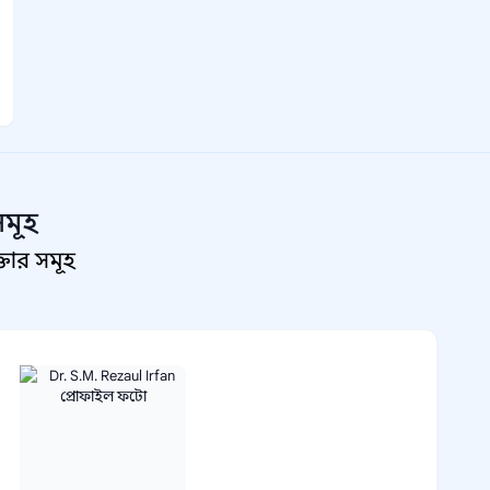
সমূহ
তার সমূহ