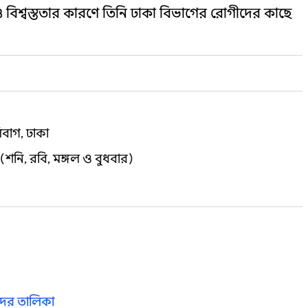
 ও বিশ্বস্ততার কারণে তিনি ঢাকা বিভাগের রোগীদের কাছে
িবাগ, ঢাকা
শনি, রবি, মঙ্গল ও বুধবার)
দের তালিকা