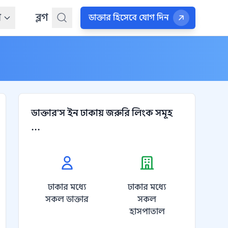
ন
ব্লগ
ডাক্তার হিসেবে যোগ দিন
ডাক্তার'স ইন ঢাকায় জরুরি লিংক সমূহ
...
ঢাকার মধ্যে
ঢাকার মধ্যে
সকল ডাক্তার
সকল
হাসপাতাল