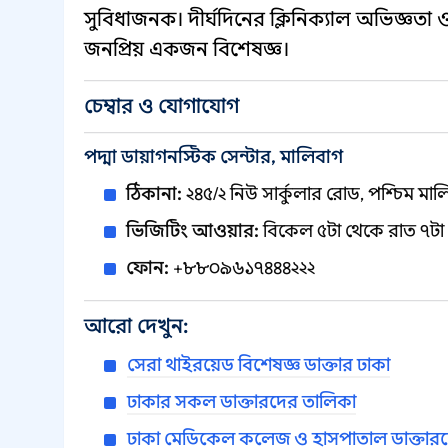
সুবিধাজনক। দীর্ঘদিনের ক্লিনিক্যাল অভিজ্ঞতা
জনপ্রিয় একজন বিশেষজ্ঞ।
চেম্বার ও যোগাযোগ
পদ্মা ডায়াগনস্টিক সেন্টার, মালিবাগ
ঠিকানা:
২৪৫/২ নিউ সার্কুলার রোড, পশ্চিম মাল
ভিজিটিং আওয়ার:
বিকেল ৫টা থেকে রাত ৭টা (
ফোন:
+৮৮০৯৬১৭৪৪৪২২২
আরো দেখুন:
সেরা থাইরয়েড বিশেষজ্ঞ ডাক্তার ঢাকা
ঢাকার সকল ডাক্তারদের তালিকা
ঢাকা মেডিকেল কলেজ ও হাসপাতাল ডাক্তার