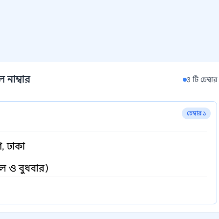
 নাম্বার
3 টি চেম্বার
চেম্বার ১
গ, ঢাকা
গল ও বুধবার)