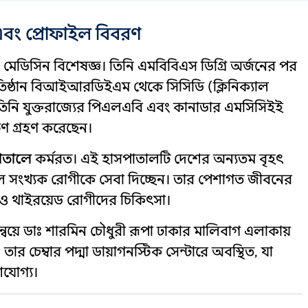
 এবং প্রোফাইল বিবরণ
েডিসিন বিশেষজ্ঞ। তিনি এমবিবিএস ডিগ্রি অর্জনের পর
প্রতিষ্ঠান বিআইআরডিইএম থেকে সিসিডি (ক্লিনিক্যাল
 তিনি যুক্তরাজ্যের পিএলএবি এবং কানাডার এমসিসিইই
ক্ষণ গ্রহণ করেছেন।
াতালে
কর্মরত। এই হাসপাতালটি দেশের অন্যতম বৃহৎ
পুল সংখ্যক রোগীকে সেবা দিচ্ছেন। তার পেশাগত জীবনের
িস ও থাইরয়েড রোগীদের চিকিৎসা।
ন্বয়ে ডাঃ শারমিন চৌধুরী রূপা ঢাকার মালিবাগ এলাকায়
ার চেম্বার পদ্মা ডায়াগনস্টিক সেন্টারে অবস্থিত, যা
শযোগ্য।