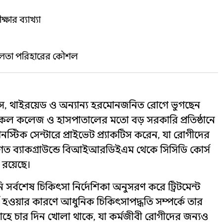
ষার ব্যাখ্যা
জটিলতা পরিহারের কৌশল
টিস, থাইরয়েড ও অন্যান্য হরমোনজনিত রোগে ভুগছেন
কেল কলেজ ও হাসপাতালের মতো বড় সরকারি প্রতিষ্ঠানে
স্টিক সেন্টারে প্রাইভেট প্র্যাকটিস করেন, যা রোগীদের
ষাগত ব্যাকগ্রাউন্ডে বিআইআরডিইএম থেকে সিসিডি কোর্স
 রয়েছে।
িনি সর্বশেষ চিকিৎসা নির্দেশিকা অনুসরণ করে ট্রিটমেন্ট
ীর্ণ হওয়ার কারণে আধুনিক চিকিৎসাপদ্ধতি সম্পর্কে তার
তাহে চার দিন খোলা থাকে, যা কর্মজীবী রোগীদের জন্যও