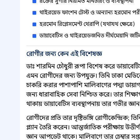
রক্তের সুগার নিয়মিত মনিটরিং ও ব্যবস্থাপনা
থাইরয়েড ফাংশন টেস্ট ও অন্যান্য হরমোন পরীক্
হরমোন রিপ্লেসমেন্ট থেরাপি (যথাযথ ক্ষেত্রে)
ডায়াবেটিস ও থাইরয়েডজনিত দীর্ঘমেয়াদি 
রোগীর জন্য কেন এই বিশেষজ্ঞ
ডাঃ শারমিন চৌধুরী রূপা বিশেষ করে ডায়াবে
এমন রোগীদের জন্য উপযুক্ত। তিনি ঢাকা মেডি
চাকরি করার পাশাপাশি মালিবাগের পদ্মা ডায়াগন
জন্য ধারাবাহিক সেবা নিশ্চিত করে। তার শিক্
থাকায় ডায়াবেটিস ব্যবস্থাপনায় তার গভীর জ্ঞান
রোগীদের প্রতি তার দৃষ্টিভঙ্গি রোগীকেন্দ্রিক; ত
প্ল্যান তৈরি করেন। আন্তর্জাতিক পরীক্ষায় উত্ত
জ্ঞান আপডেট থাকে। মালিবাগে তার চেম্বার সপ্