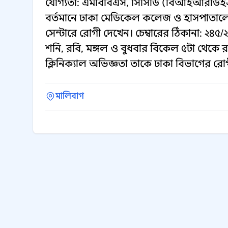
যোগ্যতা: এমবিবিএস, সিসিডি (বিআইআরডিই
বর্তমানে ঢাকা মেডিকেল কলেজ ও হাসপাতালে ক
সেন্টারে রোগী দেখেন। চেম্বারের ঠিকানা: ২৪৫/২
শনি, রবি, মঙ্গল ও বুধবার বিকেল ৫টা থেকে রাত
ক্লিনিক্যাল অভিজ্ঞতা তাকে ঢাকা বিভাগের রো
মালিবাগ