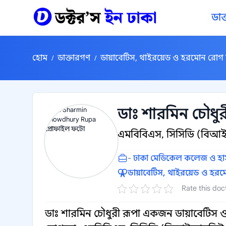
কন্টেন্টে যান
ডাক
হোম
ডাক্তারগণ
ডায়াবেটিস, থাইরয়েড ও হরমোন রোগ 
/
/
ডাঃ শারমিন চৌধুর
এমবিবিএস, সিসিডি (বিআ
-
ঢাকা মেডিকেল কলেজ ও হ
ডায়াবেটিস, থাইরয়েড ও হরম
Rate this doc
ডাঃ শারমিন চৌধুরী রূপা একজন ডায়াবেটিস ও 