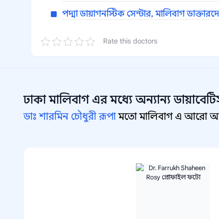
পদ্মা ডায়াগনস্টিক সেন্টার, মালিবাগ ডাক্তার
Rate this doctors
ঢাকা মালিবাগ
এর মধ্যে অন্যান্য
ডায়াবেটি
ডাঃ শারমিন চৌধুরী রূপা
মতো মালিবাগ এ আরো অন্য