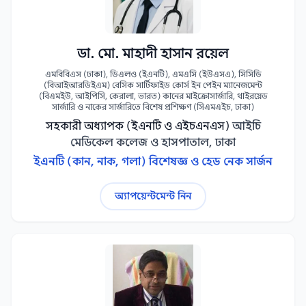
ডা. মো. মাহাদী হাসান রয়েল
এমবিবিএস (ঢাকা), ডিএলও (ইএনটি), এমএসি (ইউএসএ), সিসিডি
(বিআইআরডিইএম) বেসিক সার্টিফাইড কোর্স ইন পেইন ম্যানেজমেন্ট
(বিএমইউ, আইপিসি, কেরালা, ভারত) কানের মাইক্রোসার্জারি, থাইরয়েড
সার্জারি ও নাকের সার্জারিতে বিশেষ প্রশিক্ষণ (সিএমএইচ, ঢাকা)
সহকারী অধ্যাপক (ইএনটি ও এইচএনএস)
আইচি
মেডিকেল কলেজ ও হাসপাতাল, ঢাকা
ইএনটি (কান, নাক, গলা) বিশেষজ্ঞ ও হেড নেক সার্জন
অ্যাপয়েন্টমেন্ট নিন