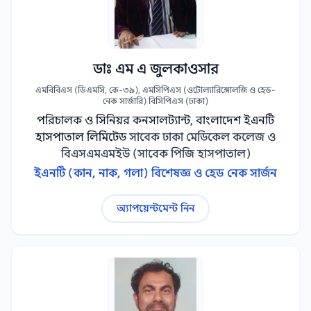
ডাঃ এম এ জুলকাওসার
এমবিবিএস (ডিএমসি, কে-৩৯), এমসিপিএস (ওটোল্যারিঙ্গোলজি ও হেড-
নেক সার্জারি) বিসিপিএস (ঢাকা)
পরিচালক ও সিনিয়র কনসালট্যান্ট, বাংলাদেশ ইএনটি
হাসপাতাল লিমিটেড
সাবেক ঢাকা মেডিকেল কলেজ ও
বিএসএমএমইউ (সাবেক পিজি হাসপাতাল)
ইএনটি (কান, নাক, গলা) বিশেষজ্ঞ ও হেড নেক সার্জন
অ্যাপয়েন্টমেন্ট নিন