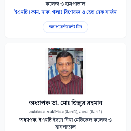
কলেজ ও হাসপাতাল
ইএনটি (কান, নাক, গলা) বিশেষজ্ঞ ও হেড নেক সার্জন
অ্যাপয়েন্টমেন্ট নিন
অধ্যাপক ডা. মোঃ জিল্লুর রহমান
এমবিবিএস, এফসিপিএস (ইএনটি), এমএস (ইএনটি)
অধ্যাপক, ইএনটি
ইবনে সিনা মেডিকেল কলেজ ও
হাসপাতাল