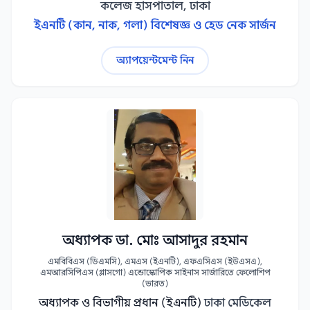
কলেজ হাসপাতাল, ঢাকা
ইএনটি (কান, নাক, গলা) বিশেষজ্ঞ ও হেড নেক সার্জন
অ্যাপয়েন্টমেন্ট নিন
অধ্যাপক ডা. মোঃ আসাদুর রহমান
এমবিবিএস (ডিএমসি), এমএস (ইএনটি), এফএসিএস (ইউএসএ),
এমআরসিপিএস (গ্লাসগো) এন্ডোস্কোপিক সাইনাস সার্জারিতে ফেলোশিপ
(ভারত)
অধ্যাপক ও বিভাগীয় প্রধান (ইএনটি)
ঢাকা মেডিকেল