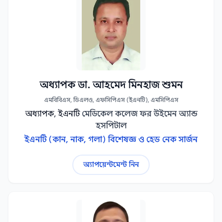
অধ্যাপক ডা. আহমেদ মিনহাজ শুমন
এমবিবিএস, ডিএলও, এফসিপিএস (ইএনটি), এমসিপিএস
অধ্যাপক, ইএনটি
মেডিকেল কলেজ ফর উইমেন অ্যান্ড
হসপিটাল
ইএনটি (কান, নাক, গলা) বিশেষজ্ঞ ও হেড নেক সার্জন
অ্যাপয়েন্টমেন্ট নিন