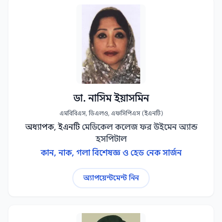
ডা. নাসিম ইয়াসমিন
এমবিবিএস, ডিএলও, এফসিপিএস (ইএনটি)
অধ্যাপক, ইএনটি
মেডিকেল কলেজ ফর উইমেন অ্যান্ড
হসপিটাল
কান, নাক, গলা বিশেষজ্ঞ ও হেড নেক সার্জন
অ্যাপয়েন্টমেন্ট নিন