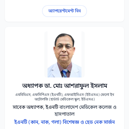
অ্যাপয়েন্টমেন্ট নিন
অধ্যাপক ডা. মোঃ আশরাফুল ইসলাম
এমবিবিএস, এফসিপিএস (ইএনটি), এফআইসিএস (ইউএসএ) ফেলো ইন
অটোলজি (হার্ভার্ড মেডিকেল স্কুল, ইউএসএ)
সাবেক অধ্যাপক, ইএনটি
বাংলাদেশ মেডিকেল কলেজ ও
হাসপাতাল
ইএনটি (কান, নাক, গলা) বিশেষজ্ঞ ও হেড নেক সার্জন