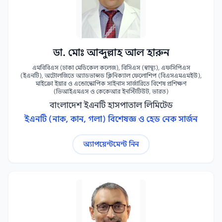
ডা. মোঃ আব্দুল্লাহ আল হারুন
এমবিবিএস (ঢাকা মেডিকেল কলেজ), বিসিএস (স্বাস্থ্য), এফসিপিএস
(ইএনটি), অটোলজিতে অ্যাডভান্সড ক্লিনিক্যাল ফেলোশিপ (বিএসএমএমইউ),
মাইক্রো ইয়ার ও এন্ডোস্কোপিক সাইনাস সার্জারিতে বিশেষ প্রশিক্ষণ
(ভিআইএমএস ও কেকেআর ইনস্টিটিউট, ভারত)
বাংলাদেশ ইএনটি হাসপাতাল লিমিটেড
ইএনটি (নাক, কান, গলা) বিশেষজ্ঞ ও হেড নেক সার্জন
অ্যাপয়েন্টমেন্ট নিন