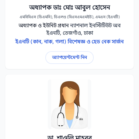
অধ্যাপক ডাঃ মোঃ আবুল হোসেন
এমবিবিএস (ডিএমসি), ডিএলও (বিএসএমএমইউ), এমএস (ইএনটি)
অধ্যাপক ও ইউনিট প্রধান
ন্যাশনাল ইনস্টিটিউট অব
ইএনটি, তেজগাঁও, ঢাকা
ইএনটি (কান, নাক, গলা) বিশেষজ্ঞ ও হেড নেক সার্জন
অ্যাপয়েন্টমেন্ট নিন
ডা. শাওলি মাহবুব