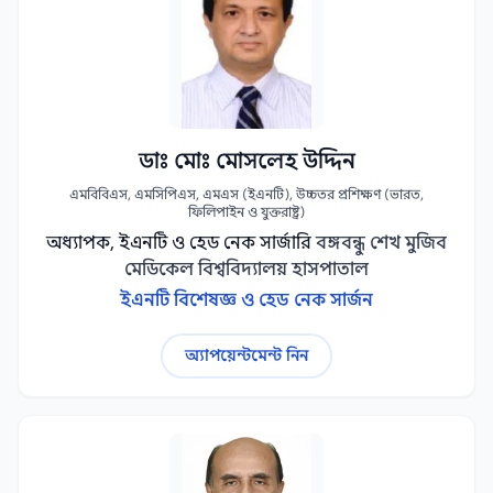
ডাঃ মোঃ মোসলেহ উদ্দিন
এমবিবিএস, এমসিপিএস, এমএস (ইএনটি), উচ্চতর প্রশিক্ষণ (ভারত,
ফিলিপাইন ও যুক্তরাষ্ট্র)
অধ্যাপক, ইএনটি ও হেড নেক সার্জারি
বঙ্গবন্ধু শেখ মুজিব
মেডিকেল বিশ্ববিদ্যালয় হাসপাতাল
ইএনটি বিশেষজ্ঞ ও হেড নেক সার্জন
অ্যাপয়েন্টমেন্ট নিন