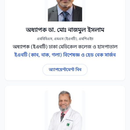
অধ্যাপক ডা. মোঃ নাজমুল ইসলাম
এমবিবিএস, এমএস (ইএনটি), এমপিএইচ
অধ্যাপক (ইএনটি)
ঢাকা মেডিকেল কলেজ ও হাসপাতাল
ইএনটি (কান, নাক, গলা) বিশেষজ্ঞ ও হেড নেক সার্জন
অ্যাপয়েন্টমেন্ট নিন