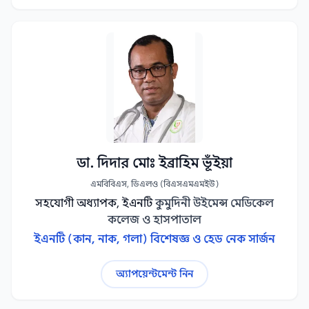
ডা. দিদার মোঃ ইব্রাহিম ভূঁইয়া
এমবিবিএস, ডিএলও (বিএসএমএমইউ)
সহযোগী অধ্যাপক, ইএনটি
কুমুদিনী উইমেন্স মেডিকেল
কলেজ ও হাসপাতাল
ইএনটি (কান, নাক, গলা) বিশেষজ্ঞ ও হেড নেক সার্জন
অ্যাপয়েন্টমেন্ট নিন