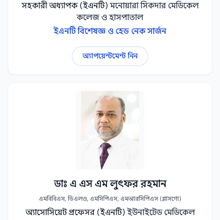
সহকারী অধ্যাপক (ইএনটি)
মনোয়ারা সিকদার মেডিকেল
কলেজ ও হাসপাতাল
ইএনটি বিশেষজ্ঞ ও হেড নেক সার্জন
অ্যাপয়েন্টমেন্ট নিন
ডাঃ এ এস এম লুৎফর রহমান
এমবিবিএস, ডিএলও, এমসিপিএস, এমআরসিপিএস (গ্লাসগো)
অ্যাসোসিয়েট প্রফেসর (ইএনটি)
ইউনাইটেড মেডিকেল