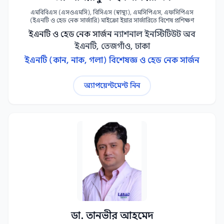
এমবিবিএস (এসওএমসি), বিসিএস (স্বাস্থ্য), এমসিপিএস, এফসিপিএস
(ইএনটি ও হেড নেক সার্জারি) মাইক্রো ইয়ার সার্জারিতে বিশেষ প্রশিক্ষণ
ইএনটি ও হেড নেক সার্জন
ন্যাশনাল ইনস্টিটিউট অব
ইএনটি, তেজগাঁও, ঢাকা
ইএনটি (কান, নাক, গলা) বিশেষজ্ঞ ও হেড নেক সার্জন
অ্যাপয়েন্টমেন্ট নিন
ডা. তানভীর আহমেদ