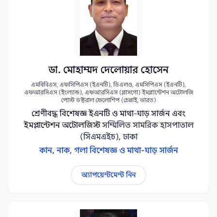
ডা. মোহাম্মদ দেলোয়ার হোসেন
এমবিবিএস, এফসিপিএস (ইএনটি), ডিএলও, এমসিপিএস (ইএনটি),
এফআরসিএস (ইংল্যান্ড), এফআরসিএস (গ্লাসগো) ইমপ্লান্টেশন অটোলজি
পোস্ট ডক্টরাল ফেলোশিপ (চেন্নাই, ভারত)
শ্রেণীবদ্ধ বিশেষজ্ঞ ইএনটি ও মাথা-ঘাড় সার্জন এবং
ইমপ্লান্টেশন অটোলজিস্ট
সম্মিলিত সামরিক হাসপাতাল
(সিএমএইচ), ঢাকা
কান, নাক, গলা বিশেষজ্ঞ ও মাথা-ঘাড় সার্জন
অ্যাপয়েন্টমেন্ট নিন