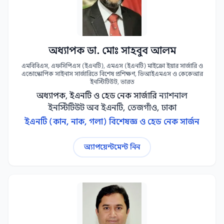
অধ্যাপক ডা. মোঃ সাহবুব আলম
এমবিবিএস, এফসিপিএস (ইএনটি), এমএস (ইএনটি) মাইক্রো ইয়ার সার্জারি ও
এন্ডোস্কোপিক সাইনাস সার্জারিতে বিশেষ প্রশিক্ষণ, ভিআইএমএস ও কেকেআর
ইনস্টিটিউট, ভারত
অধ্যাপক, ইএনটি ও হেড নেক সার্জারি
ন্যাশনাল
ইনস্টিটিউট অব ইএনটি, তেজগাঁও, ঢাকা
ইএনটি (কান, নাক, গলা) বিশেষজ্ঞ ও হেড নেক সার্জন
অ্যাপয়েন্টমেন্ট নিন