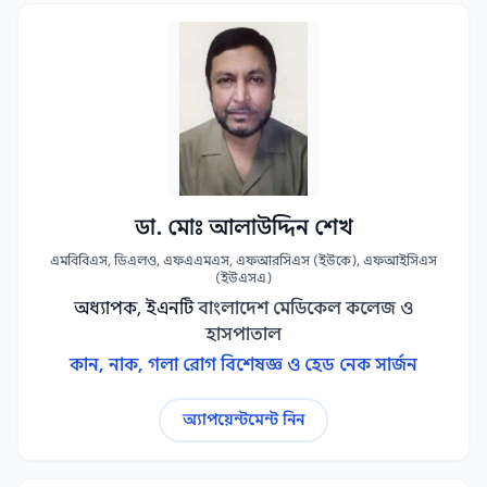
ডা. মোঃ আলাউদ্দিন শেখ
এমবিবিএস, ডিএলও, এফএএমএস, এফআরসিএস (ইউকে), এফআইসিএস
(ইউএসএ)
অধ্যাপক, ইএনটি
বাংলাদেশ মেডিকেল কলেজ ও
হাসপাতাল
কান, নাক, গলা রোগ বিশেষজ্ঞ ও হেড নেক সার্জন
অ্যাপয়েন্টমেন্ট নিন