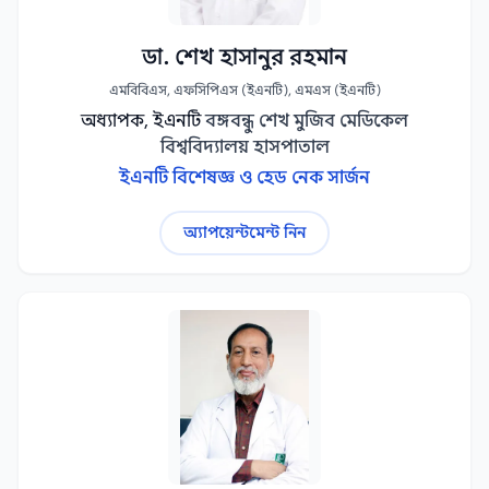
ডা. শেখ হাসানুর রহমান
এমবিবিএস, এফসিপিএস (ইএনটি), এমএস (ইএনটি)
অধ্যাপক, ইএনটি
বঙ্গবন্ধু শেখ মুজিব মেডিকেল
বিশ্ববিদ্যালয় হাসপাতাল
ইএনটি বিশেষজ্ঞ ও হেড নেক সার্জন
অ্যাপয়েন্টমেন্ট নিন