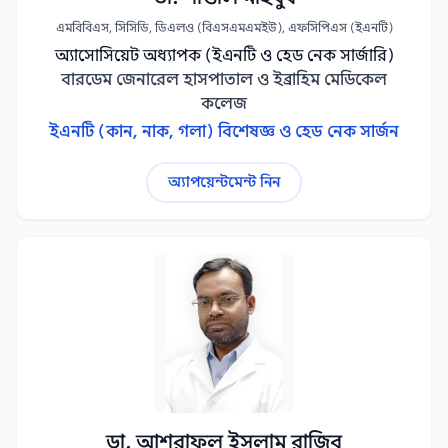
এমবিবিএস, সিসিডি, ডিএলও (বিএসএমএমইউ), এফসিপিএস (ইএনটি)
অ্যাসোসিয়েট অধ্যাপক (ইএনটি ও হেড নেক সার্জারি)
বারডেম জেনারেল হাসপাতাল ও ইব্রাহিম মেডিকেল
কলেজ
ইএনটি (কান, নাক, গলা) বিশেষজ্ঞ ও হেড নেক সার্জন
অ্যাপয়েন্টমেন্ট নিন
ডা. আশরাফুল ইসলাম রাজিব