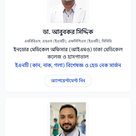
ডা. আবুবকর সিদ্দিক
এমবিবিএস, এমএস (ইএনটি), এফসিপিএস (ইএনটি), সিসিডি
ইনডোর মেডিকেল অফিসার (আইএমও)
ঢাকা মেডিকেল
কলেজ ও হাসপাতাল
ইএনটি (কান, নাক, গলা) বিশেষজ্ঞ ও হেড নেক সার্জন
অ্যাপয়েন্টমেন্ট নিন