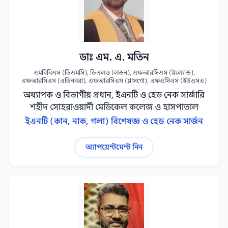
ডাঃ এম. এ. মতিন
এমবিবিএস (ডিএমসি), ডিএলও (লন্ডন), এফআরসিএস (ইংল্যান্ড),
এফআরসিএস (এডিনবরা), এফআরসিএস (গ্লাসগো), এফএসিএস (ইউএসএ)
অধ্যাপক ও বিভাগীয় প্রধান, ইএনটি ও হেড নেক সার্জারি
শহীদ সোহরাওয়ার্দী মেডিকেল কলেজ ও হাসপাতাল
ইএনটি (কান, নাক, গলা) বিশেষজ্ঞ ও হেড নেক সার্জন
অ্যাপয়েন্টমেন্ট নিন