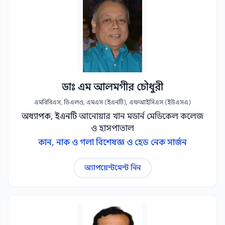
ডাঃ এম আলমগীর চৌধুরী
এমবিবিএস, ডিএলও, এমএস (ইএনটি), এফআইসিএস (ইউএসএ)
অধ্যাপক, ইএনটি
আনোয়ার খান মডার্ন মেডিকেল কলেজ
ও হাসপাতাল
কান, নাক ও গলা বিশেষজ্ঞ ও হেড নেক সার্জন
অ্যাপয়েন্টমেন্ট নিন