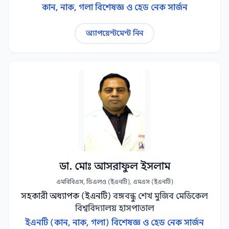
কান, নাক, গলা বিশেষজ্ঞ ও হেড নেক সার্জন
অ্যাপয়েন্টমেন্ট নিন
ডা. মোঃ আসরাফুল ইসলাম
এমবিবিএস, ডিএলও (ইএনটি), এমএস (ইএনটি)
সহকারী অধ্যাপক (ইএনটি)
বঙ্গবন্ধু শেখ মুজিব মেডিকেল
বিশ্ববিদ্যালয় হাসপাতাল
ইএনটি (কান, নাক, গলা) বিশেষজ্ঞ ও হেড নেক সার্জন