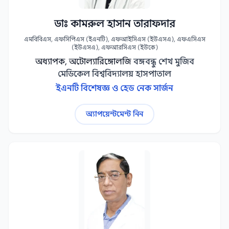
ডাঃ কামরুল হাসান তারাফদার
এমবিবিএস, এফসিপিএস (ইএনটি), এফআইসিএস (ইউএসএ), এফএসিএস
(ইউএসএ), এফআরসিএস (ইউকে)
অধ্যাপক, অটোল্যারিঙ্গোলজি
বঙ্গবন্ধু শেখ মুজিব
মেডিকেল বিশ্ববিদ্যালয় হাসপাতাল
ইএনটি বিশেষজ্ঞ ও হেড নেক সার্জন
অ্যাপয়েন্টমেন্ট নিন