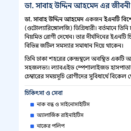
ডা. সাবাহ উদ্দিন আহমেদ এর জীবনী
ডা. সাবাহ উদ্দিন আহমেদ
একজন
ইএনটি বিশে
(ওটোল্যারিঙ্গোলজি) ডিগ্রিধারী। বর্তমানে তি
নিয়মিত রোগী দেখেন। তার দীর্ঘদিনের ইএনটি
বিভিন্ন জটিল সমস্যার সমাধান দিয়ে থাকেন।
তিনি ঢাকা শহরের কেন্দ্রস্থলে অবস্থিত একট
সহজলভ্য। ল্যাবএইড স্পেশালাইজড হাসপাতালে ত
চেম্বারের সময়সূচি রোগীদের সুবিধার্থে বিকেল থ
চিকিৎসা ও সেবা
নাক বন্ধ ও সাইনোসাইটিস
অ্যালার্জিক রাইনাইটিস
নাকের পলিপ