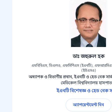
ডাঃ জহুরুল হক
এমবিবিএস, ডিএলও, এফসিপিএস (ইএনটি), এফআরসিএস
(ইউএসএ)
অধ্যাপক ও বিভাগীয় প্রধান, ইএনটি ও হেড নেক সার্
মেডিকেল বিশ্ববিদ্যালয় হাসপা
ইএনটি বিশেষজ্ঞ ও হেড নেক স
অ্যাপয়েন্টমেন্ট নিন