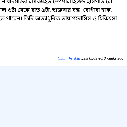
তিনি ধানমন্ডির ল্যাবএইড স্পেশালাইজড হাসপাতালে
কাল ৬টা থেকে রাত ৯টা, শুক্রবার বন্ধ। রোগীরা নাক,
িতে পারেন। তিনি অত্যাধুনিক ডায়াগনোসিস ও চিকিৎসা
Claim Profile
|
Last Updated: 3 weeks ago