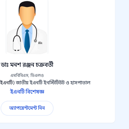
ডাঃ মনশ রঞ্জন চক্রবর্তী
এমবিবিএস, ডিএলও
(ইএনটি)
জাতীয় ইএনটি ইনস্টিটিউট ও হাসপাতাল
ইএনটি বিশেষজ্ঞ
অ্যাপয়েন্টমেন্ট নিন