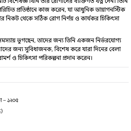
বিশেষজ্ঞ যিনি তার রোগীদের ব্যক্তিগত যত্ন দেন। তিনি
চিত প্রতিষ্ঠানে কাজ করেন, যা আধুনিক ডায়াগনস্টিক
তার নিকট থেকে সঠিক রোগ নির্ণয় ও কার্যকর চিকিৎসা
সমস্যায় ভুগছেন, তাদের জন্য তিনি একজন নির্ভরযোগ্য
ন্দাদের জন্য সুবিধাজনক, বিশেষ করে যারা দিনের বেলা
মর্শ ও চিকিৎসা পরিকল্পনা প্রদান করেন।
কা – ১২০৫
ধ)