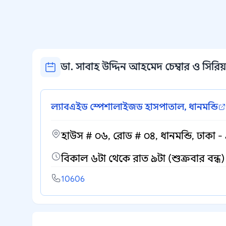
ডা. সাবাহ উদ্দিন আহমেদ চেম্বার ও সিরিয়া
ল্যাবএইড স্পেশালাইজড হাসপাতাল, ধানমন্ডি
হাউস # ০৬, রোড # ০৪, ধানমন্ডি, ঢাকা -
বিকাল ৬টা থেকে রাত ৯টা (শুক্রবার বন্ধ)
10606