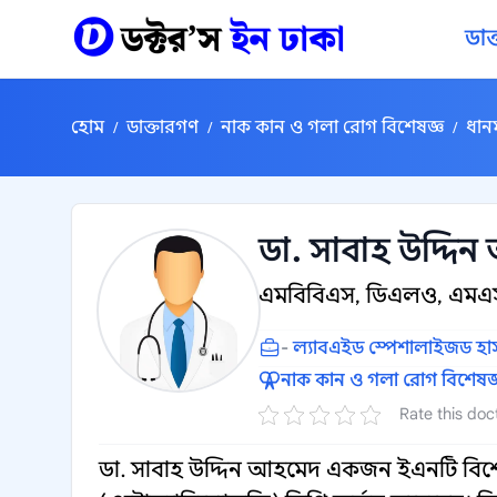
কন্টেন্টে যান
ডাক
হোম
ডাক্তারগণ
নাক কান ও গলা রোগ বিশেষজ্ঞ
ধানম
/
/
/
ডা. সাবাহ উদ্দি
এমবিবিএস, ডিএলও, এমএস
-
ল্যাবএইড স্পেশালাইজড হাস
নাক কান ও গলা রোগ বিশেষজ্
Rate this doc
ডা. সাবাহ উদ্দিন আহমেদ একজন ইএনটি বিশ