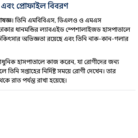
 এবং প্রোফাইল বিবরণ
ষজ্ঞ
। তিনি এমবিবিএস, ডিএলও ও এমএস
নি ঢাকার ধানমন্ডির ল্যাবএইড স্পেশালাইজড হাসপাতালে
 চিকিৎসার অভিজ্ঞতা রয়েছে এবং তিনি নাক-কান-গলার
ি আধুনিক হাসপাতালে কাজ করেন, যা রোগীদের জন্য
িনি সপ্তাহের নির্দিষ্ট সময়ে রোগী দেখেন। তার
েকে রাত পর্যন্ত রাখা হয়েছে।