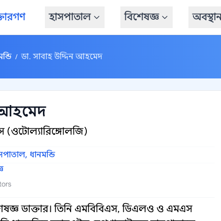
্তারগণ
হাসপাতাল
বিশেষজ্ঞ
অবস্থা
ন্ডি
ডা. সাবাহ উদ্দিন আহমেদ
/
ন আহমেদ
 (ওটোল্যারিঙ্গোলজি)
পাতাল, ধানমন্ডি
ঞ
tors
েষজ্ঞ ডাক্তার। তিনি এমবিবিএস, ডিএলও ও এমএস