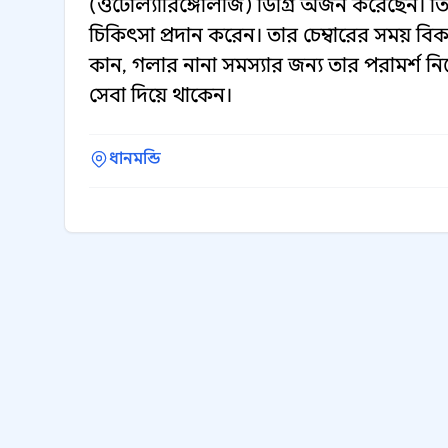
(ওটোল্যারিঙ্গোলজি) ডিগ্রি অর্জন করেছেন। 
চিকিৎসা প্রদান করেন। তার চেম্বারের সময় বি
কান, গলার নানা সমস্যার জন্য তার পরামর্শ ন
সেবা দিয়ে থাকেন।
ধানমন্ডি