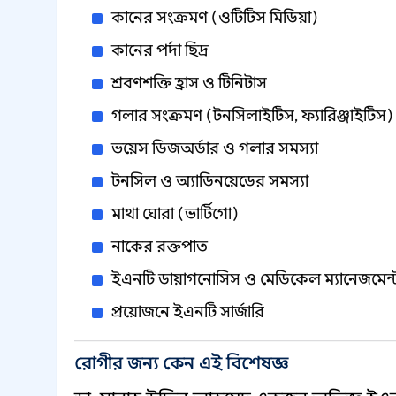
কানের সংক্রমণ (ওটিটিস মিডিয়া)
কানের পর্দা ছিদ্র
শ্রবণশক্তি হ্রাস ও টিনিটাস
গলার সংক্রমণ (টনসিলাইটিস, ফ্যারিঞ্জাইটিস)
ভয়েস ডিজঅর্ডার ও গলার সমস্যা
টনসিল ও অ্যাডিনয়েডের সমস্যা
মাথা ঘোরা (ভার্টিগো)
নাকের রক্তপাত
ইএনটি ডায়াগনোসিস ও মেডিকেল ম্যানেজমেন্
প্রয়োজনে ইএনটি সার্জারি
রোগীর জন্য কেন এই বিশেষজ্ঞ