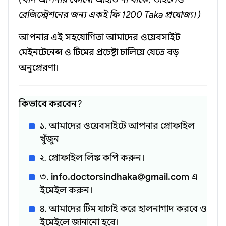
রেজিস্ট্রেশনের জন্য একই ফি 1200 Taka প্রযোজ্য।)
আপনার এই সহযোগিতা আমাদের ওয়েবসাইট
মেইনটেনেন্স ও টিমের প্রচেষ্টা চালিয়ে যেতে বড়
অনুপ্রেরণা।
কিভাবে করবেন
?
১️. আমাদের ওয়েবসাইটে আপনার প্রোফাইল
খুঁজুন
২️. প্রোফাইল লিঙ্ক কপি করুন।
৩️.
info.doctorsindhaka@gmail.com
এ
ইমেইল করুন।
৪️. আমাদের টিম যাচাই করে হালনাগাদ করবে ও
ইমেইলে জানানো হবে।