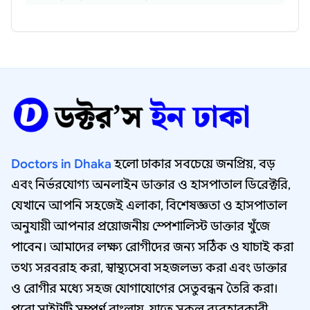
Doctors in Dhaka
হলো ঢাকার সবচেয়ে জনপ্রিয়, বড়
এবং নির্ভরযোগ্য অনলাইন ডাক্তার ও হাসপাতাল ডিরেক্টরি,
যেখানে আপনি সহজেই এলাকা, বিশেষজ্ঞতা ও হাসপাতাল
অনুযায়ী আপনার প্রয়োজনীয় স্পেশালিস্ট ডাক্তার খুঁজে
পাবেন। আমাদের লক্ষ্য রোগীদের জন্য সঠিক ও যাচাই করা
তথ্য সরবরাহ করা, স্বাস্থ্যসেবা সহজলভ্য করা এবং ডাক্তার
ও রোগীর মধ্যে সহজ যোগাযোগের সেতুবন্ধন তৈরি করা।
পুরো সাইটটি সম্পূর্ণ বাংলায়, যাতে সকল ব্যবহারকারী