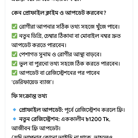
কেন প্রোফাইল ক্লাইম ও আপডেট করবেন?
রোগীরা আপনার সঠিক তথ্য সহজে খুঁজে পাবে।
নতুন ডিগ্রি, চেম্বার ঠিকানা বা মোবাইল নম্বর দ্রুত
আপডেট করতে পারবেন।
পেশাগত সুনাম ও রোগীর আস্থা বাড়বে।
ভুল বা পুরনো তথ্য সহজে ঠিক করতে পারবেন।
আপডেট বা রেজিস্ট্রেশনের পর পাবেন
‘ভেরিফায়েড ব্যাজ’।
ফি সংক্রান্ত তথ্য
প্রোফাইল আপডেট:
পূর্বে রেজিস্ট্রেশন করলে ফ্রি।
নতুন রেজিস্ট্রেশন:
এককালীন
৳1200 Tk
,
আজীবন ফ্রি আপডেট।
(যদি আপনার কোনো আইডি না থাকে, তাহলেও