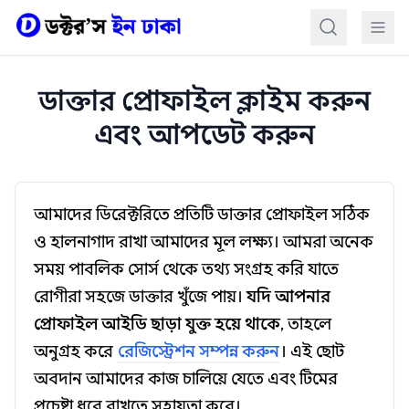
কন্টেন্টে যান
ডাক্তার প্রোফাইল ক্লাইম করুন
এবং আপডেট করুন
আমাদের ডিরেক্টরিতে প্রতিটি ডাক্তার প্রোফাইল সঠিক
ও হালনাগাদ রাখা আমাদের মূল লক্ষ্য। আমরা অনেক
সময় পাবলিক সোর্স থেকে তথ্য সংগ্রহ করি যাতে
রোগীরা সহজে ডাক্তার খুঁজে পায়।
যদি আপনার
প্রোফাইল আইডি ছাড়া যুক্ত হয়ে থাকে
, তাহলে
অনুগ্রহ করে
রেজিস্ট্রেশন সম্পন্ন করুন
। এই ছোট
অবদান আমাদের কাজ চালিয়ে যেতে এবং টিমের
প্রচেষ্টা ধরে রাখতে সহায়তা করে।