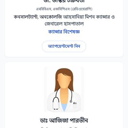
ডা. ভাস্কর চক্রবর্তী
এমবিবিএস, এফসিপিএস (রেডিওথেরাপি)
কনসালট্যান্ট, অনকোলজি
আহসানিয়া মিশন ক্যান্সার ও
জেনারেল হাসপাতাল
ক্যান্সার বিশেষজ্ঞ
অ্যাপয়েন্টমেন্ট নিন
ডাঃ আজিজা পারভীন