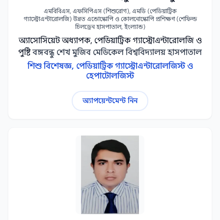
এমবিবিএস, এফসিপিএস (শিশুরোগ), এমডি (পেডিয়াট্রিক
গ্যাস্ট্রোএন্টারোলজি) উন্নত এন্ডোস্কোপি ও কোলনোস্কোপি প্রশিক্ষণ (শেফিল্ড
চিলড্রেন হাসপাতাল, ইংল্যান্ড)
অ্যাসোসিয়েট অধ্যাপক, পেডিয়াট্রিক গ্যাস্ট্রোএন্টারোলজি ও
পুষ্টি
বঙ্গবন্ধু শেখ মুজিব মেডিকেল বিশ্ববিদ্যালয় হাসপাতাল
শিশু বিশেষজ্ঞ, পেডিয়াট্রিক গ্যাস্ট্রোএন্টারোলজিস্ট ও
হেপাটোলজিস্ট
অ্যাপয়েন্টমেন্ট নিন