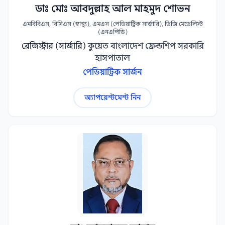
ডাঃ মোঃ আবদুল্লাহ আল মাহমুদ শোভন
এমবিবিএস, বিসিএস (স্বাস্থ্য), এমএস (পেডিয়াট্রিক সার্জারি), ডিজি মেডেলিস্ট
(এনএপিডি)
রেজিস্ট্রার (সার্জারি)
কুয়েত বাংলাদেশ ফ্রেন্ডশিপ সরকারি
হাসপাতাল
পেডিয়াট্রিক সার্জন
অ্যাপয়েন্টমেন্ট নিন