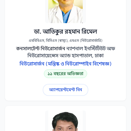
ডা. আতিকুর রহমান রিমেল
এমবিবিএস, বিসিএস (স্বাস্থ্য), এমএস (নিউরোসার্জারি)
কনসালটেন্ট নিউরোসার্জন
ন্যাশনাল ইনস্টিটিউট অফ
নিউরোসায়েন্সেস অ্যান্ড হাসপাতাল, ঢাকা
নিউরোসার্জন (মস্তিষ্ক ও নিউরোস্পাইন বিশেষজ্ঞ)
১১ বছরের অভিজ্ঞতা
অ্যাপয়েন্টমেন্ট নিন