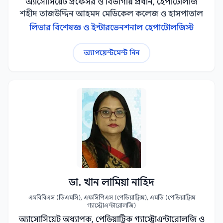
অ্যাসোসিয়েট প্রফেসর ও বিভাগীয় প্রধান, হেপাটোলজি
শহীদ তাজউদ্দিন আহমদ মেডিকেল কলেজ ও হাসপাতাল
লিভার বিশেষজ্ঞ ও ইন্টারভেনশনাল হেপাটোলজিস্ট
অ্যাপয়েন্টমেন্ট নিন
ডা. খান লামিয়া নাহিদ
এমবিবিএস (ডিএমসি), এফসিপিএস (পেডিয়াট্রিক্স), এমডি (পেডিয়াট্রিক্স
গ্যাস্ট্রোএন্টারোলজি)
অ্যাসোসিয়েট অধ্যাপক, পেডিয়াট্রিক গ্যাস্ট্রোএন্টারোলজি ও