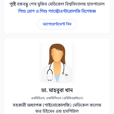
পুষ্টি
বঙ্গবন্ধু শেখ মুজিব মেডিকেল বিশ্ববিদ্যালয় হাসপাতাল
শিশু রোগ ও শিশু গ্যাস্ট্রোএন্টারোলজি বিশেষজ্ঞ
অ্যাপয়েন্টমেন্ট নিন
ডা. মাহবুবা খান
এমবিবিএস, এফসিপিএস (ওবিজিওয়াইএন)
সহকারী অধ্যাপক (গাইনোকোলজি)
মেডিকেল কলেজ
ফর উইমেন এন্ড হসপিটাল