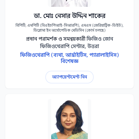
ডা. মোঃ নেসার উদ্দিন শাকের
বিপিটি, এমপিটি (বিএইচপিআই-সিআরপি), এমএস (জেরিয়াট্রিক-ডিইউ),
ডিপ্লোমা ইন অর্থোপেডিক মেডিসিন (কোর্স চলছে)
প্রধান পরামর্শক ও সমন্বয়কারী
ফিজিও জোন
ফিজিওথেরাপি সেন্টার, উত্তরা
ফিজিওথেরাপি (ব্যথা, আর্থ্রাইটিস, প্যারালাইসিস)
বিশেষজ্ঞ
অ্যাপয়েন্টমেন্ট নিন