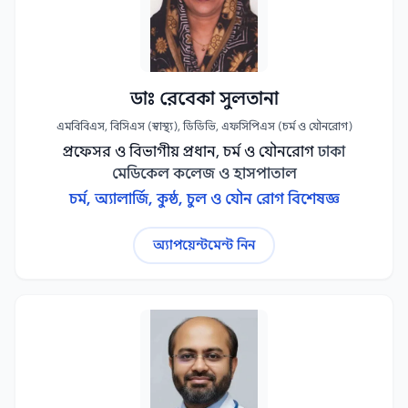
আকুপাংচার বিশেষজ্ঞ
আর্থ্রাইটিস বিশেষজ্ঞ
1
1
আর্থ্রোপ্লাস্টি (জয়েন্ট রিপ্লেসমেন্ট সার্জন)
1
আর্থ্রোস্কোপিক সার্জন
আসক্তি বিশেষজ্ঞ
1
1
ডাঃ রেবেকা সুলতানা
ইকোকার্ডিওগ্রাফি বিশেষজ্ঞ
ইনটেনসিভিস্ট
1
1
এমবিবিএস, বিসিএস (স্বাস্থ্য), ডিডিভি, এফসিপিএস (চর্ম ও যৌনরোগ)
প্রফেসর ও বিভাগীয় প্রধান, চর্ম ও যৌনরোগ
ঢাকা
ইন্টারভেনশনাল এন্ডোস্কোপিস্ট
ইলিজারভ সার্জন
1
1
মেডিকেল কলেজ ও হাসপাতাল
এন্ডোডন্টিস্ট
এন্ডোভাসকুলার সার্জন
1
1
চর্ম, অ্যালার্জি, কুষ্ঠ, চুল ও যৌন রোগ বিশেষজ্ঞ
এন্ডোল্যাপারোস্কোপিক সার্জন
এন্ডোস্কোপিস্ট
1
1
অ্যাপয়েন্টমেন্ট নিন
ওজন ব্যবস্থাপনা বিশেষজ্ঞ
কার্ডিওভাসকুলার সার্জন
1
1
কিশোর রোগ বিশেষজ্ঞ
কুষ্ঠ রোগ বিশেষজ্ঞ
1
1
ক্যান্সার সার্জন
গ্যাস্ট্রোইনটেস্টাইনাল সার্জন
1
1
চুল বিশেষজ্ঞ
জয়েন্ট প্রতিস্থাপন সার্জন
1
1
জয়েন্ট স্পেশালিস্ট
টিবি বিশেষজ্ঞ
1
1