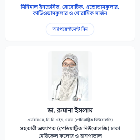
মিনিমাল ইনভেসিভ, রোবোটিক, এন্ডোভাসকুলার,
কার্ডিওভাসকুলার ও থোরাসিক সার্জন
অ্যাপয়েন্টমেন্ট নিন
ডা. রুমানা ইসলাম
এমবিবিএস, ডি.সি.এইচ, এমডি (পেডিয়াট্রিক নিউরোলজি)
সহকারী অধ্যাপক (পেডিয়াট্রিক নিউরোলজি)
ঢাকা
মেডিকেল কলেজ ও হাসপাতাল