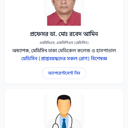
প্রফেসর ডা. মোঃ রবেদ আমিন
এমবিবিএস, এফসিপিএস (মেডিসিন)
অধ্যাপক, মেডিসিন
ঢাকা মেডিকেল কলেজ ও হাসপাতাল
মেডিসিন (প্রাপ্তবয়স্কদের সকল রোগ) বিশেষজ্ঞ
অ্যাপয়েন্টমেন্ট নিন