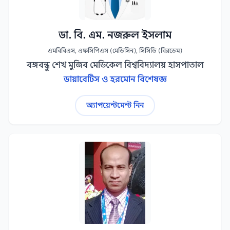
ডা. বি. এম. নজরুল ইসলাম
এমবিবিএস, এফসিপিএস (মেডিসিন), সিসিডি (বিরডেম)
বঙ্গবন্ধু শেখ মুজিব মেডিকেল বিশ্ববিদ্যালয় হাসপাতাল
ডায়াবেটিস ও হরমোন বিশেষজ্ঞ
অ্যাপয়েন্টমেন্ট নিন