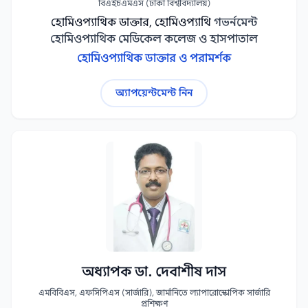
বিএইচএমএস (ঢাকা বিশ্ববিদ্যালয়)
হোমিওপ্যাথিক ডাক্তার, হোমিওপ্যাথি
গভর্নমেন্ট
হোমিওপ্যাথিক মেডিকেল কলেজ ও হাসপাতাল
হোমিওপ্যাথিক ডাক্তার ও পরামর্শক
অ্যাপয়েন্টমেন্ট নিন
অধ্যাপক ডা. দেবাশীষ দাস
এমবিবিএস, এফসিপিএস (সার্জারি), জার্মানিতে ল্যাপারোস্কোপিক সার্জারি
প্রশিক্ষণ