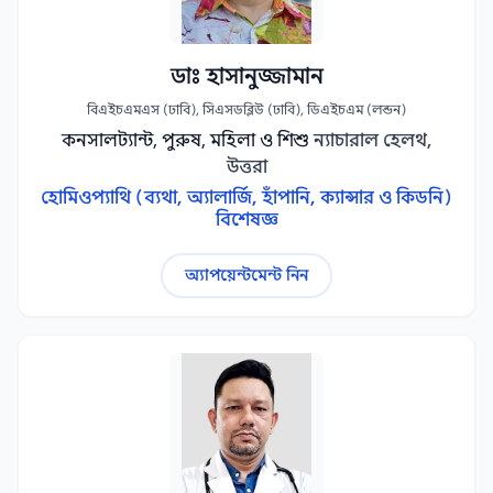
ডাঃ হাসানুজ্জামান
বিএইচএমএস (ঢাবি), সিএসডব্লিউ (ঢাবি), ডিএইচএম (লন্ডন)
কনসালট্যান্ট, পুরুষ, মহিলা ও শিশু
ন্যাচারাল হেলথ,
উত্তরা
হোমিওপ্যাথি (ব্যথা, অ্যালার্জি, হাঁপানি, ক্যান্সার ও কিডনি)
বিশেষজ্ঞ
অ্যাপয়েন্টমেন্ট নিন