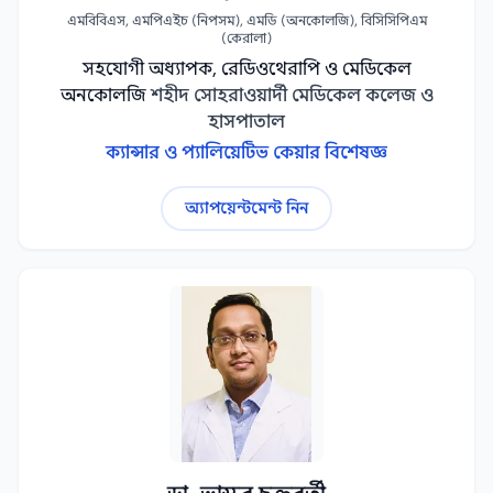
এমবিবিএস, এমপিএইচ (নিপসম), এমডি (অনকোলজি), বিসিসিপিএম
(কেরালা)
সহযোগী অধ্যাপক, রেডিওথেরাপি ও মেডিকেল
অনকোলজি
শহীদ সোহরাওয়ার্দী মেডিকেল কলেজ ও
হাসপাতাল
ক্যান্সার ও প্যালিয়েটিভ কেয়ার বিশেষজ্ঞ
অ্যাপয়েন্টমেন্ট নিন