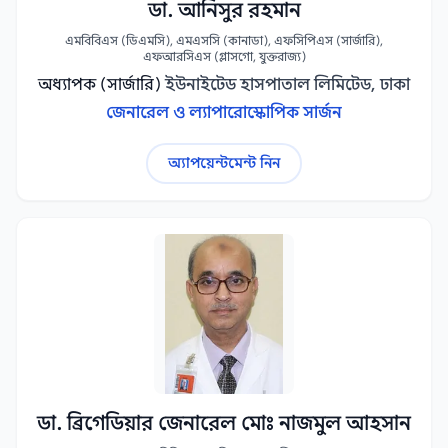
ডা. আনিসুর রহমান
এমবিবিএস (ডিএমসি), এমএসসি (কানাডা), এফসিপিএস (সার্জারি),
এফআরসিএস (গ্লাসগো, যুক্তরাজ্য)
অধ্যাপক (সার্জারি)
ইউনাইটেড হাসপাতাল লিমিটেড, ঢাকা
জেনারেল ও ল্যাপারোস্কোপিক সার্জন
অ্যাপয়েন্টমেন্ট নিন
ডা. ব্রিগেডিয়ার জেনারেল মোঃ নাজমুল আহসান