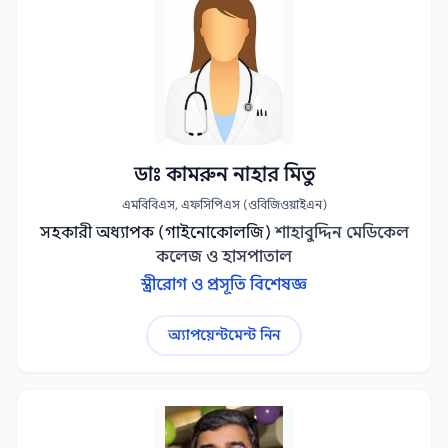
ডাঃ কামরুন নাহার মিতু
এমবিবিএস, এফসিপিএস (ওবিজিওয়াইএন)
সহকারী অধ্যাপক (গাইনোকোলজি)
শাহাবুদ্দিন মেডিকেল
কলেজ ও হাসপাতাল
স্ত্রীরোগ ও প্রসূতি বিশেষজ্ঞ
অ্যাপয়েন্টমেন্ট নিন