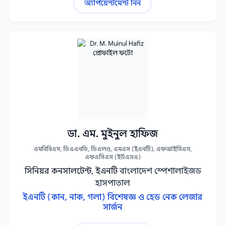
অ্যাপয়েন্টমেন্ট নিন
ডা. এম. মুইনুল হাফিজ
এমবিবিএস, ডিএএনডি, ডিএলও, এমএস (ইএনটি), এফআইসিএস,
এফএসিএস (ইউএসএ)
সিনিয়র কনসালটেন্ট, ইএনটি
বাংলাদেশ স্পেশালাইজড
হাসপাতাল
ইএনটি (কান, নাক, গলা) বিশেষজ্ঞ ও হেড নেক লেজার
সার্জন