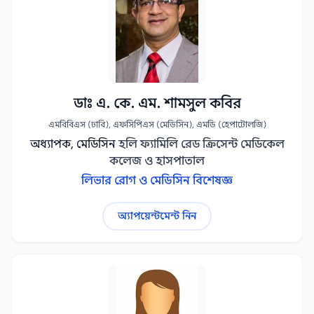
ডাঃ এ. কে. এম. শামসুল কবির
এমবিবিএস (ঢাবি), এফসিপিএস (মেডিসিন), এমডি (হেপাটোলজি)
অধ্যাপক, মেডিসিন
হলি ফ্যামিলি রেড ক্রিসেন্ট মেডিকেল
কলেজ ও হাসপাতাল
লিভার রোগ ও মেডিসিন বিশেষজ্ঞ
অ্যাপয়েন্টমেন্ট নিন