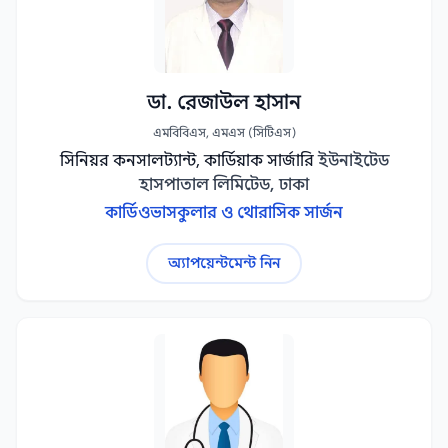
ডা. রেজাউল হাসান
এমবিবিএস, এমএস (সিটিএস)
সিনিয়র কনসালট্যান্ট, কার্ডিয়াক সার্জারি
ইউনাইটেড
হাসপাতাল লিমিটেড, ঢাকা
কার্ডিওভাসকুলার ও থোরাসিক সার্জন
অ্যাপয়েন্টমেন্ট নিন