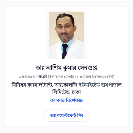
ডাঃ আশিম কুমার সেনগুপ্ত
এমবিবিএস, পিজিটি (ইন্টারনাল মেডিসিন), এমফিল (রেডিওথেরাপি)
সিনিয়র কনসালট্যান্ট, অনকোলজি
ইউনাইটেড হাসপাতাল
লিমিটেড, ঢাকা
ক্যান্সার বিশেষজ্ঞ
অ্যাপয়েন্টমেন্ট নিন