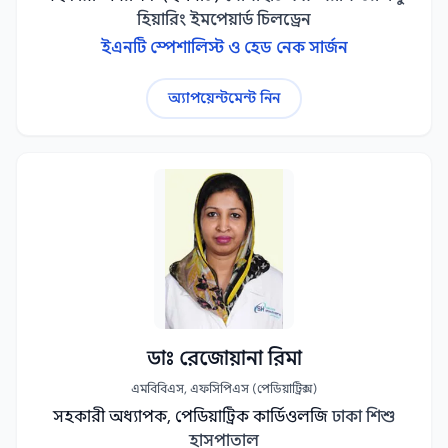
হিয়ারিং ইমপেয়ার্ড চিলড্রেন
ইএনটি স্পেশালিস্ট ও হেড নেক সার্জন
অ্যাপয়েন্টমেন্ট নিন
ডাঃ রেজোয়ানা রিমা
এমবিবিএস, এফসিপিএস (পেডিয়াট্রিক্স)
সহকারী অধ্যাপক, পেডিয়াট্রিক কার্ডিওলজি
ঢাকা শিশু
হাসপাতাল