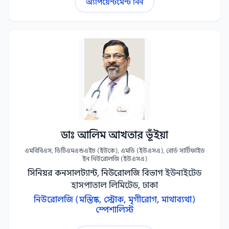
অ্যাপয়েন্টমেন্ট নিন
ডাঃ আলিম আখতার ভূঁইয়া
এমবিবিএস, ডিটিএমএন্ডএইচ (ইউকে), এমডি (ইউএসএ), বোর্ড সার্টিফাইড
ইন নিউরোলজি (ইউএসএ)
সিনিয়র কনসালট্যান্ট, নিউরোলজি বিভাগ
ইউনাইটেড
হাসপাতাল লিমিটেড, ঢাকা
নিউরোলজি (মস্তিষ্ক, স্ট্রোক, মৃগীরোগ, মাথাব্যথা)
স্পেশালিস্ট