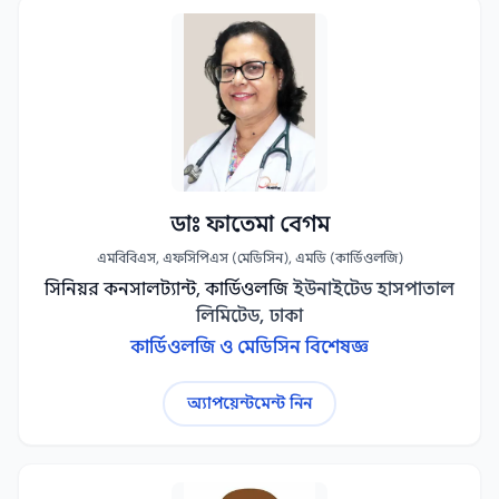
ডাঃ ফাতেমা বেগম
এমবিবিএস, এফসিপিএস (মেডিসিন), এমডি (কার্ডিওলজি)
সিনিয়র কনসালট্যান্ট, কার্ডিওলজি
ইউনাইটেড হাসপাতাল
লিমিটেড, ঢাকা
কার্ডিওলজি ও মেডিসিন বিশেষজ্ঞ
অ্যাপয়েন্টমেন্ট নিন