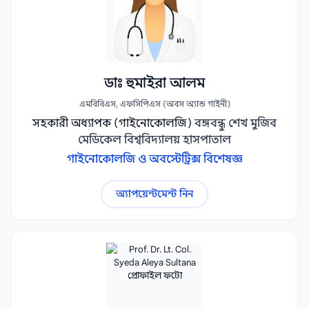
ডাঃ হুমাইরা আলম
এমবিবিএস, এফসিপিএস (অবস অ্যান্ড গাইনী)
সহকারী অধ্যাপক (গাইনোকোলজি)
বঙ্গবন্ধু শেখ মুজিব
মেডিকেল বিশ্ববিদ্যালয় হাসপাতাল
গাইনোকোলজি ও অবস্টেট্রিক্স বিশেষজ্ঞ
অ্যাপয়েন্টমেন্ট নিন