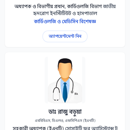
অধ্যাপক ও বিভাগীয় প্রধান, কার্ডিওলজি বিভাগ
জাতীয়
হৃদরোগ ইনস্টিটিউট ও হাসপাতাল
কার্ডিওলজি ও মেডিসিন বিশেষজ্ঞ
অ্যাপয়েন্টমেন্ট নিন
ডাঃ রাজু বড়ুয়া
এমবিবিএস, ডিএলও, এফসিপিএস (ইএনটি)
সহকারী অধ্যাপক (ইএনটি)
সোসাইটি ফর অ্যাসিস্ট্যান্স টু