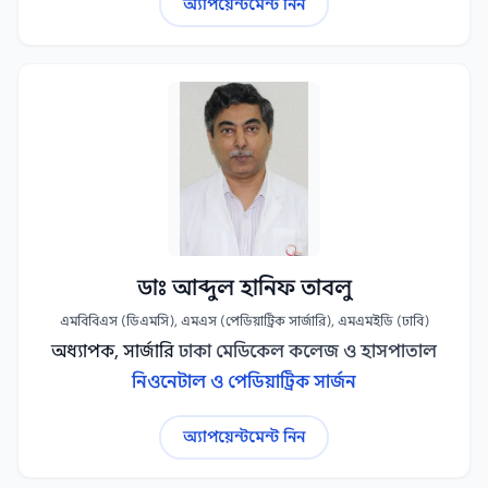
অ্যাপয়েন্টমেন্ট নিন
ডাঃ আব্দুল হানিফ তাবলু
এমবিবিএস (ডিএমসি), এমএস (পেডিয়াট্রিক সার্জারি), এমএমইডি (ঢাবি)
অধ্যাপক, সার্জারি
ঢাকা মেডিকেল কলেজ ও হাসপাতাল
নিওনেটাল ও পেডিয়াট্রিক সার্জন
অ্যাপয়েন্টমেন্ট নিন