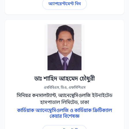
অ্যাপয়েন্টমেন্ট নিন
ডাঃ শাহিদ আহমেদ চৌধুরী
এমবিবিএস, ডিএ, এফসিপিএস
সিনিয়র কনসালট্যান্ট, অ্যানেস্থেসিওলজি
ইউনাইটেড
হাসপাতাল লিমিটেড, ঢাকা
কার্ডিয়াক অ্যানেস্থেসিওলজি ও কার্ডিয়াক ক্রিটিক্যাল
কেয়ার বিশেষজ্ঞ