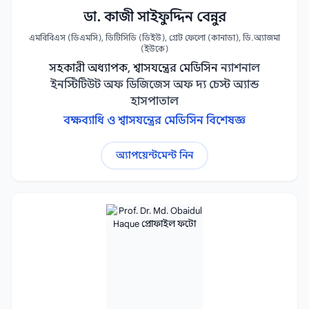
ডা. কাজী সাইফুদ্দিন বেন্নুর
এমবিবিএস (ডিএমসি), ডিটিসিডি (ডিইউ), গ্রেট ফেলো (কানাডা), ডি.অ্যাজমা
(ইউকে)
সহকারী অধ্যাপক, শ্বাসযন্ত্রের মেডিসিন
ন্যাশনাল
ইনস্টিটিউট অফ ডিজিজেস অফ দ্য চেস্ট অ্যান্ড
হাসপাতাল
বক্ষব্যাধি ও শ্বাসযন্ত্রের মেডিসিন বিশেষজ্ঞ
অ্যাপয়েন্টমেন্ট নিন