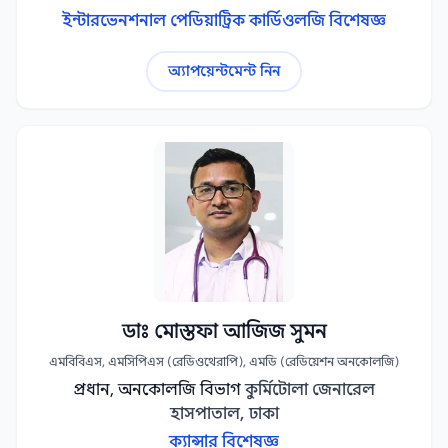
ইন্টারভেনশনাল পেডিয়াট্রিক কার্ডিওলজি বিশেষজ্ঞ
অ্যাপয়েন্টমেন্ট নিন
ডাঃ মোস্তফা আজিজ সুমন
এমবিবিএস, এমসিপিএস (রেডিওথেরাপি), এমডি (রেডিয়েশন অনকোলজি)
প্রধান, অনকোলজি বিভাগ
কুর্মিটোলা জেনারেল
হাসপাতাল, ঢাকা
ক্যান্সার বিশেষজ্ঞ