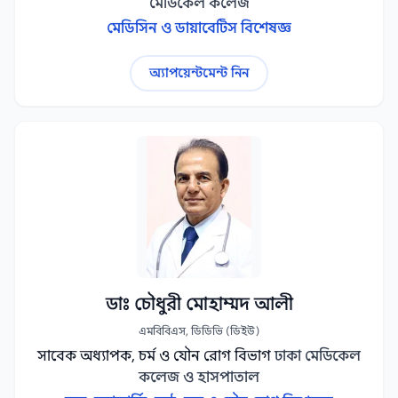
মেডিকেল কলেজ
মেডিসিন ও ডায়াবেটিস বিশেষজ্ঞ
অ্যাপয়েন্টমেন্ট নিন
ডাঃ চৌধুরী মোহাম্মদ আলী
এমবিবিএস, ডিডিভি (ডিইউ)
সাবেক অধ্যাপক, চর্ম ও যৌন রোগ বিভাগ
ঢাকা মেডিকেল
কলেজ ও হাসপাতাল