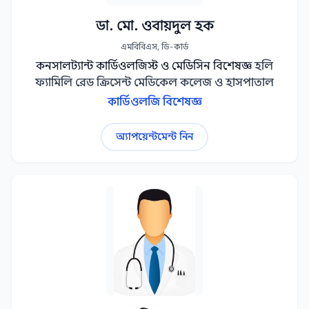
ডা. মো. ওবায়দুল হক
এমবিবিএস, ডি-কার্ড
কনসালট্যান্ট কার্ডিওলজিস্ট ও মেডিসিন বিশেষজ্ঞ
হলি
ফ্যামিলি রেড ক্রিসেন্ট মেডিকেল কলেজ ও হাসপাতাল
কার্ডিওলজি বিশেষজ্ঞ
অ্যাপয়েন্টমেন্ট নিন