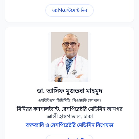
অ্যাপয়েন্টমেন্ট নিন
ডা. আসিফ মুজতবা মাহমুদ
এমবিবিএস, ডিটিসিডি, পিএইচডি (জাপান)
সিনিয়র কনসালট্যান্ট, রেসপিরেটরি মেডিসিন
আসগর
আলী হাসপাতাল, ঢাকা
বক্ষব্যাধি ও রেসপিরেটরি মেডিসিন বিশেষজ্ঞ