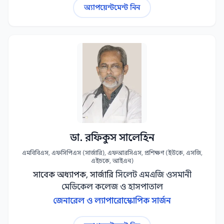
অ্যাপয়েন্টমেন্ট নিন
ডা. রফিকুস সালেহিন
এমবিবিএস, এফসিপিএস (সার্জারি), এফআরসিএস, প্রশিক্ষণ (ইউকে, এসজি,
এইচকে, আইএন)
সাবেক অধ্যাপক, সার্জারি
সিলেট এমএজি ওসমানী
মেডিকেল কলেজ ও হাসপাতাল
জেনারেল ও ল্যাপারোস্কোপিক সার্জন