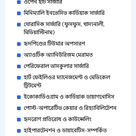
ওপেন হার্ট সার্জারি
মিনিম্যালি ইনভেসিভ কার্ডিয়াক সার্জারি
থোরাসিক সার্জারি (ফুসফুস, খাদ্যনালী,
মিডিয়াস্টিনাম)
হৃদপিণ্ডের টিউমার অপসারণ
অ্যাওর্টিক অ্যানিউরিজম মেরামত
পেরিফেরাল ভাসকুলার সার্জারি
হার্ট ফেইলিওর ম্যানেজমেন্ট ও মেডিকেল
ট্রিটমেন্ট
ইকোকার্ডিওগ্রাম ও কার্ডিয়াক ডায়াগনোসিস
পোস্ট-অপারেটিভ কেয়ার ও রিহ্যাবিলিটেশন
হৃদরোগ প্রতিরোধ ও কাউন্সেলিং
হাইপারটেনশন ও ডায়াবেটিস-সম্পর্কিত