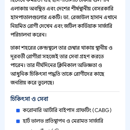
হিসেবে কর্মরত। এই হাসপাতালটি ঢাকার গুলশান
এলাকায় অবস্থিত এবং দেশের শীর্ষস্থানীয় বেসরকারি
হাসপাতালগুলোর একটি। ডা. রেজাউল হাসান এখানে
নিয়মিত রোগী দেখেন এবং জটিল কার্ডিয়াক সার্জারি
পরিচালনা করেন।
ঢাকা শহরের কেন্দ্রস্থলে তার চেম্বার থাকায় স্থানীয় ও
দূরবর্তী রোগীরা সহজেই তার সেবা গ্রহণ করতে
পারেন। তার দীর্ঘদিনের ক্লিনিকাল অভিজ্ঞতা ও
আধুনিক চিকিৎসা পদ্ধতি তাকে রোগীদের কাছে
জনপ্রিয় করে তুলেছে।
চিকিৎসা ও সেবা
করোনারি আর্টারি বাইপাস গ্রাফটিং (CABG)
হার্ট ভালভ প্রতিস্থাপন ও মেরামত সার্জারি