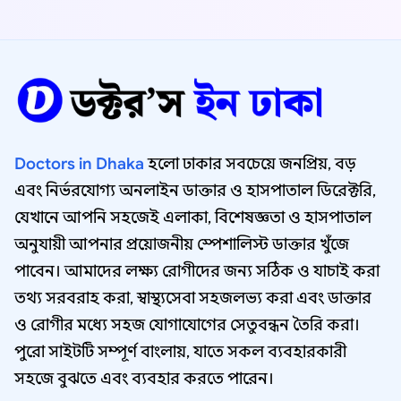
Doctors in Dhaka
হলো ঢাকার সবচেয়ে জনপ্রিয়, বড়
এবং নির্ভরযোগ্য অনলাইন ডাক্তার ও হাসপাতাল ডিরেক্টরি,
যেখানে আপনি সহজেই এলাকা, বিশেষজ্ঞতা ও হাসপাতাল
অনুযায়ী আপনার প্রয়োজনীয় স্পেশালিস্ট ডাক্তার খুঁজে
পাবেন। আমাদের লক্ষ্য রোগীদের জন্য সঠিক ও যাচাই করা
তথ্য সরবরাহ করা, স্বাস্থ্যসেবা সহজলভ্য করা এবং ডাক্তার
ও রোগীর মধ্যে সহজ যোগাযোগের সেতুবন্ধন তৈরি করা।
পুরো সাইটটি সম্পূর্ণ বাংলায়, যাতে সকল ব্যবহারকারী
সহজে বুঝতে এবং ব্যবহার করতে পারেন।