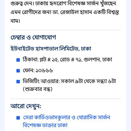
গুরুত্ব দেন। ঢাকায় হৃদরোগ বিশেষজ্ঞ সার্জন খুঁজছেন
এমন রোগীদের জন্য ডা. রেজাউল হাসান একটি বিশ্বস্ত
নাম।
চেম্বার ও যোগাযোগ
ইউনাইটেড হাসপাতাল লিমিটেড, ঢাকা
ঠিকানা: প্লট # ১৫, রোড # ৭১, গুলশান, ঢাকা
ফোন: ১০৬৬৬
ভিজিটিং আওয়ার: সকাল ৯টা থেকে সন্ধ্যা ৬টা
(শুক্রবার বন্ধ)
আরো দেখুন:
সেরা কার্ডিওভাসকুলার ও থোরাসিক সার্জন
বিশেষজ্ঞ ডাক্তার ঢাকা