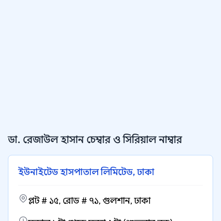
ডা. রেজাউল হাসান চেম্বার ও সিরিয়াল নাম্বার
ইউনাইটেড হাসপাতাল লিমিটেড, ঢাকা
প্লট # ১৫, রোড # ৭১, গুলশান, ঢাকা