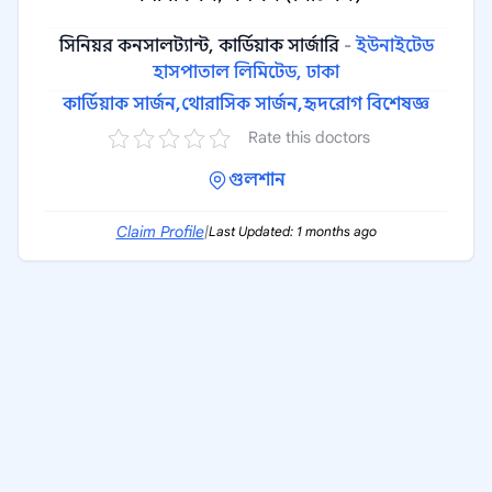
সিনিয়র কনসালট্যান্ট, কার্ডিয়াক সার্জারি
-
ইউনাইটেড
হাসপাতাল লিমিটেড, ঢাকা
কার্ডিয়াক সার্জন,
থোরাসিক সার্জন,
হৃদরোগ বিশেষজ্ঞ
Rate this doctors
গুলশান
Claim Profile
|
Last Updated: 1 months ago