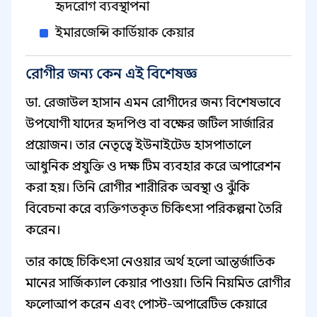
হৃদরোগ ব্যবস্থাপনা
ইমারজেন্সি কার্ডিয়াক কেয়ার
রোগীর জন্য কেন এই বিশেষজ্ঞ
ডা. রেজাউল হাসান এমন রোগীদের জন্য বিশেষভাবে
উপযোগী যাদের হৃদপিণ্ড বা বক্ষের জটিল সার্জারির
প্রয়োজন। তার নেতৃত্বে ইউনাইটেড হাসপাতালে
আধুনিক প্রযুক্তি ও দক্ষ টিম ব্যবহার করে অপারেশন
করা হয়। তিনি রোগীর শারীরিক অবস্থা ও ঝুঁকি
বিবেচনা করে ব্যক্তিগতকৃত চিকিৎসা পরিকল্পনা তৈরি
করেন।
তার কাছে চিকিৎসা নেওয়ার অর্থ হলো আন্তর্জাতিক
মানের সার্জিক্যাল কেয়ার পাওয়া। তিনি নিয়মিত রোগীর
ফলোআপ করেন এবং পোস্ট-অপারেটিভ কেয়ারে