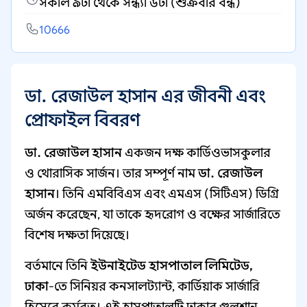
সকাল ৯টা থেকে সন্ধ্যা ৬টা (শুক্রবার বন্ধ)
10666
ডা. রেজাউল হাসান এর জীবনী এবং
প্রোফাইল বিবরণ
ডা. রেজাউল হাসান
একজন দক্ষ কার্ডিওভাসকুলার
ও থোরাসিক সার্জন। তার সম্পূর্ণ নাম
ডা. রেজাউল
হাসান
। তিনি এমবিবিএস এবং এমএস (সিটিএস) ডিগ্রি
অর্জন করেছেন, যা তাকে হৃদরোগ ও বক্ষের সার্জারিতে
বিশেষ দক্ষতা দিয়েছে।
বর্তমানে তিনি
ইউনাইটেড হাসপাতাল লিমিটেড,
ঢাকা
-তে সিনিয়র কনসালট্যান্ট, কার্ডিয়াক সার্জারি