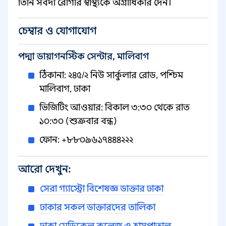
তিনি সর্বদা রোগীর স্বাস্থ্যকে অগ্রাধিকার দেন।
চেম্বার ও যোগাযোগ
পদ্মা ডায়াগনস্টিক সেন্টার, মালিবাগ
ঠিকানা: ২৪৫/২ নিউ সার্কুলার রোড, পশ্চিম
মালিবাগ, ঢাকা
ভিজিটিং আওয়ার: বিকাল ৩:৩০ থেকে রাত
১০:৩০ (শুক্রবার বন্ধ)
ফোন: +৮৮০৯৬১৭৪৪৪২২২
আরো দেখুন:
সেরা গ্যাস্ট্রো বিশেষজ্ঞ ডাক্তার ঢাকা
ঢাকার সকল ডাক্তারদের তালিকা