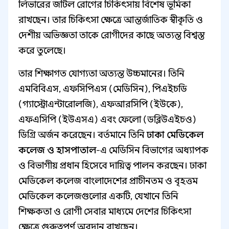
লিভারের জটিল রোগের চিকিৎসায় বিশেষ ভূমিকা
রাখছেন। তার চিকিৎসা ক্ষেত্রে আন্তর্জাতিক স্বীকৃতি ও
দেশীয় অভিজ্ঞতা তাকে রোগীদের কাছে অত্যন্ত বিশ্বস্ত
করে তুলেছে।
তার শিক্ষাগত যোগ্যতা অত্যন্ত উচ্চমানের। তিনি
এমবিবিএস, এফসিপিএস (মেডিসিন), পিএইচডি
(গ্যাস্ট্রোএন্টারোলজি), এফআরসিপি (ইউকে),
এফএসিপি (ইউএসএ) এবং ফেলো (ডব্লিউএইচও)
ডিগ্রি অর্জন করেছেন। বর্তমানে তিনি
ঢাকা মেডিকেল
কলেজ ও হাসপাতাল
-এ মেডিসিন বিভাগের অধ্যাপক
ও বিভাগীয় প্রধান হিসেবে দায়িত্ব পালন করছেন। ঢাকা
মেডিকেল কলেজ বাংলাদেশের প্রাচীনতম ও বৃহত্তম
মেডিকেল কলেজগুলোর একটি, যেখানে তিনি
শিক্ষকতা ও রোগী সেবার মাধ্যমে দেশের চিকিৎসা
ক্ষেত্রে গুরুত্বপূর্ণ অবদান রাখছেন।