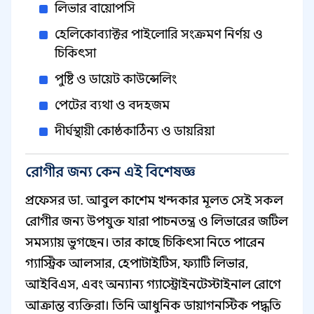
লিভার বায়োপসি
হেলিকোব্যাক্টর পাইলোরি সংক্রমণ নির্ণয় ও
চিকিৎসা
পুষ্টি ও ডায়েট কাউন্সেলিং
পেটের ব্যথা ও বদহজম
দীর্ঘস্থায়ী কোষ্ঠকাঠিন্য ও ডায়রিয়া
রোগীর জন্য কেন এই বিশেষজ্ঞ
প্রফেসর ডা. আবুল কাশেম খন্দকার মূলত সেই সকল
রোগীর জন্য উপযুক্ত যারা পাচনতন্ত্র ও লিভারের জটিল
সমস্যায় ভুগছেন। তার কাছে চিকিৎসা নিতে পারেন
গ্যাস্ট্রিক আলসার, হেপাটাইটিস, ফ্যাটি লিভার,
আইবিএস, এবং অন্যান্য গ্যাস্ট্রোইনটেস্টাইনাল রোগে
আক্রান্ত ব্যক্তিরা। তিনি আধুনিক ডায়াগনস্টিক পদ্ধতি