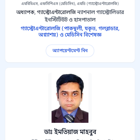
এমবিবিএস, এফসিপিএস (মেডিসিন), এমডি (গ্যাস্ট্রোএন্টারোলজি)
অধ্যাপক, গ্যাস্ট্রোএন্টারোলজি
ন্যাশনাল গ্যাস্ট্রোলিভার
ইনস্টিটিউট ও হাসপাতাল
গ্যাস্ট্রোএন্টারোলজি (পাকস্থলী, যকৃত, গলব্লাডার,
অগ্ন্যাশয়) ও মেডিসিন বিশেষজ্ঞ
অ্যাপয়েন্টমেন্ট নিন
ডাঃ ইমতিয়াজ মাহবুব