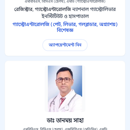
এমবিবিএস, বিসিএস (হেলথ), এমডি (গ্যাস্ট্রোএন্টারোলজি)
রেজিস্ট্রার, গ্যাস্ট্রোএন্টারোলজি
ন্যাশনাল গ্যাস্ট্রোলিভার
ইনস্টিটিউট ও হাসপাতাল
গ্যাস্ট্রোএন্টারোলজি (পেট, লিভার, গলব্লাডার, অগ্ন্যাশয়)
বিশেষজ্ঞ
অ্যাপয়েন্টমেন্ট নিন
ডাঃ তানময় সাহা
এমবিবিএস, বিসিএস (হেলথ), এফসিপিএস (মেডিসিন), এমডি