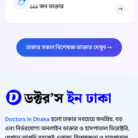
১১১ জন ডাক্তার
ঢাকার সকল বিশেষজ্ঞ ডাক্তার দেখুন
Doctors in Dhaka
হলো ঢাকার সবচেয়ে জনপ্রিয়, বড়
এবং নির্ভরযোগ্য অনলাইন ডাক্তার ও হাসপাতাল ডিরেক্টরি,
যেখানে আপনি সহজেই এলাকা, বিশেষজ্ঞতা ও হাসপাতাল