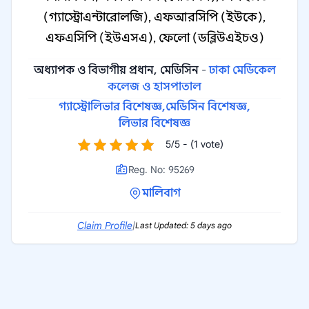
(গ্যাস্ট্রোএন্টারোলজি), এফআরসিপি (ইউকে),
এফএসিপি (ইউএসএ), ফেলো (ডব্লিউএইচও)
অধ্যাপক ও বিভাগীয় প্রধান, মেডিসিন
-
ঢাকা মেডিকেল
কলেজ ও হাসপাতাল
গ্যাস্ট্রোলিভার বিশেষজ্ঞ,
মেডিসিন বিশেষজ্ঞ,
লিভার বিশেষজ্ঞ
5/5 - (1 vote)
Reg. No: 95269
মালিবাগ
Claim Profile
|
Last Updated: 5 days ago