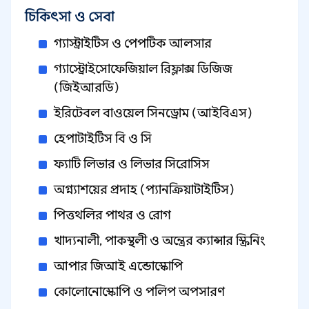
চিকিৎসা ও সেবা
গ্যাস্ট্রাইটিস ও পেপটিক আলসার
গ্যাস্ট্রোইসোফেজিয়াল রিফ্লাক্স ডিজিজ
(জিইআরডি)
ইরিটেবল বাওয়েল সিনড্রোম (আইবিএস)
হেপাটাইটিস বি ও সি
ফ্যাটি লিভার ও লিভার সিরোসিস
অগ্ন্যাশয়ের প্রদাহ (প্যানক্রিয়াটাইটিস)
পিত্তথলির পাথর ও রোগ
খাদ্যনালী, পাকস্থলী ও অন্ত্রের ক্যান্সার স্ক্রিনিং
আপার জিআই এন্ডোস্কোপি
কোলোনোস্কোপি ও পলিপ অপসারণ