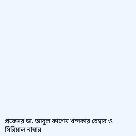
প্রফেসর ডা. আবুল কাশেম খন্দকার চেম্বার ও
সিরিয়াল নাম্বার