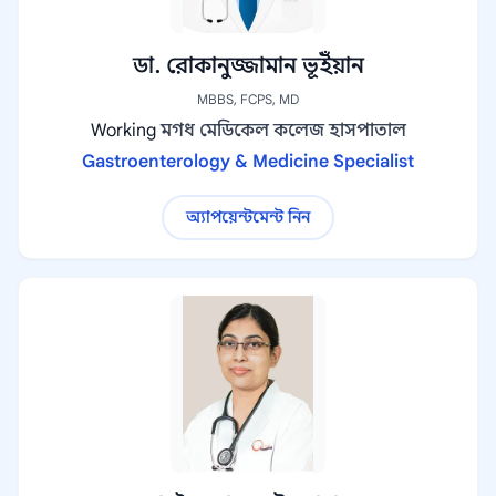
ডা. রোকানুজ্জামান ভূইঁয়ান
MBBS, FCPS, MD
Working
মগধ মেডিকেল কলেজ হাসপাতাল
Gastroenterology & Medicine Specialist
অ্যাপয়েন্টমেন্ট নিন