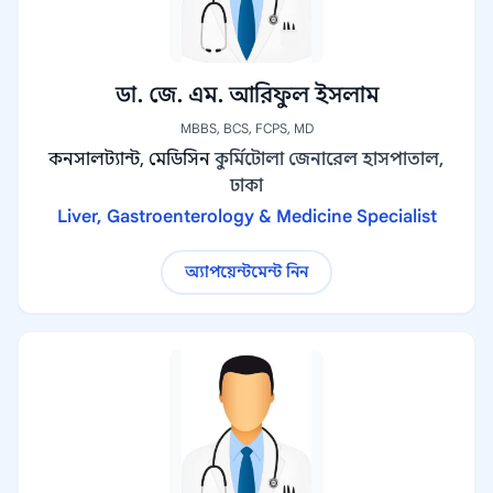
ডা. জে. এম. আরিফুল ইসলাম
MBBS, BCS, FCPS, MD
কনসালট্যান্ট, মেডিসিন
কুর্মিটোলা জেনারেল হাসপাতাল,
ঢাকা
Liver, Gastroenterology & Medicine Specialist
অ্যাপয়েন্টমেন্ট নিন