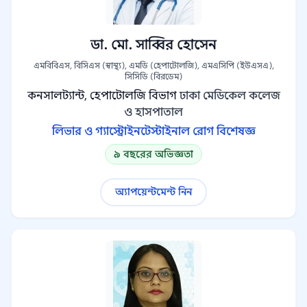
ডা. মো. সাব্বির হোসেন
এমবিবিএস, বিসিএস (স্বাস্থ্য), এমডি (হেপাটোলজি), এমএসিপি (ইউএসএ),
সিসিডি (বিরডেম)
কনসালট্যান্ট, হেপাটোলজি বিভাগ
ঢাকা মেডিকেল কলেজ
ও হাসপাতাল
লিভার ও গ্যাস্ট্রোইনটেস্টাইনাল রোগ বিশেষজ্ঞ
৯ বছরের অভিজ্ঞতা
অ্যাপয়েন্টমেন্ট নিন