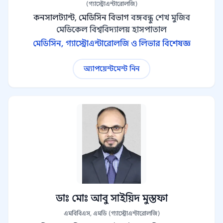
(গ্যাস্ট্রোএন্টারোলজি)
কনসালট্যান্ট, মেডিসিন বিভাগ
বঙ্গবন্ধু শেখ মুজিব
মেডিকেল বিশ্ববিদ্যালয় হাসপাতাল
মেডিসিন, গ্যাস্ট্রোএন্টারোলজি ও লিভার বিশেষজ্ঞ
অ্যাপয়েন্টমেন্ট নিন
ডাঃ মোঃ আবু সাইয়িদ মুস্তফা
এমবিবিএস, এমডি (গ্যাস্ট্রোএন্টারোলজি)