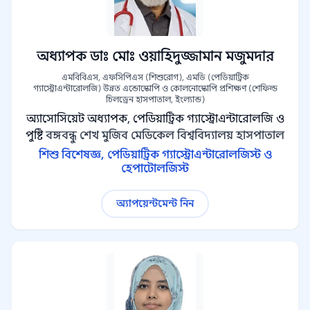
অধ্যাপক ডাঃ মোঃ ওয়াহিদুজ্জামান মজুমদার
এমবিবিএস, এফসিপিএস (শিশুরোগ), এমডি (পেডিয়াট্রিক
গ্যাস্ট্রোএন্টারোলজি) উন্নত এন্ডোস্কোপি ও কোলনোস্কোপি প্রশিক্ষণ (শেফিল্ড
চিলড্রেন হাসপাতাল, ইংল্যান্ড)
অ্যাসোসিয়েট অধ্যাপক, পেডিয়াট্রিক গ্যাস্ট্রোএন্টারোলজি ও
পুষ্টি
বঙ্গবন্ধু শেখ মুজিব মেডিকেল বিশ্ববিদ্যালয় হাসপাতাল
শিশু বিশেষজ্ঞ, পেডিয়াট্রিক গ্যাস্ট্রোএন্টারোলজিস্ট ও
হেপাটোলজিস্ট
অ্যাপয়েন্টমেন্ট নিন