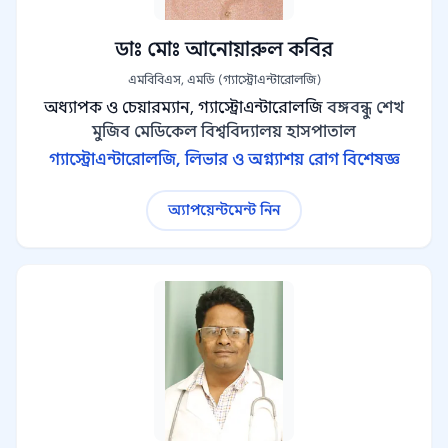
ডাঃ মোঃ আনোয়ারুল কবির
এমবিবিএস, এমডি (গ্যাস্ট্রোএন্টারোলজি)
অধ্যাপক ও চেয়ারম্যান, গ্যাস্ট্রোএন্টারোলজি
বঙ্গবন্ধু শেখ
মুজিব মেডিকেল বিশ্ববিদ্যালয় হাসপাতাল
গ্যাস্ট্রোএন্টারোলজি, লিভার ও অগ্ন্যাশয় রোগ বিশেষজ্ঞ
অ্যাপয়েন্টমেন্ট নিন