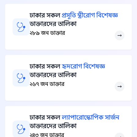
ঢাকার সকল
প্রসূতি স্ত্রীরোগ বিশেষজ্ঞ
ডাক্তারদের তালিকা
২৮৯ জন ডাক্তার
ঢাকার সকল
হৃদরোগ বিশেষজ্ঞ
ডাক্তারদের তালিকা
২৬৭ জন ডাক্তার
ঢাকার সকল
ল্যাপারোস্কোপিক সার্জন
ডাক্তারদের তালিকা
২৪৩ জন ডাক্তার