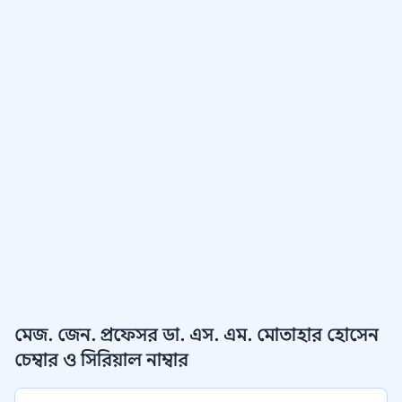
মেজ. জেন. প্রফেসর ডা. এস. এম. মোতাহার হোসেন
চেম্বার ও সিরিয়াল নাম্বার