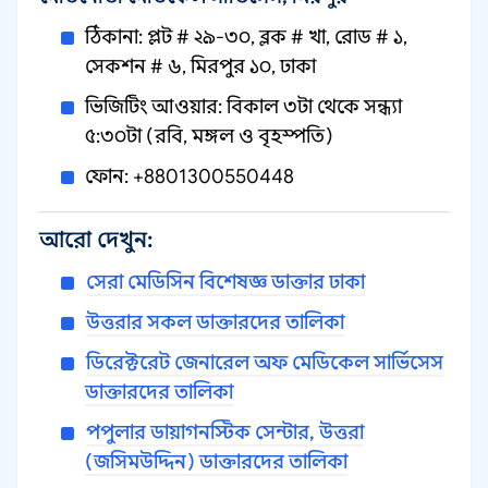
ঠিকানা: প্লট # ২৯-৩০, ব্লক # খা, রোড # ১,
সেকশন # ৬, মিরপুর ১০, ঢাকা
ভিজিটিং আওয়ার: বিকাল ৩টা থেকে সন্ধ্যা
৫:৩০টা (রবি, মঙ্গল ও বৃহস্পতি)
ফোন: +8801300550448
আরো দেখুন:
সেরা মেডিসিন বিশেষজ্ঞ ডাক্তার ঢাকা
উত্তরার সকল ডাক্তারদের তালিকা
ডিরেক্টরেট জেনারেল অফ মেডিকেল সার্ভিসেস
ডাক্তারদের তালিকা
পপুলার ডায়াগনস্টিক সেন্টার, উত্তরা
(জসিমউদ্দিন) ডাক্তারদের তালিকা