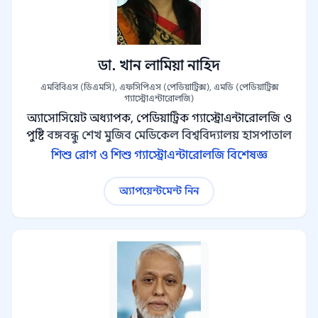
ডা. খান লামিয়া নাহিদ
এমবিবিএস (ডিএমসি), এফসিপিএস (পেডিয়াট্রিক্স), এমডি (পেডিয়াট্রিক্স
গ্যাস্ট্রোএন্টারোলজি)
অ্যাসোসিয়েট অধ্যাপক, পেডিয়াট্রিক গ্যাস্ট্রোএন্টারোলজি ও
পুষ্টি
বঙ্গবন্ধু শেখ মুজিব মেডিকেল বিশ্ববিদ্যালয় হাসপাতাল
শিশু রোগ ও শিশু গ্যাস্ট্রোএন্টারোলজি বিশেষজ্ঞ
অ্যাপয়েন্টমেন্ট নিন