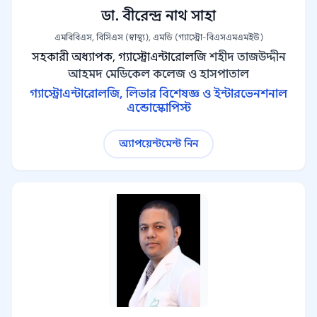
ডা. বীরেন্দ্র নাথ সাহা
এমবিবিএস, বিসিএস (স্বাস্থ্য), এমডি (গ্যাস্ট্রো-বিএসএমএমইউ)
সহকারী অধ্যাপক, গ্যাস্ট্রোএন্টারোলজি
শহীদ তাজউদ্দীন
আহমদ মেডিকেল কলেজ ও হাসপাতাল
গ্যাস্ট্রোএন্টারোলজি, লিভার বিশেষজ্ঞ ও ইন্টারভেনশনাল
এন্ডোস্কোপিস্ট
অ্যাপয়েন্টমেন্ট নিন