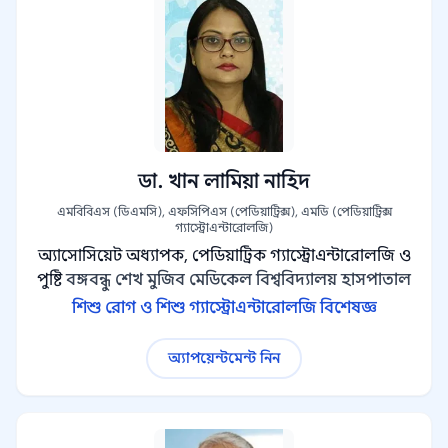
ডা. খান লামিয়া নাহিদ
এমবিবিএস (ডিএমসি), এফসিপিএস (পেডিয়াট্রিক্স), এমডি (পেডিয়াট্রিক্স
গ্যাস্ট্রোএন্টারোলজি)
অ্যাসোসিয়েট অধ্যাপক, পেডিয়াট্রিক গ্যাস্ট্রোএন্টারোলজি ও
পুষ্টি
বঙ্গবন্ধু শেখ মুজিব মেডিকেল বিশ্ববিদ্যালয় হাসপাতাল
শিশু রোগ ও শিশু গ্যাস্ট্রোএন্টারোলজি বিশেষজ্ঞ
অ্যাপয়েন্টমেন্ট নিন