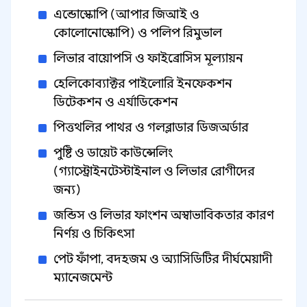
এন্ডোস্কোপি (আপার জিআই ও
কোলোনোস্কোপি) ও পলিপ রিমুভাল
লিভার বায়োপসি ও ফাইব্রোসিস মূল্যায়ন
হেলিকোব্যাক্টর পাইলোরি ইনফেকশন
ডিটেকশন ও এর্যাডিকেশন
পিত্তথলির পাথর ও গলব্লাডার ডিজঅর্ডার
পুষ্টি ও ডায়েট কাউন্সেলিং
(গ্যাস্ট্রোইনটেস্টাইনাল ও লিভার রোগীদের
জন্য)
জন্ডিস ও লিভার ফাংশন অস্বাভাবিকতার কারণ
নির্ণয় ও চিকিৎসা
পেট ফাঁপা, বদহজম ও অ্যাসিডিটির দীর্ঘমেয়াদী
ম্যানেজমেন্ট