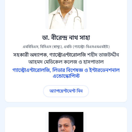
ডা. বীরেন্দ্র নাথ সাহা
এমবিবিএস, বিসিএস (স্বাস্থ্য), এমডি (গ্যাস্ট্রো-বিএসএমএমইউ)
সহকারী অধ্যাপক, গ্যাস্ট্রোএন্টারোলজি
শহীদ তাজউদ্দীন
আহমদ মেডিকেল কলেজ ও হাসপাতাল
গ্যাস্ট্রোএন্টারোলজি, লিভার বিশেষজ্ঞ ও ইন্টারভেনশনাল
এন্ডোস্কোপিস্ট
অ্যাপয়েন্টমেন্ট নিন