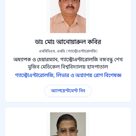
ডাঃ মোঃ আনোয়ারুল কবির
এমবিবিএস, এমডি (গ্যাস্ট্রোএন্টারোলজি)
অধ্যাপক ও চেয়ারম্যান, গ্যাস্ট্রোএন্টারোলজি
বঙ্গবন্ধু শেখ
মুজিব মেডিকেল বিশ্ববিদ্যালয় হাসপাতাল
গ্যাস্ট্রোএন্টারোলজি, লিভার ও অগ্ন্যাশয় রোগ বিশেষজ্ঞ
অ্যাপয়েন্টমেন্ট নিন