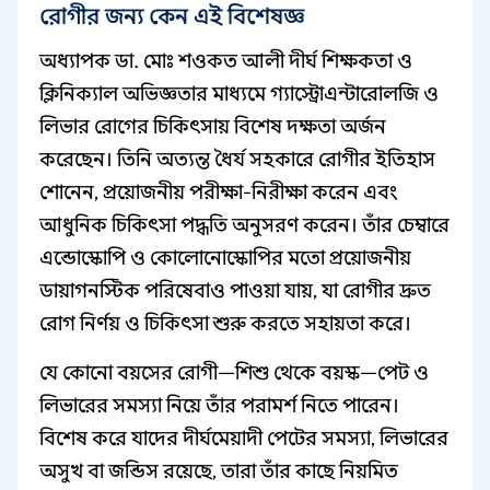
রোগীর জন্য কেন এই বিশেষজ্ঞ
অধ্যাপক ডা. মোঃ শওকত আলী দীর্ঘ শিক্ষকতা ও
ক্লিনিক্যাল অভিজ্ঞতার মাধ্যমে গ্যাস্ট্রোএন্টারোলজি ও
লিভার রোগের চিকিৎসায় বিশেষ দক্ষতা অর্জন
করেছেন। তিনি অত্যন্ত ধৈর্য সহকারে রোগীর ইতিহাস
শোনেন, প্রয়োজনীয় পরীক্ষা-নিরীক্ষা করেন এবং
আধুনিক চিকিৎসা পদ্ধতি অনুসরণ করেন। তাঁর চেম্বারে
এন্ডোস্কোপি ও কোলোনোস্কোপির মতো প্রয়োজনীয়
ডায়াগনস্টিক পরিষেবাও পাওয়া যায়, যা রোগীর দ্রুত
রোগ নির্ণয় ও চিকিৎসা শুরু করতে সহায়তা করে।
যে কোনো বয়সের রোগী—শিশু থেকে বয়স্ক—পেট ও
লিভারের সমস্যা নিয়ে তাঁর পরামর্শ নিতে পারেন।
বিশেষ করে যাদের দীর্ঘমেয়াদী পেটের সমস্যা, লিভারের
অসুখ বা জন্ডিস রয়েছে, তারা তাঁর কাছে নিয়মিত