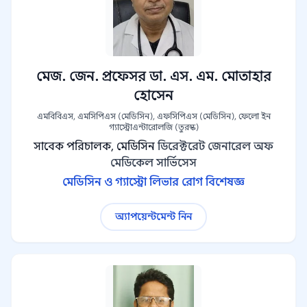
মেজ. জেন. প্রফেসর ডা. এস. এম. মোতাহার
হোসেন
এমবিবিএস, এমসিপিএস (মেডিসিন), এফসিপিএস (মেডিসিন), ফেলো ইন
গ্যাস্ট্রোএন্টারোলজি (তুরস্ক)
সাবেক পরিচালক, মেডিসিন
ডিরেক্টরেট জেনারেল অফ
মেডিকেল সার্ভিসেস
মেডিসিন ও গ্যাস্ট্রো লিভার রোগ বিশেষজ্ঞ
অ্যাপয়েন্টমেন্ট নিন