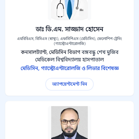
ডাঃ ডি.এম. সাজ্জাদ হোসেন
এমবিবিএস, বিসিএস (স্বাস্থ্য), এফসিপিএস (মেডিসিন), ফেলোশিপ ট্রেনিং
(গ্যাস্ট্রোএন্টারোলজি)
কনসালট্যান্ট, মেডিসিন বিভাগ
বঙ্গবন্ধু শেখ মুজিব
মেডিকেল বিশ্ববিদ্যালয় হাসপাতাল
মেডিসিন, গ্যাস্ট্রোএন্টারোলজি ও লিভার বিশেষজ্ঞ
অ্যাপয়েন্টমেন্ট নিন