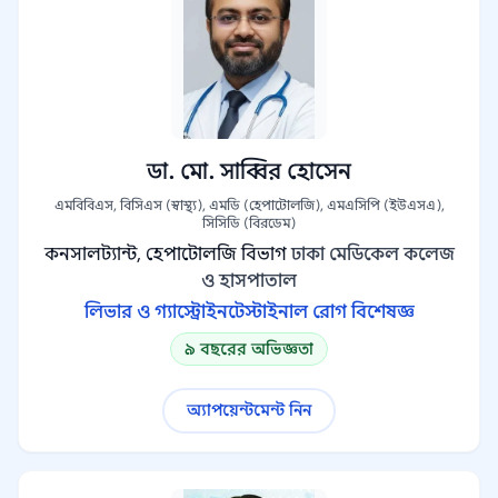
ডা. মো. সাব্বির হোসেন
এমবিবিএস, বিসিএস (স্বাস্থ্য), এমডি (হেপাটোলজি), এমএসিপি (ইউএসএ),
সিসিডি (বিরডেম)
কনসালট্যান্ট, হেপাটোলজি বিভাগ
ঢাকা মেডিকেল কলেজ
ও হাসপাতাল
লিভার ও গ্যাস্ট্রোইনটেস্টাইনাল রোগ বিশেষজ্ঞ
৯ বছরের অভিজ্ঞতা
অ্যাপয়েন্টমেন্ট নিন