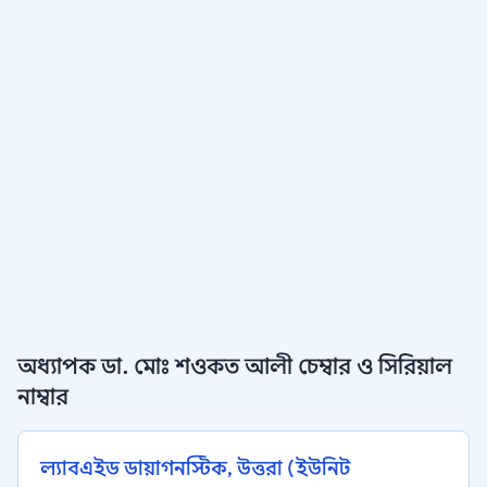
অধ্যাপক ডা. মোঃ শওকত আলী চেম্বার ও সিরিয়াল
নাম্বার
ল্যাবএইড ডায়াগনস্টিক, উত্তরা (ইউনিট