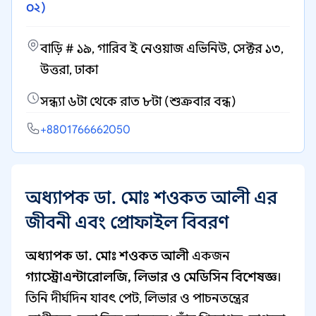
০২)
বাড়ি # ১৯, গারিব ই নেওয়াজ এভিনিউ, সেক্টর ১৩,
উত্তরা, ঢাকা
সন্ধ্যা ৬টা থেকে রাত ৮টা (শুক্রবার বন্ধ)
+8801766662050
অধ্যাপক ডা. মোঃ শওকত আলী এর
জীবনী এবং প্রোফাইল বিবরণ
অধ্যাপক ডা. মোঃ শওকত আলী
একজন
গ্যাস্ট্রোএন্টারোলজি, লিভার ও মেডিসিন বিশেষজ্ঞ
।
তিনি দীর্ঘদিন যাবৎ পেট, লিভার ও পাচনতন্ত্রের