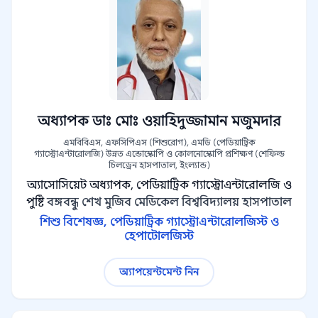
অধ্যাপক ডাঃ মোঃ ওয়াহিদুজ্জামান মজুমদার
এমবিবিএস, এফসিপিএস (শিশুরোগ), এমডি (পেডিয়াট্রিক
গ্যাস্ট্রোএন্টারোলজি) উন্নত এন্ডোস্কোপি ও কোলনোস্কোপি প্রশিক্ষণ (শেফিল্ড
চিলড্রেন হাসপাতাল, ইংল্যান্ড)
অ্যাসোসিয়েট অধ্যাপক, পেডিয়াট্রিক গ্যাস্ট্রোএন্টারোলজি ও
পুষ্টি
বঙ্গবন্ধু শেখ মুজিব মেডিকেল বিশ্ববিদ্যালয় হাসপাতাল
শিশু বিশেষজ্ঞ, পেডিয়াট্রিক গ্যাস্ট্রোএন্টারোলজিস্ট ও
হেপাটোলজিস্ট
অ্যাপয়েন্টমেন্ট নিন