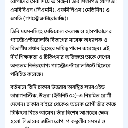
রোগীদের সেবা দিয়ে আসছেন। তাঁর শিক্ষাগত যোগ্যতা:
এমবিবিএস (সিএমসি), এফসিপিএস (মেডিসিন) ও
এমডি (গ্যাস্ট্রোএন্টারোলজি)।
তিনি ময়মনসিংহ মেডিকেল কলেজ ও হাসপাতালের
গ্যাস্ট্রোএন্টারোলজি বিভাগের সাবেক অধ্যাপক ও
বিভাগীয় প্রধান হিসেবে দায়িত্ব পালন করেছেন। এই
দীর্ঘ শিক্ষকতা ও চিকিৎসার অভিজ্ঞতা তাকে দেশের
অন্যতম নির্ভরযোগ্য গ্যাস্ট্রোএন্টারোলজিস্ট হিসেবে
পরিচিত করেছে।
বর্তমানে তিনি ঢাকার উত্তরায় অবস্থিত ল্যাবএইড
ডায়াগনস্টিক, উত্তরা (ইউনিট ০২)-এ নিয়মিত রোগী
দেখেন। ঢাকার বাইরে থেকেও অনেক রোগী তাঁর কাছে
চিকিৎসা নিতে আসেন। তাঁর বিশেষ আগ্রহের ক্ষেত্র
হলো লিভারের জটিল রোগ, পাকস্থলীর সমস্যা ও