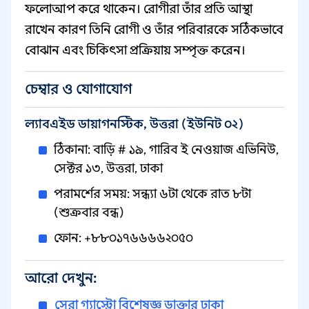
ফলোআপ করে থাকেন। রোগীরা তাঁর প্রতি আস্থা
রাখেন কারণ তিনি রোগী ও তাঁর পরিবারকে সঠিকভাবে
বোঝান এবং চিকিৎসা প্রক্রিয়ায় সম্পৃক্ত করেন।
চেম্বার ও যোগাযোগ
ল্যাবএইড ডায়াগনস্টিক, উত্তরা (ইউনিট ০২)
ঠিকানা: বাড়ি # ১৯, গারিব ই নেওয়াজ এভিনিউ,
সেক্টর ১৩, উত্তরা, ঢাকা
পরামর্শের সময়: সন্ধ্যা ৬টা থেকে রাত ৮টা
(শুক্রবার বন্ধ)
ফোন: +৮৮০১৭৬৬৬৬২০৫০
আরো দেখুন:
সেরা গ্যাস্ট্রো বিশেষজ্ঞ ডাক্তার ঢাকা