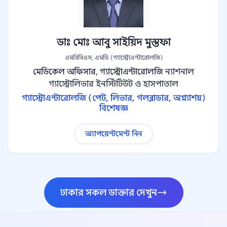
ডাঃ মোঃ আবু সাইয়িদ মুস্তফা
এমবিবিএস, এমডি (গ্যাস্ট্রোএন্টারোলজি)
মেডিকেল অফিসার, গ্যাস্ট্রোএন্টারোলজি
ন্যাশনাল
গ্যাস্ট্রোলিভার ইনস্টিটিউট ও হাসপাতাল
গ্যাস্ট্রোএন্টারোলজি (পেট, লিভার, গলব্লাডার, অগ্ন্যাশয়)
বিশেষজ্ঞ
অ্যাপয়েন্টমেন্ট নিন
ঢাকার সকল ডাক্তার দেখুন