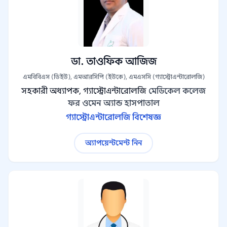
ডা. তাওফিক আজিজ
এমবিবিএস (ডিইউ), এমআরসিপি (ইউকে), এমএসসি (গ্যাস্ট্রোএন্টারোলজি)
সহকারী অধ্যাপক, গ্যাস্ট্রোএন্টারোলজি
মেডিকেল কলেজ
ফর ওমেন অ্যান্ড হাসপাতাল
গ্যাস্ট্রোএন্টারোলজি বিশেষজ্ঞ
অ্যাপয়েন্টমেন্ট নিন