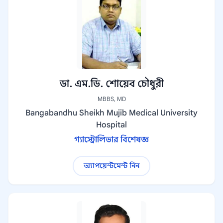
ডা. এম.ডি. শোয়েব চৌধুরী
MBBS, MD
Bangabandhu Sheikh Mujib Medical University
Hospital
গ্যাস্ট্রোলিভার বিশেষজ্ঞ
অ্যাপয়েন্টমেন্ট নিন