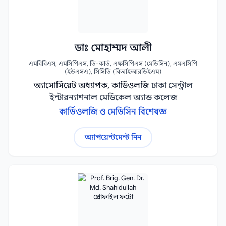
ডাঃ মোহাম্মদ আলী
এমবিবিএস, এমসিপিএস, ডি-কার্ড, এফসিপিএস (মেডিসিন), এমএসিপি
(ইউএসএ), সিসিডি (বিআইআরডিইএম)
অ্যাসোসিয়েট অধ্যাপক, কার্ডিওলজি
ঢাকা সেন্ট্রাল
ইন্টারন্যাশনাল মেডিকেল অ্যান্ড কলেজ
কার্ডিওলজি ও মেডিসিন বিশেষজ্ঞ
অ্যাপয়েন্টমেন্ট নিন