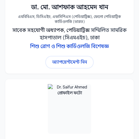
ডা. মো. আশফাক আহমেদ খান
এমবিবিএস, ডিসিএইচ, এফসিপিএস (পেডিয়াট্রিক্স), ফেলো পেডিয়াট্রিক
কার্ডিওলজি (ভারত)
সাবেক সহযোগী অধ্যাপক, পেডিয়াট্রিক্স
সম্মিলিত সামরিক
হাসপাতাল (সিএমএইচ), ঢাকা
শিশু রোগ ও শিশু কার্ডিওলজি বিশেষজ্ঞ
অ্যাপয়েন্টমেন্ট নিন