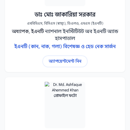
ডাঃ মোঃ জাকারিয়া সরকার
এমবিবিএস, বিসিএস (স্বাস্থ্য), ডিএলও, এমএস (ইএনটি)
অধ্যাপক, ইএনটি
ন্যাশনাল ইনস্টিটিউট অব ইএনটি অ্যান্ড
হাসপাতাল
ইএনটি (কান, নাক, গলা) বিশেষজ্ঞ ও হেড নেক সার্জন
অ্যাপয়েন্টমেন্ট নিন