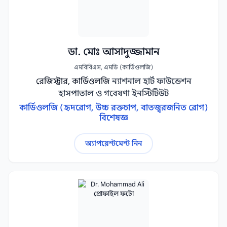
ডা. মোঃ আসাদুজ্জামান
এমবিবিএস, এমডি (কার্ডিওলজি)
রেজিস্ট্রার, কার্ডিওলজি
ন্যাশনাল হার্ট ফাউন্ডেশন
হাসপাতাল ও গবেষণা ইনস্টিটিউট
কার্ডিওলজি (হৃদরোগ, উচ্চ রক্তচাপ, বাতজ্বরজনিত রোগ)
বিশেষজ্ঞ
অ্যাপয়েন্টমেন্ট নিন