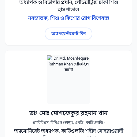
অধ্যাপক ও বিভাগীয় প্রধান, পেডিয়াট্রিক্স
ঢাকা শিশু
হাসপাতাল
নবজাতক, শিশু ও কিশোর রোগ বিশেষজ্ঞ
অ্যাপয়েন্টমেন্ট নিন
ডাঃ মোঃ মোশফেকুর রহমান খান
এমবিবিএস, বিসিএস (স্বাস্থ্য), এমডি (কার্ডিওলজি)
অ্যাসোসিয়েট অধ্যাপক, কার্ডিওলজি
শহীদ সোহরাওয়ার্দী