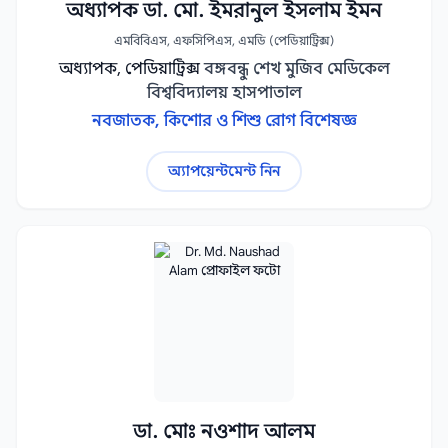
অধ্যাপক ডা. মো. ইমরানুল ইসলাম ইমন
এমবিবিএস, এফসিপিএস, এমডি (পেডিয়াট্রিক্স)
অধ্যাপক, পেডিয়াট্রিক্স
বঙ্গবন্ধু শেখ মুজিব মেডিকেল
বিশ্ববিদ্যালয় হাসপাতাল
নবজাতক, কিশোর ও শিশু রোগ বিশেষজ্ঞ
অ্যাপয়েন্টমেন্ট নিন
ডা. মোঃ নওশাদ আলম