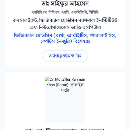
ডাঃ সাইফুর আহমেদ
এমবিবিএস, বিসিএস, এমডি, এফসিজিপি, সিসিডি
কনসালট্যান্ট, ফিজিক্যাল মেডিসিন
ন্যাশনাল ইনস্টিটিউট
অফ নিউরোসায়েন্সেস অ্যান্ড হসপিটাল
ফিজিক্যাল মেডিসিন (ব্যথা, আর্থ্রাইটিস, প্যারালাইসিস,
স্পোর্টস ইনজুরি) বিশেষজ্ঞ
অ্যাপয়েন্টমেন্ট নিন