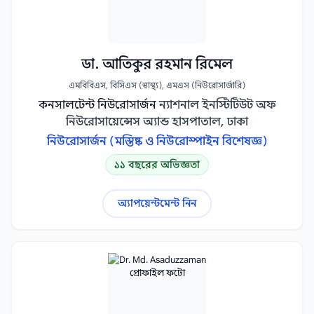
প্যালিয়েটিভ কেয়ার বিশেষজ্ঞ
1
প্লাস্টিক ও কসমেটিক সার্জন
বক্ষব্যাধি বিশেষজ্ঞ
1
1
ডা. আতিকুর রহমান রিমেল
মহিলা কলোরেক্টাল সার্জন
যক্ষ্মা বিশেষজ্ঞ
1
1
এমবিবিএস, বিসিএস (স্বাস্থ্য), এমএস (নিউরোসার্জারি)
যৌন রোগ বিশেষজ্ঞ
কনসালটেন্ট নিউরোসার্জন
রেটিনা সার্জন
ন্যাশনাল ইনস্টিটিউট অফ
1
1
নিউরোসায়েন্সেস অ্যান্ড হাসপাতাল, ঢাকা
নিউরোসার্জন (মস্তিষ্ক ও নিউরোস্পাইন বিশেষজ্ঞ)
১১ বছরের অভিজ্ঞতা
অ্যাপয়েন্টমেন্ট নিন