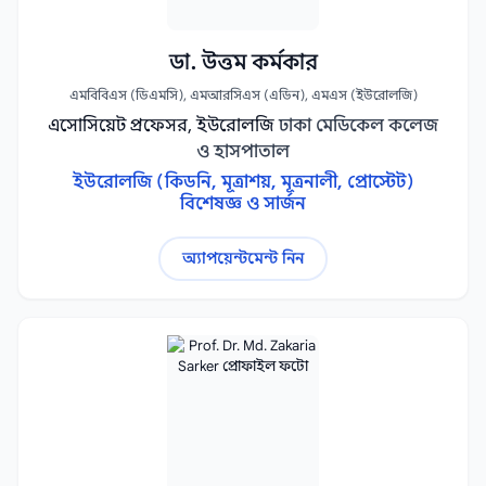
ডা. উত্তম কর্মকার
এমবিবিএস (ডিএমসি), এমআরসিএস (এডিন), এমএস (ইউরোলজি)
এসোসিয়েট প্রফেসর, ইউরোলজি
ঢাকা মেডিকেল কলেজ
ও হাসপাতাল
ইউরোলজি (কিডনি, মূত্রাশয়, মূত্রনালী, প্রোস্টেট)
বিশেষজ্ঞ ও সার্জন
অ্যাপয়েন্টমেন্ট নিন