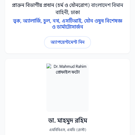
প্রাক্তন বিভাগীয় প্রধান (চর্ম ও যৌনরোগ)
বাংলাদেশ বিমান
বাহিনী, ঢাকা
ত্বক, অ্যালার্জি, চুল, নখ, এসটিআই, যৌন ওষুধ বিশেষজ্ঞ
ও ডার্মাটোসার্জন
অ্যাপয়েন্টমেন্ট নিন
ডা. মাহমুদ রহিম
এমবিবিএস, এমডি (চেস্ট)