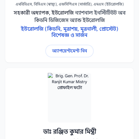
এমবিবিএস, বিসিএস (স্বাস্থ্য), এফসিপিএস (সার্জারি), এমএস (ইউরোলজি)
সহকারী অধ্যাপক, ইউরোলজি
ন্যাশনাল ইনস্টিটিউট অব
কিডনি ডিজিজেস অ্যান্ড ইউরোলজি
ইউরোলজি (কিডনি, মূত্রাশয়, মূত্রনালী, প্রোস্টেট)
বিশেষজ্ঞ ও সার্জন
অ্যাপয়েন্টমেন্ট নিন
ডাঃ রঞ্জিত কুমার মিস্ত্রী