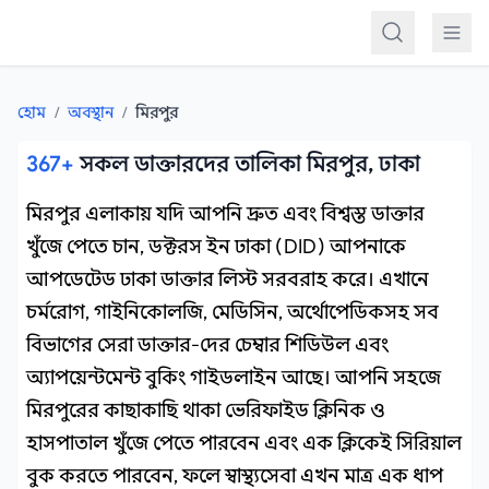
কন্টেন্টে যান
হোম
/
অবস্থান
/
মিরপুর
367+
সকল ডাক্তারদের তালিকা মিরপুর, ঢাকা
মিরপুর এলাকায় যদি আপনি দ্রুত এবং বিশ্বস্ত ডাক্তার
খুঁজে পেতে চান, ডক্টরস ইন ঢাকা (DID) আপনাকে
আপডেটেড ঢাকা ডাক্তার লিস্ট সরবরাহ করে। এখানে
চর্মরোগ, গাইনিকোলজি, মেডিসিন, অর্থোপেডিকসহ সব
বিভাগের সেরা ডাক্তার-দের চেম্বার শিডিউল এবং
অ্যাপয়েন্টমেন্ট বুকিং গাইডলাইন আছে। আপনি সহজে
মিরপুরের কাছাকাছি থাকা ভেরিফাইড ক্লিনিক ও
হাসপাতাল খুঁজে পেতে পারবেন এবং এক ক্লিকেই সিরিয়াল
বুক করতে পারবেন, ফলে স্বাস্থ্যসেবা এখন মাত্র এক ধাপ