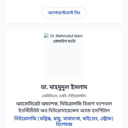
অ্যাপয়েন্টমেন্ট নিন
ডা. মাহমুদুল ইসলাম
এমবিবিএস, এমডি (নিউরোলজি)
অ্যাসোসিয়েট অধ্যাপক, নিউরোলজি বিভাগ
ন্যাশনাল
ইনস্টিটিউট অব নিউরোসায়েন্সেস অ্যান্ড হসপিটাল
নিউরোলজি (মস্তিষ্ক, স্নায়ু, মাথাব্যথা, মাইগ্রেন, স্ট্রোক)
বিশেষজ্ঞ