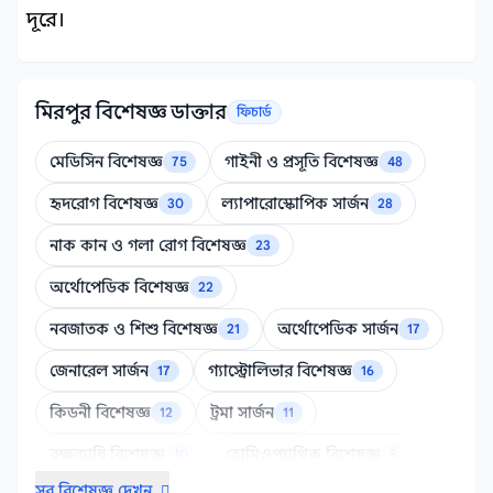
দূরে।
মিরপুর বিশেষজ্ঞ ডাক্তার
ফিচার্ড
মেডিসিন বিশেষজ্ঞ
গাইনী ও প্রসূতি বিশেষজ্ঞ
75
48
Featured
Featured
হৃদরোগ বিশেষজ্ঞ
ল্যাপারোস্কোপিক সার্জন
30
28
Featured
Featured
নাক কান ও গলা রোগ বিশেষজ্ঞ
23
Featured
অর্থোপেডিক বিশেষজ্ঞ
22
Featured
নবজাতক ও শিশু বিশেষজ্ঞ
অর্থোপেডিক সার্জন
21
17
Featured
Featured
জেনারেল সার্জন
গ্যাস্ট্রোলিভার বিশেষজ্ঞ
17
16
Featured
Featured
কিডনী বিশেষজ্ঞ
ট্রমা সার্জন
12
11
Featured
Featured
বক্ষব্যাধি বিশেষজ্ঞ
হোমিওপ্যাথিক বিশেষজ্ঞ
10
8
Featured
Featured
সব বিশেষজ্ঞ দেখুন