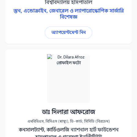
বিশ্ববিদ্যালয় হাসপাতাল
স্তন, এন্ডোক্রাইন, জেনারেল ও ল্যাপারোস্কোপিক সার্জারি
বিশেষজ্ঞ
অ্যাপয়েন্টমেন্ট নিন
ডাঃ দিলারা আফরোজ
এমবিবিএস, বিসিএস (স্বাস্থ্য), ডি-কার্ড, সিসিডি (বিরডেম)
কনসালট্যান্ট, কার্ডিওলজি
ন্যাশনাল হার্ট ফাউন্ডেশন