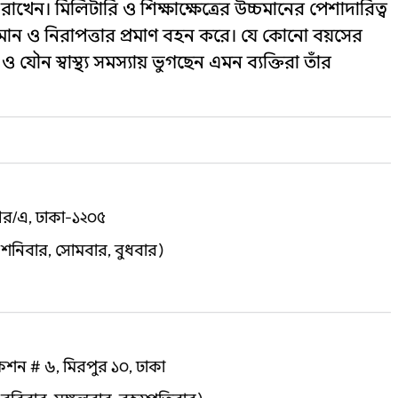
খেন। মিলিটারি ও শিক্ষাক্ষেত্রের উচ্চমানের পেশাদারিত্ব
ার মান ও নিরাপত্তার প্রমাণ বহন করে। যে কোনো বয়সের
 যৌন স্বাস্থ্য সমস্যায় ভুগছেন এমন ব্যক্তিরা তাঁর
 আর/এ, ঢাকা-১২০৫
শনিবার, সোমবার, বুধবার)
েকশন # ৬, মিরপুর ১০, ঢাকা