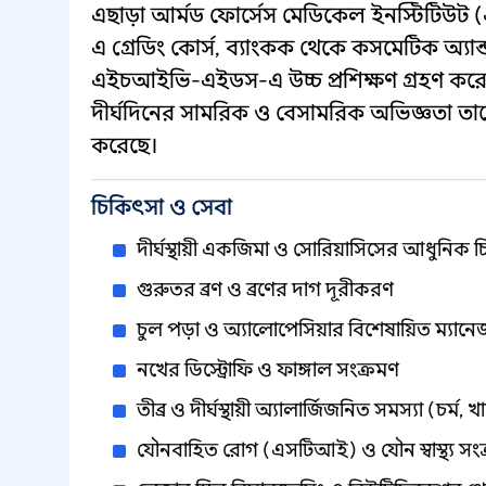
এছাড়া আর্মড ফোর্সেস মেডিকেল ইনস্টিটিউট 
এ গ্রেডিং কোর্স, ব্যাংকক থেকে কসমেটিক অ্
এইচআইভি-এইডস-এ উচ্চ প্রশিক্ষণ গ্রহণ করেছ
দীর্ঘদিনের সামরিক ও বেসামরিক অভিজ্ঞতা তাকে 
করেছে।
চিকিৎসা ও সেবা
দীর্ঘস্থায়ী একজিমা ও সোরিয়াসিসের আধুনিক 
গুরুতর ব্রণ ও ব্রণের দাগ দূরীকরণ
চুল পড়া ও অ্যালোপেসিয়ার বিশেষায়িত ম্যানে
নখের ডিস্ট্রোফি ও ফাঙ্গাল সংক্রমণ
তীব্র ও দীর্ঘস্থায়ী অ্যালার্জিজনিত সমস্যা (চর্ম, খাদ
যৌনবাহিত রোগ (এসটিআই) ও যৌন স্বাস্থ্য সংক্