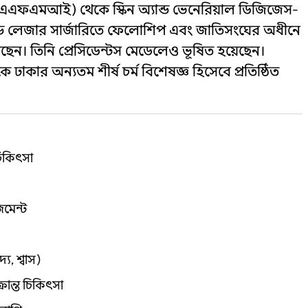
(এএফএমআই) থেকে স্কিন অ্যান্ড ভেনেরিয়াল ডিজিজেস-
যান্ড লেজার সার্জারিতে ফেলোশিপ এবং জাতিসংঘের অধীনে
েন। তিনি প্রেসিডেন্টস মেডেলেও ভূষিত হয়েছেন।
ঢাকার অন্যতম শীর্ষ চর্ম বিশেষজ্ঞ হিসেবে প্রতিষ্ঠিত
চিকিৎসা
জমেন্ট
্য, শ্বাস)
রান্ত চিকিৎসা