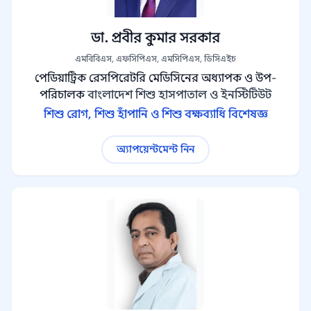
ডা. প্রবীর কুমার সরকার
এমবিবিএস, এফসিপিএস, এমসিপিএস, ডিসিএইচ
পেডিয়াট্রিক রেসপিরেটরি মেডিসিনের অধ্যাপক ও উপ-
পরিচালক
বাংলাদেশ শিশু হাসপাতাল ও ইনস্টিটিউট
শিশু রোগ, শিশু হাঁপানি ও শিশু বক্ষব্যাধি বিশেষজ্ঞ
অ্যাপয়েন্টমেন্ট নিন