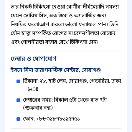
তার নিকট চিকিৎসা নেওয়া রোগীরা দীর্ঘমেয়াদি সমস্যা
যেমন সোরিয়াসিস, একজিমা ও অ্যালার্জির জন্য
নিয়মিত ফলোআপ করলে ভালো ফলাফল পান। তিনি
যৌন স্বাস্থ্য সম্পর্কিত রোগের সংবেদনশীলতা বোঝেন
এবং গোপনীয়তা বজায় রেখে চিকিৎসা দেন।
চেম্বার ও যোগাযোগ
ইবনে সিনা ডায়াগনস্টিক সেন্টার, দোয়াগঞ্জ
ঠিকানা: ২৮, হাট লেন, দোয়াগঞ্জ, গেন্ডারিয়া, ঢাকা
– ১২০৪
চেম্বারের সময়: বিকাল ৫টা থেকে রাত ৭টা
(শুক্রবার বন্ধ)
ফোন: +৮৮০১৮৭৮১১৫৭৫১