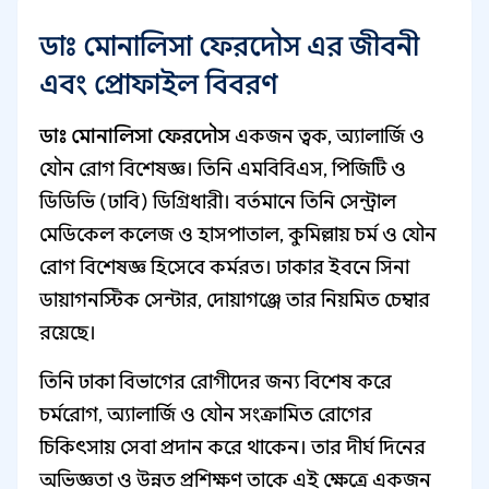
ডাঃ মোনালিসা ফেরদৌস এর জীবনী
এবং প্রোফাইল বিবরণ
ডাঃ মোনালিসা ফেরদৌস
একজন ত্বক, অ্যালার্জি ও
যৌন রোগ বিশেষজ্ঞ। তিনি এমবিবিএস, পিজিটি ও
ডিডিভি (ঢাবি) ডিগ্রিধারী। বর্তমানে তিনি সেন্ট্রাল
মেডিকেল কলেজ ও হাসপাতাল, কুমিল্লায় চর্ম ও যৌন
রোগ বিশেষজ্ঞ হিসেবে কর্মরত। ঢাকার ইবনে সিনা
ডায়াগনস্টিক সেন্টার, দোয়াগঞ্জে তার নিয়মিত চেম্বার
রয়েছে।
তিনি ঢাকা বিভাগের রোগীদের জন্য বিশেষ করে
চর্মরোগ, অ্যালার্জি ও যৌন সংক্রামিত রোগের
চিকিৎসায় সেবা প্রদান করে থাকেন। তার দীর্ঘ দিনের
অভিজ্ঞতা ও উন্নত প্রশিক্ষণ তাকে এই ক্ষেত্রে একজন