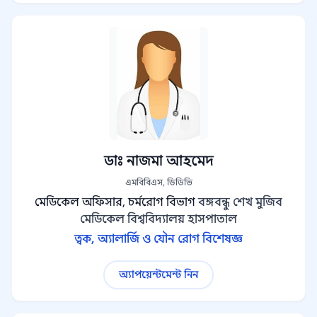
ডাঃ নাজমা আহমেদ
এমবিবিএস, ডিডিভি
মেডিকেল অফিসার, চর্মরোগ বিভাগ
বঙ্গবন্ধু শেখ মুজিব
মেডিকেল বিশ্ববিদ্যালয় হাসপাতাল
ত্বক, অ্যালার্জি ও যৌন রোগ বিশেষজ্ঞ
অ্যাপয়েন্টমেন্ট নিন