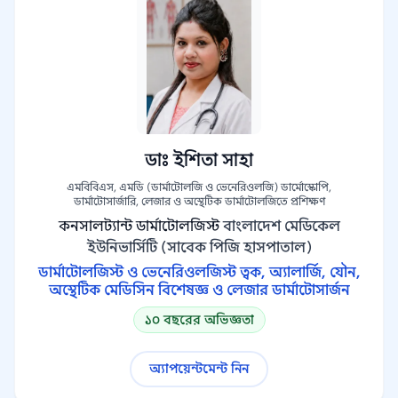
ডাঃ ইশিতা সাহা
এমবিবিএস, এমডি (ডার্মাটোলজি ও ভেনেরিওলজি) ডার্মোস্কোপি,
ডার্মাটোসার্জারি, লেজার ও অস্থেটিক ডার্মাটোলজিতে প্রশিক্ষণ
কনসালট্যান্ট ডার্মাটোলজিস্ট
বাংলাদেশ মেডিকেল
ইউনিভার্সিটি (সাবেক পিজি হাসপাতাল)
ডার্মাটোলজিস্ট ও ভেনেরিওলজিস্ট ত্বক, অ্যালার্জি, যৌন,
অস্থেটিক মেডিসিন বিশেষজ্ঞ ও লেজার ডার্মাটোসার্জন
১০ বছরের অভিজ্ঞতা
অ্যাপয়েন্টমেন্ট নিন