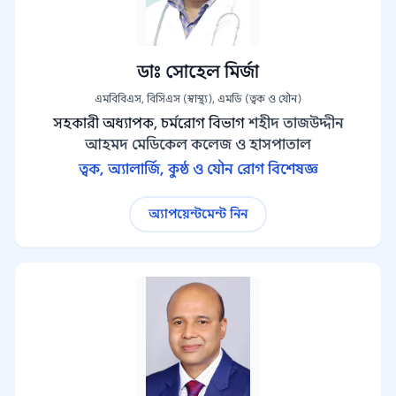
ডাঃ সোহেল মির্জা
এমবিবিএস, বিসিএস (স্বাস্থ্য), এমডি (ত্বক ও যৌন)
সহকারী অধ্যাপক, চর্মরোগ বিভাগ
শহীদ তাজউদ্দীন
আহমদ মেডিকেল কলেজ ও হাসপাতাল
ত্বক, অ্যালার্জি, কুষ্ঠ ও যৌন রোগ বিশেষজ্ঞ
অ্যাপয়েন্টমেন্ট নিন