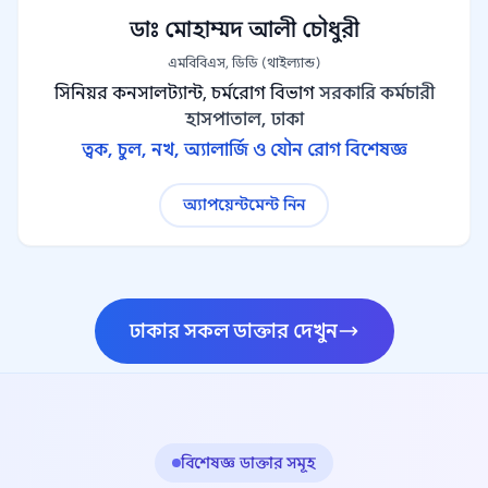
ডাঃ মোহাম্মদ আলী চৌধুরী
এমবিবিএস, ডিডি (থাইল্যান্ড)
সিনিয়র কনসালট্যান্ট, চর্মরোগ বিভাগ
সরকারি কর্মচারী
হাসপাতাল, ঢাকা
ত্বক, চুল, নখ, অ্যালার্জি ও যৌন রোগ বিশেষজ্ঞ
অ্যাপয়েন্টমেন্ট নিন
ঢাকার সকল ডাক্তার দেখুন
বিশেষজ্ঞ ডাক্তার সমূহ