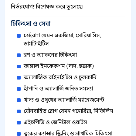
নির্ভরযোগ্য বিশেষজ্ঞ করে তুলেছে।
চিকিৎসা ও সেবা
চর্মরোগ যেমন একজিমা, সোরিয়াসিস,
ডার্মাটাইটিস
ব্রণ ও অ্যাকনের চিকিৎসা
ফাঙ্গাল ইনফেকশন (দাদ, ছত্রাক)
অ্যালার্জিক রাইনাইটিস ও চুলকানি
হাঁপানি ও অ্যালার্জি জনিত সমস্যা
খাদ্য ও ওষুধের অ্যালার্জি ম্যানেজমেন্ট
যৌনবাহিত রোগ যেমন গনোরিয়া, সিফিলিস
এইচপিভি ও জেনিটাল ওয়ার্টস
ত্বকের ক্যান্সার স্ক্রিনিং ও প্রাথমিক চিকিৎসা