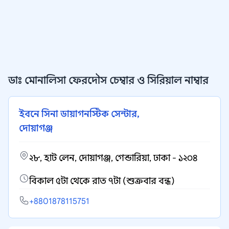
ডাঃ মোনালিসা ফেরদৌস চেম্বার ও সিরিয়াল নাম্বার
ইবনে সিনা ডায়াগনস্টিক সেন্টার,
দোয়াগঞ্জ
২৮, হাট লেন, দোয়াগঞ্জ, গেন্ডারিয়া, ঢাকা - ১২০৪
বিকাল ৫টা থেকে রাত ৭টা (শুক্রবার বন্ধ)
+8801878115751