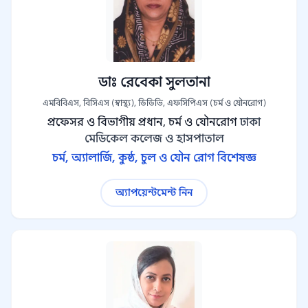
ডাঃ রেবেকা সুলতানা
এমবিবিএস, বিসিএস (স্বাস্থ্য), ডিডিভি, এফসিপিএস (চর্ম ও যৌনরোগ)
প্রফেসর ও বিভাগীয় প্রধান, চর্ম ও যৌনরোগ
ঢাকা
মেডিকেল কলেজ ও হাসপাতাল
চর্ম, অ্যালার্জি, কুষ্ঠ, চুল ও যৌন রোগ বিশেষজ্ঞ
অ্যাপয়েন্টমেন্ট নিন