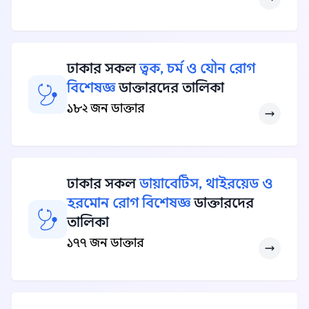
ঢাকার সকল
ত্বক, চর্ম ও যৌন রোগ
বিশেষজ্ঞ
ডাক্তারদের তালিকা
১৮২ জন ডাক্তার
ঢাকার সকল
ডায়াবেটিস, থাইরয়েড ও
হরমোন রোগ বিশেষজ্ঞ
ডাক্তারদের
তালিকা
১৭৭ জন ডাক্তার