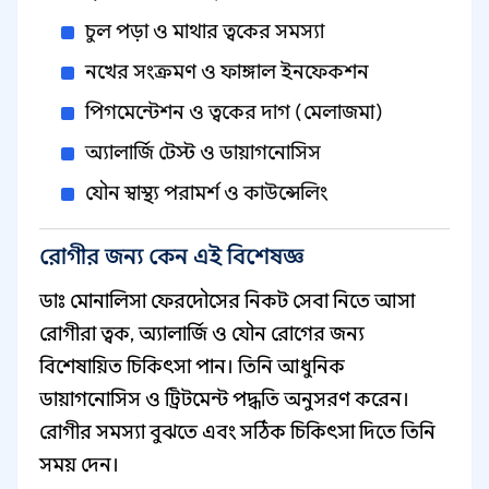
চুল পড়া ও মাথার ত্বকের সমস্যা
নখের সংক্রমণ ও ফাঙ্গাল ইনফেকশন
পিগমেন্টেশন ও ত্বকের দাগ (মেলাজমা)
অ্যালার্জি টেস্ট ও ডায়াগনোসিস
যৌন স্বাস্থ্য পরামর্শ ও কাউন্সেলিং
রোগীর জন্য কেন এই বিশেষজ্ঞ
ডাঃ মোনালিসা ফেরদৌসের নিকট সেবা নিতে আসা
রোগীরা ত্বক, অ্যালার্জি ও যৌন রোগের জন্য
বিশেষায়িত চিকিৎসা পান। তিনি আধুনিক
ডায়াগনোসিস ও ট্রিটমেন্ট পদ্ধতি অনুসরণ করেন।
রোগীর সমস্যা বুঝতে এবং সঠিক চিকিৎসা দিতে তিনি
সময় দেন।