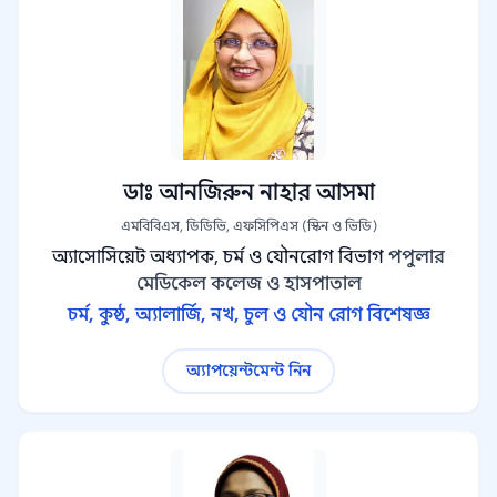
ডাঃ আনজিরুন নাহার আসমা
এমবিবিএস, ডিডিভি, এফসিপিএস (স্কিন ও ভিডি)
অ্যাসোসিয়েট অধ্যাপক, চর্ম ও যৌনরোগ বিভাগ
পপুলার
মেডিকেল কলেজ ও হাসপাতাল
চর্ম, কুষ্ঠ, অ্যালার্জি, নখ, চুল ও যৌন রোগ বিশেষজ্ঞ
অ্যাপয়েন্টমেন্ট নিন