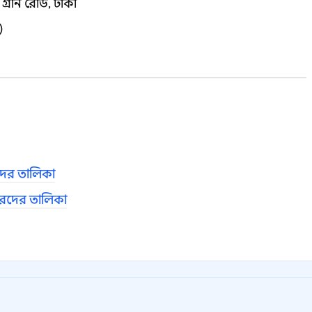
গ্রীন রোড, ঢাকা
)
দের তালিকা
তারদের তালিকা