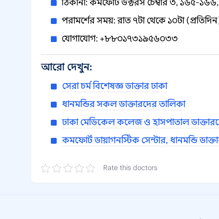
ঠিকানা: কমফোর্ট ডক্টরস চেম্বার ৩, ১৬৫-১৬৬, 
পরামর্শের সময়: রাত ৭টা থেকে ১০টা (প্রতিদিন
যোগাযোগ: +৮৮০১৭৩১৯৫৬০৩৩
আরো দেখুন:
সেরা চর্ম বিশেষজ্ঞ ডাক্তার ঢাকা
ধানমন্ডির সকল ডাক্তারদের তালিকা
ঢাকা মেডিকেল কলেজ ও হাসপাতাল ডাক্তার
কমফোর্ট ডায়াগনস্টিক সেন্টার, ধানমন্ডি ডাক্
Rate this doctors