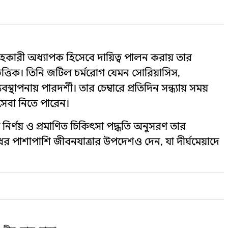
হকারী অধ্যাপক হিসেবে দায়িত্ব পালন করায় তার
্তিক। তিনি জটিল চর্মরোগ যেমন সোরিয়াসিস,
স্থাপনায় পারদর্শী। তার চেম্বারে প্রতিদিন সন্ধ্যায় সময়
েবা নিতে পারেন।
ির্ণয় ও প্রমাণিত চিকিৎসা পদ্ধতি অনুসরণ তার
ের পাশাপাশি জীবনযাত্রার উপদেশও দেন, যা দীর্ঘমেয়াদে