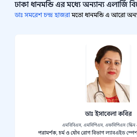
ঢাকা ধানমন্ডি
এর মধ্যে অন্যান্য
এলার্জি বি
ডাঃ সমরেশ চন্দ্র হাজরা
মতো ধানমন্ডি এ আরো অন্যান
ডাঃ ইসাবেলা কবির
এমবিবিএস, এমসিপিএস, এফসিপিএস (স্কিন এ
পরামর্শক, চর্ম ও যৌন রোগ বিভাগ
ল্যাবএইড স্প