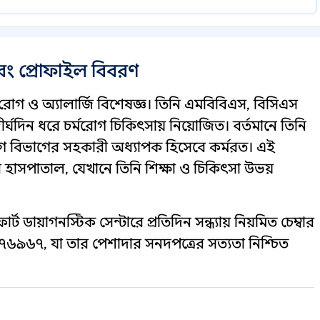
এবং প্রোফাইল বিবরণ
রোগ ও অ্যালার্জি বিশেষজ্ঞ। তিনি এমবিবিএস, বিসিএস
 দীর্ঘদিন ধরে চর্মরোগ চিকিৎসায় নিয়োজিত। বর্তমানে তিনি
 বিভাগের সহকারী অধ্যাপক হিসেবে কর্মরত। এই
রি হাসপাতাল, যেখানে তিনি শিক্ষা ও চিকিৎসা উভয়
্ট ডায়াগনস্টিক সেন্টারে প্রতিদিন সন্ধ্যায় নিয়মিত চেম্বার
ি ৭৬৯৬৭, যা তার পেশাদার সনদপত্রের সত্যতা নিশ্চিত