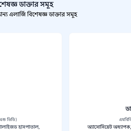
শেষজ্ঞ
ডাক্তার সমূহ
্য এলার্জি বিশেষজ্ঞ ডাক্তার সমূহ
ড
ন্ড ভিডি)
এমবিবি
েশালাইজড হাসপাতাল,
অ্যাসোসিয়েট অধ্যাপক