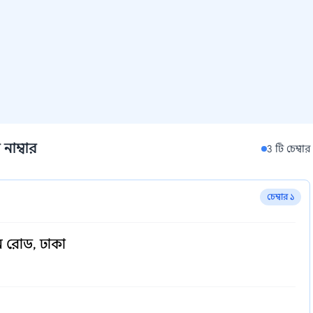
নাম্বার
3 টি চেম্বার
চেম্বার ১
ীন রোড, ঢাকা