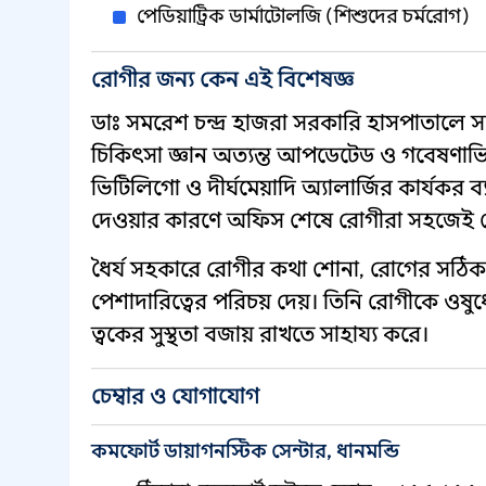
পেডিয়াট্রিক ডার্মাটোলজি (শিশুদের চর্মরোগ)
রোগীর জন্য কেন এই বিশেষজ্ঞ
ডাঃ সমরেশ চন্দ্র হাজরা সরকারি হাসপাতালে স
চিকিৎসা জ্ঞান অত্যন্ত আপডেটেড ও গবেষণাভিত
ভিটিলিগো ও দীর্ঘমেয়াদি অ্যালার্জির কার্যকর ব্যব
দেওয়ার কারণে অফিস শেষে রোগীরা সহজেই স
ধৈর্য সহকারে রোগীর কথা শোনা, রোগের সঠিক ন
পেশাদারিত্বের পরিচয় দেয়। তিনি রোগীকে ওষুধ
ত্বকের সুস্থতা বজায় রাখতে সাহায্য করে।
চেম্বার ও যোগাযোগ
কমফোর্ট ডায়াগনস্টিক সেন্টার, ধানমন্ডি