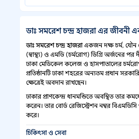
ডাঃ সমরেশ চন্দ্র হাজরা এর জীবনী 
ডাঃ সমরেশ চন্দ্র হাজরা
একজন দক্ষ চর্ম, যৌন 
(স্বাস্থ্য) ও এমডি (চর্মরোগ) ডিগ্রি অর্জনের পর
ঢাকা মেডিকেল কলেজ ও হাসপাতালের চর্মরোগ
প্রতিষ্ঠানটি ঢাকা শহরের অন্যতম প্রধান সরকা
ক্ষেত্রেই অবদান রাখছেন।
ঢাকার প্রাণকেন্দ্র ধানমন্ডিতে অবস্থিত তার কমফোর
করেন। তার বোর্ড রেজিস্ট্রেশন নম্বর বিএমডিস
করে।
চিকিৎসা ও সেবা