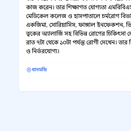
কাজ করেন। তার শিক্ষাগত যোগ্যতা এমবিবিএস, ব
মেডিকেল কলেজ ও হাসপাতালে চর্মরোগ বিভাগ
একজিমা, সোরিয়াসিস, ফাঙ্গাল ইনফেকশন, ভ
ত্বকের অ্যালার্জি সহ বিভিন্ন রোগের চিকিৎসা দ
রাত ৭টা থেকে ১০টা পর্যন্ত রোগী দেখেন। তা
ও নির্ভরযোগ্য।
ধানমন্ডি