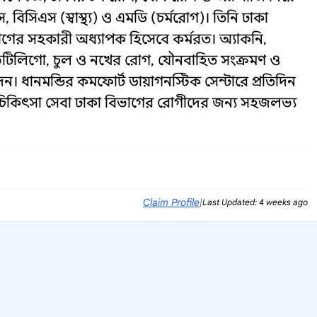
িসিএস (স্বাস্থ্য) ও এমডি (চর্মরোগ)। তিনি ঢাকা
ের সহকারী অধ্যাপক হিসেবে কর্মরত। অ্যাকনি,
িটিলিগো, চুল ও নখের রোগ, যৌনবাহিত সংক্রমণ ও
েন। ধানমন্ডির কমফোর্ট ডায়াগনস্টিক সেন্টারে প্রতিদিন
র চিকিৎসা সেবা ঢাকা বিভাগের রোগীদের জন্য সহজলভ্য
Claim Profile
|
Last Updated: 4 weeks ago