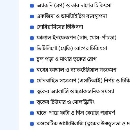
অ্যাকনি (ব্রণ) ও তার দাগের চিকিৎসা
একজিমা ও ডার্মাটাইটিস ব্যবস্থাপনা
সোরিয়াসিসের চিকিৎসা
ফাঙ্গাল ইনফেকশন (দাদ, খোস-পাঁচড়া)
ভিটিলিগো (শ্বেতি) রোগের চিকিৎসা
চুল পড়া ও মাথার ত্বকের রোগ
নখের ফাঙ্গাল ও ব্যাকটেরিয়াল সংক্রমণ
যৌনবাহিত সংক্রমণ (এসটিআই) নির্ণয় ও চিক
ত্বকের অ্যালার্জি ও ছত্রাকজনিত সমস্যা
ত্বকের টিউমার ও মোলস্ক্রিনিং
হাতে-পায়ে ফাটা ও স্কিন কেয়ার পরামর্শ
কসমেটিক ডার্মাটোলজি (ত্বকের উজ্জ্বলতা ও 