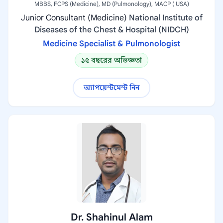
MBBS, FCPS (Medicine), MD (Pulmonology), MACP ( USA)
Junior Consultant (Medicine)
National Institute of
Diseases of the Chest & Hospital (NIDCH)
Medicine Specialist & Pulmonologist
১৫ বছরের অভিজ্ঞতা
অ্যাপয়েন্টমেন্ট নিন
Dr. Shahinul Alam