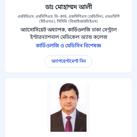
ডাঃ মোহাম্মদ আলী
এমবিবিএস, এমসিপিএস, ডি-কার্ড, এফসিপিএস (মেডিসিন), এমএসিপি
(ইউএসএ), সিসিডি (বিআইআরডিইএম)
অ্যাসোসিয়েট অধ্যাপক, কার্ডিওলজি
ঢাকা সেন্ট্রাল
ইন্টারন্যাশনাল মেডিকেল অ্যান্ড কলেজ
কার্ডিওলজি ও মেডিসিন বিশেষজ্ঞ
অ্যাপয়েন্টমেন্ট নিন