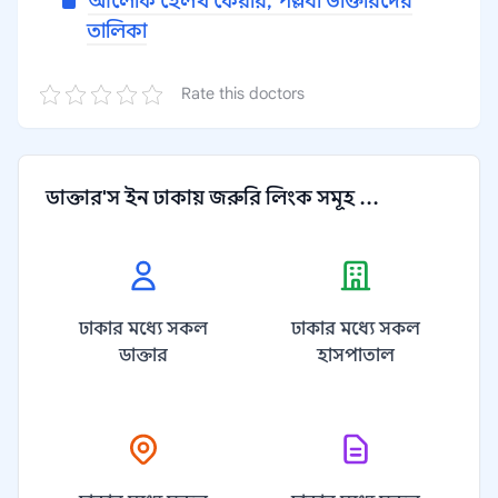
আলোক হেলথ কেয়ার, পল্লবী ডাক্তারদের
তালিকা
Rate this doctors
ডাক্তার'স ইন ঢাকায় জরুরি লিংক সমূহ ...
ঢাকার মধ্যে সকল
ঢাকার মধ্যে সকল
ডাক্তার
হাসপাতাল