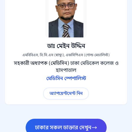
ডাঃ মেইন উদ্দিন
এমবিবিএস, বি.সি.এস (স্বাস্থ্য), এফসিপিএস (গোল্ড মেডালিস্ট)
সহকারী অধ্যাপক (মেডিসিন)
ঢাকা মেডিকেল কলেজ ও
হাসপাতাল
মেডিসিন স্পেশালিস্ট
অ্যাপয়েন্টমেন্ট নিন
ঢাকার সকল ডাক্তার দেখুন