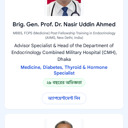
Brig. Gen. Prof. Dr. Nasir Uddin Ahmed
MBBS, FCPS (Medicine) Post Fellowship Training in Endocrinology
(AIIMS, New Delhi, India)
Advisor Specialist & Head of the Department of
Endocrinology
Combined Military Hospital (CMH),
Dhaka
Medicine, Diabetes, Thyroid & Hormone
Specialist
২৯ বছরের অভিজ্ঞতা
অ্যাপয়েন্টমেন্ট নিন