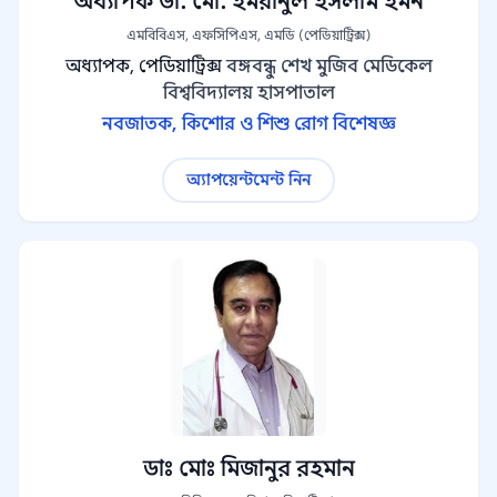
অধ্যাপক ডা. মো. ইমরানুল ইসলাম ইমন
এমবিবিএস, এফসিপিএস, এমডি (পেডিয়াট্রিক্স)
অধ্যাপক, পেডিয়াট্রিক্স
বঙ্গবন্ধু শেখ মুজিব মেডিকেল
বিশ্ববিদ্যালয় হাসপাতাল
নবজাতক, কিশোর ও শিশু রোগ বিশেষজ্ঞ
অ্যাপয়েন্টমেন্ট নিন
ডাঃ মোঃ মিজানুর রহমান