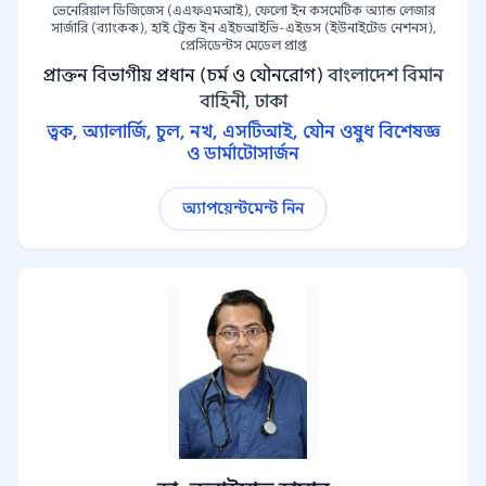
ভেনেরিয়াল ডিজিজেস (এএফএমআই), ফেলো ইন কসমেটিক অ্যান্ড লেজার
সার্জারি (ব্যাংকক), হাই ট্রেন্ড ইন এইচআইভি-এইডস (ইউনাইটেড নেশনস),
প্রেসিডেন্টস মেডেল প্রাপ্ত
প্রাক্তন বিভাগীয় প্রধান (চর্ম ও যৌনরোগ)
বাংলাদেশ বিমান
বাহিনী, ঢাকা
ত্বক, অ্যালার্জি, চুল, নখ, এসটিআই, যৌন ওষুধ বিশেষজ্ঞ
ও ডার্মাটোসার্জন
অ্যাপয়েন্টমেন্ট নিন