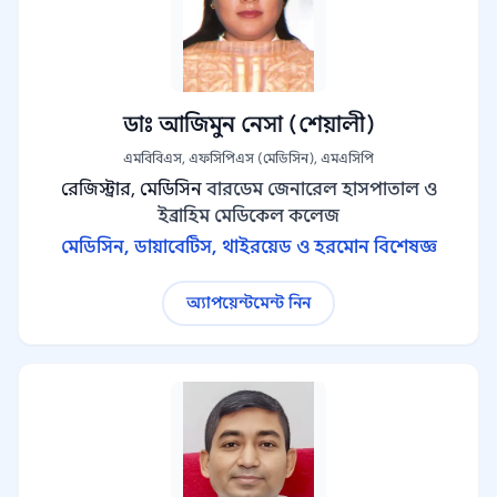
ডাঃ আজিমুন নেসা (শেয়ালী)
এমবিবিএস, এফসিপিএস (মেডিসিন), এমএসিপি
রেজিস্ট্রার, মেডিসিন
বারডেম জেনারেল হাসপাতাল ও
ইব্রাহিম মেডিকেল কলেজ
মেডিসিন, ডায়াবেটিস, থাইরয়েড ও হরমোন বিশেষজ্ঞ
অ্যাপয়েন্টমেন্ট নিন