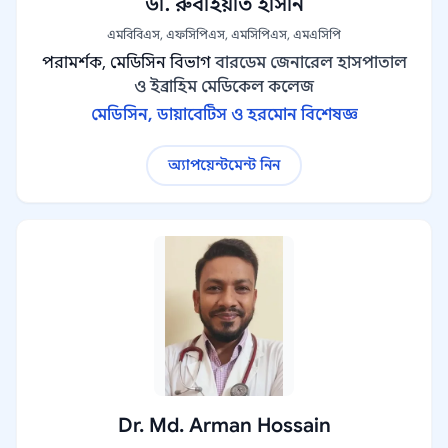
ডা. রুবাইয়াত হাসান
এমবিবিএস, এফসিপিএস, এমসিপিএস, এমএসিপি
পরামর্শক, মেডিসিন বিভাগ
বারডেম জেনারেল হাসপাতাল
ও ইব্রাহিম মেডিকেল কলেজ
মেডিসিন, ডায়াবেটিস ও হরমোন বিশেষজ্ঞ
অ্যাপয়েন্টমেন্ট নিন
Dr. Md. Arman Hossain