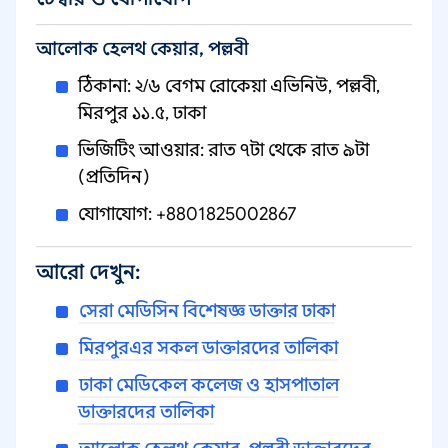
আলোক হেলথ কেয়ার, পল্লবী
ঠিকানা: ২/৬ বেগম রোকেয়া এভিনিউ, পল্লবী,
মিরপুর ১১.৫, ঢাকা
ভিজিটিং আওয়ার: রাত ৭টা থেকে রাত ৯টা
(প্রতিদিন)
যোগাযোগ: +8801825002867
আরো দেখুন:
সেরা মেডিসিন বিশেষজ্ঞ ডাক্তার ঢাকা
মিরপুরএর সকল ডাক্তারদের তালিকা
ঢাকা মেডিকেল কলেজ ও হাসপাতাল
ডাক্তারদের তালিকা