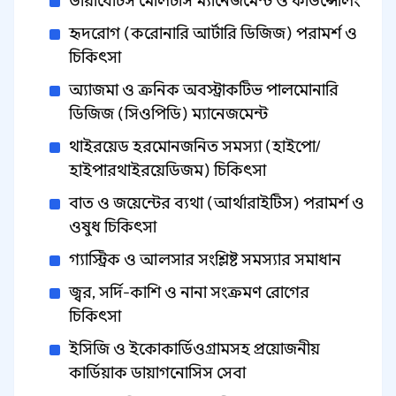
ডায়াবেটিস মেলিটাস ম্যানেজমেন্ট ও কাউন্সেলিং
হৃদরোগ (করোনারি আর্টারি ডিজিজ) পরামর্শ ও
চিকিৎসা
অ্যাজমা ও ক্রনিক অবস্ট্রাকটিভ পালমোনারি
ডিজিজ (সিওপিডি) ম্যানেজমেন্ট
থাইরয়েড হরমোনজনিত সমস্যা (হাইপো/
হাইপারথাইরয়েডিজম) চিকিৎসা
বাত ও জয়েন্টের ব্যথা (আর্থারাইটিস) পরামর্শ ও
ওষুধ চিকিৎসা
গ্যাস্ট্রিক ও আলসার সংশ্লিষ্ট সমস্যার সমাধান
জ্বর, সর্দি-কাশি ও নানা সংক্রমণ রোগের
চিকিৎসা
ইসিজি ও ইকোকার্ডিওগ্রামসহ প্রয়োজনীয়
কার্ডিয়াক ডায়াগনোসিস সেবা