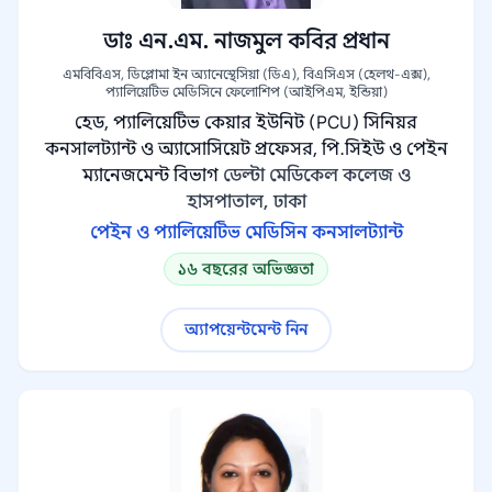
ডাঃ এন.এম. নাজমুল কবির প্রধান
এমবিবিএস, ডিপ্লোমা ইন অ্যানেস্থেসিয়া (ডিএ), বিএসিএস (হেলথ-এক্স),
প্যালিয়েটিভ মেডিসিনে ফেলোশিপ (আইপিএম, ইন্ডিয়া)
হেড, প্যালিয়েটিভ কেয়ার ইউনিট (PCU) সিনিয়র
কনসালট্যান্ট ও অ্যাসোসিয়েট প্রফেসর, পি.সিইউ ও পেইন
ম্যানেজমেন্ট বিভাগ
ডেল্টা মেডিকেল কলেজ ও
হাসপাতাল, ঢাকা
পেইন ও প্যালিয়েটিভ মেডিসিন কনসালট্যান্ট
১৬ বছরের অভিজ্ঞতা
অ্যাপয়েন্টমেন্ট নিন