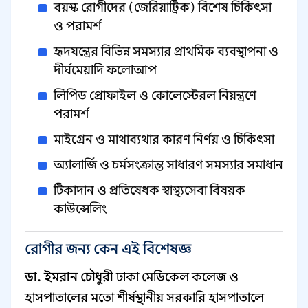
বয়স্ক রোগীদের (জেরিয়াট্রিক) বিশেষ চিকিৎসা
ও পরামর্শ
হৃদযন্ত্রের বিভিন্ন সমস্যার প্রাথমিক ব্যবস্থাপনা ও
দীর্ঘমেয়াদি ফলোআপ
লিপিড প্রোফাইল ও কোলেস্টেরল নিয়ন্ত্রণে
পরামর্শ
মাইগ্রেন ও মাথাব্যথার কারণ নির্ণয় ও চিকিৎসা
অ্যালার্জি ও চর্মসংক্রান্ত সাধারণ সমস্যার সমাধান
টিকাদান ও প্রতিষেধক স্বাস্থ্যসেবা বিষয়ক
কাউন্সেলিং
রোগীর জন্য কেন এই বিশেষজ্ঞ
ডা. ইমরান চৌধুরী
ঢাকা মেডিকেল কলেজ ও
হাসপাতালের মতো শীর্ষস্থানীয় সরকারি হাসপাতালে