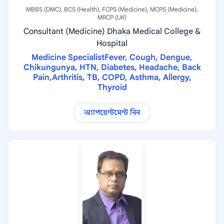
MBBS (DMC), BCS (Health), FCPS (Medicine), MCPS (Medicine),
MRCP (UK)
Consultant (Medicine)
Dhaka Medical College &
Hospital
Medicine SpecialistFever, Cough, Dengue,
Chikungunya, HTN, Diabetes, Headache, Back
Pain,Arthritis, TB, COPD, Asthma, Allergy,
Thyroid
অ্যাপয়েন্টমেন্ট নিন