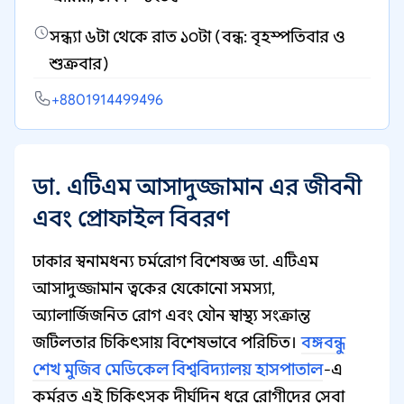
সন্ধ্যা ৬টা থেকে রাত ১০টা (বন্ধ: বৃহস্পতিবার ও
শুক্রবার)
+8801914499496
ডা. এটিএম আসাদুজ্জামান এর জীবনী
এবং প্রোফাইল বিবরণ
ঢাকার স্বনামধন্য চর্মরোগ বিশেষজ্ঞ ডা. এটিএম
আসাদুজ্জামান ত্বকের যেকোনো সমস্যা,
অ্যালার্জিজনিত রোগ এবং যৌন স্বাস্থ্য সংক্রান্ত
জটিলতার চিকিৎসায় বিশেষভাবে পরিচিত।
বঙ্গবন্ধু
শেখ মুজিব মেডিকেল বিশ্ববিদ্যালয় হাসপাতাল
-এ
কর্মরত এই চিকিৎসক দীর্ঘদিন ধরে রোগীদের সেবা