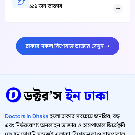
১১১ জন ডাক্তার
ঢাকার সকল বিশেষজ্ঞ ডাক্তার দেখুন
Doctors in Dhaka
হলো ঢাকার সবচেয়ে জনপ্রিয়, বড়
এবং নির্ভরযোগ্য অনলাইন ডাক্তার ও হাসপাতাল ডিরেক্টরি,
যেখানে আপনি সহজেই এলাকা, বিশেষজ্ঞতা ও হাসপাতাল