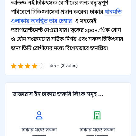
অভিজ্ঞ এই চিকিৎসক রোগীদের জন্য বন্ধুত্বপূর্ণ
পরিবেশে চিকিৎসাসেবা প্রদান করেন। ঢাকার
ধানমন্ডি
এলাকায় অবস্থিত তার চেম্বার
-এ সহজেই
অ্যাপয়েন্টমেন্ট নেওয়া যায়। ত্বকের хрониিক রোগ
ও যৌন সংক্রমণের সঠিক নির্ণয় এবং সফল চিকিৎসার
জন্য তিনি রোগীদের মধ্যে বিশেষভাবে জনপ্রিয়।
4/5 - (3 votes)
ডাক্তার'স ইন ঢাকায় জরুরি লিংক সমূহ ...
ঢাকার মধ্যে সকল
ঢাকার মধ্যে সকল