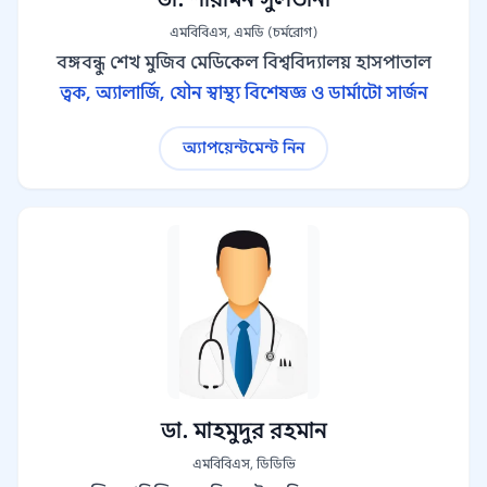
এমবিবিএস, এমডি (চর্মরোগ)
বঙ্গবন্ধু শেখ মুজিব মেডিকেল বিশ্ববিদ্যালয় হাসপাতাল
ত্বক, অ্যালার্জি, যৌন স্বাস্থ্য বিশেষজ্ঞ ও ডার্মাটো সার্জন
অ্যাপয়েন্টমেন্ট নিন
ডা. মাহমুদুর রহমান
এমবিবিএস, ডিডিভি