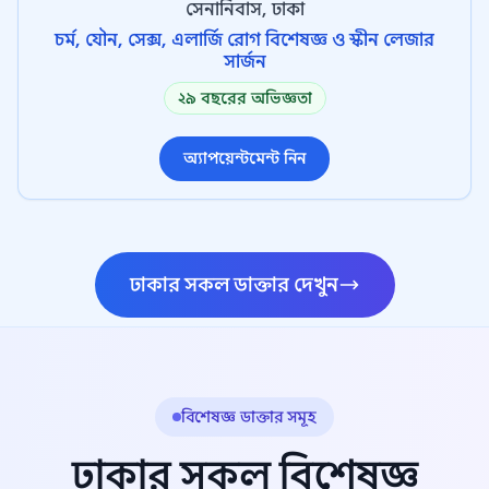
সেনানিবাস, ঢাকা
চর্ম, যৌন, সেক্স, এলার্জি রোগ বিশেষজ্ঞ ও স্কীন লেজার
সার্জন
২৯ বছরের অভিজ্ঞতা
অ্যাপয়েন্টমেন্ট নিন
ঢাকার সকল ডাক্তার দেখুন
বিশেষজ্ঞ ডাক্তার সমূহ
ঢাকার সকল বিশেষজ্ঞ