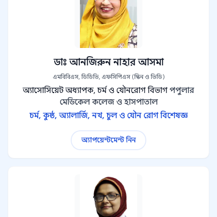
ডাঃ আনজিরুন নাহার আসমা
এমবিবিএস, ডিডিভি, এফসিপিএস (স্কিন ও ভিডি)
অ্যাসোসিয়েট অধ্যাপক, চর্ম ও যৌনরোগ বিভাগ
পপুলার
মেডিকেল কলেজ ও হাসপাতাল
চর্ম, কুষ্ঠ, অ্যালার্জি, নখ, চুল ও যৌন রোগ বিশেষজ্ঞ
অ্যাপয়েন্টমেন্ট নিন