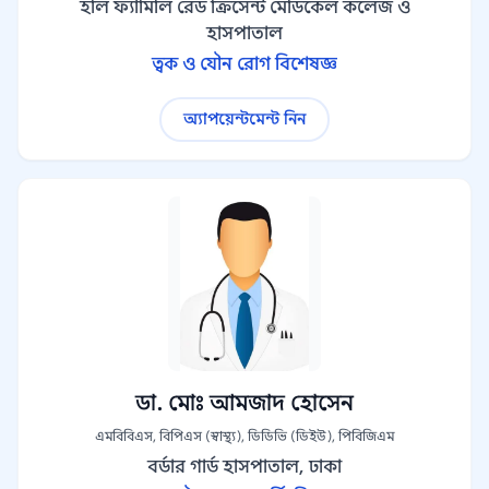
হলি ফ্যামিলি রেড ক্রিসেন্ট মেডিকেল কলেজ ও
হাসপাতাল
ত্বক ও যৌন রোগ বিশেষজ্ঞ
অ্যাপয়েন্টমেন্ট নিন
ডা. মোঃ আমজাদ হোসেন
এমবিবিএস, বিপিএস (স্বাস্থ্য), ডিডিভি (ডিইউ), পিবিজিএম
বর্ডার গার্ড হাসপাতাল, ঢাকা