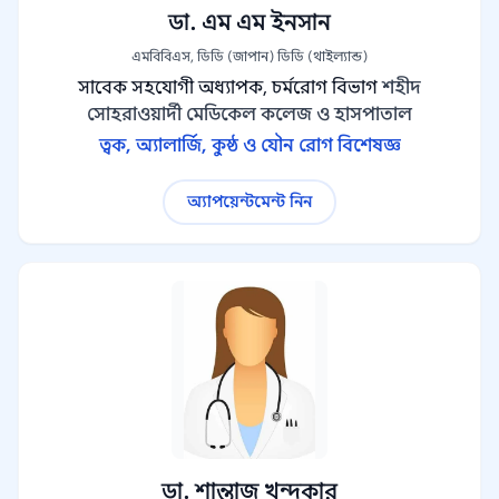
ডা. এম এম ইনসান
এমবিবিএস, ডিডি (জাপান) ডিডি (থাইল্যান্ড)
সাবেক সহযোগী অধ্যাপক, চর্মরোগ বিভাগ
শহীদ
সোহরাওয়ার্দী মেডিকেল কলেজ ও হাসপাতাল
ত্বক, অ্যালার্জি, কুষ্ঠ ও যৌন রোগ বিশেষজ্ঞ
অ্যাপয়েন্টমেন্ট নিন
ডা. শান্তাজ খন্দকার