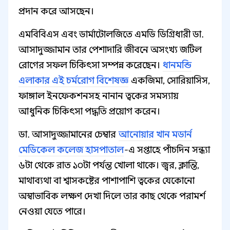
প্রদান করে আসছেন।
এমবিবিএস এবং ডার্মাটোলজিতে এমডি ডিগ্রিধারী ডা.
আসাদুজ্জামান তার পেশাদারি জীবনে অসংখ্য জটিল
রোগের সফল চিকিৎসা সম্পন্ন করেছেন।
ধানমন্ডি
এলাকার এই চর্মরোগ বিশেষজ্ঞ
একজিমা, সোরিয়াসিস,
ফাঙ্গাল ইনফেকশনসহ নানান ত্বকের সমস্যায়
আধুনিক চিকিৎসা পদ্ধতি প্রয়োগ করেন।
ডা. আসাদুজ্জামানের চেম্বার
আনোয়ার খান মডার্ন
মেডিকেল কলেজ হাসপাতাল
-এ সপ্তাহে পাঁচদিন সন্ধ্যা
৬টা থেকে রাত ১০টা পর্যন্ত খোলা থাকে। জ্বর, ক্লান্তি,
মাথাব্যথা বা শ্বাসকষ্টের পাশাপাশি ত্বকের যেকোনো
অস্বাভাবিক লক্ষণ দেখা দিলে তার কাছ থেকে পরামর্শ
নেওয়া যেতে পারে।