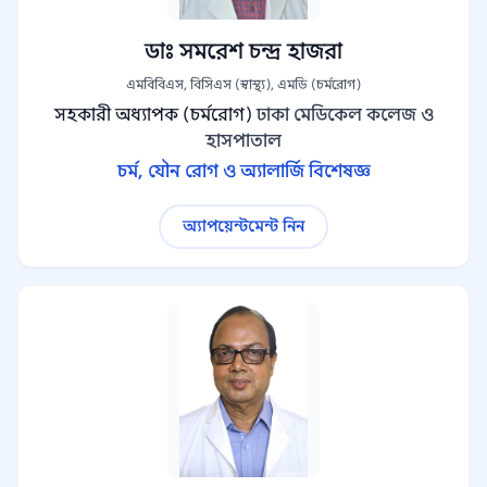
ডাঃ সমরেশ চন্দ্র হাজরা
এমবিবিএস, বিসিএস (স্বাস্থ্য), এমডি (চর্মরোগ)
সহকারী অধ্যাপক (চর্মরোগ)
ঢাকা মেডিকেল কলেজ ও
হাসপাতাল
চর্ম, যৌন রোগ ও অ্যালার্জি বিশেষজ্ঞ
অ্যাপয়েন্টমেন্ট নিন