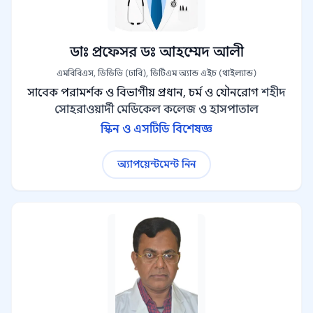
ডাঃ প্রফেসর ডঃ আহম্মেদ আলী
এমবিবিএস, ডিডিভি (ঢাবি), ডিটিএম অ্যান্ড এইচ (থাইল্যান্ড)
সাবেক পরামর্শক ও বিভাগীয় প্রধান, চর্ম ও যৌনরোগ
শহীদ
সোহরাওয়ার্দী মেডিকেল কলেজ ও হাসপাতাল
স্কিন ও এসটিডি বিশেষজ্ঞ
অ্যাপয়েন্টমেন্ট নিন