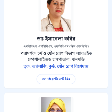
ডাঃ ইসাবেলা কবির
এমবিবিএস, এমসিপিএস, এফসিপিএস (স্কিন এন্ড ভিডি)
পরামর্শক, চর্ম ও যৌন রোগ বিভাগ
ল্যাবএইড
স্পেশালাইজড হাসপাতাল, ধানমন্ডি
ত্বক, অ্যালার্জি, কুষ্ঠ, যৌন রোগ বিশেষজ্ঞ
অ্যাপয়েন্টমেন্ট নিন