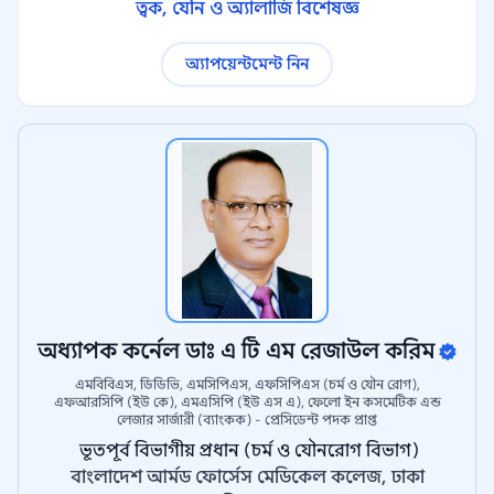
ত্বক, যৌন ও অ্যালার্জি বিশেষজ্ঞ
অ্যাপয়েন্টমেন্ট নিন
অধ্যাপক কর্নেল ডাঃ এ টি এম রেজাউল করিম
এমবিবিএস, ডিডিভি, এমসিপিএস, এফসিপিএস (চর্ম ও যৌন রোগ),
এফআরসিপি (ইউ কে), এমএসিপি (ইউ এস এ), ফেলো ইন কসমেটিক এন্ড
লেজার সার্জারী (ব্যাংকক) - প্রেসিডেন্ট পদক প্রাপ্ত
​ ভূতপূর্ব বিভাগীয় প্রধান (চর্ম ও যৌনরোগ বিভাগ)
বাংলাদেশ আর্মড ফোর্সেস মেডিকেল কলেজ, ঢাকা