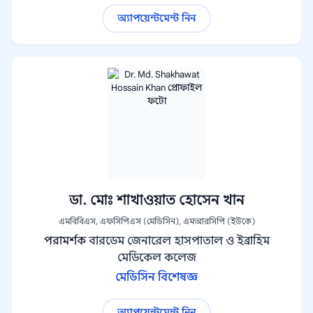
অ্যাপয়েন্টমেন্ট নিন
ডা. মোঃ শাখাওয়াত হোসেন খান
এমবিবিএস, এফসিপিএস (মেডিসিন), এমআরসিপি (ইউকে)
পরামর্শক
বারডেম জেনারেল হাসপাতাল ও ইব্রাহিম
মেডিকেল কলেজ
মেডিসিন বিশেষজ্ঞ
অ্যাপয়েন্টমেন্ট নিন