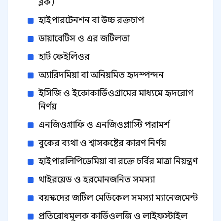
ব্লক)
হাইপারটেনশন বা উচ্চ রক্তচাপ
ডায়াবেটিস ও এর জটিলতা
হার্ট ফেইলিওর
অ্যারিদমিয়া বা অনিয়মিত হৃদস্পন্দন
ইসিজি ও ইকোকার্ডিওগ্রামের মাধ্যমে হৃদরোগ
নির্ণয়
এনজিওগ্রাফি ও এনজিওপ্লাস্টি পরামর্শ
বুকের ব্যথা ও শ্বাসকষ্টের কারণ নির্ণয়
হাইপারলিপিডেমিয়া বা রক্তে চর্বির মাত্রা নিয়ন্ত্রণ
থাইরয়েড ও হরমোনজনিত সমস্যা
বয়স্কদের জটিল মেডিকেল সমস্যা ম্যানেজমেন্ট
প্রতিরোধমূলক কার্ডিওলজি ও লাইফস্টাইল