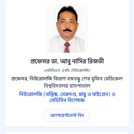
প্রফেসর ডা. আবু নাসির রিজভী
এমবিবিএস, এমডি (নিউরোলজি)
প্রফেসর, নিউরোলজি বিভাগ
বঙ্গবন্ধু শেখ মুজিব মেডিকেল
বিশ্ববিদ্যালয় হাসপাতাল
নিউরোলজি (মস্তিষ্ক, মেরুদণ্ড, স্নায়ু ও মাইগ্রেন) ও
মেডিসিন বিশেষজ্ঞ
অ্যাপয়েন্টমেন্ট নিন