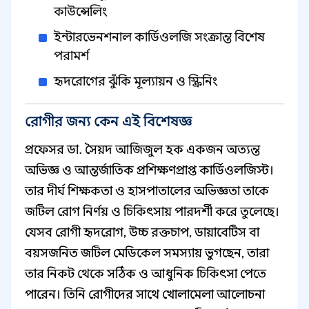
কাউন্সেলিং
ইন্টারভেনশনাল কার্ডিওলজি সংক্রান্ত বিশেষ
পরামর্শ
হৃদরোগের ঝুঁকি মূল্যায়ন ও স্ক্রিনিং
রোগীর জন্য কেন এই বিশেষজ্ঞ
প্রফেসর ডা. সৈয়দ আজিজুল হক একজন অত্যন্ত
অভিজ্ঞ ও আন্তর্জাতিক প্রশিক্ষণপ্রাপ্ত কার্ডিওলজিস্ট।
তার দীর্ঘ শিক্ষকতা ও হাসপাতালের অভিজ্ঞতা তাকে
জটিল রোগ নির্ণয় ও চিকিৎসায় পারদর্শী করে তুলেছে।
যেসব রোগী হৃদরোগ, উচ্চ রক্তচাপ, ডায়াবেটিস বা
বয়সজনিত জটিল মেডিকেল সমস্যায় ভুগছেন, তারা
তার নিকট থেকে সঠিক ও আধুনিক চিকিৎসা পেতে
পারেন। তিনি রোগীদের সাথে খোলামেলা আলোচনা