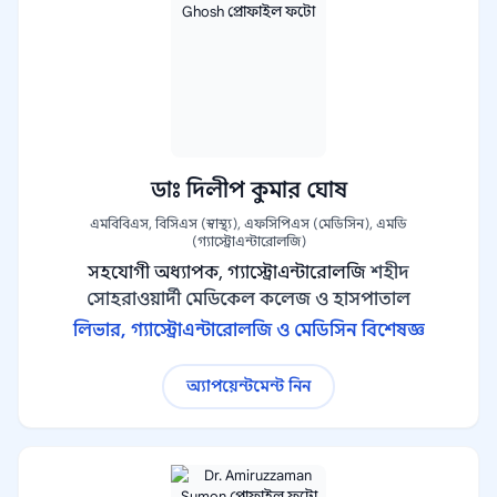
ডাঃ দিলীপ কুমার ঘোষ
এমবিবিএস, বিসিএস (স্বাস্থ্য), এফসিপিএস (মেডিসিন), এমডি
(গ্যাস্ট্রোএন্টারোলজি)
সহযোগী অধ্যাপক, গ্যাস্ট্রোএন্টারোলজি
শহীদ
সোহরাওয়ার্দী মেডিকেল কলেজ ও হাসপাতাল
লিভার, গ্যাস্ট্রোএন্টারোলজি ও মেডিসিন বিশেষজ্ঞ
অ্যাপয়েন্টমেন্ট নিন