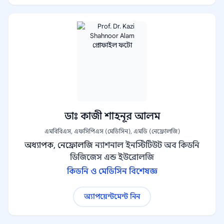
ডাঃ কাজী শাহনূর আলম
এমবিবিএস, এফসিপিএস (মেডিসিন), এমডি (নেফ্রোলজি)
অধ্যাপক, নেফ্রোলজি
ন্যাশনাল ইনস্টিটিউট অব কিডনি
ডিজিজেস এন্ড ইউরোলজি
কিডনি ও মেডিসিন বিশেষজ্ঞ
অ্যাপয়েন্টমেন্ট নিন