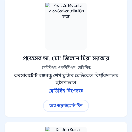
প্রফেসর ডা. মোঃ জিলান মিয়া সরকার
এমবিবিএস, এফসিপিএস (মেডিসিন)
কনসালটেন্ট
বঙ্গবন্ধু শেখ মুজিব মেডিকেল বিশ্ববিদ্যালয়
হাসপাতাল
মেডিসিন বিশেষজ্ঞ
অ্যাপয়েন্টমেন্ট নিন