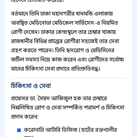
হিসেবে প্রতিষ্ঠিত করেছে।
বর্তমানে তিনি ঢাকা মহানগরীর ধানমন্ডি এলাকায়
অবস্থিত মেডিনোভা মেডিকেল সার্ভিসেস-এ নিয়মিত
রোগী দেখেন। ঢাকার কেন্দ্রস্থলে তার চেম্বার থাকায়
রাজধানীর বিভিন্ন প্রান্তের রোগীরা সহজেই তার সেবা
গ্রহণ করতে পারেন। তিনি হৃদরোগ ও মেডিসিনের
জটিল সমস্যা নিয়ে কাজ করেন এবং রোগীদের সর্বোচ্চ
মানের চিকিৎসা সেবা প্রদানে প্রতিশ্রুতিবদ্ধ।
চিকিৎসা ও সেবা
প্রফেসর ডা. সৈয়দ আজিজুল হক তার চেম্বারে
নিম্নলিখিত রোগ ও সেবা সম্পর্কিত পরামর্শ ও চিকিৎসা
প্রদান করেন:
করোনারি আর্টারি ডিজিজ (হার্টের রক্তনালীর