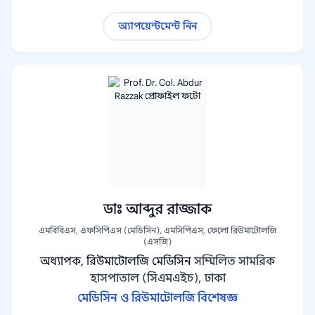
অ্যাপয়েন্টমেন্ট নিন
ডাঃ আব্দুর রাজ্জাক
এমবিবিএস, এফসিপিএস (মেডিসিন), এমসিপিএস, ফেলো রিউমাটোলজি
(এসজি)
অধ্যাপক, রিউমাটোলজি মেডিসিন
সম্মিলিত সামরিক
হাসপাতাল (সিএমএইচ), ঢাকা
মেডিসিন ও রিউমাটোলজি বিশেষজ্ঞ