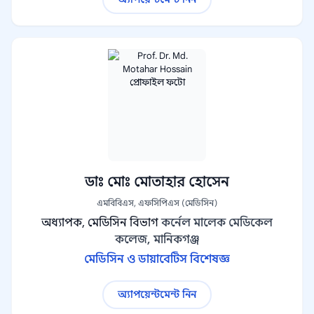
ডাঃ মোঃ মোতাহার হোসেন
এমবিবিএস, এফসিপিএস (মেডিসিন)
অধ্যাপক, মেডিসিন বিভাগ
কর্নেল মালেক মেডিকেল
কলেজ, মানিকগঞ্জ
মেডিসিন ও ডায়াবেটিস বিশেষজ্ঞ
অ্যাপয়েন্টমেন্ট নিন