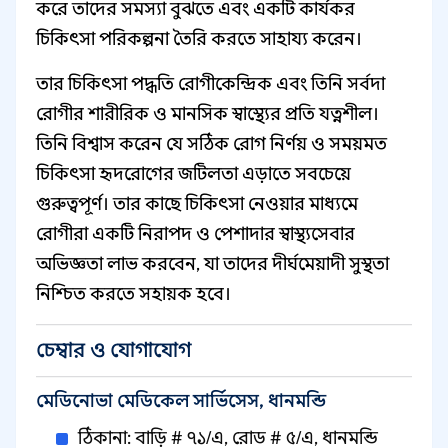
করে তাদের সমস্যা বুঝতে এবং একটি কার্যকর
চিকিৎসা পরিকল্পনা তৈরি করতে সাহায্য করেন।
তার চিকিৎসা পদ্ধতি রোগীকেন্দ্রিক এবং তিনি সর্বদা
রোগীর শারীরিক ও মানসিক স্বাস্থ্যের প্রতি যত্নশীল।
তিনি বিশ্বাস করেন যে সঠিক রোগ নির্ণয় ও সময়মত
চিকিৎসা হৃদরোগের জটিলতা এড়াতে সবচেয়ে
গুরুত্বপূর্ণ। তার কাছে চিকিৎসা নেওয়ার মাধ্যমে
রোগীরা একটি নিরাপদ ও পেশাদার স্বাস্থ্যসেবার
অভিজ্ঞতা লাভ করবেন, যা তাদের দীর্ঘমেয়াদী সুস্থতা
নিশ্চিত করতে সহায়ক হবে।
চেম্বার ও যোগাযোগ
মেডিনোভা মেডিকেল সার্ভিসেস, ধানমন্ডি
ঠিকানা: বাড়ি # ৭১/এ, রোড # ৫/এ, ধানমন্ডি