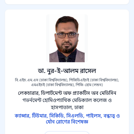
ডা. নুর-ই-আলম রাসেল
বি.এইচ.এম.এস (ঢাকা বিশ্ববিদ্যালয়), পিজিডিএইচই (ঢাকা বিশ্ববিদ্যালয়),
এমএইচই (ঢাকা বিশ্ববিদ্যালয়), পিজি-হোম (লন্ডন)
লেকচারার, ডিপার্টমেন্ট অফ প্র্যাকটিস অব মেডিসিন
গভর্নমেন্ট হোমিওপ্যাথিক মেডিক্যাল কলেজ ও
হাসপাতাল, ঢাকা
ক্যান্সার, টিউমার, সিকিডি, সিএলডি, পাইলস, বন্ধ্যত্ব ও
যৌন রোগের বিশেষজ্ঞ