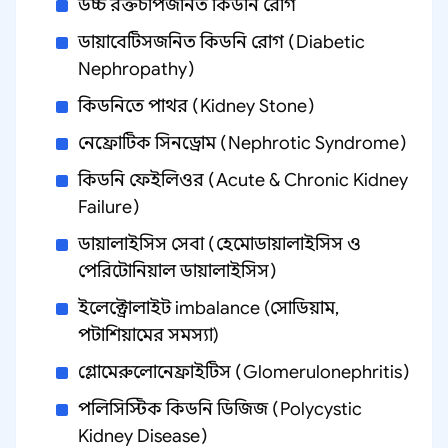
উচ্চ রক্তচাপজনিত কিডনি রোগ
ডায়াবেটিসজনিত কিডনি রোগ (Diabetic
Nephropathy)
কিডনিতে পাথর (Kidney Stone)
নেফ্রোটিক সিনড্রোম (Nephrotic Syndrome)
কিডনি ফেইলিওর (Acute & Chronic Kidney
Failure)
ডায়ালাইসিস সেবা (হেমোডায়ালাইসিস ও
পেরিটোনিয়াল ডায়ালাইসিস)
ইলেক্ট্রোলাইট imbalance (সোডিয়াম,
পটাশিয়ামের সমস্যা)
গ্লোমেরুলোনেফ্রাইটিস (Glomerulonephritis)
পলিসিস্টিক কিডনি ডিজিজ (Polycystic
Kidney Disease)