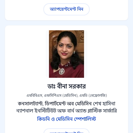
অ্যাপয়েন্টমেন্ট নিন
ডাঃ বীনা সরকার
এমবিবিএস, এফসিপিএস (মেডিসিন), এমডি (নেফ্রোলজি)
কনসালট্যান্ট, ডিপার্টমেন্ট অব মেডিসিন
শেখ হাসিনা
ন্যাশনাল ইনস্টিটিউট অফ বার্ন অ্যান্ড প্লাস্টিক সার্জারি
কিডনি ও মেডিসিন স্পেশালিস্ট