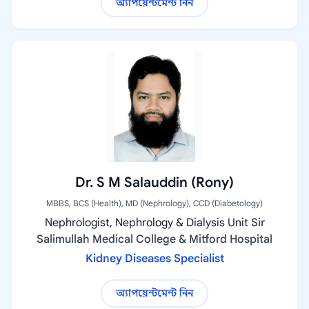
অ্যাপয়েন্টমেন্ট নিন
Dr. S M Salauddin (Rony)
MBBS, BCS (Health), MD (Nephrology), CCD (Diabetology)
Nephrologist, Nephrology & Dialysis Unit
Sir
Salimullah Medical College & Mitford Hospital
Kidney Diseases Specialist
অ্যাপয়েন্টমেন্ট নিন