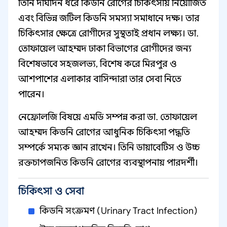
তিনি দীর্ঘদিন ধরে কিডনি রোগের চিকিৎসায় নিয়োজিত
এবং বিভিন্ন জটিল কিডনি সমস্যা সমাধানে দক্ষ। তার
চিকিৎসার ক্ষেত্রে রোগীদের সুস্থতাই প্রধান লক্ষ্য। ডা.
তোফায়েল আহম্মদ ঢাকা বিভাগের রোগীদের জন্য
বিশেষভাবে সহজলভ্য, বিশেষ করে মিরপুর ও
আশপাশের এলাকার বাসিন্দারা তার সেবা নিতে
পারেন।
নেফ্রোলজি বিষয়ে এমডি সম্পন্ন করা ডা. তোফায়েল
আহম্মদ কিডনি রোগের আধুনিক চিকিৎসা পদ্ধতি
সম্পর্কে সম্যক জ্ঞান রাখেন। তিনি ডায়াবেটিস ও উচ্চ
রক্তচাপজনিত কিডনি রোগের ব্যবস্থাপনায় পারদর্শী।
চিকিৎসা ও সেবা
কিডনি সংক্রমণ (Urinary Tract Infection)