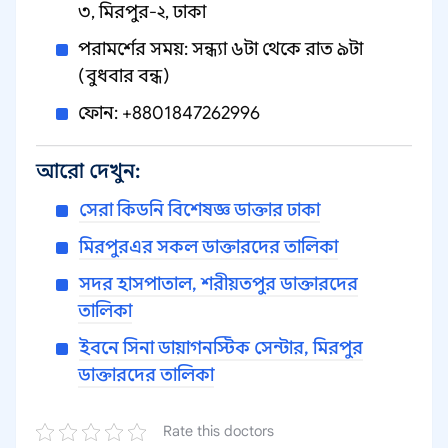
৩, মিরপুর-২, ঢাকা
পরামর্শের সময়: সন্ধ্যা ৬টা থেকে রাত ৯টা
(বুধবার বন্ধ)
ফোন: +8801847262996
আরো দেখুন:
সেরা কিডনি বিশেষজ্ঞ ডাক্তার ঢাকা
মিরপুরএর সকল ডাক্তারদের তালিকা
সদর হাসপাতাল, শরীয়তপুর ডাক্তারদের
তালিকা
ইবনে সিনা ডায়াগনস্টিক সেন্টার, মিরপুর
ডাক্তারদের তালিকা
Rate this doctors