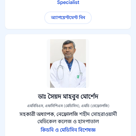
Specialist
অ্যাপয়েন্টমেন্ট নিন
ডাঃ সৈয়দ মাহবুব মোর্শেদ
এমবিবিএস, এফসিপিএস (মেডিসিন), এমডি (নেফ্রোলজি)
সহকারী অধ্যাপক, নেফ্রোলজি
শহীদ সোহরাওয়ার্দী
মেডিকেল কলেজ ও হাসপাতাল
কিডনি ও মেডিসিন বিশেষজ্ঞ