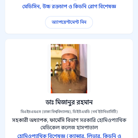
মেডিসিন, উচ্চ রক্তচাপ ও কিডনি রোগ বিশেষজ্ঞ
অ্যাপয়েন্টমেন্ট নিন
ডাঃ মিজানুর রহমান
বিএইচএমএস (ঢাকা বিশ্ববিদ্যালয়), ডিইউএমডি (নর্থ ইউনিভার্সিটি)
সহকারী অধ্যাপক, ফার্মেসি বিভাগ
সরকারি হোমিওপ্যাথিক
মেডিকেল কলেজ হাসপাতাল
হোমিওপ্যাথিক বিশেষজ্ঞ (ক্যান্সার, লিভার, কিডনি ও