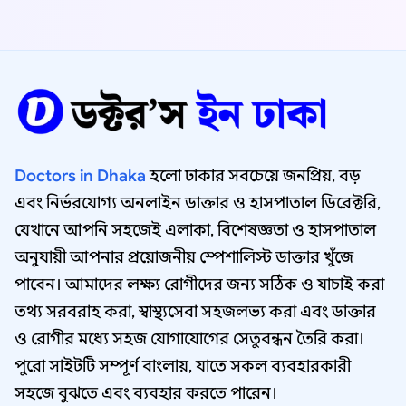
Doctors in Dhaka
হলো ঢাকার সবচেয়ে জনপ্রিয়, বড়
এবং নির্ভরযোগ্য অনলাইন ডাক্তার ও হাসপাতাল ডিরেক্টরি,
যেখানে আপনি সহজেই এলাকা, বিশেষজ্ঞতা ও হাসপাতাল
অনুযায়ী আপনার প্রয়োজনীয় স্পেশালিস্ট ডাক্তার খুঁজে
পাবেন। আমাদের লক্ষ্য রোগীদের জন্য সঠিক ও যাচাই করা
তথ্য সরবরাহ করা, স্বাস্থ্যসেবা সহজলভ্য করা এবং ডাক্তার
ও রোগীর মধ্যে সহজ যোগাযোগের সেতুবন্ধন তৈরি করা।
পুরো সাইটটি সম্পূর্ণ বাংলায়, যাতে সকল ব্যবহারকারী
সহজে বুঝতে এবং ব্যবহার করতে পারেন।