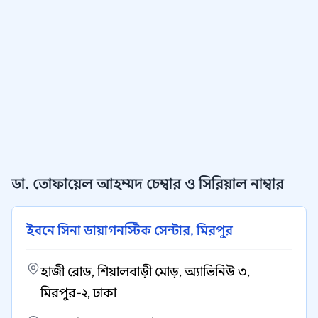
ডা. তোফায়েল আহম্মদ চেম্বার ও সিরিয়াল নাম্বার
ইবনে সিনা ডায়াগনস্টিক সেন্টার, মিরপুর
হাজী রোড, শিয়ালবাড়ী মোড়, অ্যাভিনিউ ৩,
মিরপুর-২, ঢাকা