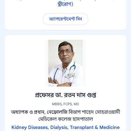
স্ত্রীরোগ)
অ্যাপয়েন্টমেন্ট নিন
প্রফেসর ডা. রতন দাস গুপ্ত
MBBS, FCPS, MD
অধ্যাপক ও প্রধান, নেফ্রোলজি বিভাগ
শাহেদ সোহরাওয়ার্দী
মেডিকেল কলেজ হাসপাতাল
Kidney Diseases, Dialysis, Transplant & Medicine