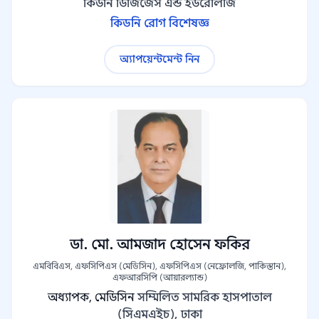
কিডনি ডিজিজেস এন্ড ইউরোলজি
কিডনি রোগ বিশেষজ্ঞ
অ্যাপয়েন্টমেন্ট নিন
ডা. মো. আমজাদ হোসেন ফকির
এমবিবিএস, এফসিপিএস (মেডিসিন), এফসিপিএস (নেফ্রোলজি, পাকিস্তান),
এফআরসিপি (আয়ারল্যান্ড)
অধ্যাপক, মেডিসিন
সম্মিলিত সামরিক হাসপাতাল
(সিএমএইচ), ঢাকা