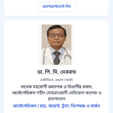
অ্যাপয়েন্টমেন্ট নিন
ডা. পি. সি. দেবনাথ
এমবিবিএস, এমএস (অর্থো)
সাবেক সহযোগী অধ্যাপক ও বিভাগীয় প্রধান,
অর্থোপেডিকস
শহীদ সোহরাওয়ার্দী মেডিকেল কলেজ ও
হাসপাতাল
অর্থোপেডিকস (হাড়, জয়েন্ট, ট্রমা) বিশেষজ্ঞ ও সার্জন