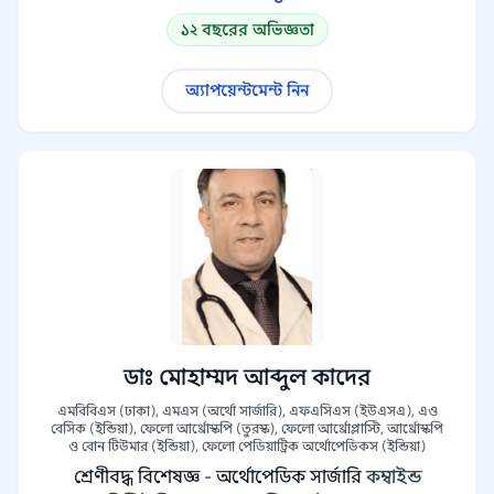
১২ বছরের অভিজ্ঞতা
অ্যাপয়েন্টমেন্ট নিন
ডাঃ মোহাম্মদ আব্দুল কাদের
এমবিবিএস (ঢাকা), এমএস (অর্থো সার্জারি), এফএসিএস (ইউএসএ), এও
বেসিক (ইন্ডিয়া), ফেলো আর্থ্রোস্কপি (তুরস্ক), ফেলো আর্থ্রোপ্লাস্টি, আর্থ্রোস্কপি
ও বোন টিউমার (ইন্ডিয়া), ফেলো পেডিয়াট্রিক অর্থোপেডিকস (ইন্ডিয়া)
শ্রেণীবদ্ধ বিশেষজ্ঞ - অর্থোপেডিক সার্জারি
কম্বাইন্ড