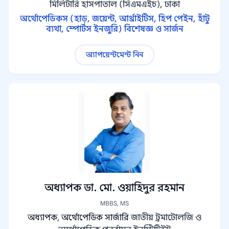
মিলিটারি হাসপাতাল (সিএমএইচ), ঢাকা
অর্থোপেডিকস (হাড়, জয়েন্ট, আর্থ্রাইটিস, হিপ পেইন, হাঁটু
ব্যথা, স্পোর্টস ইনজুরি) বিশেষজ্ঞ ও সার্জন
অ্যাপয়েন্টমেন্ট নিন
অধ্যাপক ডা. মো. ওয়াহিদুর রহমান
MBBS, MS
অধ্যাপক, অর্থোপেডিক সার্জারি
জাতীয় ট্রমাটোলজি ও