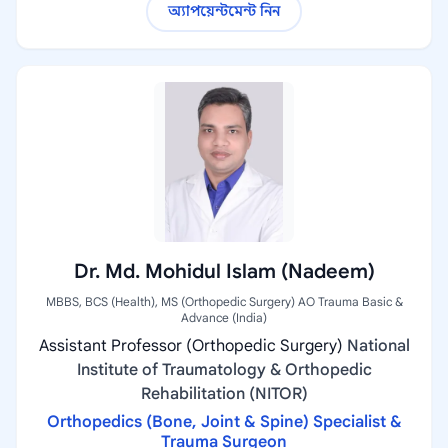
অ্যাপয়েন্টমেন্ট নিন
Dr. Md. Mohidul Islam (Nadeem)
MBBS, BCS (Health), MS (Orthopedic Surgery) AO Trauma Basic &
Advance (India)
Assistant Professor (Orthopedic Surgery)
National
Institute of Traumatology & Orthopedic
Rehabilitation (NITOR)
Orthopedics (Bone, Joint & Spine) Specialist &
Trauma Surgeon