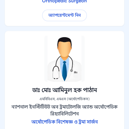
Orthopedic Surgeon
অ্যাপয়েন্টমেন্ট নিন
ডাঃ মোঃ আমিনুল হক পাঠান
এমবিবিএস, এমএস (অর্থোপেডিকস)
ন্যাশনাল ইনস্টিটিউট অব ট্রমাটোলজি অ্যান্ড অর্থোপেডিক
রিহ্যাবিলিটেশন
অর্থোপেডিক বিশেষজ্ঞ ও ট্রমা সার্জন