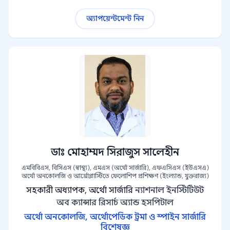
অ্যাপয়েন্টমেন্ট নিন
ডাঃ মোহাম্মদ সিরাজুস সালেহীন
এমবিবিএস, বিসিএস (স্বাস্থ্য), এমএস (অর্থো সার্জারি), এফএসিএস (ইউএসএ)
অর্থো অনকোলজি ও আর্থ্রোপ্লাস্টিতে ফেলোশিপ প্রশিক্ষণ (ইংল্যান্ড, যুক্তরাজ্য)
সহকারী অধ্যাপক, অর্থো সার্জারি
ন্যাশনাল ইনস্টিটিউট
অব ক্যান্সার রিসার্চ অ্যান্ড হসপিটাল
অর্থো অনকোলজি, অর্থোপেডিক ট্রমা ও স্পাইন সার্জারি
বিশেষজ্ঞ