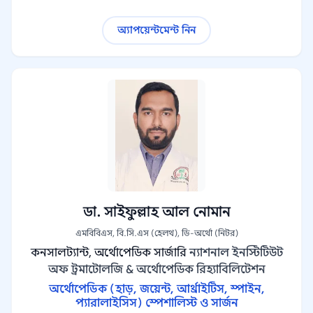
অ্যাপয়েন্টমেন্ট নিন
ডা. সাইফুল্লাহ আল নোমান
এমবিবিএস, বি.সি.এস (হেলথ), ডি-অর্থো (নিটর)
কনসালট্যান্ট, অর্থোপেডিক সার্জারি
ন্যাশনাল ইনস্টিটিউট
অফ ট্রমাটোলজি & অর্থোপেডিক রিহ্যাবিলিটেশন
অর্থোপেডিক (হাড়, জয়েন্ট, আর্থ্রাইটিস, স্পাইন,
প্যারালাইসিস) স্পেশালিস্ট ও সার্জন