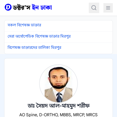
কন্টেন্টে যান
সকল বিশেষজ্ঞ ডাক্তার
সেরা অর্থোপেডিক বিশেষজ্ঞ ডাক্তার মিরপুর
বিশেষজ্ঞ ডাক্তারদের তালিকা মিরপুর
ডাঃ সৈয়দ আল-মাহমুদ শরীফ
AO Spine, D-ORTHO, MBBS, MRCP, MRCS