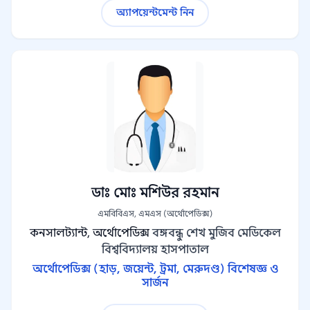
অ্যাপয়েন্টমেন্ট নিন
ডাঃ মোঃ মশিউর রহমান
এমবিবিএস, এমএস (অর্থোপেডিক্স)
কনসালট্যান্ট, অর্থোপেডিক্স
বঙ্গবন্ধু শেখ মুজিব মেডিকেল
বিশ্ববিদ্যালয় হাসপাতাল
অর্থোপেডিক্স (হাড়, জয়েন্ট, ট্রমা, মেরুদণ্ড) বিশেষজ্ঞ ও
সার্জন