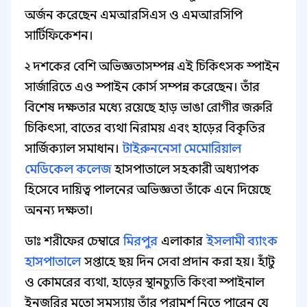
অর্জন করেছেন এমআরসিএস ও এমআরসিপি
সার্টিফিকেশন।
২ দশকের বেশি অভিজ্ঞতাসম্পন্ন এই চিকিৎসক স্পাইন
সার্জারিতে এও স্পাইন কোর্স সম্পন্ন করেছেন। তাঁর
বিশেষ দক্ষতার মধ্যে রয়েছে হাড় ভাঙা রোগীর জরুরি
চিকিৎসা, বাতের ব্যথা নিরাময় এবং হাড়ের বিকৃতির
সার্জিক্যাল সমাধান।
টাইরুননেসা মেমোরিয়াল
মেডিকেল কলেজ
হাসপাতালে সহকারী অধ্যাপক
হিসেবে দায়িত্ব পালনের অভিজ্ঞতা তাঁকে এনে দিয়েছে
অনন্য দক্ষতা।
ডাঃ শরীফের চেম্বারে
মিরপুর
এলাকার
ইসলামী ব্যাংক
হাসপাতালে
সপ্তাহে ছয় দিন সেবা প্রদান করা হয়। হাঁটু
ও কোমরের ব্যথা, হাড়ের স্থানচ্যুতি কিংবা স্পাইনাল
ইনজুরির মতো সমস্যায় তাঁর পরামর্শ নিতে পারেন যে