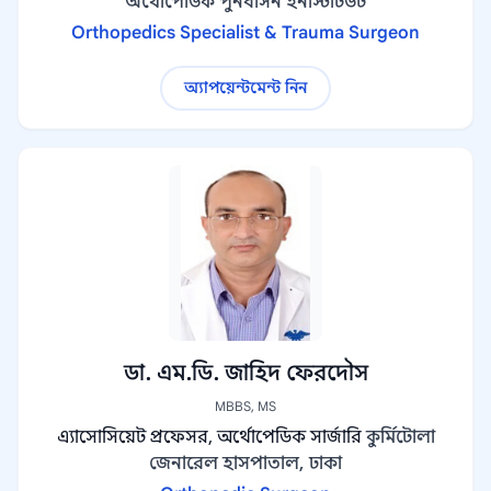
অর্থোপেডিক পুনর্বাসন ইনস্টিটিউট
Orthopedics Specialist & Trauma Surgeon
অ্যাপয়েন্টমেন্ট নিন
ডা. এম.ডি. জাহিদ ফেরদৌস
MBBS, MS
এ্যাসোসিয়েট প্রফেসর, অর্থোপেডিক সার্জারি
কুর্মিটোলা
জেনারেল হাসপাতাল, ঢাকা