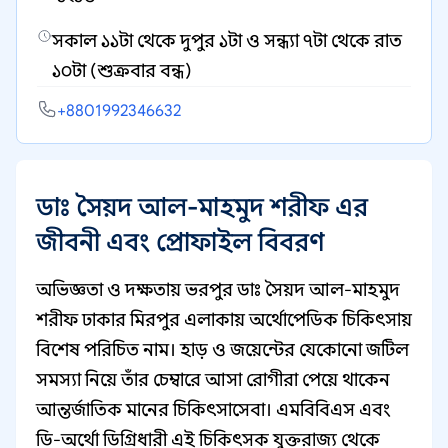
সকাল ১১টা থেকে দুপুর ১টা ও সন্ধ্যা ৭টা থেকে রাত
১০টা (শুক্রবার বন্ধ)
+8801992346632
ডাঃ সৈয়দ আল-মাহমুদ শরীফ এর
জীবনী এবং প্রোফাইল বিবরণ
অভিজ্ঞতা ও দক্ষতায় ভরপুর ডাঃ সৈয়দ আল-মাহমুদ
শরীফ ঢাকার মিরপুর এলাকায় অর্থোপেডিক চিকিৎসায়
বিশেষ পরিচিত নাম। হাড় ও জয়েন্টের যেকোনো জটিল
সমস্যা নিয়ে তাঁর চেম্বারে আসা রোগীরা পেয়ে থাকেন
আন্তর্জাতিক মানের চিকিৎসাসেবা। এমবিবিএস এবং
ডি-অর্থো ডিগ্রিধারী এই চিকিৎসক যুক্তরাজ্য থেকে