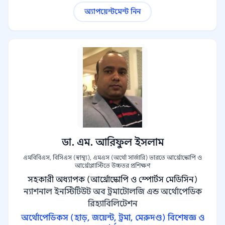
অ্যাপয়েন্টমেন্ট নিন
ডা. এম. আরিফুল ইসলাম
এমবিবিএস, বিসিএস (স্বাস্থ্য), এমএস (অর্থো সার্জারি) ভারতে আর্থ্রোস্কোপি ও
আর্থ্রোপ্লাস্টিতে উচ্চতর প্রশিক্ষণ
সহকারী অধ্যাপক (আর্থ্রোস্কোপি ও স্পোর্টস মেডিসিন)
ন্যাশনাল ইনস্টিটিউট অব ট্রমাটোলজি এন্ড অর্থোপেডিক
রিহ্যাবিলিটেশন
অর্থোপেডিকস (হাড়, জয়েন্ট, ট্রমা, মেরুদণ্ড) বিশেষজ্ঞ ও