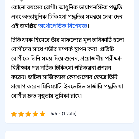
কোনো বয়সের রোগী। আধুনিক ডায়াগনস্টিক পদ্ধতি
এবং অত্যাধুনিক চিকিৎসা পদ্ধতির সমন্বয়ে সেবা দেন
এই জনপ্রিয়
অর্থোপেডিক বিশেষজ্ঞ
।
চিকিৎসক হিসেবে তাঁর সাফল্যের মূল চাবিকাঠি হলো
রোগীদের সাথে গভীর সম্পর্ক স্থাপন করা। প্রতিটি
রোগীকে তিনি সময় দিয়ে শুনেন, প্রয়োজনীয় পরীক্ষা-
নিরীক্ষার পর সঠিক চিকিৎসা পরিকল্পনা প্রণয়ন
করেন। জটিল সার্জিক্যাল কেসগুলোর ক্ষেত্রে তিনি
প্রয়োগ করেন মিনিম্যালি ইনভেসিভ সার্জারি পদ্ধতি যা
রোগীর দ্রুত সুস্থতায় ভূমিকা রাখে।
5/5 - (1 vote)