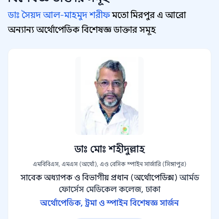
ডাঃ সৈয়দ আল-মাহমুদ শরীফ
মতো মিরপুর এ আরো
অন্যান্য অর্থোপেডিক বিশেষজ্ঞ ডাক্তার সমূহ
ডাঃ মোঃ শহীদুল্লাহ
এমবিবিএস, এমএস (অর্থো), এও বেসিক স্পাইন সার্জারি (সিঙ্গাপুর)
সাবেক অধ্যাপক ও বিভাগীয় প্রধান (অর্থোপেডিক্স)
আর্মড
ফোর্সেস মেডিকেল কলেজ, ঢাকা
অর্থোপেডিক, ট্রমা ও স্পাইন বিশেষজ্ঞ সার্জন