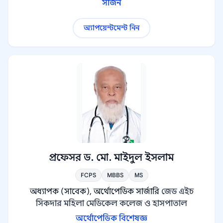
সার্জন
অ্যাপয়েন্টমেন্ট নিন
প্রফেসর ড. মো. মাইদুল ইসলাম
FCPS
MBBS
MS
অধ্যাপক (সাবেক), অর্থোপেডিক সার্জারি
জেড এইচ
সিকদার মহিলা মেডিকেল কলেজ ও হাসপাতাল
অর্থোপেডিক বিশেষজ্ঞ