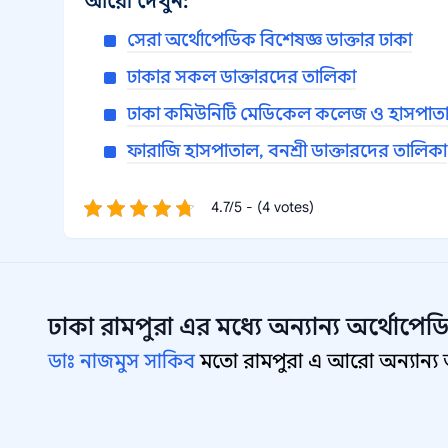
আরো দেখুন:
সেরা অর্থোপেডিক বিশেষজ্ঞ ডাক্তার ঢাকা
ঢাকার সকল ডাক্তারদের তালিকা
ঢাকা কমিউনিটি মেডিকেল কলেজ ও হাসপাতাল
ফারাজি হাসপাতাল, বনশ্রী ডাক্তারদের তালিকা
4.7/5 - (4 votes)
ঢাকা রামপুরা
এর মধ্যে অন্যান্য
অর্থোপেডি
ডাঃ নাজমুস সাকিব
মতো রামপুরা এ আরো অন্যান্য অ