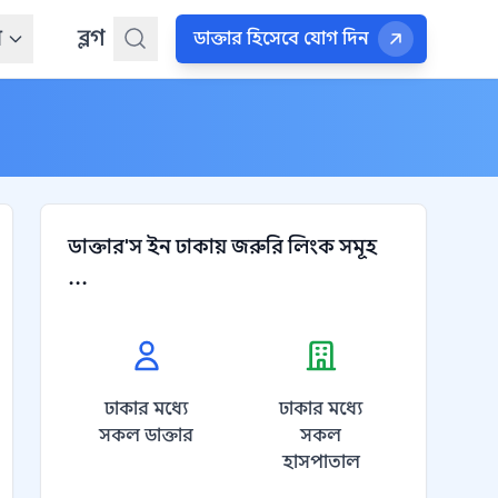
ন
ব্লগ
ডাক্তার হিসেবে যোগ দিন
ডাক্তার'স ইন ঢাকায় জরুরি লিংক সমূহ
...
ঢাকার মধ্যে
ঢাকার মধ্যে
সকল ডাক্তার
সকল
হাসপাতাল