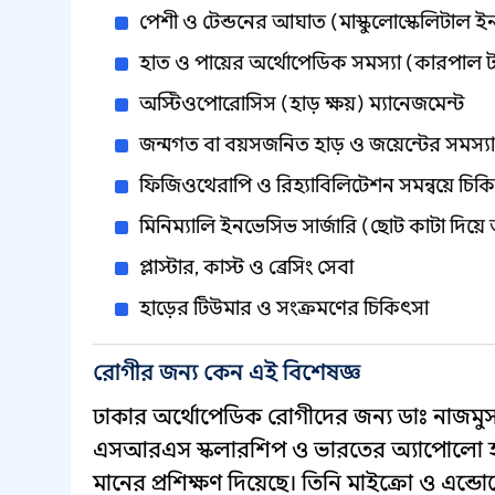
পেশী ও টেন্ডনের আঘাত (মাস্কুলোস্কেলিটাল ই
হাত ও পায়ের অর্থোপেডিক সমস্যা (কারপাল টান
অস্টিওপোরোসিস (হাড় ক্ষয়) ম্যানেজমেন্ট
জন্মগত বা বয়সজনিত হাড় ও জয়েন্টের সমস্যা
ফিজিওথেরাপি ও রিহ্যাবিলিটেশন সমন্বয়ে চিক
মিনিম্যালি ইনভেসিভ সার্জারি (ছোট কাটা দিয়
প্লাস্টার, কাস্ট ও ব্রেসিং সেবা
হাড়ের টিউমার ও সংক্রমণের চিকিৎসা
রোগীর জন্য কেন এই বিশেষজ্ঞ
ঢাকার অর্থোপেডিক রোগীদের জন্য ডাঃ নাজমুস সাক
এসআরএস স্কলারশিপ ও ভারতের অ্যাপোলো হা
মানের প্রশিক্ষণ দিয়েছে। তিনি মাইক্রো ও এন্ডো