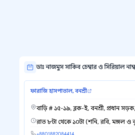
ডাঃ নাজমুস সাকিব চেম্বার ও সিরিয়াল নাম্
ফারাজি হাসপাতাল, বনশ্রী
বাড়ি # ১৫-১৯, ব্লক-ই, বনশ্রী, প্রধান সড়ক
রাত ৮টা থেকে ১০টা (শনি, রবি, মঙ্গল ও 
+8801882084414