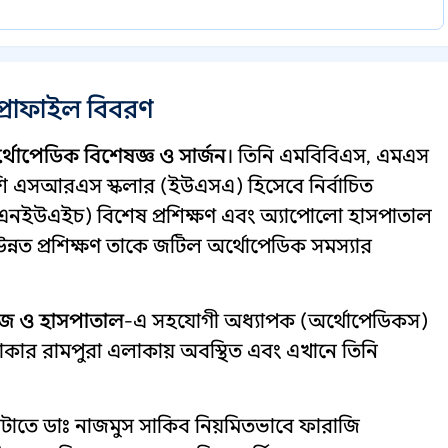
প্রোফাইল বিবরণ
্থোপেডিক বিশেষজ্ঞ ও সার্জন
। তিনি এমবিবিএস, এমএস
পাশি এসআরএস স্কলার (ইউএসএ) হিসেবে নির্বাচিত
ে (এনইউএইচ) বিশেষ প্রশিক্ষণ এবং অ্যাপোলো হাসপাতাল
্নত প্রশিক্ষণ তাকে জটিল অর্থোপেডিক সমস্যার
েজ ও হাসপাতাল
-এ সহযোগী অধ্যাপক (অর্থোপেডিকস)
 ঢাকার রামপুরা এলাকায় অবস্থিত এবং এখানে তিনি
টাতে ডাঃ নাজমুস সাকিব নিয়মিতভাবে ফারাজি