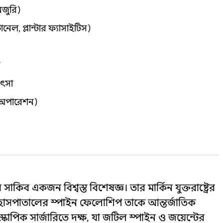
নজুরি)
েল, প্লান্টার ফ্যাসাইটিস)
িৎসা
ে অপারেশন)
িব একজন বিশ্বস্ত বিশেষজ্ঞ। তার মার্কিন যুক্তরাষ্ট্রের
সপাতালের স্পাইন ফেলোশিপ তাকে আন্তর্জাতিক
স্কোপিক সার্জারিতে দক্ষ, যা জটিল স্পাইন ও জয়েন্টের