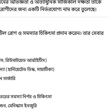
দিনের অভিজ্ঞতা ও অত্যাধুনিক সার্জিকাল দক্ষতা তাকে
োগীদের জন্য একটি নির্ভরযোগ্য নাম করে তুলেছে।
টিল রোগ ও সমস্যার চিকিৎসা প্রদান করেন। তার সেবার
টিস, রিউমাটয়েড আর্থ্রাইটিস)
া (হার্নিয়েটেড ডিস্ক, সায়াটিকা)
 সার্জারি
েতরের সমস্যা নির্ণয় ও চিকিৎসা
ন্ডন, মেনিস্কাস ইনজুরি