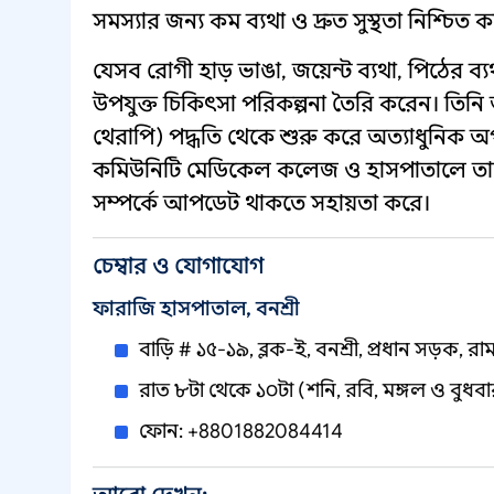
সমস্যার জন্য কম ব্যথা ও দ্রুত সুস্থতা নিশ্চিত 
যেসব রোগী হাড় ভাঙা, জয়েন্ট ব্যথা, পিঠের ব্
উপযুক্ত চিকিৎসা পরিকল্পনা তৈরি করেন। তিনি
থেরাপি) পদ্ধতি থেকে শুরু করে অত্যাধুনিক অপা
কমিউনিটি মেডিকেল কলেজ ও হাসপাতালে তার 
সম্পর্কে আপডেট থাকতে সহায়তা করে।
চেম্বার ও যোগাযোগ
ফারাজি হাসপাতাল, বনশ্রী
বাড়ি # ১৫-১৯, ব্লক-ই, বনশ্রী, প্রধান সড়ক, রা
রাত ৮টা থেকে ১০টা (শনি, রবি, মঙ্গল ও বুধব
ফোন: +8801882084414