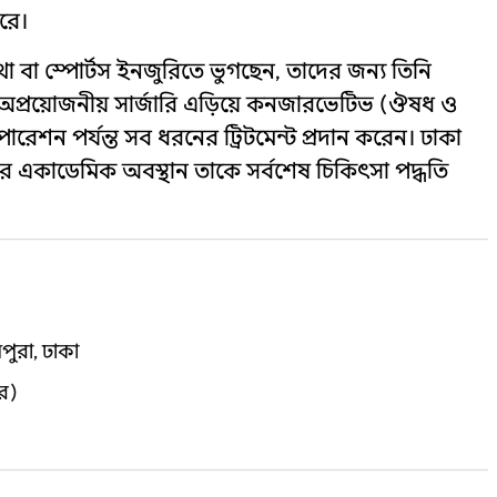
করে।
যথা বা স্পোর্টস ইনজুরিতে ভুগছেন, তাদের জন্য তিনি
 অপ্রয়োজনীয় সার্জারি এড়িয়ে কনজারভেটিভ (ঔষধ ও
রেশন পর্যন্ত সব ধরনের ট্রিটমেন্ট প্রদান করেন। ঢাকা
একাডেমিক অবস্থান তাকে সর্বশেষ চিকিৎসা পদ্ধতি
মপুরা, ঢাকা
ার)