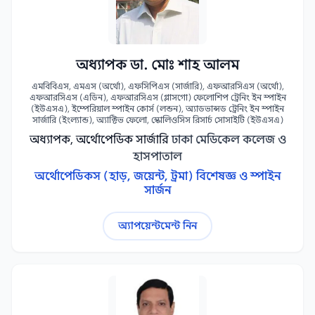
অধ্যাপক ডা. মোঃ শাহ আলম
এমবিবিএস, এমএস (অর্থো), এফসিপিএস (সার্জারি), এফআরসিএস (অর্থো),
এফআরসিএস (এডিন), এফআরসিএস (গ্লাসগো) ফেলোশিপ ট্রেনিং ইন স্পাইন
(ইউএসএ), ইম্পেরিয়াল স্পাইন কোর্স (লন্ডন), অ্যাডভান্সড ট্রেনিং ইন স্পাইন
সার্জারি (ইংল্যান্ড), অ্যাক্টিভ ফেলো, স্কোলিওসিস রিসার্চ সোসাইটি (ইউএসএ)
অধ্যাপক, অর্থোপেডিক সার্জারি
ঢাকা মেডিকেল কলেজ ও
হাসপাতাল
অর্থোপেডিকস (হাড়, জয়েন্ট, ট্রমা) বিশেষজ্ঞ ও স্পাইন
সার্জন
অ্যাপয়েন্টমেন্ট নিন