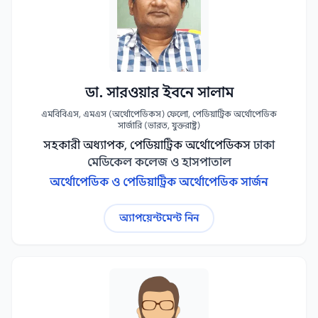
ডা. সারওয়ার ইবনে সালাম
এমবিবিএস, এমএস (অর্থোপেডিকস) ফেলো, পেডিয়াট্রিক অর্থোপেডিক
সার্জারি (ভারত, যুক্তরাষ্ট্র)
সহকারী অধ্যাপক, পেডিয়াট্রিক অর্থোপেডিকস
ঢাকা
মেডিকেল কলেজ ও হাসপাতাল
অর্থোপেডিক ও পেডিয়াট্রিক অর্থোপেডিক সার্জন
অ্যাপয়েন্টমেন্ট নিন