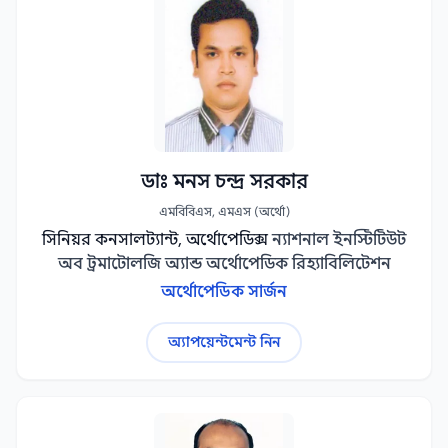
ডাঃ মনস চন্দ্র সরকার
এমবিবিএস, এমএস (অর্থো)
সিনিয়র কনসালট্যান্ট, অর্থোপেডিক্স
ন্যাশনাল ইনস্টিটিউট
অব ট্রমাটোলজি অ্যান্ড অর্থোপেডিক রিহ্যাবিলিটেশন
অর্থোপেডিক সার্জন
অ্যাপয়েন্টমেন্ট নিন