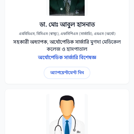
ডা. মোঃ আবুল হাসনাত
এমবিবিএস, বিসিএস (স্বাস্থ্য), এফসিপিএস (সার্জারি), এমএস (অর্থো)
সহকারী অধ্যাপক, অর্থোপেডিক সার্জারি
মুগদা মেডিকেল
কলেজ ও হাসপাতাল
অর্থোপেডিক সার্জারি বিশেষজ্ঞ
অ্যাপয়েন্টমেন্ট নিন