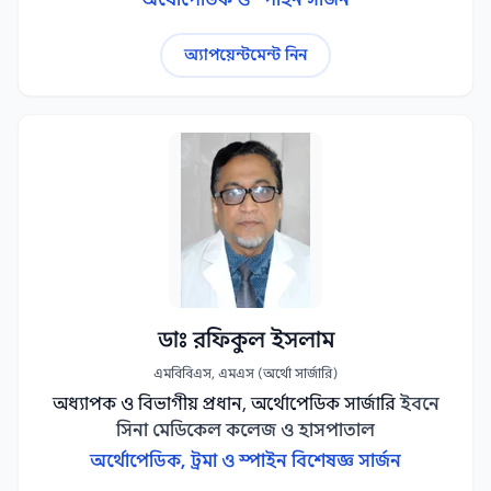
অর্থোপেডিক ও স্পাইন সার্জন
অ্যাপয়েন্টমেন্ট নিন
ডাঃ রফিকুল ইসলাম
এমবিবিএস, এমএস (অর্থো সার্জারি)
অধ্যাপক ও বিভাগীয় প্রধান, অর্থোপেডিক সার্জারি
ইবনে
সিনা মেডিকেল কলেজ ও হাসপাতাল
অর্থোপেডিক, ট্রমা ও স্পাইন বিশেষজ্ঞ সার্জন