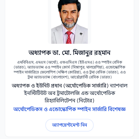
অধ্যাপক ডা. মো. মিজানুর রহমান
এমবিবিএস, এমএস (অর্থো), এফএসিএস (ইউএসএ) এও স্পাইন বেসিক
(ভারত), অ্যাডভ্যান্স এও স্পাইন কোর্স (সিঙ্গাপুর, মালয়েশিয়া), এন্ডোস্কোপিক
স্পাইন সার্জারিতে ফেলোশিপ (দক্ষিণ কোরিয়া), এও ট্রমা বেসিক (ভারত), এও
ট্রমা অ্যাডভ্যান্স (বাংলাদেশ), আর্থ্রোপ্লাস্টি বেসিক (ভারত)
অধ্যাপক ও ইউনিট প্রধান (অর্থোপেডিক সার্জারি)
ন্যাশনাল
ইনস্টিটিউট অব ট্রমাটোলজি এন্ড অর্থোপেডিক
রিহ্যাবিলিটেশন (নিটোর)
অর্থোপেডিকস ও এন্ডোস্কোপিক স্পাইন সার্জারি বিশেষজ্ঞ
অ্যাপয়েন্টমেন্ট নিন