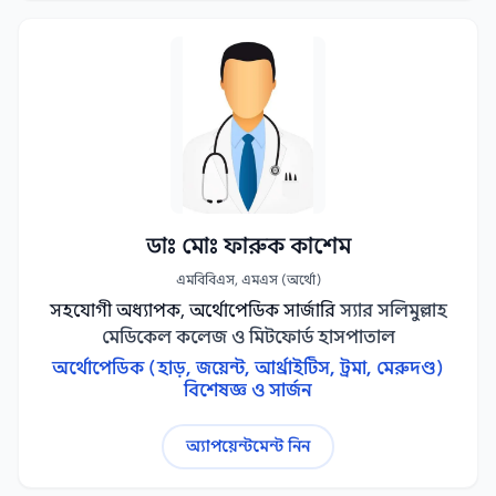
ডাঃ মোঃ ফারুক কাশেম
এমবিবিএস, এমএস (অর্থো)
সহযোগী অধ্যাপক, অর্থোপেডিক সার্জারি
স্যার সলিমুল্লাহ
মেডিকেল কলেজ ও মিটফোর্ড হাসপাতাল
অর্থোপেডিক (হাড়, জয়েন্ট, আর্থ্রাইটিস, ট্রমা, মেরুদণ্ড)
বিশেষজ্ঞ ও সার্জন
অ্যাপয়েন্টমেন্ট নিন