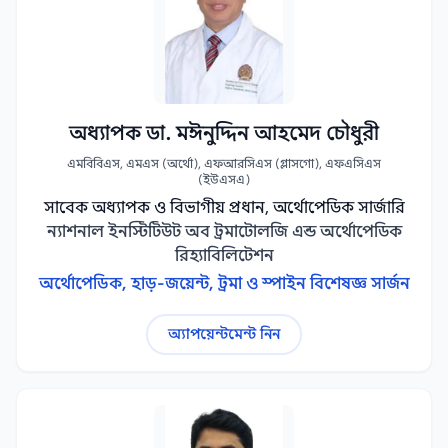
অধ্যাপক ডা. মঈনুদ্দিন আহমেদ চৌধুরী
এমবিবিএস, এমএস (অর্থো), এফআরসিএস (গ্লাসগো), এফএসিএস
(ইউএসএ)
সাবেক অধ্যাপক ও বিভাগীয় প্রধান, অর্থোপেডিক সার্জারি
ন্যাশনাল ইনস্টিটিউট অব ট্রমাটোলজি এন্ড অর্থোপেডিক
রিহ্যাবিলিটেশন
অর্থোপেডিক, হাড়-জয়েন্ট, ট্রমা ও স্পাইন বিশেষজ্ঞ সার্জন
অ্যাপয়েন্টমেন্ট নিন