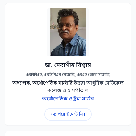
ডা. দেবাশীষ বিশ্বাস
এমবিবিএস, এমসিপিএস (সার্জারি), এমএস (অর্থো সার্জারি)
অধ্যাপক, অর্থোপেডিক সার্জারি
উত্তরা আধুনিক মেডিকেল
কলেজ ও হাসপাতাল
অর্থোপেডিক ও ট্রমা সার্জন
অ্যাপয়েন্টমেন্ট নিন