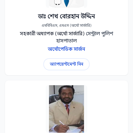
ডাঃ শেখ বোরহান উদ্দিন
এমবিবিএস, এমএস (অর্থো সার্জারি)
সহকারী অধ্যাপক (অর্থো সার্জারি)
সেন্ট্রাল পুলিশ
হাসপাতাল
অর্থোপেডিক সার্জন
অ্যাপয়েন্টমেন্ট নিন