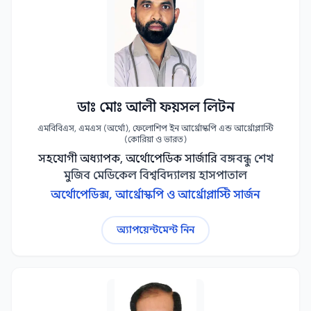
ডাঃ মোঃ আলী ফয়সল লিটন
এমবিবিএস, এমএস (অর্থো), ফেলোশিপ ইন আর্থ্রোস্কপি এন্ড আর্থ্রোপ্লাস্টি
(কোরিয়া ও ভারত)
সহযোগী অধ্যাপক, অর্থোপেডিক সার্জারি
বঙ্গবন্ধু শেখ
মুজিব মেডিকেল বিশ্ববিদ্যালয় হাসপাতাল
অর্থোপেডিক্স, আর্থ্রোস্কপি ও আর্থ্রোপ্লাস্টি সার্জন
অ্যাপয়েন্টমেন্ট নিন