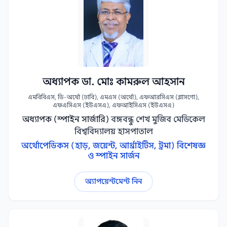
অধ্যাপক ডা. মোঃ কামরুল আহসান
এমবিবিএস, ডি-অর্থো (ঢাবি), এমএস (অর্থো), এফআরসিএস (গ্লাসগো),
এফএসিএস (ইউএসএ), এফআইসিএস (ইউএসএ)
অধ্যাপক (স্পাইন সার্জারি)
বঙ্গবন্ধু শেখ মুজিব মেডিকেল
বিশ্ববিদ্যালয় হাসপাতাল
অর্থোপেডিকস (হাড়, জয়েন্ট, আর্থ্রাইটিস, ট্রমা) বিশেষজ্ঞ
ও স্পাইন সার্জন
অ্যাপয়েন্টমেন্ট নিন