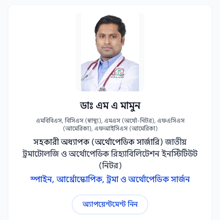
ডাঃ এম এ মামুন
এমবিবিএস, বিসিএস (স্বাস্থ্য), এমএস (অর্থো-নিটর), এফএসিএস
(আমেরিকা), এফআইসিএস (আমেরিকা)
সহকারী অধ্যাপক (অর্থোপেডিক সার্জারি)
জাতীয়
ট্রমাটোলজি ও অর্থোপেডিক রিহ্যাবিলিটেশন ইনস্টিটিউট
(নিটর)
স্পাইন, আর্থ্রোস্কোপিক, ট্রমা ও অর্থোপেডিক সার্জন
অ্যাপয়েন্টমেন্ট নিন