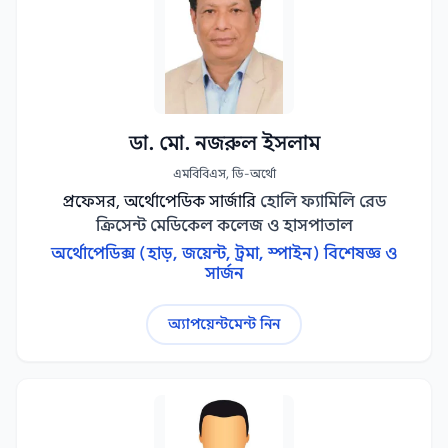
ডা. মো. নজরুল ইসলাম
এমবিবিএস, ডি-অর্থো
প্রফেসর, অর্থোপেডিক সার্জারি
হোলি ফ্যামিলি রেড
ক্রিসেন্ট মেডিকেল কলেজ ও হাসপাতাল
অর্থোপেডিক্স (হাড়, জয়েন্ট, ট্রমা, স্পাইন) বিশেষজ্ঞ ও
সার্জন
অ্যাপয়েন্টমেন্ট নিন