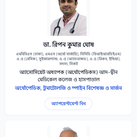
ডা. রিপন কুমার ঘোষ
এমবিবিএস (ঢাকা), এমএস (অর্থো সার্জারি), সিসিডি (বিআইআরডিইএম)
এ.ও (বেসিক), সুইজারল্যান্ড, এ.ও (অ্যাডভান্সড), এ.ও (রিকন, ইন্ডিয়া),
সদস্য, সিকট
অ্যাসোসিয়েট অধ্যাপক (অর্থোপেডিকস)
আদ-দ্বীন
মেডিকেল কলেজ ও হাসপাতাল
অর্থোপেডিক, ট্রমাটোলজি ও স্পাইন বিশেষজ্ঞ ও সার্জন
অ্যাপয়েন্টমেন্ট নিন