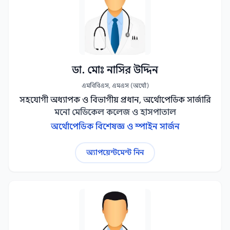
ডা. মোঃ নাসির উদ্দিন
এমবিবিএস, এমএস (অর্থো)
সহযোগী অধ্যাপক ও বিভাগীয় প্রধান, অর্থোপেডিক সার্জারি
মনো মেডিকেল কলেজ ও হাসপাতাল
অর্থোপেডিক বিশেষজ্ঞ ও স্পাইন সার্জন
অ্যাপয়েন্টমেন্ট নিন