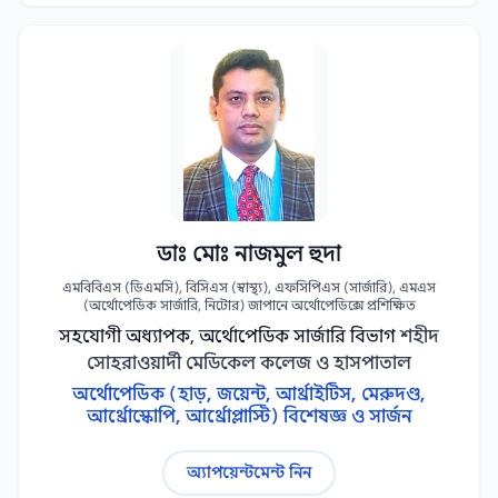
ডাঃ মোঃ নাজমুল হুদা
এমবিবিএস (ডিএমসি), বিসিএস (স্বাস্থ্য), এফসিপিএস (সার্জারি), এমএস
(অর্থোপেডিক সার্জারি, নিটোর) জাপানে অর্থোপেডিক্সে প্রশিক্ষিত
সহযোগী অধ্যাপক, অর্থোপেডিক সার্জারি বিভাগ
শহীদ
সোহরাওয়ার্দী মেডিকেল কলেজ ও হাসপাতাল
অর্থোপেডিক (হাড়, জয়েন্ট, আর্থ্রাইটিস, মেরুদণ্ড,
আর্থ্রোস্কোপি, আর্থ্রোপ্লাস্টি) বিশেষজ্ঞ ও সার্জন
অ্যাপয়েন্টমেন্ট নিন