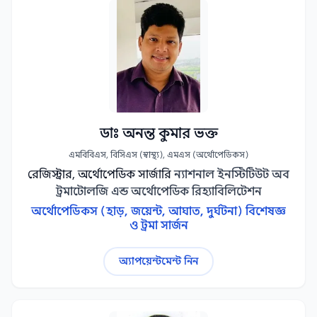
ডাঃ অনন্ত কুমার ভক্ত
এমবিবিএস, বিসিএস (স্বাস্থ্য), এমএস (অর্থোপেডিকস)
রেজিস্ট্রার, অর্থোপেডিক সার্জারি
ন্যাশনাল ইনস্টিটিউট অব
ট্রমাটোলজি এন্ড অর্থোপেডিক রিহ্যাবিলিটেশন
অর্থোপেডিকস (হাড়, জয়েন্ট, আঘাত, দুর্ঘটনা) বিশেষজ্ঞ
ও ট্রমা সার্জন
অ্যাপয়েন্টমেন্ট নিন