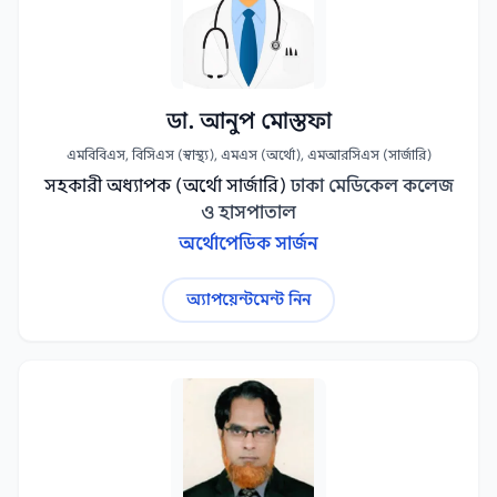
ডা. আনুপ মোস্তফা
এমবিবিএস, বিসিএস (স্বাস্থ্য), এমএস (অর্থো), এমআরসিএস (সার্জারি)
সহকারী অধ্যাপক (অর্থো সার্জারি)
ঢাকা মেডিকেল কলেজ
ও হাসপাতাল
অর্থোপেডিক সার্জন
অ্যাপয়েন্টমেন্ট নিন