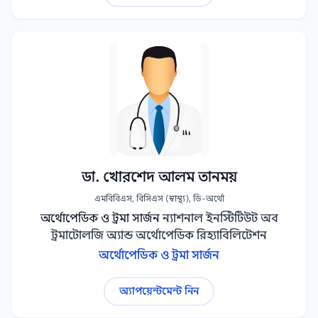
ডা. খোরশেদ আলম তানময়
এমবিবিএস, বিসিএস (স্বাস্থ্য), ডি-অর্থো
অর্থোপেডিক ও ট্রমা সার্জন
ন্যাশনাল ইনস্টিটিউট অব
ট্রমাটোলজি অ্যান্ড অর্থোপেডিক রিহ্যাবিলিটেশন
অর্থোপেডিক ও ট্রমা সার্জন
অ্যাপয়েন্টমেন্ট নিন