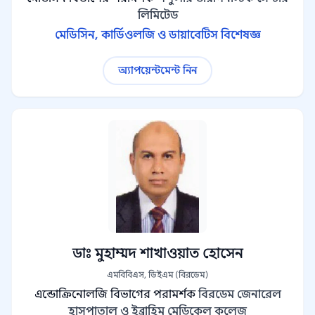
লিমিটেড
মেডিসিন, কার্ডিওলজি ও ডায়াবেটিস বিশেষজ্ঞ
অ্যাপয়েন্টমেন্ট নিন
ডাঃ মুহাম্মদ শাখাওয়াত হোসেন
এমবিবিএস, ডিইএম (বিরডেম)
এন্ডোক্রিনোলজি বিভাগের পরামর্শক
বিরডেম জেনারেল
হাসপাতাল ও ইব্রাহিম মেডিকেল কলেজ