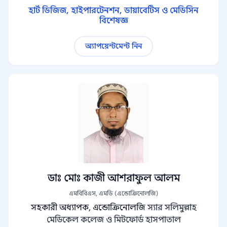
হার্ট ডিজিজ, হাইপারটেনশন, ডায়াবেটিস ও মেডিসিন
বিশেষজ্ঞ
অ্যাপয়েন্টমেন্ট নিন
ডাঃ মোঃ কাজী আশরাফুল আলম
এমবিবিএস, এমডি (এন্ডোক্রিনোলজি)
সহকারী অধ্যাপক, এন্ডোক্রিনোলজি
স্যার সলিমুল্লাহ
মেডিকেল কলেজ ও মিটফোর্ড হাসপাতাল