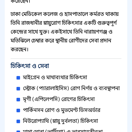
করেছেন।
ঢাকা মেডিকেল কলেজ ও হাসপাতালে কর্মরত থাকায়
তিনি রাজধানীর স্নায়ুরোগ চিকিৎসার একটি গুরুত্বপূর্ণ
কেন্দ্রের সাথে যুক্ত। একইসাথে তিনি নারায়ণগঞ্জ ও
মতিঝিলে চেম্বার করে স্থানীয় রোগীদের সেবা প্রদান
করছেন।
চিকিৎসা ও সেবা
মাইগ্রেন ও মাথাব্যথার চিকিৎসা
স্ট্রোক (প্যারালাইসিস) রোগ নির্ণয় ও ব্যবস্থাপনা
মৃগী (এপিলেপসি) রোগের চিকিৎসা
পার্কিনসন রোগ ও মুভমেন্ট ডিসঅর্ডার
নিউরোপ্যাথি (স্নায়ু দুর্বলতা) চিকিৎসা