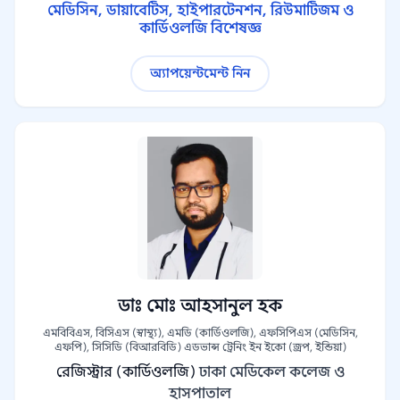
মেডিসিন, ডায়াবেটিস, হাইপারটেনশন, রিউমাটিজম ও
কার্ডিওলজি বিশেষজ্ঞ
অ্যাপয়েন্টমেন্ট নিন
ডাঃ মোঃ আহসানুল হক
এমবিবিএস, বিসিএস (স্বাস্থ্য), এমডি (কার্ডিওলজি), এফসিপিএস (মেডিসিন,
এফপি), সিসিডি (বিআরবিডি) এডভান্স ট্রেনিং ইন ইকো (জ্রপ, ইন্ডিয়া)
রেজিস্ট্রার (কার্ডিওলজি)
ঢাকা মেডিকেল কলেজ ও
হাসপাতাল