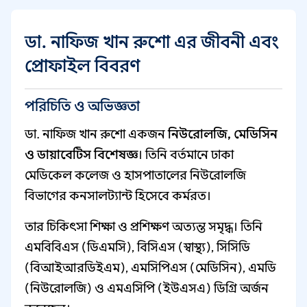
ডা. নাফিজ খান রুশো এর জীবনী এবং
প্রোফাইল বিবরণ
পরিচিতি ও অভিজ্ঞতা
ডা. নাফিজ খান রুশো একজন
নিউরোলজি, মেডিসিন
ও ডায়াবেটিস বিশেষজ্ঞ
। তিনি বর্তমানে ঢাকা
মেডিকেল কলেজ ও হাসপাতালের নিউরোলজি
বিভাগের কনসালট্যান্ট হিসেবে কর্মরত।
তার চিকিৎসা শিক্ষা ও প্রশিক্ষণ অত্যন্ত সমৃদ্ধ। তিনি
এমবিবিএস (ডিএমসি), বিসিএস (স্বাস্থ্য), সিসিডি
(বিআইআরডিইএম), এমসিপিএস (মেডিসিন), এমডি
(নিউরোলজি) ও এমএসিপি (ইউএসএ) ডিগ্রি অর্জন