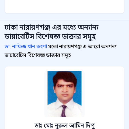
ঢাকা নারায়ণগঞ্জ
এর মধ্যে অন্যান্য
ডায়াবেটিস বিশেষজ্ঞ
ডাক্তার সমূহ
ডা. নাফিজ খান রুশো
মতো নারায়ণগঞ্জ এ আরো অন্যান্য
ডায়াবেটিস বিশেষজ্ঞ ডাক্তার সমূহ
ডাঃ মোঃ নুরুল আমিন দিপু