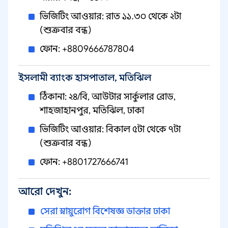
ভিজিটিং আওয়ার: রাত ১১.৩০ থেকে ২টা
(শুক্রবার বন্ধ)
ফোন: +8809666787804
ইসলামী ব্যাংক হাসপাতাল, মতিঝিল
ঠিকানা: ২৪/বি, আউটার সার্কুলার রোড,
শাহজাহানপুর, মতিঝিল, ঢাকা
ভিজিটিং আওয়ার: বিকাল ৫টা থেকে ৭টা
(শুক্রবার বন্ধ)
ফোন: +8801727666741
আরো দেখুন:
সেরা স্নায়ুরোগ বিশেষজ্ঞ ডাক্তার ঢাকা