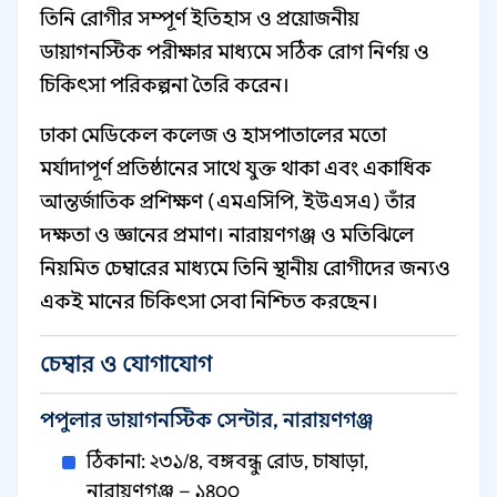
তিনি রোগীর সম্পূর্ণ ইতিহাস ও প্রয়োজনীয়
ডায়াগনস্টিক পরীক্ষার মাধ্যমে সঠিক রোগ নির্ণয় ও
চিকিৎসা পরিকল্পনা তৈরি করেন।
ঢাকা মেডিকেল কলেজ ও হাসপাতালের মতো
মর্যাদাপূর্ণ প্রতিষ্ঠানের সাথে যুক্ত থাকা এবং একাধিক
আন্তর্জাতিক প্রশিক্ষণ (এমএসিপি, ইউএসএ) তাঁর
দক্ষতা ও জ্ঞানের প্রমাণ। নারায়ণগঞ্জ ও মতিঝিলে
নিয়মিত চেম্বারের মাধ্যমে তিনি স্থানীয় রোগীদের জন্যও
একই মানের চিকিৎসা সেবা নিশ্চিত করছেন।
চেম্বার ও যোগাযোগ
পপুলার ডায়াগনস্টিক সেন্টার, নারায়ণগঞ্জ
ঠিকানা: ২৩১/৪, বঙ্গবন্ধু রোড, চাষাড়া,
নারায়ণগঞ্জ – ১৪০০