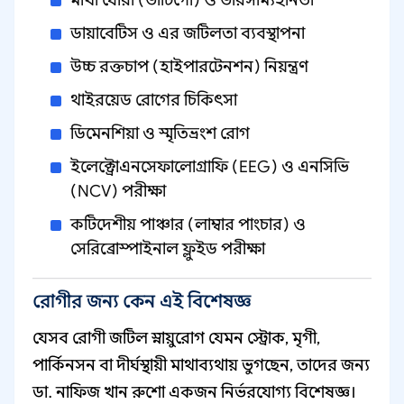
মাথা ঘোরা (ভার্টিগো) ও ভারসাম্যহীনতা
ডায়াবেটিস ও এর জটিলতা ব্যবস্থাপনা
উচ্চ রক্তচাপ (হাইপারটেনশন) নিয়ন্ত্রণ
থাইরয়েড রোগের চিকিৎসা
ডিমেনশিয়া ও স্মৃতিভ্রংশ রোগ
ইলেক্ট্রোএনসেফালোগ্রাফি (EEG) ও এনসিভি
(NCV) পরীক্ষা
কটিদেশীয় পাঞ্চার (লাম্বার পাংচার) ও
সেরিব্রোস্পাইনাল ফ্লুইড পরীক্ষা
রোগীর জন্য কেন এই বিশেষজ্ঞ
যেসব রোগী জটিল স্নায়ুরোগ যেমন স্ট্রোক, মৃগী,
পার্কিনসন বা দীর্ঘস্থায়ী মাথাব্যথায় ভুগছেন, তাদের জন্য
ডা. নাফিজ খান রুশো একজন নির্ভরযোগ্য বিশেষজ্ঞ।