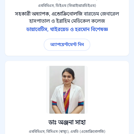
এমবিবিএস, ডিইএম (বিআইআরডিইএম)
সহকারী অধ্যাপক, এন্ডোক্রিনোলজি
বারডেম জেনারেল
হাসপাতাল ও ইব্রাহিম মেডিকেল কলেজ
ডায়াবেটিস, থাইরয়েড ও হরমোন বিশেষজ্ঞ
অ্যাপয়েন্টমেন্ট নিন
ডাঃ অঞ্জনা সাহা
এমবিবিএস, বিসিএস (স্বাস্থ্য), এমডি (এন্ডোক্রিনোলজি)