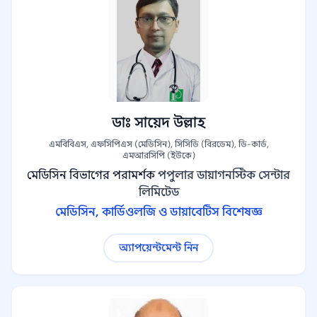
ডাঃ সায়েদ উল্লাহ
এমবিবিএস, এফসিপিএস (মেডিসিন), সিসিডি (বিরডেম), ডি-কার্ড,
এমআরসিপি (ইউকে)
মেডিসিন বিভাগের পরামর্শক
পপুলার ডায়াগনস্টিক সেন্টার
লিমিটেড
মেডিসিন, কার্ডিওলজি ও ডায়াবেটিস বিশেষজ্ঞ
অ্যাপয়েন্টমেন্ট নিন