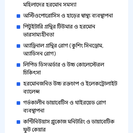
মহিলাদের হরমোন সমস্যা
অস্টিওপোরোসিস ও হাড়ের স্বাস্থ্য ব্যবস্থাপনা
পিটুইটারি গ্রন্থির টিউমার ও হরমোন
ভারসাম্যহীনতা
অ্যাড্রিনাল গ্রন্থির রোগ (কুশিং সিনড্রোম,
অ্যাডিসন রোগ)
লিপিড ডিসঅর্ডার ও উচ্চ কোলেস্টেরল
চিকিৎসা
হরমোনজনিত উচ্চ রক্তচাপ ও ইলেকট্রোলাইট
ব্যালেন্স
গর্ভকালীন ডায়াবেটিস ও থাইরয়েড রোগ
ব্যবস্থাপনা
কন্টিনিউয়াস গ্লুকোজ মনিটরিং ও ডায়াবেটিক
ফুট কেয়ার