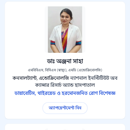
ডাঃ অঞ্জনা সাহা
এমবিবিএস, বিসিএস (স্বাস্থ্য), এমডি (এন্ডোক্রিনোলজি)
কনসালট্যান্ট, এন্ডোক্রিনোলজি
ন্যাশনাল ইনস্টিটিউট অব
ক্যান্সার রিসার্চ অ্যান্ড হাসপাতাল
ডায়াবেটিস, থাইরয়েড ও হরমোনজনিত রোগ বিশেষজ্ঞ
অ্যাপয়েন্টমেন্ট নিন