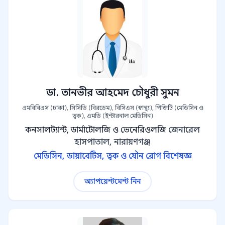
ডা. তানভীর আহমেদ চৌধুরী সুমন
এমবিবিএস (ঢাকা), সিসিডি (বিরডেম), বিসিএস (স্বাস্থ্য), পিজিটি (মেডিসিন ও
ত্বক), এমডি (ইন্টারনাল মেডিসিন)
কনসালট্যান্ট, ডার্মাটোলজি ও ভেনেরিওলজি
জেনারেল
হাসপাতাল, নারায়ণগঞ্জ
মেডিসিন, ডায়াবেটিস, ত্বক ও যৌন রোগ বিশেষজ্ঞ
অ্যাপয়েন্টমেন্ট নিন