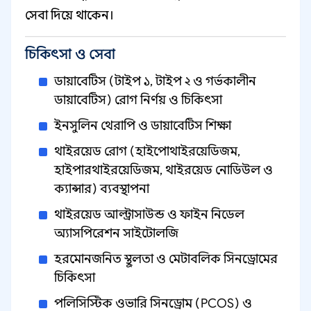
সেবা দিয়ে থাকেন।
চিকিৎসা ও সেবা
ডায়াবেটিস (টাইপ ১, টাইপ ২ ও গর্ভকালীন
ডায়াবেটিস) রোগ নির্ণয় ও চিকিৎসা
ইনসুলিন থেরাপি ও ডায়াবেটিস শিক্ষা
থাইরয়েড রোগ (হাইপোথাইরয়েডিজম,
হাইপারথাইরয়েডিজম, থাইরয়েড নোডিউল ও
ক্যান্সার) ব্যবস্থাপনা
থাইরয়েড আল্ট্রাসাউন্ড ও ফাইন নিডেল
অ্যাসপিরেশন সাইটোলজি
হরমোনজনিত স্থূলতা ও মেটাবলিক সিনড্রোমের
চিকিৎসা
পলিসিস্টিক ওভারি সিনড্রোম (PCOS) ও