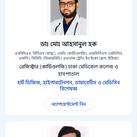
ডাঃ মোঃ আহসানুল হক
এমবিবিএস, বিসিএস (স্বাস্থ্য), এমডি (কার্ডিওলজি), এফসিপিএস (মেডিসিন,
এফপি), সিসিডি (বিআরবিডি) এডভান্স ট্রেনিং ইন ইকো (জ্রপ, ইন্ডিয়া)
রেজিস্ট্রার (কার্ডিওলজি)
ঢাকা মেডিকেল কলেজ ও
হাসপাতাল
হার্ট ডিজিজ, হাইপারটেনশন, ডায়াবেটিস ও মেডিসিন
বিশেষজ্ঞ
অ্যাপয়েন্টমেন্ট নিন