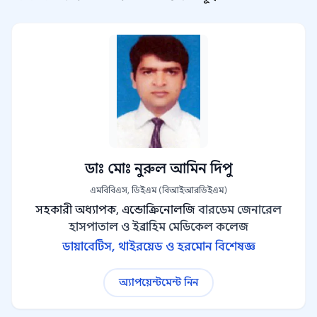
ডাঃ মোঃ নুরুল আমিন দিপু
এমবিবিএস, ডিইএম (বিআইআরডিইএম)
সহকারী অধ্যাপক, এন্ডোক্রিনোলজি
বারডেম জেনারেল
হাসপাতাল ও ইব্রাহিম মেডিকেল কলেজ
ডায়াবেটিস, থাইরয়েড ও হরমোন বিশেষজ্ঞ
অ্যাপয়েন্টমেন্ট নিন