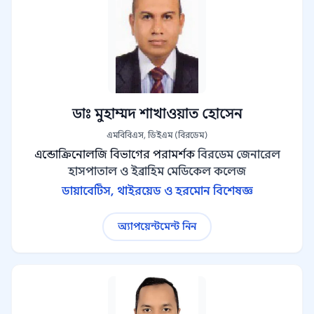
ডাঃ মুহাম্মদ শাখাওয়াত হোসেন
এমবিবিএস, ডিইএম (বিরডেম)
এন্ডোক্রিনোলজি বিভাগের পরামর্শক
বিরডেম জেনারেল
হাসপাতাল ও ইব্রাহিম মেডিকেল কলেজ
ডায়াবেটিস, থাইরয়েড ও হরমোন বিশেষজ্ঞ
অ্যাপয়েন্টমেন্ট নিন