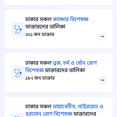
ঢাকার সকল
ক্যান্সার বিশেষজ্ঞ
ডাক্তারদের তালিকা
২০১ জন ডাক্তার
ঢাকার সকল
ত্বক, চর্ম ও যৌন রোগ
বিশেষজ্ঞ
ডাক্তারদের তালিকা
১৮২ জন ডাক্তার
ঢাকার সকল
ডায়াবেটিস, থাইরয়েড ও
হরমোন রোগ বিশেষজ্ঞ
ডাক্তারদের