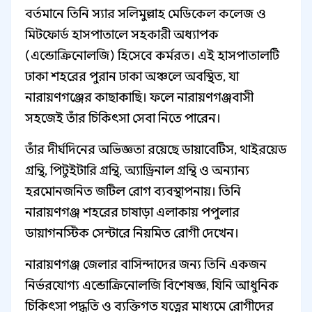
বর্তমানে তিনি স্যার সলিমুল্লাহ মেডিকেল কলেজ ও
মিটফোর্ড হাসপাতালে সহকারী অধ্যাপক
(এন্ডোক্রিনোলজি) হিসেবে কর্মরত। এই হাসপাতালটি
ঢাকা শহরের পুরান ঢাকা অঞ্চলে অবস্থিত, যা
নারায়ণগঞ্জের কাছাকাছি। ফলে নারায়ণগঞ্জবাসী
সহজেই তাঁর চিকিৎসা সেবা নিতে পারেন।
তাঁর দীর্ঘদিনের অভিজ্ঞতা রয়েছে ডায়াবেটিস, থাইরয়েড
গ্রন্থি, পিটুইটারি গ্রন্থি, অ্যাড্রিনাল গ্রন্থি ও অন্যান্য
হরমোনজনিত জটিল রোগ ব্যবস্থাপনায়। তিনি
নারায়ণগঞ্জ শহরের চাষাড়া এলাকায় পপুলার
ডায়াগনস্টিক সেন্টারে নিয়মিত রোগী দেখেন।
নারায়ণগঞ্জ জেলার বাসিন্দাদের জন্য তিনি একজন
নির্ভরযোগ্য এন্ডোক্রিনোলজি বিশেষজ্ঞ, যিনি আধুনিক
চিকিৎসা পদ্ধতি ও ব্যক্তিগত যত্নের মাধ্যমে রোগীদের