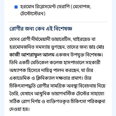
হরমোন রিপ্লেসমেন্ট থেরাপি (মেনোপজ,
টেস্টোস্টেরন)
রোগীর জন্য কেন এই বিশেষজ্ঞ
যেসব রোগী দীর্ঘমেয়াদী ডায়াবেটিস, থাইরয়েড বা
হরমোনজনিত সমস্যায় ভুগছেন, তাদের জন্য
ডাঃ মোঃ
কাজী আশরাফুল আলম
একজন উপযুক্ত বিশেষজ্ঞ।
তিনি একটি মেডিকেল কলেজ হাসপাতালে সহকারী
অধ্যাপক হিসেবে দায়িত্ব পালন করছেন, যা তাঁর
একাডেমিক ও ক্লিনিক্যাল দক্ষতার প্রমাণ। তাঁর
চিকিৎসাপদ্ধতি রোগীর সামগ্রিক অবস্থা বিবেচনায় নিয়ে
তৈরি, যেখানে আধুনিক ডায়াগনস্টিক টেস্টের সাহায্যে
সঠিক রোগ নির্ণয় ও ব্যক্তিগতকৃত চিকিৎসা পরিকল্পনা
দেওয়া হয়।