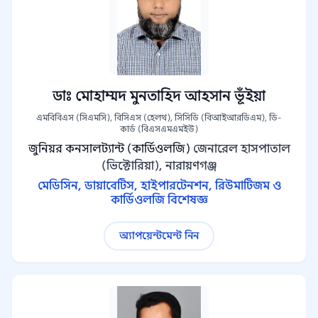
ডাঃ মোহাম্মদ মুনতাহিদ আহসান ভূঁইয়া
এমবিবিএস (সিএমসি), বিসিএস (হেলথ), সিসিডি (বিআইআরডিএম), ডি-
কার্ড (বিএসএমএমইউ)
জুনিয়র কনসালট্যান্ট (কার্ডিওলজি)
জেনারেল হাসপাতাল
(ভিক্টোরিয়া), নারায়ণগঞ্জ
মেডিসিন, ডায়াবেটিস, হাইপারটেনশন, রিউমাটিজম ও
কার্ডিওলজি বিশেষজ্ঞ
অ্যাপয়েন্টমেন্ট নিন