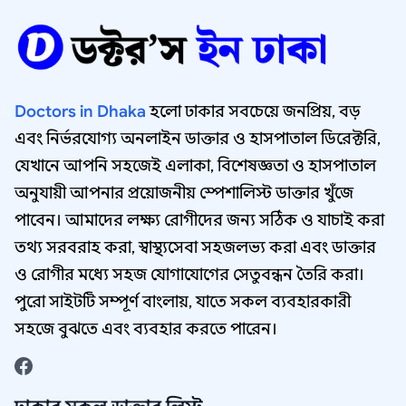
Doctors in Dhaka
হলো ঢাকার সবচেয়ে জনপ্রিয়, বড়
এবং নির্ভরযোগ্য অনলাইন ডাক্তার ও হাসপাতাল ডিরেক্টরি,
যেখানে আপনি সহজেই এলাকা, বিশেষজ্ঞতা ও হাসপাতাল
অনুযায়ী আপনার প্রয়োজনীয় স্পেশালিস্ট ডাক্তার খুঁজে
পাবেন। আমাদের লক্ষ্য রোগীদের জন্য সঠিক ও যাচাই করা
তথ্য সরবরাহ করা, স্বাস্থ্যসেবা সহজলভ্য করা এবং ডাক্তার
ও রোগীর মধ্যে সহজ যোগাযোগের সেতুবন্ধন তৈরি করা।
পুরো সাইটটি সম্পূর্ণ বাংলায়, যাতে সকল ব্যবহারকারী
সহজে বুঝতে এবং ব্যবহার করতে পারেন।