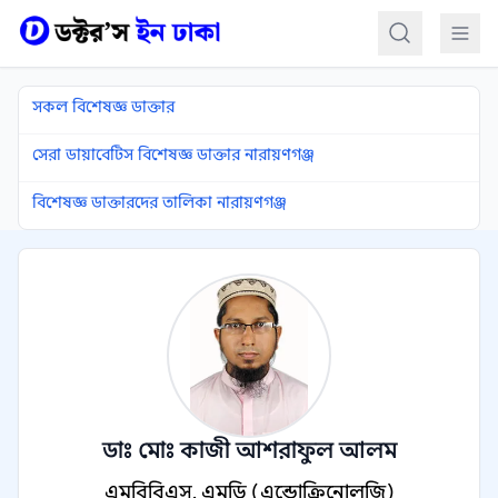
কন্টেন্টে যান
সকল বিশেষজ্ঞ ডাক্তার
সেরা ডায়াবেটিস বিশেষজ্ঞ ডাক্তার নারায়ণগঞ্জ
বিশেষজ্ঞ ডাক্তারদের তালিকা নারায়ণগঞ্জ
ডাঃ মোঃ কাজী আশরাফুল আলম
এমবিবিএস, এমডি (এন্ডোক্রিনোলজি)