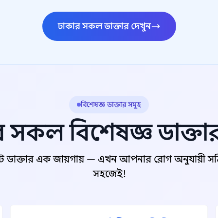
ঢাকার সকল ডাক্তার দেখুন
বিশেষজ্ঞ ডাক্তার সমূহ
 সকল বিশেষজ্ঞ ডাক্তা
ট ডাক্তার এক জায়গায় — এখন আপনার রোগ অনুযায়ী সঠিক
সহজেই!