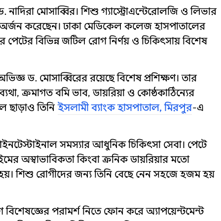
 ড. নাদিরা মোসাব্বির। শিশু গ্যাস্ট্রোএন্টেরোলজি ও লিভার
ি অর্জন করেছেন। ঢাকা মেডিকেল কলেজ হাসপাতালের
ের পেটের বিভিন্ন জটিল রোগ নির্ণয় ও চিকিৎসায় বিশেষ
 অভিজ্ঞ ড. মোসাব্বিরের রয়েছে বিশেষ প্রশিক্ষণ। তার
থা, ক্রমাগত বমি ভাব, ডায়রিয়া ও কোষ্ঠকাঠিন্যের
ল ছাড়াও তিনি
ইসলামী ব্যাংক হাসপাতাল, মিরপুর
-এ
স্ট্রোইনটেস্টাইনাল সমস্যার আধুনিক চিকিৎসা সেবা। পেটে
 অস্বাভাবিকতা কিংবা ক্রনিক ডায়রিয়ার মতো
ন হয়। শিশু রোগীদের জন্য তিনি বেছে নেন সহজে হজম হয়
 বিশেষজ্ঞের পরামর্শ নিতে ফোন করে অ্যাপয়েন্টমেন্ট