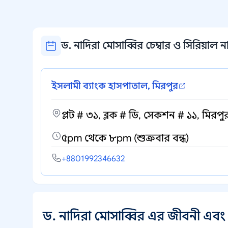
ড. নাদিরা মোসাব্বির চেম্বার ও সিরিয়াল নাম
ইসলামী ব্যাংক হাসপাতাল, মিরপুর
প্লট # ৩১, ব্লক # ডি, সেকশন # ১১, মিরপু
৫pm থেকে ৮pm (শুক্রবার বন্ধ)
+8801992346632
ড. নাদিরা মোসাব্বির এর জীবনী এবং