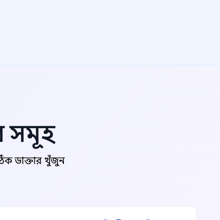
র সমূহ
 ডাক্তার খুঁজুন