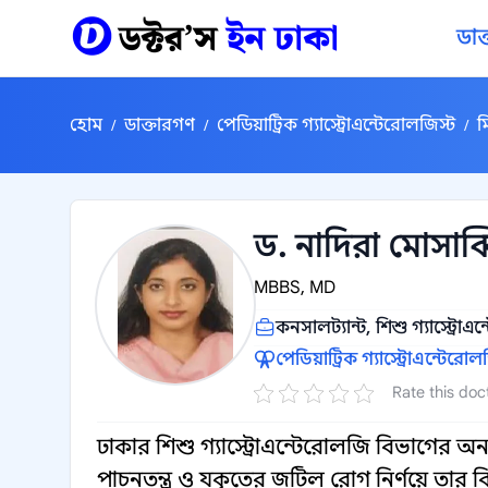
কন্টেন্টে যান
ডাক
হোম
ডাক্তারগণ
পেডিয়াট্রিক গ্যাস্ট্রোএন্টেরোলজিস্ট
ম
/
/
/
ড. নাদিরা মোসাব্
MBBS, MD
কনসালট্যান্ট, শিশু গ্যাস্ট্রোএ
পেডিয়াট্রিক গ্যাস্ট্রোএন্টেরোল
Rate this doc
ঢাকার শিশু গ্যাস্ট্রোএন্টেরোলজি বিভাগের অন
পাচনতন্ত্র ও যকৃতের জটিল রোগ নির্ণয়ে তার