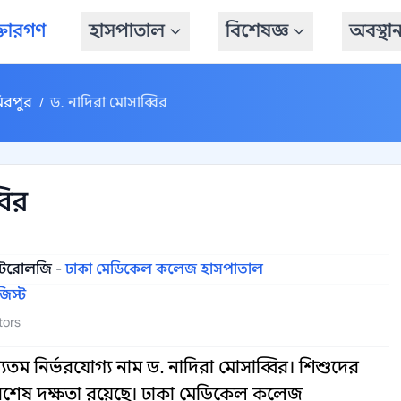
্তারগণ
হাসপাতাল
বিশেষজ্ঞ
অবস্থা
িরপুর
ড. নাদিরা মোসাব্বির
/
বির
ন্টেরোলজি
-
ঢাকা মেডিকেল কলেজ হাসপাতাল
জিস্ট
tors
্যতম নির্ভরযোগ্য নাম ড. নাদিরা মোসাব্বির। শিশুদের
 বিশেষ দক্ষতা রয়েছে। ঢাকা মেডিকেল কলেজ