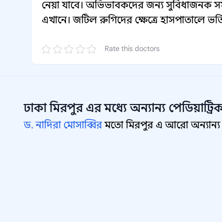
নেয়া যাবে। অভিভাবকদের জন্য সুবিধাজনক সময়
এখানে। জটিল রুগিদের ক্ষেত্রে হাসপাতালে ভ
Rate this doctors
ঢাকা মিরপুর
এর মধ্যে অন্যান্য
পেডিয়াট্রি
ড. নাদিরা মোসাব্বির
মতো মিরপুর এ আরো অন্যান্য পেড