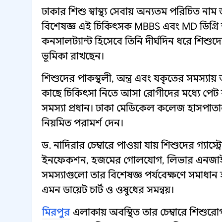
ঢাকার শিশু স্বাস্থ্য সেবায় অন্যতম পরিচিত নাম
বিশেষজ্ঞ এই চিকিৎসক MBBS এবং MD ডিগ্র
কনসালট্যান্ট হিসেবে তিনি দীর্ঘদিন ধরে শিশুদ
ভূমিকা রাখছেন।
শিশুদের পাকস্থলী, অন্ত্র এবং যকৃতের সমস্যায়
কাছে চিকিৎসা নিতে আসা রোগীদের মধ্যে পেট ব্য
সমস্যা প্রধান। ঢাকা মেডিকেল কলেজ হাসপাতা
নিয়মিত পরামর্শ দেন।
ড. নাদিরার চেম্বারে পাওয়া যায় শিশুদের গ্যা
ইনফেকশন, হজমের গোলযোগ, লিভার এনজাইমের
সমস্যাগুলো তার বিশেষজ্ঞ পর্যবেক্ষণে সমাধা
এমন ডায়েট চার্ট ও ওষুধের সমন্বয়।
মিরপুর
এলাকায় অবস্থিত তার চেম্বারে শিশুরোগ