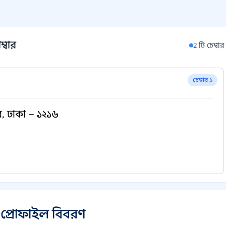
্বার
2 টি চেম্বার
চেম্বার ১
র, ঢাকা – ১২১৬
 প্রোফাইল বিবরণ