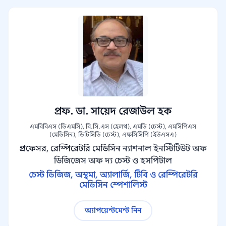
প্রফ. ডা. সায়েদ রেজাউল হক
এমবিবিএস (ডিএমসি), বি.সি.এস (হেলথ), এমডি (চেস্ট), এমসিপিএস
(মেডিসিন), ডিটিসিডি (চেস্ট), এফসিসিপি (ইউএসএ)
প্রফেসর, রেস্পিরেটরি মেডিসিন
ন্যাশনাল ইনস্টিটিউট অফ
ডিজিজেস অফ দ্য চেস্ট ও হসপিটাল
চেস্ট ডিজিজ, অস্থমা, অ্যালার্জি, টিবি ও রেস্পিরেটরি
মেডিসিন স্পেশালিস্ট
অ্যাপয়েন্টমেন্ট নিন