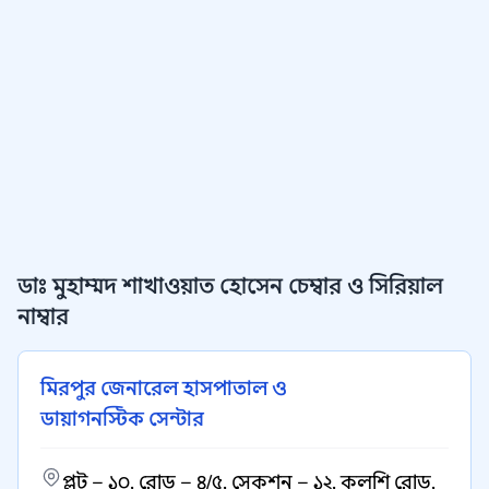
ডাঃ মুহাম্মদ শাখাওয়াত হোসেন চেম্বার ও সিরিয়াল
নাম্বার
মিরপুর জেনারেল হাসপাতাল ও
ডায়াগনস্টিক সেন্টার
প্লট – ১০, রোড – ৪/৫, সেকশন – ১২, কলশি রোড,