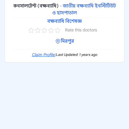
কনসালটেন্ট (বক্ষব্যাধি)
-
জাতীয় বক্ষব্যাধি ইনস্টিটিউট
ও হাসপাতাল
বক্ষব্যাধি বিশেষজ্ঞ
Rate this doctors
মিরপুর
Claim Profile
|
Last Updated: 1 years ago