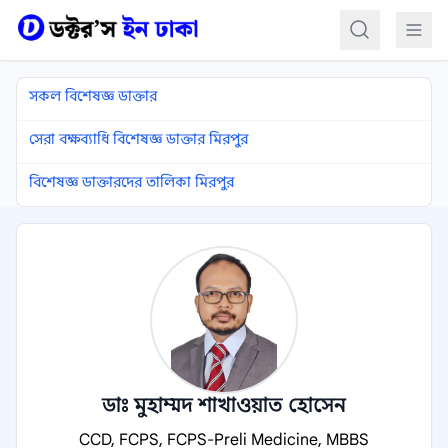
কন্টেন্টে যান
সকল বিশেষজ্ঞ ডাক্তার
সেরা বক্ষব্যাধি বিশেষজ্ঞ ডাক্তার মিরপুর
বিশেষজ্ঞ ডাক্তারদের তালিকা মিরপুর
ডাঃ মুহাম্মদ শাখাওয়াত হোসেন
CCD, FCPS, FCPS-Preli Medicine, MBBS