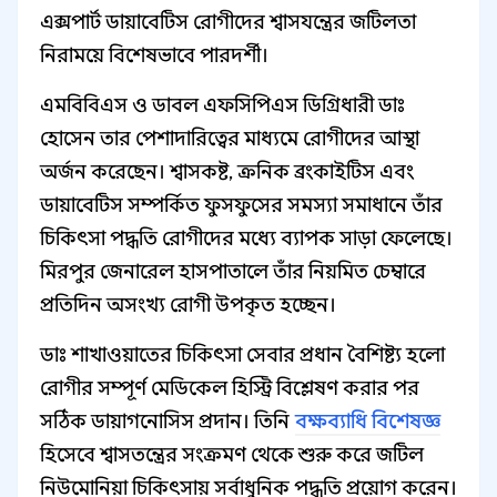
এক্সপার্ট ডায়াবেটিস রোগীদের শ্বাসযন্ত্রের জটিলতা
নিরাময়ে বিশেষভাবে পারদর্শী।
এমবিবিএস ও ডাবল এফসিপিএস ডিগ্রিধারী ডাঃ
হোসেন তার পেশাদারিত্বের মাধ্যমে রোগীদের আস্থা
অর্জন করেছেন। শ্বাসকষ্ট, ক্রনিক ব্রংকাইটিস এবং
ডায়াবেটিস সম্পর্কিত ফুসফুসের সমস্যা সমাধানে তাঁর
চিকিৎসা পদ্ধতি রোগীদের মধ্যে ব্যাপক সাড়া ফেলেছে।
মিরপুর জেনারেল হাসপাতালে তাঁর নিয়মিত চেম্বারে
প্রতিদিন অসংখ্য রোগী উপকৃত হচ্ছেন।
ডাঃ শাখাওয়াতের চিকিৎসা সেবার প্রধান বৈশিষ্ট্য হলো
রোগীর সম্পূর্ণ মেডিকেল হিস্ট্রি বিশ্লেষণ করার পর
সঠিক ডায়াগনোসিস প্রদান। তিনি
বক্ষব্যাধি বিশেষজ্ঞ
হিসেবে শ্বাসতন্ত্রের সংক্রমণ থেকে শুরু করে জটিল
নিউমোনিয়া চিকিৎসায় সর্বাধুনিক পদ্ধতি প্রয়োগ করেন।