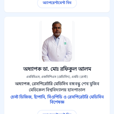
অ্যাপয়েন্টমেন্ট নিন
অধ্যাপক ডা. মোঃ রফিকুল আলম
এমবিবিএস, এফসিপিএস (মেডিসিন), এমডি (চেস্ট)
অধ্যাপক, রেসপিরেটরি মেডিসিন
বঙ্গবন্ধু শেখ মুজিব
মেডিকেল বিশ্ববিদ্যালয় হাসপাতাল
চেস্ট ডিজিজ, হাঁপানি, সিওপিডি ও রেসপিরেটরি মেডিসিন
বিশেষজ্ঞ