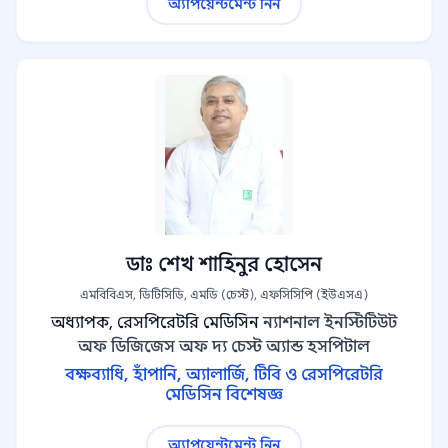
অ্যাপয়েন্টমেন্ট নিন
ডাঃ শেখ শাহিনুর হোসেন
এমবিবিএস, ডিটিসিডি, এমডি (চেস্ট), এফসিসিপি (ইউএসএ)
অধ্যাপক, রেসপিরেটরি মেডিসিন
ন্যাশনাল ইনস্টিটিউট
অফ ডিজিজেস অফ দ্য চেস্ট অ্যান্ড হসপিটাল
বক্ষব্যাধি, হাঁপানি, অ্যালার্জি, টিবি ও রেসপিরেটরি
মেডিসিন বিশেষজ্ঞ
অ্যাপয়েন্টমেন্ট নিন