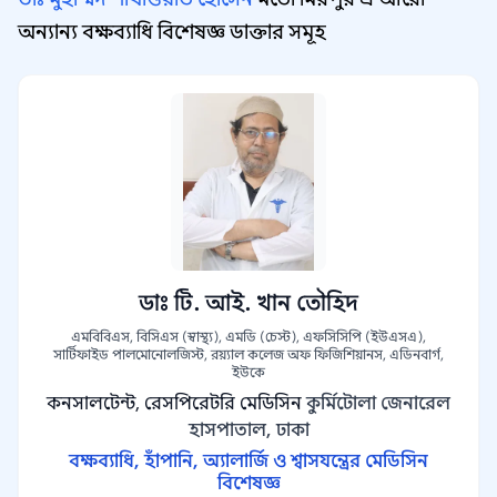
অন্যান্য বক্ষব্যাধি বিশেষজ্ঞ ডাক্তার সমূহ
ডাঃ টি. আই. খান তৌহিদ
এমবিবিএস, বিসিএস (স্বাস্থ্য), এমডি (চেস্ট), এফসিসিপি (ইউএসএ),
সার্টিফাইড পালমোনোলজিস্ট, রয়্যাল কলেজ অফ ফিজিশিয়ানস, এডিনবার্গ,
ইউকে
কনসালটেন্ট, রেসপিরেটরি মেডিসিন
কুর্মিটোলা জেনারেল
হাসপাতাল, ঢাকা
বক্ষব্যাধি, হাঁপানি, অ্যালার্জি ও শ্বাসযন্ত্রের মেডিসিন
বিশেষজ্ঞ