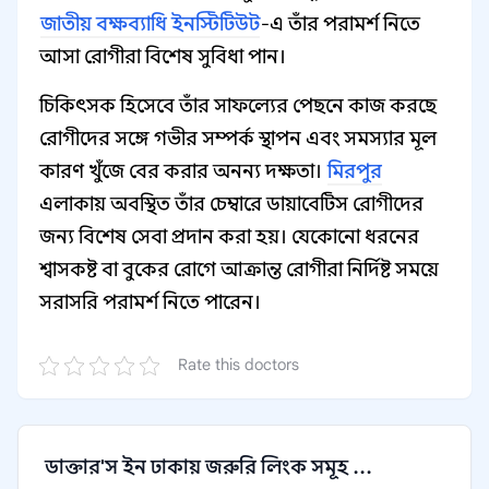
জাতীয় বক্ষব্যাধি ইনস্টিটিউট
-এ তাঁর পরামর্শ নিতে
আসা রোগীরা বিশেষ সুবিধা পান।
চিকিৎসক হিসেবে তাঁর সাফল্যের পেছনে কাজ করছে
রোগীদের সঙ্গে গভীর সম্পর্ক স্থাপন এবং সমস্যার মূল
কারণ খুঁজে বের করার অনন্য দক্ষতা।
মিরপুর
এলাকায় অবস্থিত তাঁর চেম্বারে ডায়াবেটিস রোগীদের
জন্য বিশেষ সেবা প্রদান করা হয়। যেকোনো ধরনের
শ্বাসকষ্ট বা বুকের রোগে আক্রান্ত রোগীরা নির্দিষ্ট সময়ে
সরাসরি পরামর্শ নিতে পারেন।
Rate this doctors
ডাক্তার'স ইন ঢাকায় জরুরি লিংক সমূহ ...