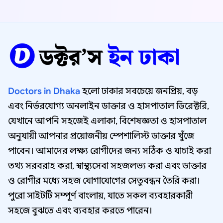
Doctors in Dhaka
হলো ঢাকার সবচেয়ে জনপ্রিয়, বড়
এবং নির্ভরযোগ্য অনলাইন ডাক্তার ও হাসপাতাল ডিরেক্টরি,
যেখানে আপনি সহজেই এলাকা, বিশেষজ্ঞতা ও হাসপাতাল
অনুযায়ী আপনার প্রয়োজনীয় স্পেশালিস্ট ডাক্তার খুঁজে
পাবেন। আমাদের লক্ষ্য রোগীদের জন্য সঠিক ও যাচাই করা
তথ্য সরবরাহ করা, স্বাস্থ্যসেবা সহজলভ্য করা এবং ডাক্তার
ও রোগীর মধ্যে সহজ যোগাযোগের সেতুবন্ধন তৈরি করা।
পুরো সাইটটি সম্পূর্ণ বাংলায়, যাতে সকল ব্যবহারকারী
সহজে বুঝতে এবং ব্যবহার করতে পারেন।