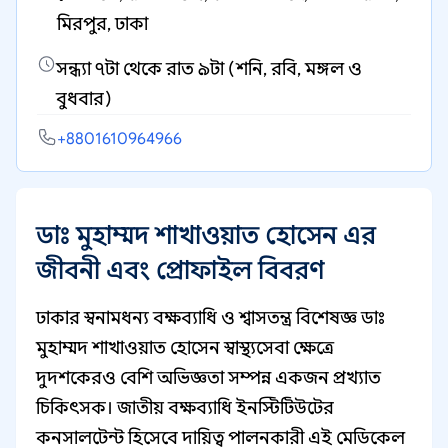
মিরপুর, ঢাকা
সন্ধ্যা ৭টা থেকে রাত ৯টা (শনি, রবি, মঙ্গল ও
বুধবার)
+8801610964966
ডাঃ মুহাম্মদ শাখাওয়াত হোসেন এর
জীবনী এবং প্রোফাইল বিবরণ
ঢাকার স্বনামধন্য বক্ষব্যাধি ও শ্বাসতন্ত্র বিশেষজ্ঞ ডাঃ
মুহাম্মদ শাখাওয়াত হোসেন স্বাস্থ্যসেবা ক্ষেত্রে
দুদশকেরও বেশি অভিজ্ঞতা সম্পন্ন একজন প্রখ্যাত
চিকিৎসক। জাতীয় বক্ষব্যাধি ইনস্টিটিউটের
কনসালটেন্ট হিসেবে দায়িত্ব পালনকারী এই মেডিকেল