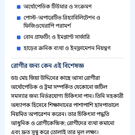
অর্থোপেডিক টিউমার ও সংক্রমণ
পোস্ট-অপারেটিভ রিহ্যাবিলিটেশন ও
ফিজিওথেরাপি পরামর্শ
বোন গ্রাফটিং ও ইমপ্লান্ট সার্জারি
হাড়ের ক্রনিক ব্যথা ও ইনফ্লামেশন নিয়ন্ত্রণ
রোগীর জন্য কেন এই বিশেষজ্ঞ
ডাঃ মোঃ জিয়া উদ্দিনের কাছে আসা রোগীরা
অর্থোপেডিক ও ট্রমা সম্পর্কিত যেকোনো জটিল
সমস্যার জন্য নির্ভরযোগ্য চিকিৎসা পান। তিনি সহকারী
অধ্যাপক হিসেবে শিক্ষাদানের পাশাপাশি হাসপাতালে
নিয়মিত অপারেশন করেন। তার চিকিৎসা পদ্ধতি
আধুনিক ও রোগীকেন্দ্রিক; রোগীদের ব্যথা কমানো
এবং দ্রুত সুস্থ করে তোলাই তার মূল লক্ষ্য।