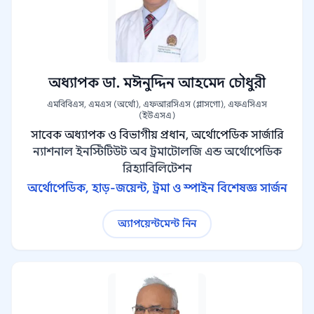
অধ্যাপক ডা. মঈনুদ্দিন আহমেদ চৌধুরী
এমবিবিএস, এমএস (অর্থো), এফআরসিএস (গ্লাসগো), এফএসিএস
(ইউএসএ)
সাবেক অধ্যাপক ও বিভাগীয় প্রধান, অর্থোপেডিক সার্জারি
ন্যাশনাল ইনস্টিটিউট অব ট্রমাটোলজি এন্ড অর্থোপেডিক
রিহ্যাবিলিটেশন
অর্থোপেডিক, হাড়-জয়েন্ট, ট্রমা ও স্পাইন বিশেষজ্ঞ সার্জন
অ্যাপয়েন্টমেন্ট নিন