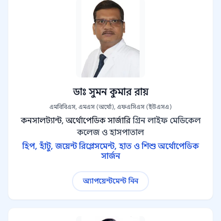
ডাঃ সুমন কুমার রায়
এমবিবিএস, এমএস (অর্থো), এফএসিএস (ইউএসএ)
কনসালট্যান্ট, অর্থোপেডিক সার্জারি
গ্রিন লাইফ মেডিকেল
কলেজ ও হাসপাতাল
হিপ, হাঁটু, জয়েন্ট রিপ্লেসমেন্ট, হাত ও শিশু অর্থোপেডিক
সার্জন
অ্যাপয়েন্টমেন্ট নিন