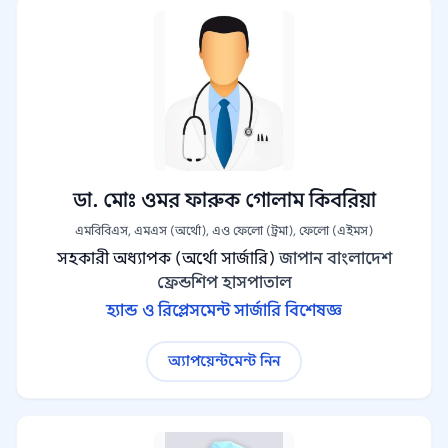
ডা. মোঃ ওমর ফারুক গোলাম কিবরিয়া
এমবিবিএস, এমএস (অর্থো), এও ফেলো (ট্রমা), ফেলো (এইমস)
সহকারী অধ্যাপক (অর্থো সার্জারি)
জাপান বাংলাদেশ
ফ্রেন্ডশিপ হাসপাতাল
হ্যান্ড ও রিপ্লেসমেন্ট সার্জারি বিশেষজ্ঞ
অ্যাপয়েন্টমেন্ট নিন