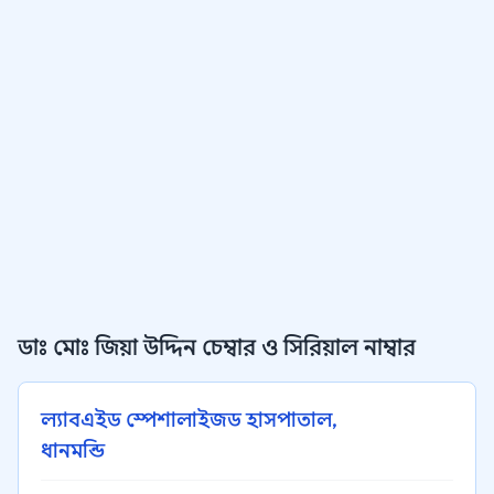
ডাঃ মোঃ জিয়া উদ্দিন চেম্বার ও সিরিয়াল নাম্বার
ল্যাবএইড স্পেশালাইজড হাসপাতাল,
ধানমন্ডি