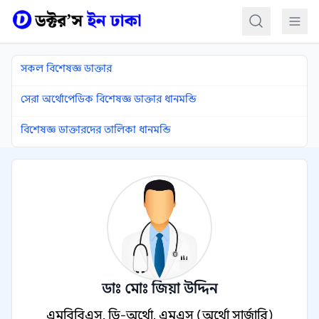
কন্টেন্টে যান
সকল বিশেষজ্ঞ ডাক্তার
সেরা অর্থোপেডিক বিশেষজ্ঞ ডাক্তার ধানমন্ডি
বিশেষজ্ঞ ডাক্তারদের তালিকা ধানমন্ডি
ডাঃ মোঃ জিয়া উদ্দিন
এমবিবিএস, ডি-অর্থো, এমএস (অর্থো সার্জারি)