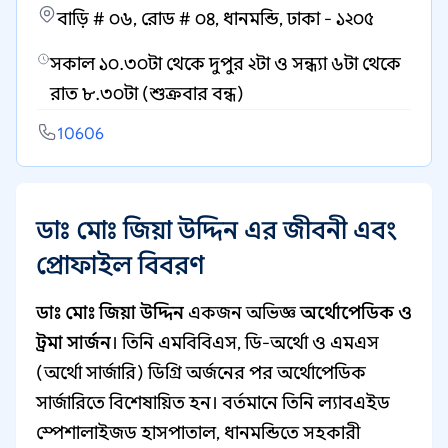
বাড়ি # ০৬, রোড # ০৪, ধানমন্ডি, ঢাকা - ১২০৫
সকাল ১০.৩০টা থেকে দুপুর ২টা ও সন্ধ্যা ৬টা থেকে
রাত ৮.৩০টা (শুক্রবার বন্ধ)
10606
ডাঃ মোঃ জিয়া উদ্দিন এর জীবনী এবং
প্রোফাইল বিবরণ
ডাঃ মোঃ জিয়া উদ্দিন
একজন অভিজ্ঞ
অর্থোপেডিক ও
ট্রমা সার্জন
। তিনি এমবিবিএস, ডি-অর্থো ও এমএস
(অর্থো সার্জারি) ডিগ্রি অর্জনের পর অর্থোপেডিক
সার্জারিতে বিশেষায়িত হন। বর্তমানে তিনি ল্যাবএইড
স্পেশালাইজড হাসপাতাল, ধানমন্ডিতে সহকারী