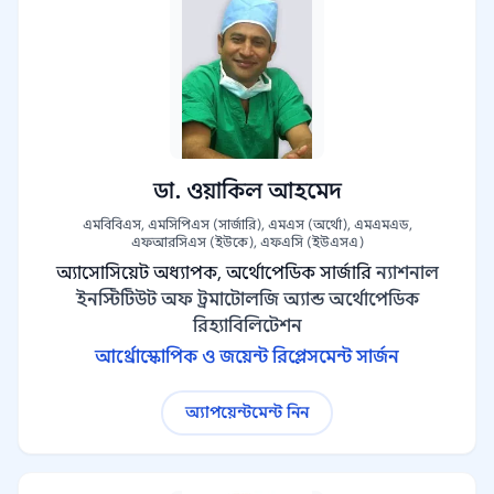
ডা. ওয়াকিল আহমেদ
এমবিবিএস, এমসিপিএস (সার্জারি), এমএস (অর্থো), এমএমএড,
এফআরসিএস (ইউকে), এফএসি (ইউএসএ)
অ্যাসোসিয়েট অধ্যাপক, অর্থোপেডিক সার্জারি
ন্যাশনাল
ইনস্টিটিউট অফ ট্রমাটোলজি অ্যান্ড অর্থোপেডিক
রিহ্যাবিলিটেশন
আর্থ্রোস্কোপিক ও জয়েন্ট রিপ্লেসমেন্ট সার্জন
অ্যাপয়েন্টমেন্ট নিন