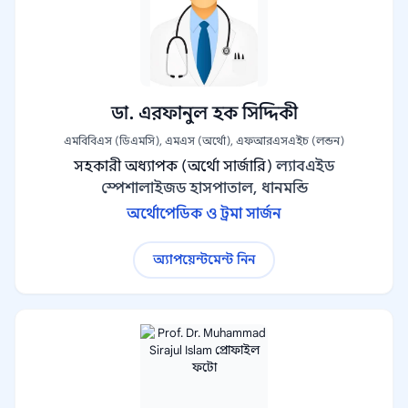
ডা. এরফানুল হক সিদ্দিকী
এমবিবিএস (ডিএমসি), এমএস (অর্থো), এফআরএসএইচ (লন্ডন)
সহকারী অধ্যাপক (অর্থো সার্জারি)
ল্যাবএইড
স্পেশালাইজড হাসপাতাল, ধানমন্ডি
অর্থোপেডিক ও ট্রমা সার্জন
অ্যাপয়েন্টমেন্ট নিন