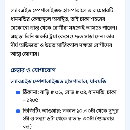
ল্যাবএইড স্পেশালাইজড হাসপাতালে তার চেম্বারটি
ধানমন্ডির কেন্দ্রস্থলে অবস্থিত, তাই ঢাকা শহরের
যেকোনো প্রান্ত থেকে রোগীরা সহজেই আসতে পারেন।
এছাড়া তিনি জরুরি ট্রমা কেসেও দ্রুত সাড়া দেন। তার
দীর্ঘ অভিজ্ঞতা ও উন্নত সার্জিক্যাল দক্ষতা রোগীদের
আস্থা জোগায়।
চেম্বার ও যোগাযোগ
ল্যাবএইড স্পেশালাইজড হাসপাতাল, ধানমন্ডি
ঠিকানা:
বাড়ি # ০৬, রোড # ০৪, ধানমন্ডি, ঢাকা
– ১২০৫
ভিজিটিং আওয়ার:
সকাল ১০.৩০টা থেকে দুপুর
২টা ও সন্ধ্যা ৬টা থেকে রাত ৮.৩০টা (শুক্রবার
বন্ধ)