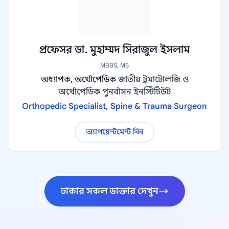
প্রফেসর ডা. মুহাম্মদ সিরাজুল ইসলাম
MBBS, MS
অধ্যাপক, অর্থোপেডিক
জাতীয় ট্রমাটোলজি ও
অর্থোপেডিক পুনর্বাসন ইনস্টিটিউট
Orthopedic Specialist, Spine & Trauma Surgeon
অ্যাপয়েন্টমেন্ট নিন
ঢাকার সকল ডাক্তার দেখুন