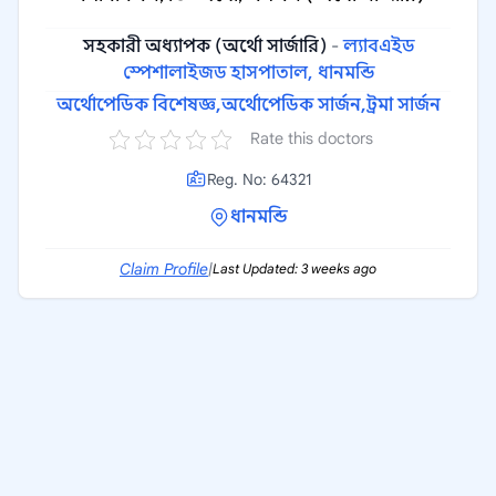
সহকারী অধ্যাপক (অর্থো সার্জারি)
-
ল্যাবএইড
স্পেশালাইজড হাসপাতাল, ধানমন্ডি
অর্থোপেডিক বিশেষজ্ঞ,
অর্থোপেডিক সার্জন,
ট্রমা সার্জন
Rate this doctors
Reg. No: 64321
ধানমন্ডি
Claim Profile
|
Last Updated: 3 weeks ago