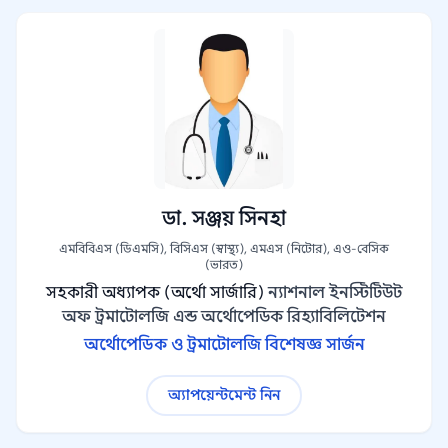
ডা. সঞ্জয় সিনহা
এমবিবিএস (ডিএমসি), বিসিএস (স্বাস্থ্য), এমএস (নিটোর), এও-বেসিক
(ভারত)
সহকারী অধ্যাপক (অর্থো সার্জারি)
ন্যাশনাল ইনস্টিটিউট
অফ ট্রমাটোলজি এন্ড অর্থোপেডিক রিহ্যাবিলিটেশন
অর্থোপেডিক ও ট্রমাটোলজি বিশেষজ্ঞ সার্জন
অ্যাপয়েন্টমেন্ট নিন