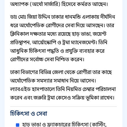
অধ্যাপক (অর্থো সার্জারি) হিসেবে কর্মরত আছেন।
ডাঃ মোঃ জিয়া উদ্দিন ঢাকার ধানমন্ডি এলাকায় দীর্ঘদিন
ধরে অর্থোপেডিক রোগীদের সেবা দিয়ে আসছেন। তার
ক্লিনিকাল দক্ষতার মধ্যে রয়েছে হাড় ভাঙা, জয়েন্ট
প্রতিস্থাপন, আর্থ্রোস্কোপি ও ট্রমা ম্যানেজমেন্ট। তিনি
আধুনিক চিকিৎসা পদ্ধতি ও প্রযুক্তি ব্যবহার করে
রোগীদের সর্বোচ্চ সেবা নিশ্চিত করেন।
ঢাকা বিভাগের বিভিন্ন জেলা থেকে রোগীরা তার কাছে
অর্থোপেডিক সমস্যার সমাধান নিয়ে আসেন।
ল্যাবএইড হাসপাতালে তিনি নিয়মিত চেম্বার পরিচালনা
করেন এবং জরুরি ট্রমা কেসেও সক্রিয় ভূমিকা রাখেন।
চিকিৎসা ও সেবা
হাড় ভাঙা ও ফ্র্যাকচারের চিকিৎসা (কাস্টিং,