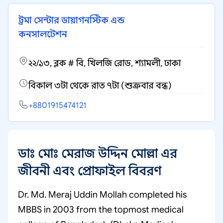
ট্রমা সেন্টার ডায়াগনস্টিক এন্ড
কনসালটেশন
২২/১৩, ব্লক # বি, খিলজি রোড, শ্যামলী, ঢাকা
বিকাল ৩টা থেকে রাত ৭টা (শুক্রবার বন্ধ)
+8801915474121
ডাঃ মোঃ মেরাজ উদ্দিন মোল্লা এর
জীবনী এবং প্রোফাইল বিবরণ
Dr. Md. Meraj Uddin Mollah completed his
MBBS in 2003 from the topmost medical