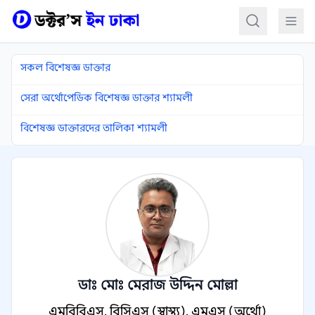
কন্টেন্টে যান
সকল বিশেষজ্ঞ ডাক্তার
সেরা অর্থোপেডিক বিশেষজ্ঞ ডাক্তার শ্যামলী
বিশেষজ্ঞ ডাক্তারদের তালিকা শ্যামলী
ডাঃ মোঃ মেরাজ উদ্দিন মোল্লা
এমবিবিএস, বিসিএস (স্বাস্থ্য), এমএস (অর্থো)