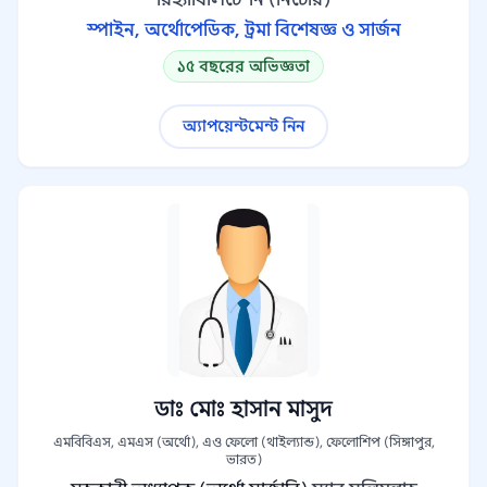
রিহ্যাবিলিটেশন (নিটোর)
স্পাইন, অর্থোপেডিক, ট্রমা বিশেষজ্ঞ ও সার্জন
১৫ বছরের অভিজ্ঞতা
অ্যাপয়েন্টমেন্ট নিন
ডাঃ মোঃ হাসান মাসুদ
এমবিবিএস, এমএস (অর্থো), এও ফেলো (থাইল্যান্ড), ফেলোশিপ (সিঙ্গাপুর,
ভারত)