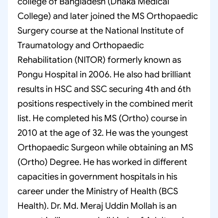
college of Bangladesh (Dhaka Medical
College) and later joined the MS Orthopaedic
Surgery course at the National Institute of
Traumatology and Orthopaedic
Rehabilitation (NITOR) formerly known as
Pongu Hospital in 2006. He also had brilliant
results in HSC and SSC securing 4th and 6th
positions respectively in the combined merit
list. He completed his MS (Ortho) course in
2010 at the age of 32. He was the youngest
Orthopaedic Surgeon while obtaining an MS
(Ortho) Degree. He has worked in different
capacities in government hospitals in his
career under the Ministry of Health (BCS
Health). Dr. Md. Meraj Uddin Mollah is an