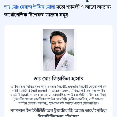
ডাঃ মোঃ মেরাজ উদ্দিন মোল্লা
মতো শ্যামলী এ আরো অন্যান্য
অর্থোপেডিক বিশেষজ্ঞ ডাক্তার সমূহ
ডাঃ মোঃ জিয়াউল হাসান
এমবিবিএস, বিসিএস (স্বাস্থ্য), এমএস (অর্থো), এফএসি (অর্থো) ফেলোশিপ ইন
স্পাইন সার্জারি (আইএসআইসি, ভারত) ফেলো, মিনিম্যালি ইনভেসিভ স্পাইন
সার্জারি (মুম্বাই, ভারত) ফেলো, এন্ডোস্কোপিক স্পাইন সার্জারি (দক্ষিণ কোরিয়া)
ট্রাভেলিং ফেলো, কোরিয়ান স্পাইন সোসাইটি (দক্ষিণ কোরিয়া) এপিএসএস
স্পাইন ফেলো (জাপান), ইউএমএমসি স্পাইন ফেলো (মালয়েশিয়া)
ন্যাশনাল ইনস্টিটিউট অব ট্রমাটোলজি অ্যান্ড অর্থোপেডিক