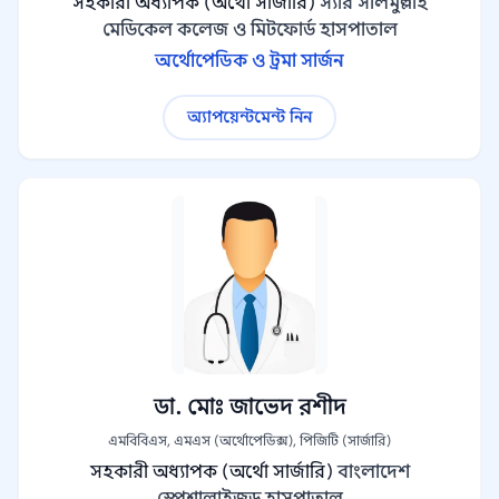
সহকারী অধ্যাপক (অর্থো সার্জারি)
স্যার সলিমুল্লাহ
মেডিকেল কলেজ ও মিটফোর্ড হাসপাতাল
অর্থোপেডিক ও ট্রমা সার্জন
অ্যাপয়েন্টমেন্ট নিন
ডা. মোঃ জাভেদ রশীদ
এমবিবিএস, এমএস (অর্থোপেডিক্স), পিজিটি (সার্জারি)
সহকারী অধ্যাপক (অর্থো সার্জারি)
বাংলাদেশ