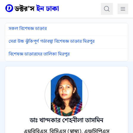
কন্টেন্টে যান
সকল বিশেষজ্ঞ ডাক্তার
সেরা উচ্চ ঝুঁকিপূর্ণ গর্ভাবস্থা বিশেষজ্ঞ ডাক্তার মিরপুর
বিশেষজ্ঞ ডাক্তারদের তালিকা মিরপুর
ডাঃ খান্দকার শেহনীলা তাসমিন
এমবিবিএস, বিসিএস (স্বাস্থ্য), এফসিপিএস