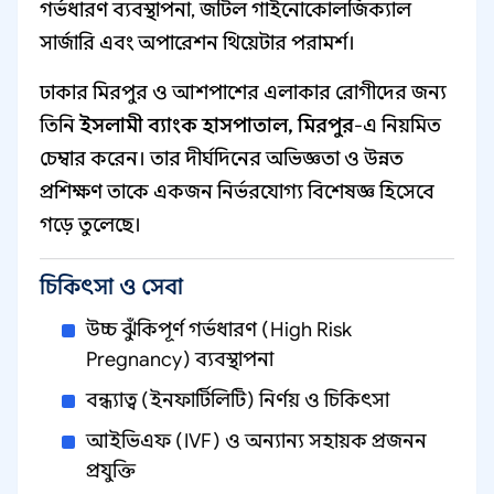
গর্ভধারণ ব্যবস্থাপনা, জটিল গাইনোকোলজিক্যাল
সার্জারি এবং অপারেশন থিয়েটার পরামর্শ।
ঢাকার মিরপুর ও আশপাশের এলাকার রোগীদের জন্য
তিনি
ইসলামী ব্যাংক হাসপাতাল, মিরপুর
-এ নিয়মিত
চেম্বার করেন। তার দীর্ঘদিনের অভিজ্ঞতা ও উন্নত
প্রশিক্ষণ তাকে একজন নির্ভরযোগ্য বিশেষজ্ঞ হিসেবে
গড়ে তুলেছে।
চিকিৎসা ও সেবা
উচ্চ ঝুঁকিপূর্ণ গর্ভধারণ (High Risk
Pregnancy) ব্যবস্থাপনা
বন্ধ্যাত্ব (ইনফার্টিলিটি) নির্ণয় ও চিকিৎসা
আইভিএফ (IVF) ও অন্যান্য সহায়ক প্রজনন
প্রযুক্তি