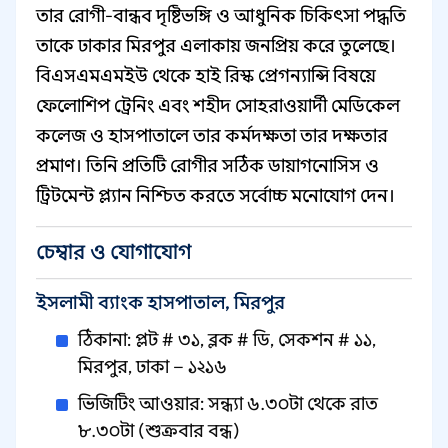
তার রোগী-বান্ধব দৃষ্টিভঙ্গি ও আধুনিক চিকিৎসা পদ্ধতি
তাকে ঢাকার মিরপুর এলাকায় জনপ্রিয় করে তুলেছে।
বিএসএমএমইউ থেকে হাই রিস্ক প্রেগন্যান্সি বিষয়ে
ফেলোশিপ ট্রেনিং এবং শহীদ সোহরাওয়ার্দী মেডিকেল
কলেজ ও হাসপাতালে তার কর্মদক্ষতা তার দক্ষতার
প্রমাণ। তিনি প্রতিটি রোগীর সঠিক ডায়াগনোসিস ও
ট্রিটমেন্ট প্ল্যান নিশ্চিত করতে সর্বোচ্চ মনোযোগ দেন।
চেম্বার ও যোগাযোগ
ইসলামী ব্যাংক হাসপাতাল, মিরপুর
ঠিকানা: প্লট # ৩১, ব্লক # ডি, সেকশন # ১১,
মিরপুর, ঢাকা – ১২১৬
ভিজিটিং আওয়ার: সন্ধ্যা ৬.৩০টা থেকে রাত
৮.৩০টা (শুক্রবার বন্ধ)