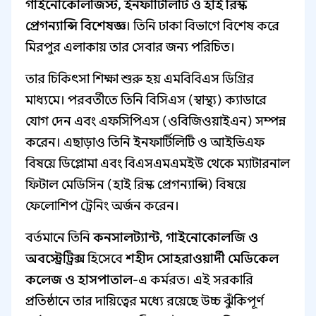
গাইনোকোলজিস্ট, ইনফার্টিলিটি ও হাই রিস্ক
প্রেগন্যান্সি বিশেষজ্ঞ
। তিনি ঢাকা বিভাগে বিশেষ করে
মিরপুর এলাকায় তার সেবার জন্য পরিচিত।
তার চিকিৎসা শিক্ষা শুরু হয় এমবিবিএস ডিগ্রির
মাধ্যমে। পরবর্তীতে তিনি বিসিএস (স্বাস্থ্য) ক্যাডারে
যোগ দেন এবং এফসিপিএস (ওবিজিওয়াইএন) সম্পন্ন
করেন। এছাড়াও তিনি ইনফার্টিলিটি ও আইভিএফ
বিষয়ে ডিপ্লোমা এবং বিএসএমএমইউ থেকে ম্যাটারনাল
ফিটাল মেডিসিন (হাই রিস্ক প্রেগন্যান্সি) বিষয়ে
ফেলোশিপ ট্রেনিং অর্জন করেন।
বর্তমানে তিনি
কনসালট্যান্ট, গাইনোকোলজি ও
অবস্ট্রেট্রিক্স
হিসেবে
শহীদ সোহরাওয়ার্দী মেডিকেল
কলেজ ও হাসপাতাল
-এ কর্মরত। এই সরকারি
প্রতিষ্ঠানে তার দায়িত্বের মধ্যে রয়েছে উচ্চ ঝুঁকিপূর্ণ