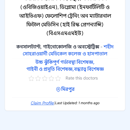
(ওবিজিওয়াইএন), ডিপ্লোমা (ইনফার্টিলিটি ও
আইভিএফ) ফেলোশিপ ট্রেনিং অন ম্যাটারনাল
ফিটাল মেডিসিন (হাই রিস্ক প্রেগন্যান্সি)
(বিএসএমএমইউ)
কনসালট্যান্ট, গাইনোকোলজি ও অবস্ট্রেট্রিক্স
-
শহীদ
সোহরাওয়ার্দী মেডিকেল কলেজ ও হাসপাতাল
উচ্চ ঝুঁকিপূর্ণ গর্ভাবস্থা বিশেষজ্ঞ,
গাইনী ও প্রসূতি বিশেষজ্ঞ,
বন্ধ্যাত্ব বিশেষজ্ঞ
Rate this doctors
মিরপুর
Claim Profile
|
Last Updated: 1 months ago