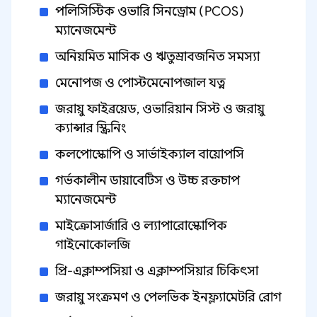
পলিসিস্টিক ওভারি সিনড্রোম (PCOS)
ম্যানেজমেন্ট
অনিয়মিত মাসিক ও ঋতুস্রাবজনিত সমস্যা
মেনোপজ ও পোস্টমেনোপজাল যত্ন
জরায়ু ফাইব্রয়েড, ওভারিয়ান সিস্ট ও জরায়ু
ক্যান্সার স্ক্রিনিং
কলপোস্কোপি ও সার্ভাইক্যাল বায়োপসি
গর্ভকালীন ডায়াবেটিস ও উচ্চ রক্তচাপ
ম্যানেজমেন্ট
মাইক্রোসার্জারি ও ল্যাপারোস্কোপিক
গাইনোকোলজি
প্রি-এক্লাম্পসিয়া ও এক্লাম্পসিয়ার চিকিৎসা
জরায়ু সংক্রমণ ও পেলভিক ইনফ্ল্যামেটরি রোগ