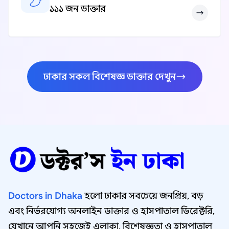
১১১ জন ডাক্তার
ঢাকার সকল বিশেষজ্ঞ ডাক্তার দেখুন
Doctors in Dhaka
হলো ঢাকার সবচেয়ে জনপ্রিয়, বড়
এবং নির্ভরযোগ্য অনলাইন ডাক্তার ও হাসপাতাল ডিরেক্টরি,
যেখানে আপনি সহজেই এলাকা, বিশেষজ্ঞতা ও হাসপাতাল