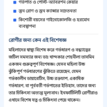
গর্ভপাত ও পোস্ট-অ্যাবরশন কেয়ার
স্তন রোগ ও স্তন ক্যান্সার সচেতনতা
কিশোরী বয়সের গাইনোকোলজি ও হরমোন
ব্যবস্থাপনা
রোগীর জন্য কেন এই বিশেষজ্ঞ
মহিলাদের স্বাস্থ্য বিশেষ করে গর্ভধারণ ও বন্ধ্যাত্বের
জটিল সমস্যার জন্য ডাঃ খান্দকার শেহনীলা তাসমিন
একজন গুরুত্বপূর্ণ বিশেষজ্ঞ। যেসব মহিলা উচ্চ
ঝুঁকিপূর্ণ গর্ভধারণের ঝুঁকিতে রয়েছেন, যেমন
গর্ভকালীন ডায়াবেটিস, উচ্চ রক্তচাপ, একাধিক
গর্ভধারণ, বা পূর্ববর্তী গর্ভপাতের ইতিহাস, তাদের জন্য
তার চিকিৎসা অত্যন্ত মূল্যবান। ইনফার্টিলিটি রোগীরাও
এখানে বিশেষ যত্ন ও চিকিৎসা পেয়ে থাকেন।