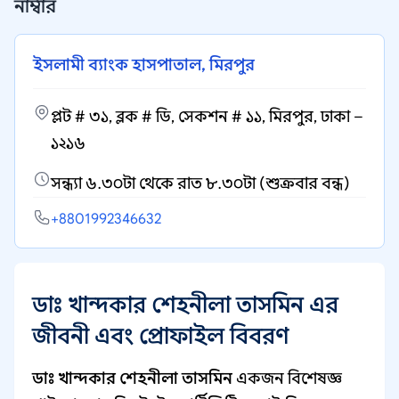
নাম্বার
ইসলামী ব্যাংক হাসপাতাল, মিরপুর
প্লট # ৩১, ব্লক # ডি, সেকশন # ১১, মিরপুর, ঢাকা –
১২১৬
সন্ধ্যা ৬.৩০টা থেকে রাত ৮.৩০টা (শুক্রবার বন্ধ)
+8801992346632
ডাঃ খান্দকার শেহনীলা তাসমিন এর
জীবনী এবং প্রোফাইল বিবরণ
ডাঃ খান্দকার শেহনীলা তাসমিন
একজন বিশেষজ্ঞ