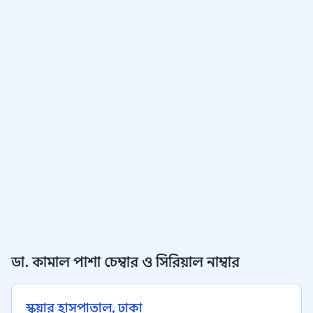
ডা. কামাল পাশা চেম্বার ও সিরিয়াল নাম্বার
স্কয়ার হাসপাতাল, ঢাকা