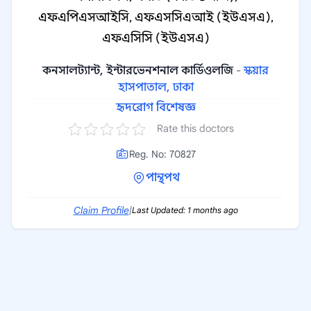
এফএপিএসআইসি, এফএসসিএআই (ইউএসএ),
এফএসিসি (ইউএসএ)
কনসালট্যান্ট, ইন্টারভেনশনাল কার্ডিওলজি
-
স্কয়ার
হাসপাতাল, ঢাকা
হৃদরোগ বিশেষজ্ঞ
Rate this doctors
Reg. No: 70827
পান্থপথ
Claim Profile
|
Last Updated: 1 months ago