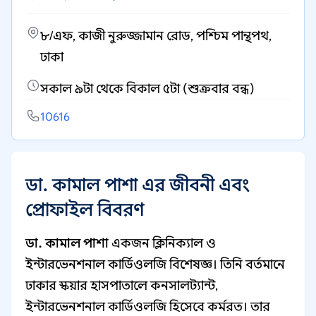
৮/এফ, কাজী নুরুজ্জামান রোড, পশ্চিম পান্থপথ,
ঢাকা
সকাল ৯টা থেকে বিকাল ৫টা (শুক্রবার বন্ধ)
10616
ডা. কামাল পাশা এর জীবনী এবং
প্রোফাইল বিবরণ
ডা. কামাল পাশা
একজন ক্লিনিক্যাল ও
ইন্টারভেনশনাল কার্ডিওলজি বিশেষজ্ঞ। তিনি বর্তমানে
ঢাকার স্কয়ার হাসপাতালে কনসালট্যান্ট,
ইন্টারভেনশনাল কার্ডিওলজি হিসেবে কর্মরত। তার