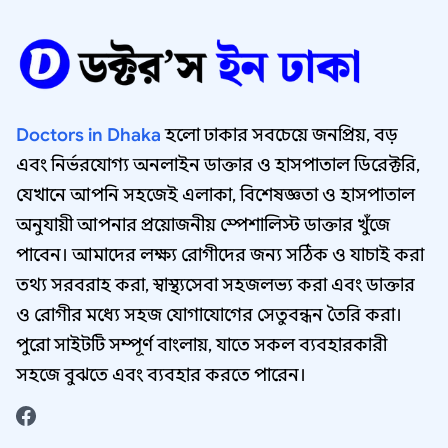
Doctors in Dhaka
হলো ঢাকার সবচেয়ে জনপ্রিয়, বড়
এবং নির্ভরযোগ্য অনলাইন ডাক্তার ও হাসপাতাল ডিরেক্টরি,
যেখানে আপনি সহজেই এলাকা, বিশেষজ্ঞতা ও হাসপাতাল
অনুযায়ী আপনার প্রয়োজনীয় স্পেশালিস্ট ডাক্তার খুঁজে
পাবেন। আমাদের লক্ষ্য রোগীদের জন্য সঠিক ও যাচাই করা
তথ্য সরবরাহ করা, স্বাস্থ্যসেবা সহজলভ্য করা এবং ডাক্তার
ও রোগীর মধ্যে সহজ যোগাযোগের সেতুবন্ধন তৈরি করা।
পুরো সাইটটি সম্পূর্ণ বাংলায়, যাতে সকল ব্যবহারকারী
সহজে বুঝতে এবং ব্যবহার করতে পারেন।