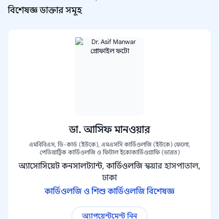
বিশেষজ্ঞ ডাক্তার সমূহ
ডা. আসিফ মানওয়ার
এমবিবিএস, ডি-কার্ড (ইউকে), এমএসসি কার্ডিওলজি (ইউকে) ফেলো,
পেডিয়াট্রিক কার্ডিওলজি ও ফিটাল ইকোকার্ডিওগ্রাফি (ভারত)
অ্যাসোসিয়েট কনসালট্যান্ট, কার্ডিওলজি
স্কয়ার হাসপাতাল,
ঢাকা
কার্ডিওলজি ও শিশু কার্ডিওলজি বিশেষজ্ঞ
অ্যাপয়েন্টমেন্ট নিন