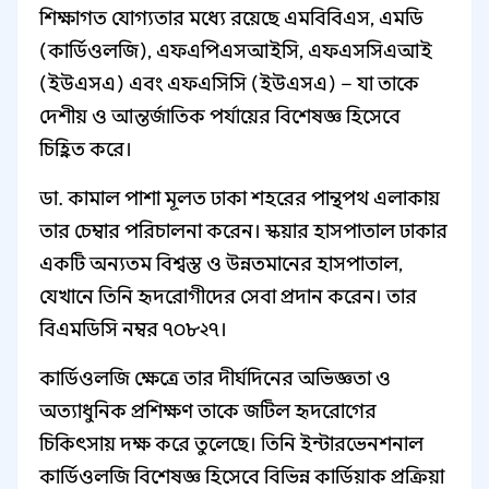
শিক্ষাগত যোগ্যতার মধ্যে রয়েছে এমবিবিএস, এমডি
(কার্ডিওলজি), এফএপিএসআইসি, এফএসসিএআই
(ইউএসএ) এবং এফএসিসি (ইউএসএ) – যা তাকে
দেশীয় ও আন্তর্জাতিক পর্যায়ের বিশেষজ্ঞ হিসেবে
চিহ্নিত করে।
ডা. কামাল পাশা মূলত ঢাকা শহরের পান্থপথ এলাকায়
তার চেম্বার পরিচালনা করেন। স্কয়ার হাসপাতাল ঢাকার
একটি অন্যতম বিশ্বস্ত ও উন্নতমানের হাসপাতাল,
যেখানে তিনি হৃদরোগীদের সেবা প্রদান করেন। তার
বিএমডিসি নম্বর ৭০৮২৭।
কার্ডিওলজি ক্ষেত্রে তার দীর্ঘদিনের অভিজ্ঞতা ও
অত্যাধুনিক প্রশিক্ষণ তাকে জটিল হৃদরোগের
চিকিৎসায় দক্ষ করে তুলেছে। তিনি ইন্টারভেনশনাল
কার্ডিওলজি বিশেষজ্ঞ হিসেবে বিভিন্ন কার্ডিয়াক প্রক্রিয়া