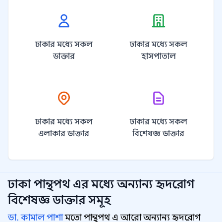
ঢাকার মধ্যে সকল
ঢাকার মধ্যে সকল
ডাক্তার
হাসপাতাল
ঢাকার মধ্যে সকল
ঢাকার মধ্যে সকল
এলাকার ডাক্তার
বিশেষজ্ঞ ডাক্তার
ঢাকা পান্থপথ
এর মধ্যে অন্যান্য
হৃদরোগ
বিশেষজ্ঞ
ডাক্তার সমূহ
ডা. কামাল পাশা
মতো পান্থপথ এ আরো অন্যান্য হৃদরোগ