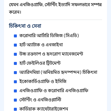
যেমন এনজিওগ্রাফি, স্টেন্টিং ইত্যাদি সফলভাবে সম্পন্ন
করেন।
চিকিৎসা ও সেবা
করোনারি আর্টারি ডিজিজ (সিএডি)
হার্ট অ্যাটাক ও এনজাইনা
উচ্চ রক্তচাপ ও হৃদরোগ ম্যানেজমেন্ট
হার্ট ফেইলিওর ট্রিটমেন্ট
অ্যারিদমিয়া (অনিয়মিত হৃদস্পন্দন) চিকিৎসা
ইকোকার্ডিওগ্রাফি ও ইসিজি
এনজিওগ্রাফি ও করোনারি এনজিওগ্রাফি
স্টেন্টিং ও এনজিওপ্লাস্টি
কার্ডিয়াক ক্যাথেটারাইজেশন