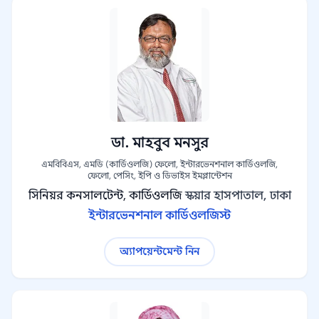
ডা. মাহবুব মনসুর
এমবিবিএস, এমডি (কার্ডিওলজি) ফেলো, ইন্টারভেনশনাল কার্ডিওলজি,
ফেলো, পেসিং, ইপি ও ডিভাইস ইমপ্লান্টেশন
সিনিয়র কনসালটেন্ট, কার্ডিওলজি
স্কয়ার হাসপাতাল, ঢাকা
ইন্টারভেনশনাল কার্ডিওলজিস্ট
অ্যাপয়েন্টমেন্ট নিন