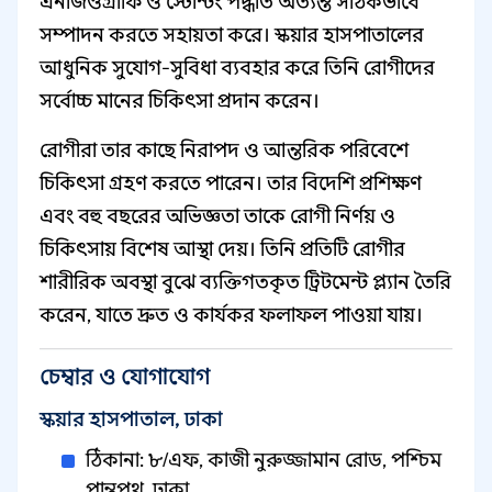
এনজিওগ্রাফি ও স্টেন্টিং পদ্ধতি অত্যন্ত সঠিকভাবে
সম্পাদন করতে সহায়তা করে। স্কয়ার হাসপাতালের
আধুনিক সুযোগ-সুবিধা ব্যবহার করে তিনি রোগীদের
সর্বোচ্চ মানের চিকিৎসা প্রদান করেন।
রোগীরা তার কাছে নিরাপদ ও আন্তরিক পরিবেশে
চিকিৎসা গ্রহণ করতে পারেন। তার বিদেশি প্রশিক্ষণ
এবং বহু বছরের অভিজ্ঞতা তাকে রোগী নির্ণয় ও
চিকিৎসায় বিশেষ আস্থা দেয়। তিনি প্রতিটি রোগীর
শারীরিক অবস্থা বুঝে ব্যক্তিগতকৃত ট্রিটমেন্ট প্ল্যান তৈরি
করেন, যাতে দ্রুত ও কার্যকর ফলাফল পাওয়া যায়।
চেম্বার ও যোগাযোগ
স্কয়ার হাসপাতাল, ঢাকা
ঠিকানা: ৮/এফ, কাজী নুরুজ্জামান রোড, পশ্চিম
পান্থপথ, ঢাকা