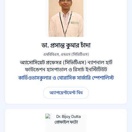
ডা. প্রসান্ত কুমার চাঁদা
এমবিবিএস, এমএস (সিভিটিএস)
অ্যাসোসিয়েট প্রফেসর (সিভিটিএস)
ন্যাশনাল হার্ট
ফাউন্ডেশন হাসপাতাল ও রিসার্চ ইনস্টিটিউট
কার্ডিওভাসকুলার ও থোরাসিক সার্জারি স্পেশালিস্ট
অ্যাপয়েন্টমেন্ট নিন