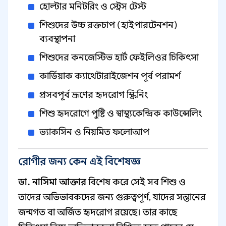
হোল্টার মনিটরিং ও স্ট্রেস টেস্ট
শিশুদের উচ্চ রক্তচাপ (হাইপারটেনশন)
ব্যবস্থাপনা
শিশুদের কনজেস্টিভ হার্ট ফেইলিওর চিকিৎসা
কার্ডিয়াক ক্যাথেটারাইজেশন পূর্ব পরামর্শ
প্রসবপূর্ব ভ্রূণের হৃদরোগ স্ক্রিনিং
শিশু হৃদরোগে পুষ্টি ও স্বাস্থ্যকেন্দ্রিক কাউন্সেলিং
ভ্যাকসিন ও নিয়মিত ফলোআপ
রোগীর জন্য কেন এই বিশেষজ্ঞ
ডা. নাসিমা আক্তার
বিশেষ করে সেই সব শিশু ও
তাদের অভিভাবকদের জন্য গুরুত্বপূর্ণ, যাদের সন্তানের
জন্মগত বা অর্জিত হৃদরোগ রয়েছে। তার কাছে