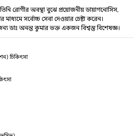
তিনি রোগীর অবস্থা বুঝে প্রয়োজনীয় ডায়াগনোসিস,
 মাধ্যমে সর্বোচ্চ সেবা দেওয়ার চেষ্টা করেন।
য ডাঃ অনন্ত কুমার ভক্ত একজন বিশ্বস্ত বিশেষজ্ঞ।
কেশন) চিকিৎসা
কিৎসা
নভেসিভ)