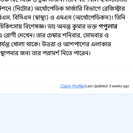
শনে (নিটোর) অর্থোপেডিক সার্জারি বিভাগে রেজিস্ট্রার
িএস, বিসিএস (স্বাস্থ্য) ও এমএস (অর্থোপেডিকস)। তিনি
চিকিৎসায় বিশেষজ্ঞ। ডাঃ অনন্ত কুমার ভক্ত
পপুলার
এ রোগী দেখেন। তার চেম্বার শনিবার, সোমবার ও
 পর্যন্ত খোলা থাকে। উত্তরা ও আশপাশের এলাকার
স্থাপনার জন্য তার পরামর্শ নিতে পারেন।
Claim Profile
|
Last Updated: 3 weeks ago