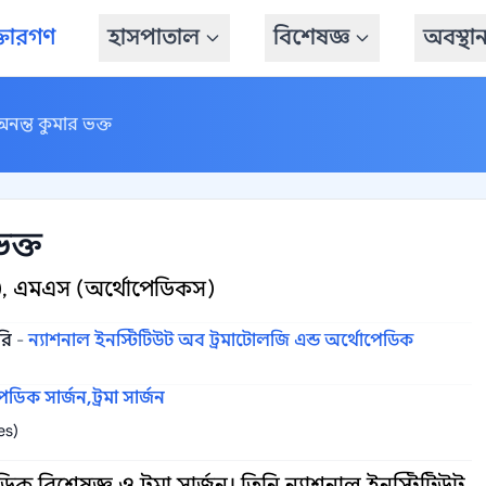
্তারগণ
হাসপাতাল
বিশেষজ্ঞ
অবস্থা
অনন্ত কুমার ভক্ত
ভক্ত
থ্য), এমএস (অর্থোপেডিকস)
রি
-
ন্যাশনাল ইনস্টিটিউট অব ট্রমাটোলজি এন্ড অর্থোপেডিক
েডিক সার্জন,
ট্রমা সার্জন
es)
 বিশেষজ্ঞ ও ট্রমা সার্জন। তিনি ন্যাশনাল ইনস্টিটিউট