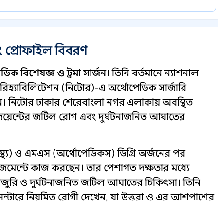
ং প্রোফাইল বিবরণ
ডিক বিশেষজ্ঞ ও ট্রমা সার্জন
। তিনি বর্তমানে ন্যাশনাল
রিহ্যাবিলিটেশন (নিটোর)-এ অর্থোপেডিক সার্জারি
ছেন। নিটোর ঢাকার শেরেবাংলা নগর এলাকায় অবস্থিত
় ও জয়েন্টের জটিল রোগ এবং দুর্ঘটনাজনিত আঘাতের
াস্থ্য) ও এমএস (অর্থোপেডিকস) ডিগ্রি অর্জনের পর
যানেজমেন্টে কাজ করছেন। তার পেশাগত দক্ষতার মধ্যে
স ইনজুরি ও দুর্ঘটনাজনিত জটিল আঘাতের চিকিৎসা। তিনি
সেন্টারে নিয়মিত রোগী দেখেন, যা উত্তরা ও এর আশপাশের