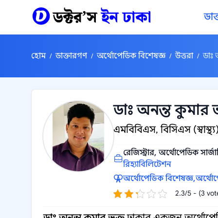
কন্টেন্টে যান
ডাক
হোম
ডাক্তারগণ
অর্থোপেডিক বিশেষজ্ঞ
উত্তরা
ডাঃ 
/
/
/
/
ডাঃ অনন্ত কুমার 
এমবিবিএস, বিসিএস (স্বাস্
রেজিস্ট্রার, অর্থোপেডিক সার্জা
রিহ্যাবিলিটেশন
অর্থোপেডিক বিশেষজ্ঞ,
অর্থোপ
2.3/5 - (3 vot
ডাঃ অনন্ত কুমার ভক্ত
ঢাকার একজন অর্থোপেডিক