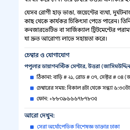
যেসব রোগী হাড় ভাঙা, জয়েন্টের ব্যথা, দুর্ঘট
কাছ থেকে কার্যকর চিকিৎসা পেতে পারেন। তিনি
কনজারভেটিভ বা সার্জিক্যাল ট্রিটমেন্টের পরাম
যা দ্রুত আরোগ্য লাভে সহায়তা করে।
চেম্বার ও যোগাযোগ
পপুলার ডায়াগনস্টিক সেন্টার, উত্তরা (জাসিমউদ্দি
ঠিকানা: বাড়ি # ২১, রোড # ০৭, সেক্টর # ০৪ (জ
চেম্বারের সময়: বিকাল ৪টা থেকে সন্ধ্যা ৬:৩
ফোন: +৮৮০৯৬৬৬৭৮৭৮০৫
আরো দেখুন:
সেরা অর্থোপেডিক বিশেষজ্ঞ ডাক্তার ঢাকা