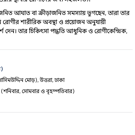
নাজনিত আঘাত বা ক্রীড়াজনিত সমস্যায় ভুগছেন, তারা তার
 রোগীর শারীরিক অবস্থা ও প্রয়োজন অনুযায়ী
র্শ দেন। তার চিকিৎসা পদ্ধতি আধুনিক ও রোগীকেন্দ্রিক,
ন)
াসিমউদ্দিন মোড়), উত্তরা, ঢাকা
০টা (শনিবার, সোমবার ও বৃহস্পতিবার)