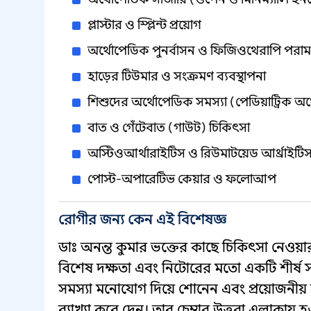
প্লাস্টার ও স্প্লিন্ট প্রয়োগ
অর্থোপেডিক পুনর্বাসন ও ফিজিওথেরাপি পরামর
হাড়ের টিউমার ও সংক্রমণ ব্যবস্থাপনা
শিশুদের অর্থোপেডিক সমস্যা (পেডিয়াট্রিক অ
বাত ও গেঁটেবাত (গাউট) চিকিৎসা
অস্টিওআর্থারাইটিস ও রিউমাটয়েড আর্থ্রাইটি
পোস্ট-অপারেটিভ কেয়ার ও ফলোআপ
রোগীর জন্য কেন এই বিশেষজ্ঞ
ডাঃ অনন্ত কুমার ভক্তের কাছে চিকিৎসা নেওয়া
বিশেষ দক্ষতা এবং নিটোরের মতো একটি শীর্ষ সরক
সমস্যা মনোযোগ দিয়ে শোনেন এবং প্রয়োজনীয় 
ব্যাখ্যা করে দেন। তার চেম্বার উত্তরা এলাকায় 