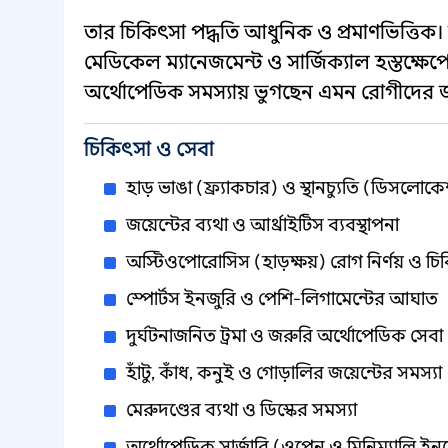
তার চিকিৎসা পদ্ধতি আধুনিক ও প্রমাণভিত্তিক। 
মেডিকেল ম্যানেজমেন্ট ও সার্জিক্যাল হস্তক্ষেপের
অর্থোপেডিক সমস্যায় ভুগছেন এমন রোগীদের জন্
চিকিৎসা ও সেবা
হাড় ভাঙা (ফ্র্যাকচার) ও স্থানচ্যুতি (ডিসলো
জয়েন্টের ব্যথা ও আর্থ্রাইটিস ব্যবস্থাপনা
অস্টিওপোরোসিস (হাড়ক্ষয়) রোগ নির্ণয় ও চি
স্পোর্টস ইনজুরি ও পেশি-লিগামেন্টের আঘাত
দুর্ঘটনাজনিত ট্রমা ও জরুরি অর্থোপেডিক সেবা
হাঁটু, কাঁধ, কনুই ও গোড়ালির জয়েন্টের সমস্যা
মেরুদণ্ডের ব্যথা ও ডিস্কের সমস্যা
অর্থোপেডিক সার্জারি (ওপেন ও মিনিম্যালি ই