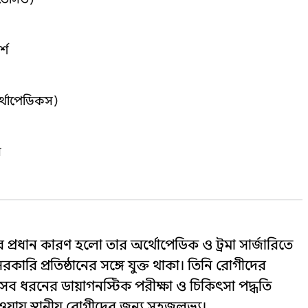
্শ
র্থোপেডিকস)
স
র প্রধান কারণ হলো তার অর্থোপেডিক ও ট্রমা সার্জারিতে
ারি প্রতিষ্ঠানের সঙ্গে যুক্ত থাকা। তিনি রোগীদের
সব ধরনের ডায়াগনস্টিক পরীক্ষা ও চিকিৎসা পদ্ধতি
হওয়ায় স্থানীয় রোগীদের জন্য সহজলভ্য।