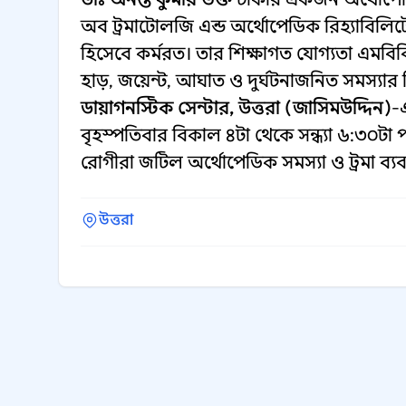
অব ট্রমাটোলজি এন্ড অর্থোপেডিক রিহ্যাবিলিটে
হিসেবে কর্মরত। তার শিক্ষাগত যোগ্যতা এমবিব
হাড়, জয়েন্ট, আঘাত ও দুর্ঘটনাজনিত সমস্যার 
ডায়াগনস্টিক সেন্টার, উত্তরা (জাসিমউদ্দিন)
-
বৃহস্পতিবার বিকাল ৪টা থেকে সন্ধ্যা ৬:৩০টা
রোগীরা জটিল অর্থোপেডিক সমস্যা ও ট্রমা ব্যব
উত্তরা