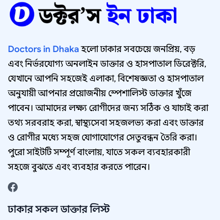
Doctors in Dhaka
হলো ঢাকার সবচেয়ে জনপ্রিয়, বড়
এবং নির্ভরযোগ্য অনলাইন ডাক্তার ও হাসপাতাল ডিরেক্টরি,
যেখানে আপনি সহজেই এলাকা, বিশেষজ্ঞতা ও হাসপাতাল
অনুযায়ী আপনার প্রয়োজনীয় স্পেশালিস্ট ডাক্তার খুঁজে
পাবেন। আমাদের লক্ষ্য রোগীদের জন্য সঠিক ও যাচাই করা
তথ্য সরবরাহ করা, স্বাস্থ্যসেবা সহজলভ্য করা এবং ডাক্তার
ও রোগীর মধ্যে সহজ যোগাযোগের সেতুবন্ধন তৈরি করা।
পুরো সাইটটি সম্পূর্ণ বাংলায়, যাতে সকল ব্যবহারকারী
সহজে বুঝতে এবং ব্যবহার করতে পারেন।
ঢাকার সকল ডাক্তার লিস্ট