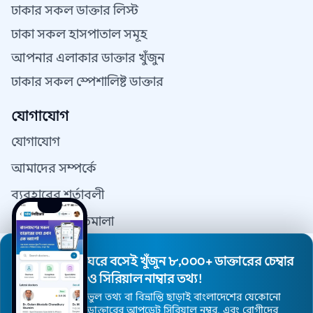
ঢাকার সকল ডাক্তার লিস্ট
ঢাকা সকল হাসপাতাল সমূহ
আপনার এলাকার ডাক্তার খুঁজুন
ঢাকার সকল স্পেশালিষ্ট ডাক্তার
যোগাযোগ
যোগাযোগ
আমাদের সম্পর্কে
ব্যবহারের শর্তাবলী
গোপনীয়তা নীতিমালা
যোগাযোগ
ঘরে বসেই খুঁজুন ৮,০০০+ ডাক্তারের চেম্বার
ডাক্তার রেজিস্ট্রেশন
ও সিরিয়াল নাম্বার তথ্য!
ভুল তথ্য বা বিভ্রান্তি ছাড়াই বাংলাদেশের যেকোনো
ডাক্তারের আপডেট সিরিয়াল নম্বর, এবং রোগীদের