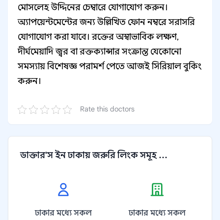
মোসলেহ উদ্দিনের চেম্বারে যোগাযোগ করুন।
অ্যাপয়েন্টমেন্টের জন্য উল্লিখিত ফোন নম্বরে সরাসরি
যোগাযোগ করা যাবে। রক্তের অস্বাভাবিক লক্ষণ,
দীর্ঘমেয়াদি জ্বর বা রক্তক্যান্সার সংক্রান্ত যেকোনো
সমস্যায় বিশেষজ্ঞ পরামর্শ পেতে আজই সিরিয়াল বুকিং
করুন।
Rate this doctors
ডাক্তার'স ইন ঢাকায় জরুরি লিংক সমূহ ...
ঢাকার মধ্যে সকল
ঢাকার মধ্যে সকল