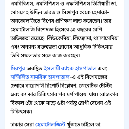
এমবিবিএস, এমসিপিএস ও এফসিপিএস ডিগ্রিধারী ডা.
মোসলেহ উদ্দিন ভারত ও সিঙ্গাপুর থেকে হেমাটো-
অনকোলজিতে বিশেষ প্রশিক্ষণ লাভ করেছেন। তার
হেমাটোলজি বিশেষজ্ঞ হিসেবে ১৫ বছরের বেশি
অভিজ্ঞতা রয়েছে। লিউকেমিয়া, লিম্ফোমা, থ্যালাসেমিয়া
এবং অন্যান্য রক্তস্বল্পতা রোগের আধুনিক চিকিৎসায়
তিনি সফলতার সঙ্গে কাজ করছেন।
মিরপুর
অবস্থিত
ইসলামী ব্যাংক হাসপাতাল
এবং
সম্মিলিত সামরিক হাসপাতাল
-এ এই বিশেষজ্ঞের
চেম্বারে বায়োপসি রিপোর্ট বিশ্লেষণ, জেনেটিক টেস্টিং
এবং ক্যান্সার চিকিৎসার পরামর্শ পাওয়া যায়। রোজকার
বিকাল ৫টা থেকে সাড়ে ৬টা পর্যন্ত রোগী দেখেন এই
চিকিৎসক।
ঢাকার সেরা
হেমাটোলজিস্ট
খুঁজতে চাইলে ডা.