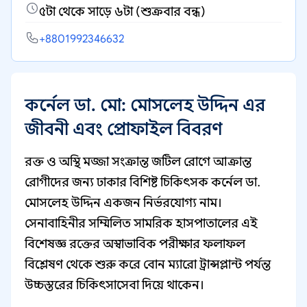
৫টা থেকে সাড়ে ৬টা (শুক্রবার বন্ধ)
+8801992346632
কর্নেল ডা. মো: মোসলেহ উদ্দিন এর
জীবনী এবং প্রোফাইল বিবরণ
রক্ত ও অস্থি মজ্জা সংক্রান্ত জটিল রোগে আক্রান্ত
রোগীদের জন্য ঢাকার বিশিষ্ট চিকিৎসক কর্নেল ডা.
মোসলেহ উদ্দিন একজন নির্ভরযোগ্য নাম।
সেনাবাহিনীর সম্মিলিত সামরিক হাসপাতালের এই
বিশেষজ্ঞ রক্তের অস্বাভাবিক পরীক্ষার ফলাফল
বিশ্লেষণ থেকে শুরু করে বোন ম্যারো ট্রান্সপ্লান্ট পর্যন্ত
উচ্চস্তরের চিকিৎসাসেবা দিয়ে থাকেন।