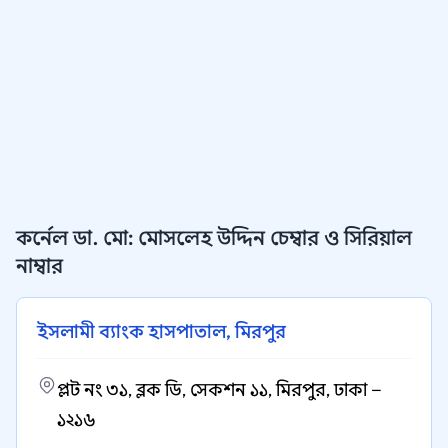
কর্নেল ডা. মো: মোসলেহ উদ্দিন চেম্বার ও সিরিয়াল
নাম্বার
ইসলামী ব্যাংক হাসপাতাল, মিরপুর
প্লট নং ৩১, ব্লক ডি, সেকশন ১১, মিরপুর, ঢাকা –
১২১৬