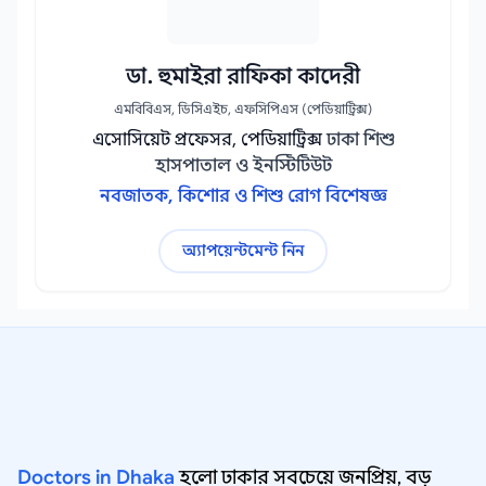
ডা. হুমাইরা রাফিকা কাদেরী
এমবিবিএস, ডিসিএইচ, এফসিপিএস (পেডিয়াট্রিক্স)
এসোসিয়েট প্রফেসর, পেডিয়াট্রিক্স
ঢাকা শিশু
হাসপাতাল ও ইনস্টিটিউট
নবজাতক, কিশোর ও শিশু রোগ বিশেষজ্ঞ
অ্যাপয়েন্টমেন্ট নিন
Doctors in Dhaka
হলো ঢাকার সবচেয়ে জনপ্রিয়, বড়