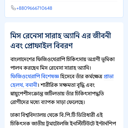
+8809666710648
মিস রেনেসা সারাহ অ্যানি এর জীবনী
এবং প্রোফাইল বিবরণ
বাংলাদেশের ফিজিওথেরাপি চিকিৎসায় অগ্রণী ভূমিকা
পালন করছেন মিস রেনেসা সারাহ অ্যানি।
ফিজিওথেরাপি বিশেষজ্ঞ
হিসেবে তাঁর কর্মক্ষেত্র
প্রাভা
হেলথ, বনানী
। শারীরিক সক্ষমতা বৃদ্ধি এবং
স্নায়ুপেশীসংক্রান্ত জটিলতায় তাঁর চিকিৎসাপদ্ধতি
রোগীদের মধ্যে ব্যাপক সাড়া ফেলেছে।
ঢাকা বিশ্ববিদ্যালয় থেকে বি.পি.টি ডিগ্রিধারী এই
চিকিৎসক জাতীয় ট্রমাটোলজি ইনস্টিটিউটে ইন্টার্নশিপ