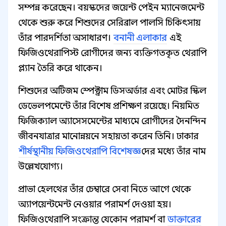
সম্পন্ন করেছেন। বয়স্কদের জয়েন্ট পেইন ম্যানেজমেন্ট
থেকে শুরু করে শিশুদের সেরিব্রাল পালসি চিকিৎসায়
তাঁর পারদর্শিতা অসাধারণ।
বনানী এলাকার
এই
ফিজিওথেরাপিস্ট রোগীদের জন্য ব্যক্তিগতকৃত থেরাপি
প্ল্যান তৈরি করে থাকেন।
শিশুদের অটিজম স্পেক্ট্রাম ডিসঅর্ডার এবং মোটর স্কিল
ডেভেলপমেন্টে তাঁর বিশেষ প্রশিক্ষণ রয়েছে। নিয়মিত
ফিজিক্যাল অ্যাসেসমেন্টের মাধ্যমে রোগীদের দৈনন্দিন
জীবনযাত্রার মানোন্নয়নে সহায়তা করেন তিনি। ঢাকার
শীর্ষস্থানীয় ফিজিওথেরাপি বিশেষজ্ঞ
দের মধ্যে তাঁর নাম
উল্লেখযোগ্য।
প্রাভা হেলথের তাঁর চেম্বারে সেবা নিতে আগে থেকে
অ্যাপয়েন্টমেন্ট নেওয়ার পরামর্শ দেওয়া হয়।
ফিজিওথেরাপি সংক্রান্ত যেকোন পরামর্শ বা
ডাক্তারের