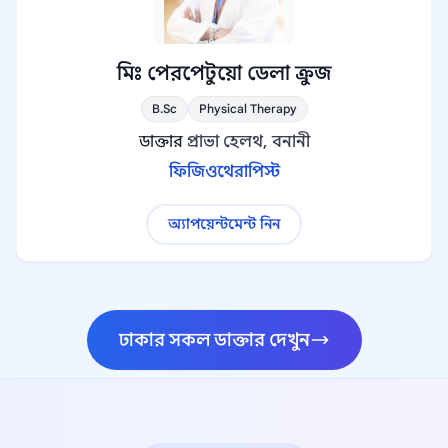
মিঃ পেরপেটুয়ো ডেলা ক্রুজ
B.Sc
Physical Therapy
ডাক্তার
প্রাভা হেলথ, বনানী
ফিজিওথেরাপিস্ট
অ্যাপয়েন্টমেন্ট নিন
ঢাকার সকল ডাক্তার দেখুন