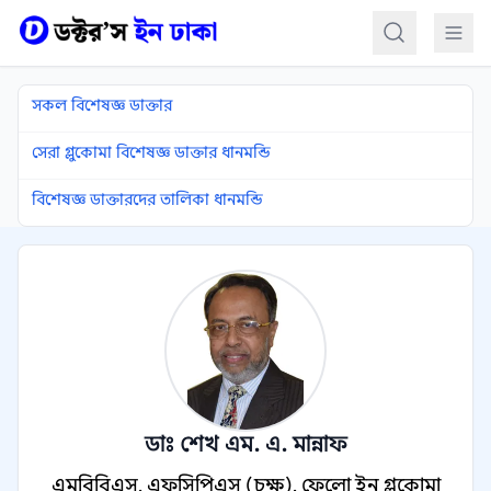
কন্টেন্টে যান
সকল বিশেষজ্ঞ ডাক্তার
সেরা গ্লুকোমা বিশেষজ্ঞ ডাক্তার ধানমন্ডি
বিশেষজ্ঞ ডাক্তারদের তালিকা ধানমন্ডি
ডাঃ শেখ এম. এ. মান্নাফ
এমবিবিএস, এফসিপিএস (চক্ষু), ফেলো ইন গ্লুকোমা