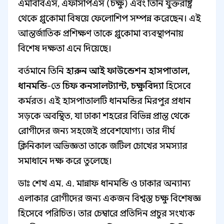
এমবিবিএস, এফসিপিএস (চক্ষু) এবং তিনি যুক্তরাষ্ট্র
থেকে গ্লুকোমা বিষয়ে ফেলোশিপ সম্পন্ন করেছেন। এই
আন্তর্জাতিক প্রশিক্ষণ তাকে গ্লুকোমা ব্যবস্থাপনায়
বিশেষ দক্ষতা এনে দিয়েছে।
বর্তমানে তিনি
হারুন আই ফাউন্ডেশন হাসপাতাল,
ধানমন্ডি
-তে
চিফ কনসালট্যান্ট, চক্ষুবিদ্যা
হিসেবে
কর্মরত। এই হাসপাতালটি ধানমন্ডির মিরপুর প্রধান
সড়কে অবস্থিত, যা ঢাকা শহরের বিভিন্ন প্রান্ত থেকে
রোগীদের জন্য সহজেই প্রবেশযোগ্য। তার দীর্ঘ
ক্লিনিকাল অভিজ্ঞতা তাকে জটিল চোখের সমস্যার
সমাধানে দক্ষ করে তুলেছে।
ডাঃ শেখ এম. এ. মান্নাফ ধানমন্ডি ও ঢাকার অন্যান্য
এলাকার রোগীদের জন্য একজন বিশ্বস্ত চক্ষু বিশেষজ্ঞ
হিসেবে পরিচিত। তার চেম্বারে প্রতিদিন প্রচুর সংখ্যক