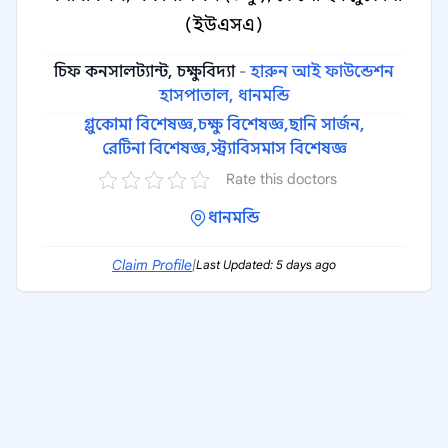
(ইউএসএ)
চিফ কনসালট্যান্ট, চক্ষুবিদ্যা
-
হারুন আই ফাউন্ডেশন
হাসপাতাল, ধানমন্ডি
গ্লুকোমা বিশেষজ্ঞ,
চক্ষু বিশেষজ্ঞ,
ছানি সার্জন,
রেটিনা বিশেষজ্ঞ,
স্ট্র্যাবিসমাস বিশেষজ্ঞ
Rate this doctors
ধানমন্ডি
Claim Profile
|
Last Updated: 5 days ago