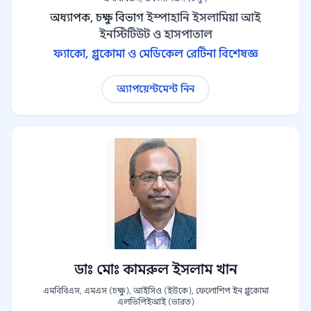
অধ্যাপক, চক্ষু বিভাগ
ইস্পাহানি ইসলামিয়া আই
ইনস্টিটিউট ও হাসপাতাল
ফ্যাকো, গ্লুকোমা ও মেডিকেল রেটিনা বিশেষজ্ঞ
অ্যাপয়েন্টমেন্ট নিন
ডাঃ মোঃ কামরুল ইসলাম খান
এমবিবিএস, এমএস (চক্ষু), আইসিও (ইউকে), ফেলোশিপ ইন গ্লুকোমা
এলভিপিইআই (ভারত)