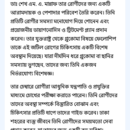
ডাঃ শেখ এম. এ. মান্নাফ তার রোগীদের জন্য একটি
আরামদায়ক ও পেশাদার পরিবেশ তৈরি করেন। তিনি
প্রতিটি রোগীর সমস্যা মনোযোগ দিয়ে শোনেন এবং
প্রয়োজনীয় ডায়াগনোসিস ও ট্রিটমেন্ট প্ল্যান প্রদান
করেন। তার যুক্তরাষ্ট্র থেকে গ্লুকোমা বিষয়ে ফেলোশিপ
তাকে এই জটিল রোগের চিকিৎসায় একটি বিশেষ
অবস্থান দিয়েছে। যারা দীর্ঘদিন ধরে গ্লুকোমা বা ছানির
সমস্যায় ভুগছেন, তাদের জন্য তিনি একজন
নির্ভরযোগ্য বিশেষজ্ঞ।
তার চেম্বারে রোগীরা আধুনিক যন্ত্রপাতি ও প্রযুক্তির
মাধ্যমে চোখের পরীক্ষা করাতে পারেন। তিনি রোগীদের
তাদের অবস্থা সম্পর্কে বিস্তারিত বোঝান এবং
চিকিৎসার প্রতিটি ধাপে তাদের গাইড করেন। ঢাকা
শহরের ব্যস্ত জীবনে তিনি রোগীদের সময়মতো সেবা