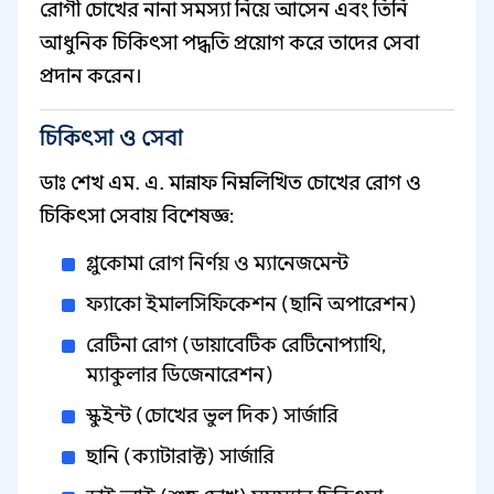
রোগী চোখের নানা সমস্যা নিয়ে আসেন এবং তিনি
আধুনিক চিকিৎসা পদ্ধতি প্রয়োগ করে তাদের সেবা
প্রদান করেন।
চিকিৎসা ও সেবা
ডাঃ শেখ এম. এ. মান্নাফ নিম্নলিখিত চোখের রোগ ও
চিকিৎসা সেবায় বিশেষজ্ঞ:
গ্লুকোমা রোগ নির্ণয় ও ম্যানেজমেন্ট
ফ্যাকো ইমালসিফিকেশন (ছানি অপারেশন)
রেটিনা রোগ (ডায়াবেটিক রেটিনোপ্যাথি,
ম্যাকুলার ডিজেনারেশন)
স্কুইন্ট (চোখের ভুল দিক) সার্জারি
ছানি (ক্যাটারাক্ট) সার্জারি