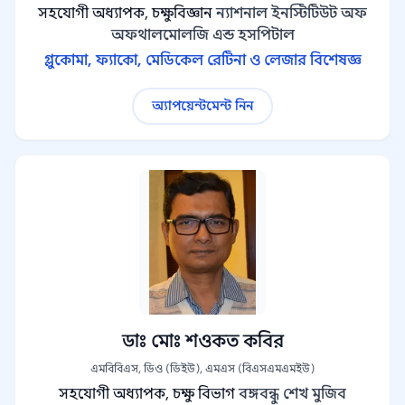
সহযোগী অধ্যাপক, চক্ষুবিজ্ঞান
ন্যাশনাল ইনস্টিটিউট অফ
অফথালমোলজি এন্ড হসপিটাল
গ্লুকোমা, ফ্যাকো, মেডিকেল রেটিনা ও লেজার বিশেষজ্ঞ
অ্যাপয়েন্টমেন্ট নিন
ডাঃ মোঃ শওকত কবির
এমবিবিএস, ডিও (ডিইউ), এমএস (বিএসএমএমইউ)
সহযোগী অধ্যাপক, চক্ষু বিভাগ
বঙ্গবন্ধু শেখ মুজিব