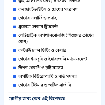
ড্রাই আই (শুষ্ক চোখ) সমস্যার চিকিৎসা
কনজাংটিভাইটিস ও চোখের সংক্রমণ
চোখের এলার্জি ও প্রদাহ
গ্লুকোমা লেজার ট্রিটমেন্ট
পেডিয়াট্রিক অপথালমোলজি (শিশুদের চোখের
রোগ)
কন্ট্যাক্ট লেন্স ফিটিং ও কেয়ার
চোখের ইনজুরি ও ইমারজেন্সি ম্যানেজমেন্ট
ভিশন থেরাপি ও দৃষ্টি সমস্যা
অপটিক নিউরোপ্যাথি ও নার্ভ সমস্যা
চোখের টিউমার ও জটিল সার্জারি
রোগীর জন্য কেন এই বিশেষজ্ঞ