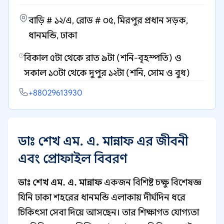
বাড়ি # ১২/এ, রোড # ০৫, মিরপুর প্রধান সড়ক,
ধানমন্ডি, ঢাকা
বিকাল ৫টা থেকে রাত ৯টা (শনি-বৃহস্পতি) ও
সকাল ১০টা থেকে দুপুর ১২টা (শনি, সোম ও বুধ)
+88029613930
ডাঃ শেখ এম. এ. মান্নাফ এর জীবনী
এবং প্রোফাইল বিবরণ
ডাঃ শেখ এম. এ. মান্নাফ
একজন বিশিষ্ট চক্ষু বিশেষজ্ঞ
যিনি ঢাকা শহরের ধানমন্ডি এলাকায় দীর্ঘদিন ধরে
চিকিৎসা সেবা দিয়ে আসছেন। তার শিক্ষাগত যোগ্যতা