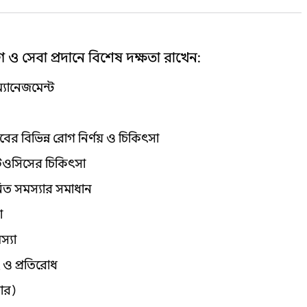
 ও সেবা প্রদানে বিশেষ দক্ষতা রাখেন:
ম্যানেজমেন্ট
ের বিভিন্ন রোগ নির্ণয় ও চিকিৎসা
ট্রিওসিসের চিকিৎসা
ত সমস্যার সমাধান
া
স্যা
িং ও প্রতিরোধ
চার)