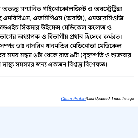
ত্যন্ত সম্মানিত
গাইনোকোলজিস্ট ও অবস্ট্রেট্রিক্স
রয়েছে এমবিবিএস, এফসিপিএস (অবজি), এমআরসিওজি
েডএইচ সিকদার উইমেন্স মেডিকেল কলেজ ও
িভাগের অধ্যাপক ও বিভাগীয় প্রধান
হিসেবে কর্মরত।
সম্পন্ন ডাঃ নাসরিন ধানমন্ডির
মেডিনোভা মেডিকেল
র সময় সন্ধ্যা ৬টা থেকে রাত ৯টা (বৃহস্পতি ও শুক্রবার
্বাস্থ্য সমস্যার জন্য একজন বিশ্বস্ত বিশেষজ্ঞ।
Claim Profile
|
Last Updated: 1 months ago