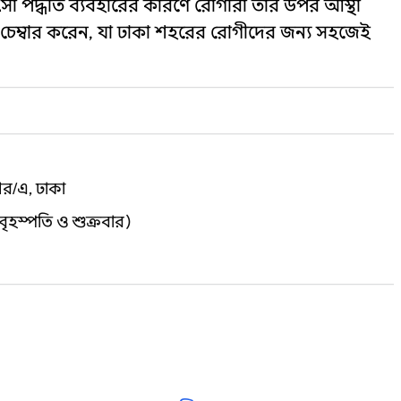
ৎসা পদ্ধতি ব্যবহারের কারণে রোগীরা তার উপর আস্থা
ত চেম্বার করেন, যা ঢাকা শহরের রোগীদের জন্য সহজেই
আর/এ, ঢাকা
: বৃহস্পতি ও শুক্রবার)