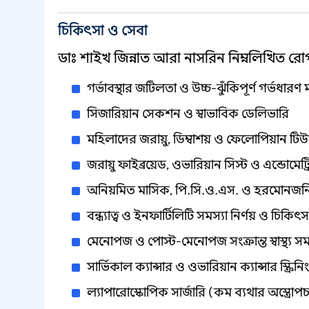
চিকিৎসা ও সেবা
ডাঃ শাইখ জিন্নাত আরা নাসরিন নিম্নলিখিত রোগ
গর্ভাবস্থার জটিলতা ও উচ্চ-ঝুঁকিপূর্ণ গর্ভধারণ 
সিজারিয়ান সেকশন ও স্বাভাবিক ডেলিভারি
মহিলাদের জরায়ু, ডিম্বাশয় ও ফেলোপিয়ান টিউব
জরায়ু ফাইব্রয়েড, ওভারিয়ান সিস্ট ও এন্ডোমে
অনিয়মিত মাসিক, পি.সি.ও.এস. ও হরমোনজনি
বন্ধ্যাত্ব ও ইনফার্টিলিটি সমস্যা নির্ণয় ও চিকিৎস
মেনোপজ ও পোস্ট-মেনোপজ সংক্রান্ত স্বাস্থ্য সম
সার্ভিকাল ক্যান্সার ও ওভারিয়ান ক্যান্সার স্ক্রিন
ল্যাপারোস্কোপিক সার্জারি (কম ব্যথার অস্ত্রোপ