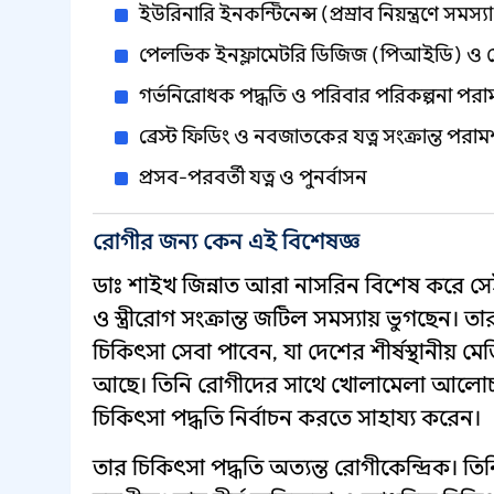
ইউরিনারি ইনকন্টিনেন্স (প্রস্রাব নিয়ন্ত্রণে সমস্
পেলভিক ইনফ্লামেটরি ডিজিজ (পিআইডি) ও 
গর্ভনিরোধক পদ্ধতি ও পরিবার পরিকল্পনা পরাম
ব্রেস্ট ফিডিং ও নবজাতকের যত্ন সংক্রান্ত পরামর
প্রসব-পরবর্তী যত্ন ও পুনর্বাসন
রোগীর জন্য কেন এই বিশেষজ্ঞ
ডাঃ শাইখ জিন্নাত আরা নাসরিন বিশেষ করে সেই
ও স্ত্রীরোগ সংক্রান্ত জটিল সমস্যায় ভুগছেন।
চিকিৎসা সেবা পাবেন, যা দেশের শীর্ষস্থানীয
আছে। তিনি রোগীদের সাথে খোলামেলা আলোচনা
চিকিৎসা পদ্ধতি নির্বাচন করতে সাহায্য করেন।
তার চিকিৎসা পদ্ধতি অত্যন্ত রোগীকেন্দ্রিক। তিনি