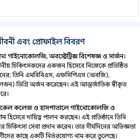
জীবনী এবং প্রোফাইল বিবরণ
ামা
গাইনোকোলজি, অবস্ট্রেট্রিক্স বিশেষজ্ঞ ও সার্জন
।
্ষস্থানীয় চিকিৎসকদের একজন হিসেবে নিজেকে প্রতিষ্ঠিত
চমানের; তিনি এমবিবিএস, এফসিপিএস (অবজি),
 ডিগ্রি অর্জন করেছেন। এই আন্তর্জাতিক স্বীকৃত
করে।
ডিকেল কলেজ ও হাসপাতালে
গাইনোকোলজি ও
ধান
হিসেবে দায়িত্ব পালন করছেন। এই প্রতিষ্ঠানে তিনি
র চিকিৎসা সেবা প্রদান করেন। তার দীর্ঘদিনের অভিজ্ঞতা
ীদের কাছে একটি নির্ভরযোগ্য নাম করে তুলেছে।