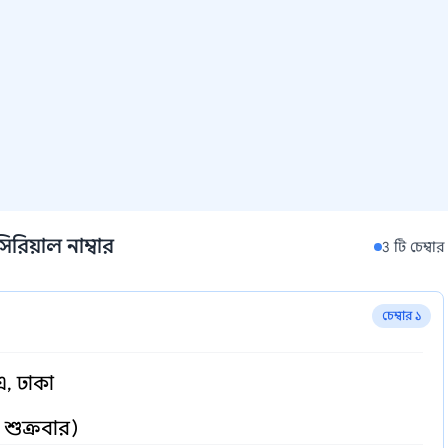
িরিয়াল নাম্বার
3 টি চেম্বার
চেম্বার ১
এ, ঢাকা
ও শুক্রবার)