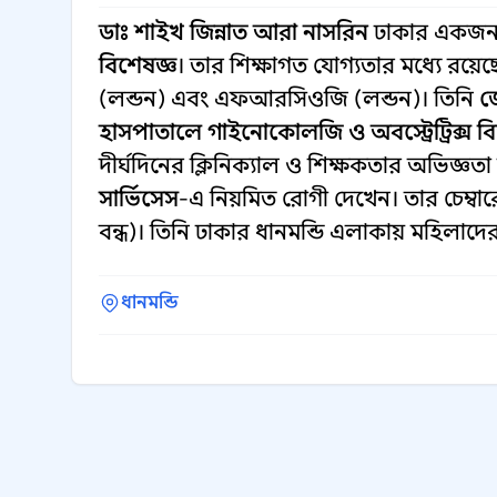
ডাঃ শাইখ জিন্নাত আরা নাসরিন
ঢাকার একজন অ
বিশেষজ্ঞ
। তার শিক্ষাগত যোগ্যতার মধ্যে 
(লন্ডন) এবং এফআরসিওজি (লন্ডন)। তিনি
জ
হাসপাতালে
গাইনোকোলজি ও অবস্ট্রেট্রিক্স ব
দীর্ঘদিনের ক্লিনিক্যাল ও শিক্ষকতার অভিজ্ঞতা 
সার্ভিসেস
-এ নিয়মিত রোগী দেখেন। তার চেম্বারে
বন্ধ)। তিনি ঢাকার ধানমন্ডি এলাকায় মহিলাদের স
ধানমন্ডি