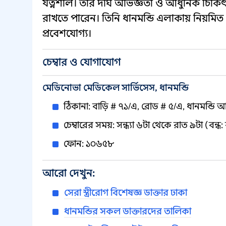
যত্নশীল। তার দীর্ঘ অভিজ্ঞতা ও আধুনিক চিকি
রাখতে পারেন। তিনি ধানমন্ডি এলাকায় নিয়মি
প্রবেশযোগ্য।
চেম্বার ও যোগাযোগ
মেডিনোভা মেডিকেল সার্ভিসেস, ধানমন্ডি
ঠিকানা: বাড়ি # ৭১/এ, রোড # ৫/এ, ধানমন্ডি 
চেম্বারের সময়: সন্ধ্যা ৬টা থেকে রাত ৯টা (বন্ধ
ফোন: ১০৬৫৮
আরো দেখুন:
সেরা স্ত্রীরোগ বিশেষজ্ঞ ডাক্তার ঢাকা
ধানমন্ডির সকল ডাক্তারদের তালিকা