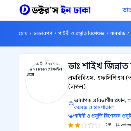
কন্টেন্টে যান
ডাক
হোম
ডাক্তারগণ
গাইনী ও প্রসূতি বিশেষজ্ঞ
ধানমন্ডি
/
/
/
/
ডাঃ শাইখ জিন্না
এমবিবিএস, এফসিপিএস (
(লন্ডন)
অধ্যাপক ও বিভাগীয় প্রধান, গ
কলেজ ও হাসপাতাল
গাইনী ও প্রসূতি বিশেষজ্ঞ,
প্রসূ
2/5 - (4 votes