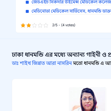
জেডএইচ সিকদার উইমেন্স মেডিকেল কলেজ ও
মেডিনোভা মেডিকেল সার্ভিসেস, ধানমন্ডি ডাক্
2/5 - (4 votes)
ঢাকা ধানমন্ডি
এর মধ্যে অন্যান্য
গাইনী ও প্
ডাঃ শাইখ জিন্নাত আরা নাসরিন
মতো ধানমন্ডি এ আরো