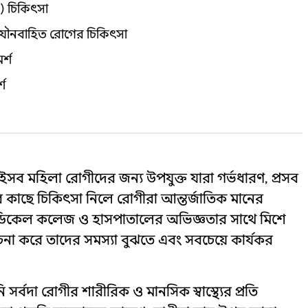
যা) চিকিৎসা
যৌনবাহিত রোগের চিকিৎসা
র্শ
্শ
সব মহিলা রোগীদের জন্য উপযুক্ত যারা গর্ভধারণ, প্রসব
 তার কাছে চিকিৎসা নিলে রোগীরা আন্তর্জাতিক মানের
় মেডিকেল কলেজ ও হাসপাতালের অভিজ্ঞতার সাথে মিশে
 করে তাদের সমস্যা বুঝতে এবং সবচেয়ে কার্যকর
 সর্বদা রোগীর শারীরিক ও মানসিক স্বাস্থ্যের প্রতি