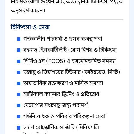
নিয়মিত রোগী দেখেন এবং অত্যাধুনিক চিকিৎসা পদ্ধতি
অনুসরণ করেন।
চিকিৎসা ও সেবা
গর্ভকালীন পরিচর্যা ও প্রসব ব্যবস্থাপনা
বন্ধ্যাত্ব (ইনফার্টিলিটি) রোগ নির্ণয় ও চিকিৎসা
পিসিওএস (PCOS) ও হরমোনজনিত সমস্যা
জরায়ু ও ডিম্বাশয়ের টিউমার (ফাইব্রয়েড, সিস্ট)
অস্বাভাবিক রক্তক্ষরণ ও মাসিক সমস্যা
সার্ভিকাল ক্যান্সার স্ক্রিনিং ও প্রতিরোধ
মেনোপজ সংক্রান্ত স্বাস্থ্য পরামর্শ
গর্ভনিরোধক ও পরিবার পরিকল্পনা সেবা
ল্যাপারোস্কোপিক সার্জারি (মিনিম্যালি