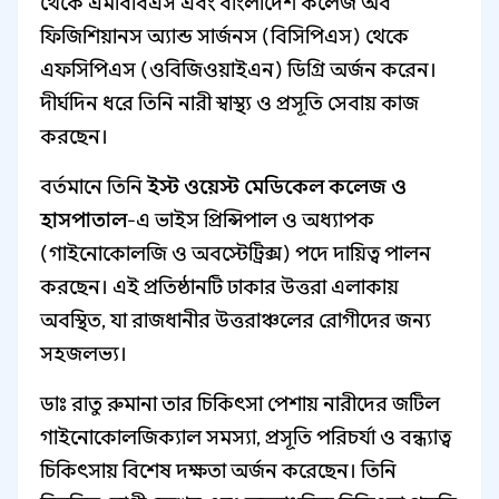
থেকে এমবিবিএস এবং বাংলাদেশ কলেজ অব
ফিজিশিয়ানস অ্যান্ড সার্জনস (বিসিপিএস) থেকে
এফসিপিএস (ওবিজিওয়াইএন) ডিগ্রি অর্জন করেন।
দীর্ঘদিন ধরে তিনি নারী স্বাস্থ্য ও প্রসূতি সেবায় কাজ
করছেন।
বর্তমানে তিনি
ইস্ট ওয়েস্ট মেডিকেল কলেজ ও
হাসপাতাল
-এ ভাইস প্রিন্সিপাল ও অধ্যাপক
(গাইনোকোলজি ও অবস্টেট্রিক্স) পদে দায়িত্ব পালন
করছেন। এই প্রতিষ্ঠানটি ঢাকার উত্তরা এলাকায়
অবস্থিত, যা রাজধানীর উত্তরাঞ্চলের রোগীদের জন্য
সহজলভ্য।
ডাঃ রাতু রুমানা তার চিকিৎসা পেশায় নারীদের জটিল
গাইনোকোলজিক্যাল সমস্যা, প্রসূতি পরিচর্যা ও বন্ধ্যাত্ব
চিকিৎসায় বিশেষ দক্ষতা অর্জন করেছেন। তিনি