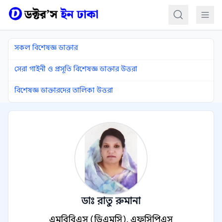
কন্টেন্টে যান
সকল বিশেষজ্ঞ ডাক্তার
সেরা গাইনী ও প্রসূতি বিশেষজ্ঞ ডাক্তার উত্তরা
বিশেষজ্ঞ ডাক্তারদের তালিকা উত্তরা
ডাঃ রাতু রুমানা
এমবিবিএস (ডিএমসি), এফসিপিএস