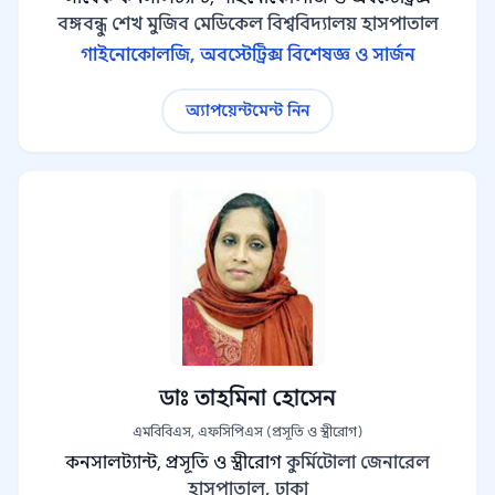
বঙ্গবন্ধু শেখ মুজিব মেডিকেল বিশ্ববিদ্যালয় হাসপাতাল
গাইনোকোলজি, অবস্টেট্রিক্স বিশেষজ্ঞ ও সার্জন
অ্যাপয়েন্টমেন্ট নিন
ডাঃ তাহমিনা হোসেন
এমবিবিএস, এফসিপিএস (প্রসূতি ও স্ত্রীরোগ)
কনসালট্যান্ট, প্রসূতি ও স্ত্রীরোগ
কুর্মিটোলা জেনারেল
হাসপাতাল, ঢাকা