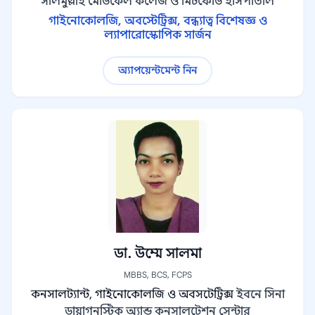
সলিমুল্লাহ মেডিকেল কলেজ ও মিটফোর্ড হাসপাতাল
গাইনোকোলজি, অবস্টেট্রিক্স, বন্ধ্যাত্ব বিশেষজ্ঞ ও
ল্যাপারোস্কোপিক সার্জন
অ্যাপয়েন্টমেন্ট নিন
ডা. উম্মে সালমা
MBBS, BCS, FCPS
কনসালট্যান্ট, গাইনোকোলজি ও অবসটেট্রিক্স
ইবনে সিনা
ডায়াগনস্টিক অ্যান্ড কনসালটেশন সেন্টার