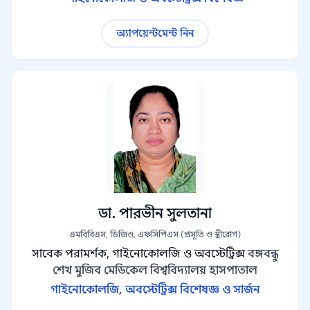
অ্যাপয়েন্টমেন্ট নিন
ডা. পারভীন সুলতানা
এমবিবিএস, ডিজিও, এফসিপিএস (প্রসূতি ও স্ত্রীরোগ)
সাবেক পরামর্শক, গাইনোকোলজি ও অবস্টেট্রিক্স
বঙ্গবন্ধু
শেখ মুজিব মেডিকেল বিশ্ববিদ্যালয় হাসপাতাল
গাইনোকোলজি, অবস্টেট্রিক্স বিশেষজ্ঞ ও সার্জন