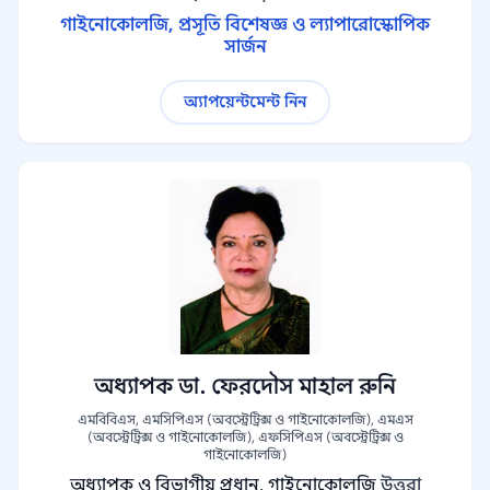
গাইনোকোলজি, প্রসূতি বিশেষজ্ঞ ও ল্যাপারোস্কোপিক
সার্জন
অ্যাপয়েন্টমেন্ট নিন
অধ্যাপক ডা. ফেরদৌস মাহাল রুনি
এমবিবিএস, এমসিপিএস (অবস্ট্রেট্রিক্স ও গাইনোকোলজি), এমএস
(অবস্ট্রেট্রিক্স ও গাইনোকোলজি), এফসিপিএস (অবস্ট্রেট্রিক্স ও
গাইনোকোলজি)
অধ্যাপক ও বিভাগীয় প্রধান, গাইনোকোলজি
উত্তরা