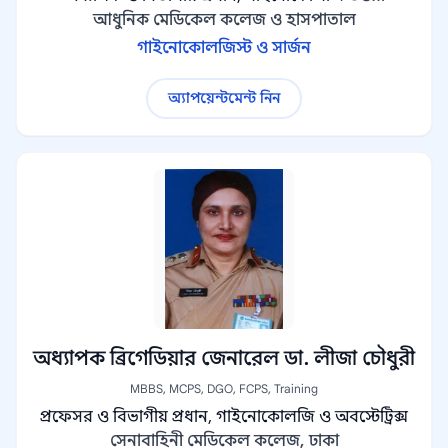
আধুনিক মেডিকেল কলেজ ও হাসপাতাল
গাইনোকোলজিস্ট ও সার্জন
অ্যাপয়েন্টমেন্ট নিন
অধ্যাপক ব্রিগেডিয়ার জেনারেল ডা. লীজা চৌধুরী
MBBS, MCPS, DGO, FCPS, Training
প্রফেসর ও বিভাগীয় প্রধান, গাইনোকোলজি ও অবস্টেট্রিক্স
সেনাবাহিনী মেডিকেল কলেজ, ঢাকা