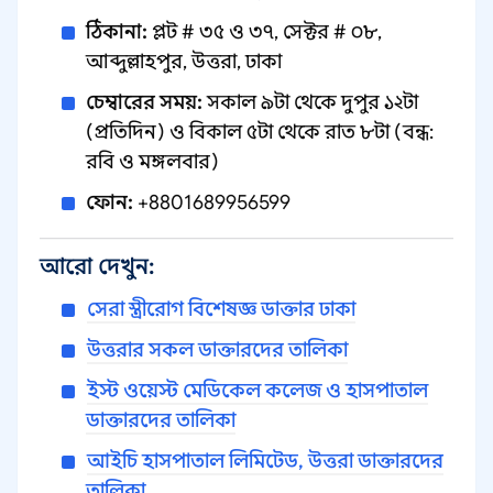
ঠিকানা:
প্লট # ৩৫ ও ৩৭, সেক্টর # ০৮,
আব্দুল্লাহপুর, উত্তরা, ঢাকা
চেম্বারের সময়:
সকাল ৯টা থেকে দুপুর ১২টা
(প্রতিদিন) ও বিকাল ৫টা থেকে রাত ৮টা (বন্ধ:
রবি ও মঙ্গলবার)
ফোন:
+8801689956599
আরো দেখুন:
সেরা স্ত্রীরোগ বিশেষজ্ঞ ডাক্তার ঢাকা
উত্তরার সকল ডাক্তারদের তালিকা
ইস্ট ওয়েস্ট মেডিকেল কলেজ ও হাসপাতাল
ডাক্তারদের তালিকা
আইচি হাসপাতাল লিমিটেড, উত্তরা ডাক্তারদের
তালিকা