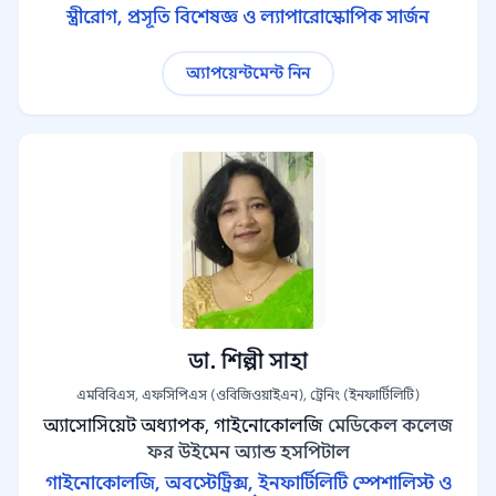
স্ত্রীরোগ, প্রসূতি বিশেষজ্ঞ ও ল্যাপারোস্কোপিক সার্জন
অ্যাপয়েন্টমেন্ট নিন
ডা. শিল্পী সাহা
এমবিবিএস, এফসিপিএস (ওবিজিওয়াইএন), ট্রেনিং (ইনফার্টিলিটি)
অ্যাসোসিয়েট অধ্যাপক, গাইনোকোলজি
মেডিকেল কলেজ
ফর উইমেন অ্যান্ড হসপিটাল
গাইনোকোলজি, অবস্টেট্রিক্স, ইনফার্টিলিটি স্পেশালিস্ট ও