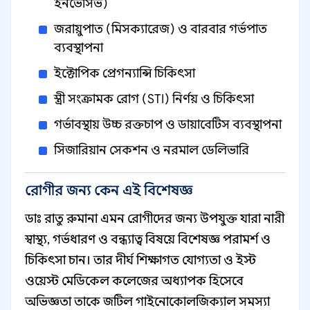
ইনভেসিভ)
জরায়ুপাত (মিসক্যারেজ) ও বারবার গর্ভপাত
ব্যবস্থাপনা
ইক্টোপিক প্রেগন্যান্সি চিকিৎসা
স্ত্রী সংক্রামক রোগ (STI) নির্ণয় ও চিকিৎসা
গর্ভাবস্থায় উচ্চ রক্তচাপ ও ডায়াবেটিস ব্যবস্থাপনা
সিজারিয়ান সেকশন ও নরমাল ডেলিভারি
রোগীর জন্য কেন এই বিশেষজ্ঞ
ডাঃ রাতু রুমানা এমন রোগীদের জন্য উপযুক্ত যারা নারী
স্বাস্থ্য, গর্ভধারণ ও বন্ধ্যাত্ব বিষয়ে বিশেষজ্ঞ পরামর্শ ও
চিকিৎসা চান। তার দীর্ঘ শিক্ষাগত যোগ্যতা ও ইস্ট
ওয়েস্ট মেডিকেল কলেজের অধ্যাপক হিসেবে
অভিজ্ঞতা তাকে জটিল গাইনোকোলজিক্যাল সমস্যা