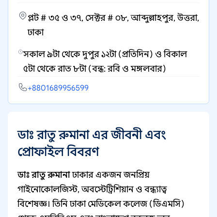
প্লট # ৩৫ ও ৩৭, সেক্টর # ০৮, আব্দুল্লাহপুর, উত্তরা,
ঢাকা
সকাল ৯টা থেকে দুপুর ১২টা (প্রতিদিন) ও বিকাল
৫টা থেকে রাত ৮টা (বন্ধ: রবি ও মঙ্গলবার)
+8801689956599
ডাঃ রাতু রুমানা এর জীবনী এবং
প্রোফাইল বিবরণ
ডাঃ রাতু রুমানা
ঢাকার একজন জনপ্রিয়
গাইনোকোলজিস্ট, অবস্টেট্রিশিয়ান ও বন্ধ্যাত্ব
বিশেষজ্ঞ। তিনি ঢাকা মেডিকেল কলেজ (ডিএমসি)