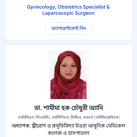
Gynecology, Obstetrics Specialist &
Laparoscopic Surgeon
অ্যাপয়েন্টমেন্ট নিন
ডা. শামীমা হক চৌধুরী অ্যানি
এমবিবিএস (ডিএমসি), এমসিপিএস, ডিজিও, এমএস (ওবিজিওয়াইএন)
অধ্যাপক, স্ত্রীরোগ ও প্রসূতিবিদ্যা
উত্তরা আধুনিক মেডিকেল
কলেজ ও হাসপাতাল