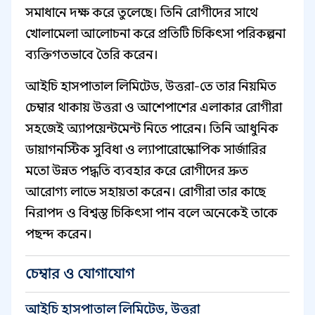
সমাধানে দক্ষ করে তুলেছে। তিনি রোগীদের সাথে
খোলামেলা আলোচনা করে প্রতিটি চিকিৎসা পরিকল্পনা
ব্যক্তিগতভাবে তৈরি করেন।
আইচি হাসপাতাল লিমিটেড, উত্তরা-তে তার নিয়মিত
চেম্বার থাকায় উত্তরা ও আশেপাশের এলাকার রোগীরা
সহজেই অ্যাপয়েন্টমেন্ট নিতে পারেন। তিনি আধুনিক
ডায়াগনস্টিক সুবিধা ও ল্যাপারোস্কোপিক সার্জারির
মতো উন্নত পদ্ধতি ব্যবহার করে রোগীদের দ্রুত
আরোগ্য লাভে সহায়তা করেন। রোগীরা তার কাছে
নিরাপদ ও বিশ্বস্ত চিকিৎসা পান বলে অনেকেই তাকে
পছন্দ করেন।
চেম্বার ও যোগাযোগ
আইচি হাসপাতাল লিমিটেড, উত্তরা