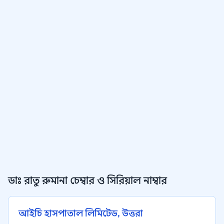
ডাঃ রাতু রুমানা চেম্বার ও সিরিয়াল নাম্বার
আইচি হাসপাতাল লিমিটেড, উত্তরা