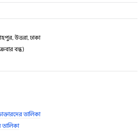
াহপুর, উত্তরা, ঢাকা
রবার বন্ধ)
াক্তারদের তালিকা
র তালিকা