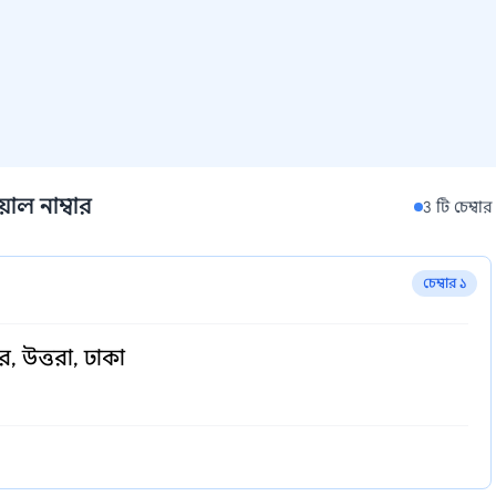
য়াল নাম্বার
3 টি চেম্বার
চেম্বার ১
র, উত্তরা, ঢাকা