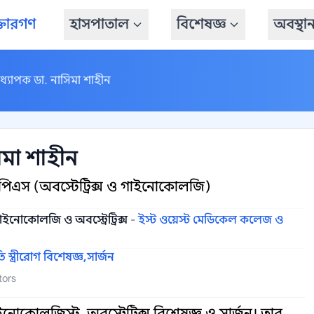
্তারগণ
হাসপাতাল
বিশেষজ্ঞ
অবস্থা
ধ্যাপক ডা. নাসিমা শাহীন
িমা শাহীন
িএস (অবস্টেট্রিক্স ও গাইনোকোলজি)
াইনোকোলজি ও অবস্ট্রেট্রিক্স
-
ইস্ট ওয়েস্ট মেডিকেল কলেজ ও
তি স্ত্রীরোগ বিশেষজ্ঞ,
সার্জন
tors
কোলজিস্ট, অবস্ট্রেট্রিক্স বিশেষজ্ঞ ও সার্জন। তার