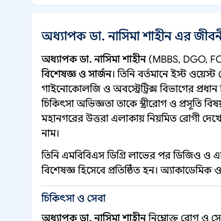
অধ্যাপক ডা. নাসিমা শাহীন এর জীব
অধ্যাপক ডা. নাসিমা শাহীন
(MBBS, DGO, F
বিশেষজ্ঞ ও সার্জন
। তিনি বর্তমানে ইস্ট ওয়ে
গাইনোকোলজি ও অবস্ট্রেট্রিক্স বিভাগের প্রধান
চিকিৎসা অভিজ্ঞতা তাকে স্ত্রীরোগ ও প্রসূতি ব
মহানগরের উত্তরা এলাকায় নিয়মিত রোগী দেখেন 
নাম।
তিনি এমবিবিএস ডিগ্রি লাভের পর ডিজিও ও এ
বিশেষজ্ঞ হিসেবে প্রতিষ্ঠিত হন। অ্যাকাডেমিক ও
চিকিৎসা ও সেবা
অধ্যাপক ডা. নাসিমা শাহীন
নিম্নোক্ত রোগ ও সে