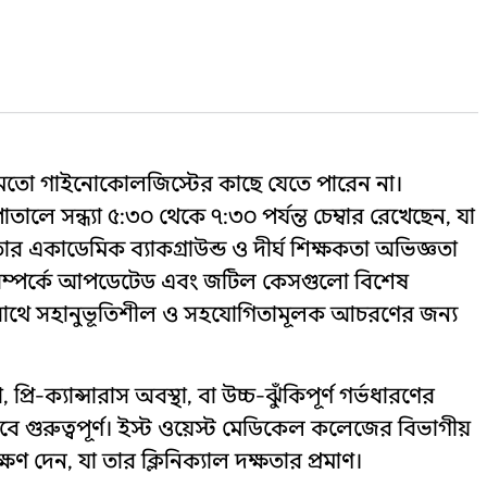
ময়মতো গাইনোকোলজিস্টের কাছে যেতে পারেন না।
ালে সন্ধ্যা ৫:৩০ থেকে ৭:৩০ পর্যন্ত চেম্বার রেখেছেন, যা
ার একাডেমিক ব্যাকগ্রাউন্ড ও দীর্ঘ শিক্ষকতা অভিজ্ঞতা
তি সম্পর্কে আপডেটেড এবং জটিল কেসগুলো বিশেষ
ের সাথে সহানুভূতিশীল ও সহযোগিতামূলক আচরণের জন্য
ক্যান্সারাস অবস্থা, বা উচ্চ-ঝুঁকিপূর্ণ গর্ভধারণের
বে গুরুত্বপূর্ণ। ইস্ট ওয়েস্ট মেডিকেল কলেজের বিভাগীয়
ণ দেন, যা তার ক্লিনিক্যাল দক্ষতার প্রমাণ।