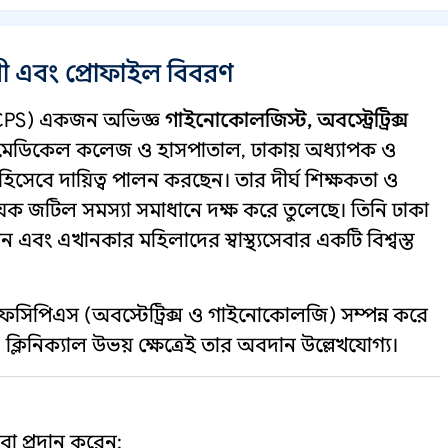
নী এবং প্রোফাইল বিবরণ
CPS) একজন অভিজ্ঞ
গাইনোকোলজিস্ট, অবস্ট্রেট্রিক্স
স্ট মেডিকেল কলেজ ও হাসপাতাল, ঢাকায় অধ্যাপক ও
 হিসেবে দায়িত্ব পালন করছেন। তার দীর্ঘ শিক্ষকতা ও
িষয়ক জটিল সমস্যা সমাধানে দক্ষ করে তুলেছে। তিনি ঢাকা
এবং এখানকার মহিলাদের স্বাস্থ্যসেবার একটি বিশ্বস্ত
ফসিপিএস (অবস্টেট্রিক্স ও গাইনোকোলজি) সম্পন্ন করে
 ক্লিনিক্যাল উভয় ক্ষেত্রেই তার অবদান উল্লেখযোগ্য।
বা প্রদান করেন: