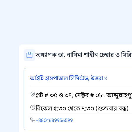
অধ্যাপক ডা. নাসিমা শাহীন চেম্বার ও সিরি
আইচি হাসপাতাল লিমিটেড, উত্তরা
প্লট # ৩৫ ও ৩৭, সেক্টর # ০৮, আব্দুল্লাহপু
বিকেল ৫:৩০ থেকে ৭:৩০ (শুক্রবার বন্ধ)
+8801689956599