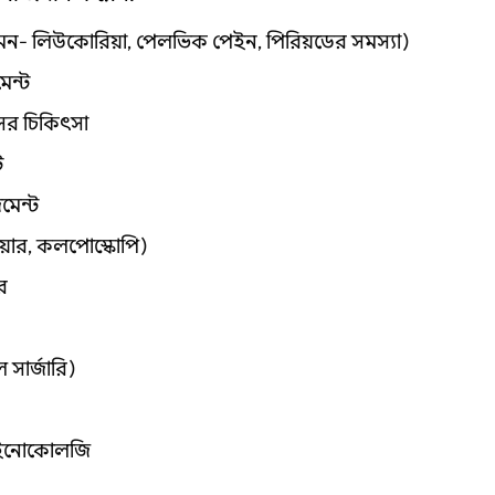
ন- লিউকোরিয়া, পেলভিক পেইন, পিরিয়ডের সমস্যা)
মেন্ট
সের চিকিৎসা
ট
মেন্ট
মিয়ার, কলপোস্কোপি)
র
সার্জারি)
গাইনোকোলজি