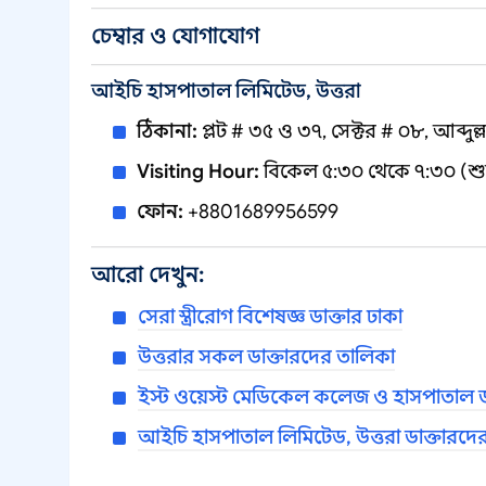
চেম্বার ও যোগাযোগ
আইচি হাসপাতাল লিমিটেড, উত্তরা
ঠিকানা:
প্লট # ৩৫ ও ৩৭, সেক্টর # ০৮, আব্দুল্ল
Visiting Hour:
বিকেল ৫:৩০ থেকে ৭:৩০ (শুক্
ফোন:
+8801689956599
আরো দেখুন:
সেরা স্ত্রীরোগ বিশেষজ্ঞ ডাক্তার ঢাকা
উত্তরার সকল ডাক্তারদের তালিকা
ইস্ট ওয়েস্ট মেডিকেল কলেজ ও হাসপাতাল ড
আইচি হাসপাতাল লিমিটেড, উত্তরা ডাক্তারদে