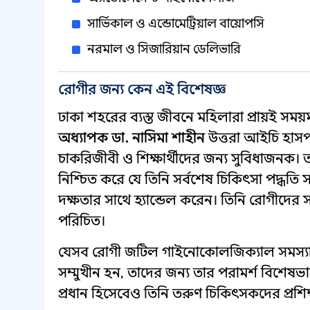
সার্ভিকাল ও এন্ডোমেট্রিয়াল বায়োপসি
নরমাল ও সিজারিয়ান ডেলিভারি
রোগীর জন্য কেন এই বিশেষজ্ঞ
ঢাকা শহরের ব্যস্ত জীবনে মহিলারা প্রায়ই স
অধ্যাপক ডা. নাসিমা শাহীন
উত্তরা আইচি হাসপাত
চাকরিজীবী ও শিক্ষার্থীদের জন্য সুবিধাজনক। ত
নিশ্চিত করে যে তিনি সর্বশেষ চিকিৎসা পদ্ধ
দক্ষতার সাথে হ্যান্ডেল করেন। তিনি রোগীদ
পরিচিত।
যেসব রোগী জটিল গাইনোকোলজিক্যাল সমস্যা, প্রি-
সম্মুখীন হন, তাদের জন্য তার পরামর্শ বিশেষভা
প্রধান হিসেবেও তিনি তরুণ চিকিৎসকদের প্রশিক্ষ