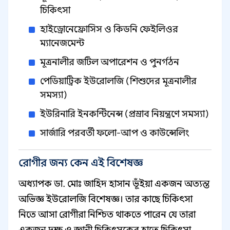
চিকিৎসা
হাইড্রোনেফ্রোসিস ও কিডনি ফেইলিওর
ম্যানেজমেন্ট
মূত্রনালীর জটিল অপারেশন ও পুনর্গঠন
পেডিয়াট্রিক ইউরোলজি (শিশুদের মূত্রনালীর
সমস্যা)
ইউরিনারি ইনকন্টিনেন্স (প্রস্রাব নিয়ন্ত্রণে সমস্যা)
সার্জারি পরবর্তী ফলো-আপ ও কাউন্সেলিং
রোগীর জন্য কেন এই বিশেষজ্ঞ
অধ্যাপক ডা. মোঃ জাহিদ হাসান ভূঁইয়া একজন অত্যন্ত
অভিজ্ঞ ইউরোলজি বিশেষজ্ঞ। তার কাছে চিকিৎসা
নিতে আসা রোগীরা নিশ্চিত থাকতে পারেন যে তারা