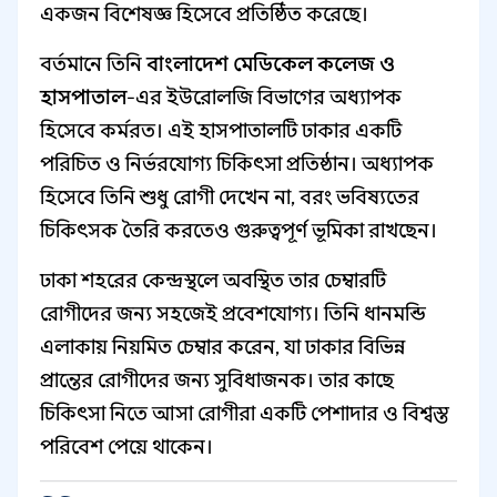
একজন বিশেষজ্ঞ হিসেবে প্রতিষ্ঠিত করেছে।
বর্তমানে তিনি
বাংলাদেশ মেডিকেল কলেজ ও
হাসপাতাল
-এর ইউরোলজি বিভাগের অধ্যাপক
হিসেবে কর্মরত। এই হাসপাতালটি ঢাকার একটি
পরিচিত ও নির্ভরযোগ্য চিকিৎসা প্রতিষ্ঠান। অধ্যাপক
হিসেবে তিনি শুধু রোগী দেখেন না, বরং ভবিষ্যতের
চিকিৎসক তৈরি করতেও গুরুত্বপূর্ণ ভূমিকা রাখছেন।
ঢাকা শহরের কেন্দ্রস্থলে অবস্থিত তার চেম্বারটি
রোগীদের জন্য সহজেই প্রবেশযোগ্য। তিনি ধানমন্ডি
এলাকায় নিয়মিত চেম্বার করেন, যা ঢাকার বিভিন্ন
প্রান্তের রোগীদের জন্য সুবিধাজনক। তার কাছে
চিকিৎসা নিতে আসা রোগীরা একটি পেশাদার ও বিশ্বস্ত
পরিবেশ পেয়ে থাকেন।