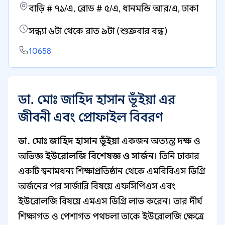
বাড়ি # ৭১/এ, রোড # ৫/এ, ধানমন্ডি আর/এ, ঢাকা
সন্ধ্যা ৬টা থেকে রাত ৯টা (শুক্রবার বন্ধ)
10658
ডা. মোঃ জাহিদ হাসান ভূঁইয়া এর
জীবনী এবং প্রোফাইল বিবরণ
ডা. মোঃ জাহিদ হাসান ভূঁইয়া
একজন অত্যন্ত দক্ষ ও
অভিজ্ঞ
ইউরোলজি বিশেষজ্ঞ ও সার্জন
। তিনি ঢাকার
একটি স্বনামধন্য শিক্ষাপ্রতিষ্ঠান থেকে এমবিবিএস ডিগ্রি
অর্জনের পর সার্জারি বিষয়ে এফসিপিএস এবং
ইউরোলজি বিষয়ে এমএস ডিগ্রি লাভ করেন। তার দীর্ঘ
শিক্ষাগত ও পেশাগত পথচলা তাকে ইউরোলজি ক্ষেত্রে