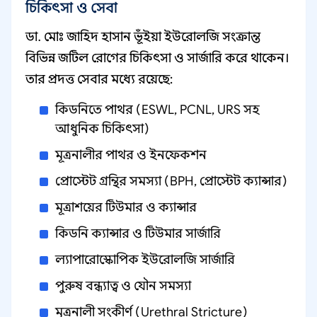
চিকিৎসা ও সেবা
ডা. মোঃ জাহিদ হাসান ভূঁইয়া ইউরোলজি সংক্রান্ত
বিভিন্ন জটিল রোগের চিকিৎসা ও সার্জারি করে থাকেন।
তার প্রদত্ত সেবার মধ্যে রয়েছে:
কিডনিতে পাথর (ESWL, PCNL, URS সহ
আধুনিক চিকিৎসা)
মূত্রনালীর পাথর ও ইনফেকশন
প্রোস্টেট গ্রন্থির সমস্যা (BPH, প্রোস্টেট ক্যান্সার)
মূত্রাশয়ের টিউমার ও ক্যান্সার
কিডনি ক্যান্সার ও টিউমার সার্জারি
ল্যাপারোস্কোপিক ইউরোলজি সার্জারি
পুরুষ বন্ধ্যাত্ব ও যৌন সমস্যা
মূত্রনালী সংকীর্ণ (Urethral Stricture)