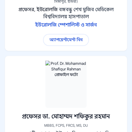
সিঙ্গাপুর, ইন্ডিয়া)
প্রফেসর, ইউরোলজি
বঙ্গবন্ধু শেখ মুজিব মেডিকেল
বিশ্ববিদ্যালয় হাসপাতাল
ইউরোলজি স্পেশালিস্ট ও সার্জন
অ্যাপয়েন্টমেন্ট নিন
প্রফেসর ডা. মোহাম্মদ শফিকুর রহমান
MBBS, FCPS, FRCS, MS, DU