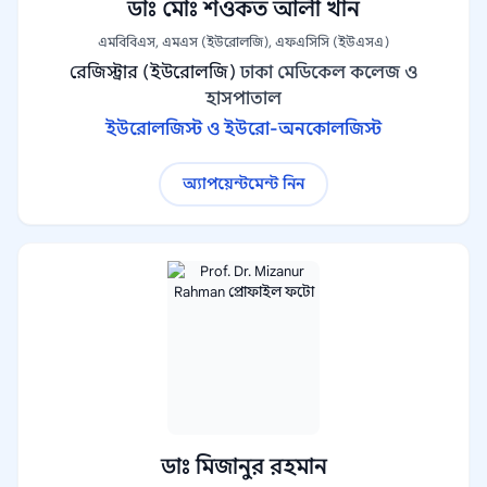
ডাঃ মোঃ শওকত আলী খান
এমবিবিএস, এমএস (ইউরোলজি), এফএসিসি (ইউএসএ)
রেজিস্ট্রার (ইউরোলজি)
ঢাকা মেডিকেল কলেজ ও
হাসপাতাল
ইউরোলজিস্ট ও ইউরো-অনকোলজিস্ট
অ্যাপয়েন্টমেন্ট নিন
ডাঃ মিজানুর রহমান