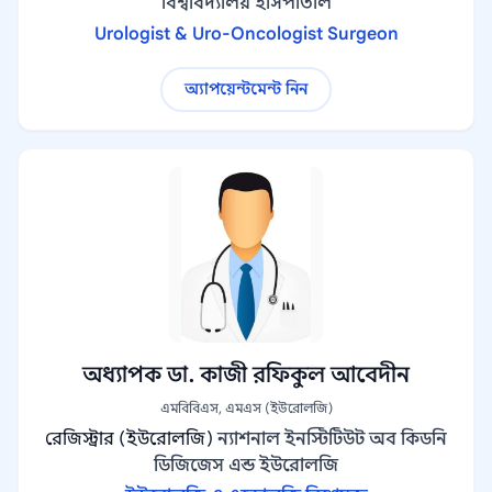
বিশ্ববিদ্যালয় হাসপাতাল
Urologist & Uro-Oncologist Surgeon
অ্যাপয়েন্টমেন্ট নিন
অধ্যাপক ডা. কাজী রফিকুল আবেদীন
এমবিবিএস, এমএস (ইউরোলজি)
রেজিস্ট্রার (ইউরোলজি)
ন্যাশনাল ইনস্টিটিউট অব কিডনি
ডিজিজেস এন্ড ইউরোলজি