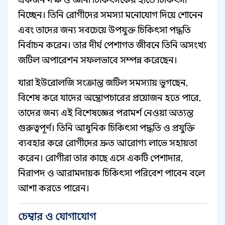
একজন দক্ষ ও জ্ঞানী চিকিৎসকের হাতে চিকিৎসা
নিচ্ছেন। তিনি রোগীদের সমস্যা মনোযোগ দিয়ে শোনেন
এবং তাদের জন্য সবচেয়ে উপযুক্ত চিকিৎসা পদ্ধতি
নির্বাচন করেন। তার দীর্ঘ পেশাগত জীবনে তিনি অসংখ্য
জটিল অপারেশন সফলভাবে সম্পন্ন করেছেন।
যারা ইউরোলজি সংক্রান্ত জটিল সমস্যায় ভুগছেন,
বিশেষ করে যাদের অস্ত্রোপচারের প্রয়োজন হতে পারে,
তাদের জন্য এই বিশেষজ্ঞের পরামর্শ নেওয়া অত্যন্ত
গুরুত্বপূর্ণ। তিনি আধুনিক চিকিৎসা পদ্ধতি ও প্রযুক্তি
ব্যবহার করে রোগীদের দ্রুত আরোগ্য লাভে সহায়তা
করেন। রোগীরা তার কাছে এসে একটি পেশাদার,
নিরাপদ ও আরামদায়ক চিকিৎসা পরিবেশ পাবেন বলে
আশা করতে পারেন।
চেম্বার ও যোগাযোগ