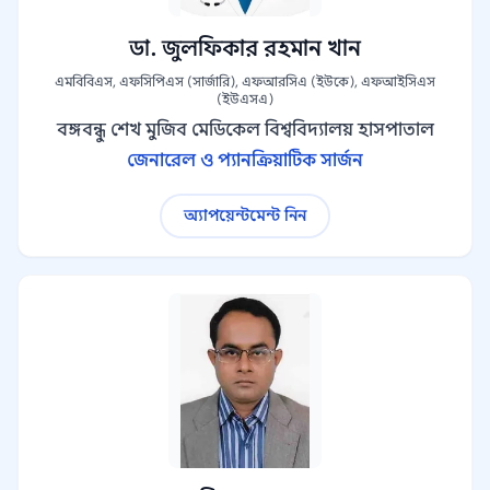
ডা. জুলফিকার রহমান খান
এমবিবিএস, এফসিপিএস (সার্জারি), এফআরসিএ (ইউকে), এফআইসিএস
(ইউএসএ)
বঙ্গবন্ধু শেখ মুজিব মেডিকেল বিশ্ববিদ্যালয় হাসপাতাল
জেনারেল ও প্যানক্রিয়াটিক সার্জন
অ্যাপয়েন্টমেন্ট নিন