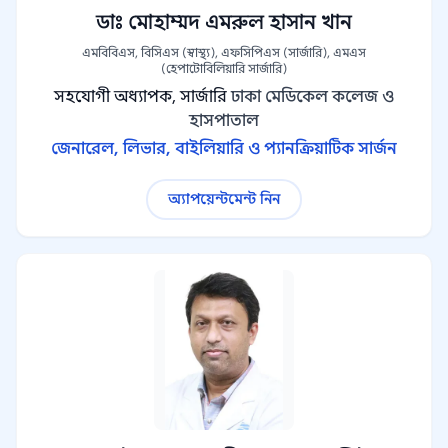
ডাঃ মোহাম্মদ এমরুল হাসান খান
এমবিবিএস, বিসিএস (স্বাস্থ্য), এফসিপিএস (সার্জারি), এমএস
(হেপাটোবিলিয়ারি সার্জারি)
সহযোগী অধ্যাপক, সার্জারি
ঢাকা মেডিকেল কলেজ ও
হাসপাতাল
জেনারেল, লিভার, বাইলিয়ারি ও প্যানক্রিয়াটিক সার্জন
অ্যাপয়েন্টমেন্ট নিন