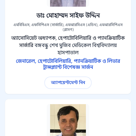
ডাঃ মোহাম্মদ সাইফ উদ্দিন
এমবিবিএস, এফসিপিএস (সার্জারি), এমআরসিএস (এডিন), এমআরসিপিএস
(গ্লাসগ)
অ্যাসোসিয়েট অধ্যাপক, হেপাটোবিলিয়ারি ও প্যানক্রিয়াটিক
সার্জারি
বঙ্গবন্ধু শেখ মুজিব মেডিকেল বিশ্ববিদ্যালয়
হাসপাতাল
জেনারেল, হেপাটোবিলিয়ারি, প্যানক্রিয়াটিক ও লিভার
ট্রান্সপ্ল্যান্ট বিশেষজ্ঞ সার্জন
অ্যাপয়েন্টমেন্ট নিন