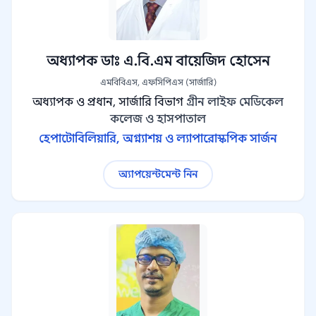
অধ্যাপক ডাঃ এ.বি.এম বায়েজিদ হোসেন
এমবিবিএস, এফসিপিএস (সার্জারি)
অধ্যাপক ও প্রধান, সার্জারি বিভাগ
গ্রীন লাইফ মেডিকেল
কলেজ ও হাসপাতাল
হেপাটোবিলিয়ারি, অগ্ন্যাশয় ও ল্যাপারোস্কপিক সার্জন
অ্যাপয়েন্টমেন্ট নিন