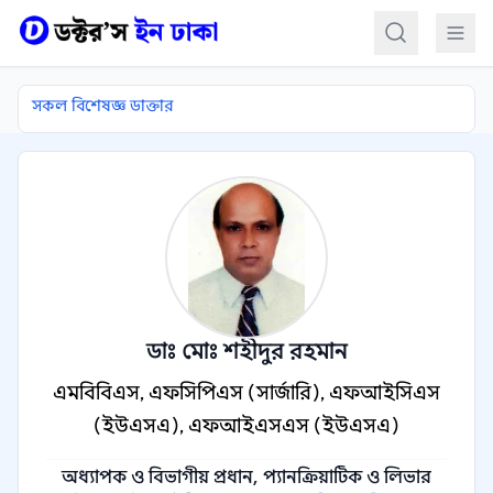
কন্টেন্টে যান
সকল বিশেষজ্ঞ ডাক্তার
ডাঃ মোঃ শহীদুর রহমান
এমবিবিএস, এফসিপিএস (সার্জারি), এফআইসিএস
(ইউএসএ), এফআইএসএস (ইউএসএ)
অধ্যাপক ও বিভাগীয় প্রধান, প্যানক্রিয়াটিক ও লিভার