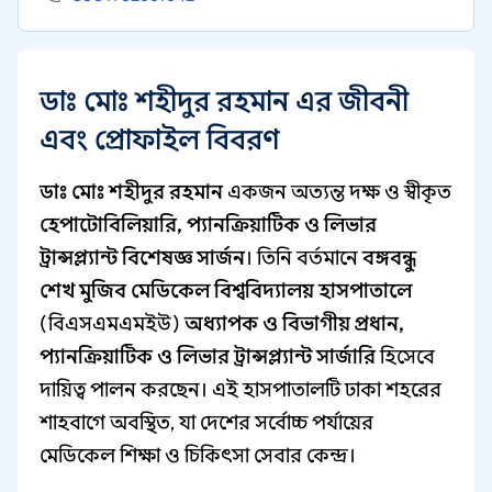
ডাঃ মোঃ শহীদুর রহমান এর জীবনী
এবং প্রোফাইল বিবরণ
ডাঃ মোঃ শহীদুর রহমান
একজন অত্যন্ত দক্ষ ও স্বীকৃত
হেপাটোবিলিয়ারি, প্যানক্রিয়াটিক ও লিভার
ট্রান্সপ্ল্যান্ট বিশেষজ্ঞ সার্জন
। তিনি বর্তমানে
বঙ্গবন্ধু
শেখ মুজিব মেডিকেল বিশ্ববিদ্যালয় হাসপাতালে
(বিএসএমএমইউ)
অধ্যাপক ও বিভাগীয় প্রধান,
প্যানক্রিয়াটিক ও লিভার ট্রান্সপ্ল্যান্ট সার্জারি
হিসেবে
দায়িত্ব পালন করছেন। এই হাসপাতালটি ঢাকা শহরের
শাহবাগে অবস্থিত, যা দেশের সর্বোচ্চ পর্যায়ের
মেডিকেল শিক্ষা ও চিকিৎসা সেবার কেন্দ্র।