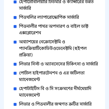
হেপাটোবিলিয়ারি টিউমার ও ক্যান্সারের উন্নত
সার্জারি
পিত্তথলির ল্যাপারোস্কোপিক সার্জারি
পিত্তনালীর পাথর অপসারণ ও বাইল ডাক্ট
এক্সপ্লোরেশন
অগ্ন্যাশয়ের নেক্রোসেক্টমি ও
প্যানক্রিয়াটিকোডিউওডেনেক্টমি (হুইপল
প্রক্রিয়া)
লিভার সিস্ট ও অ্যাবসেসের চিকিৎসা ও সার্জারি
পোর্টাল হাইপারটেনশন ও এর জটিলতা
ম্যানেজমেন্ট
হেপাটাইটিস বি ও সি সংক্রমণের দীর্ঘমেয়াদি
ম্যানেজমেন্ট
লিভার ও পিত্তনালীর জন্মগত ত্রুটির সার্জারি