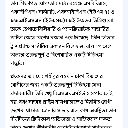
তার শিক্ষাগত যোগ্যতার মধ্যে রয়েছে এমবিবিএস,
এফসিপিএস (সার্জারি), এফআইসিএস (ইউএসএ) ও
এফআইএসএস (ইউএসএ)। এই উচ্চতর ডিগ্রিগুলো
তাকে হেপাটোবিলিয়ারি ও প্যানক্রিয়াটিক সার্জারির
জটিল ক্ষেত্রে বিশেষ দক্ষতা এনে দিয়েছে। তিনি লিভার
ট্রান্সপ্ল্যান্ট সার্জারির একজন বিশেষজ্ঞ, যা বাংলাদেশে
অত্যন্ত গুরুত্বপূর্ণ ও বিশেষায়িত একটি চিকিৎসা
পদ্ধতি।
প্রফেসর ডাঃ মোঃ শহীদুর রহমান ঢাকা বিভাগের
রোগীদের জন্য একটি গুরুত্বপূর্ণ চিকিৎসা সেবা
প্রদানকারী। তিনি শুধু বিএসএমএমইউ হাসপাতালেই
নয়, বরং
সাভার প্রাইম হাসপাতালেও
নিয়মিত রোগী
দেখেন, যা ঢাকা জেলার সাভার এলাকায় অবস্থিত। তার
দীর্ঘদিনের ক্লিনিকাল অভিজ্ঞতা ও সার্জিক্যাল দক্ষতা
তাকে দেশের শীর্ষস্থানীয় হেপাটোবিলিয়ারি সার্জনদের