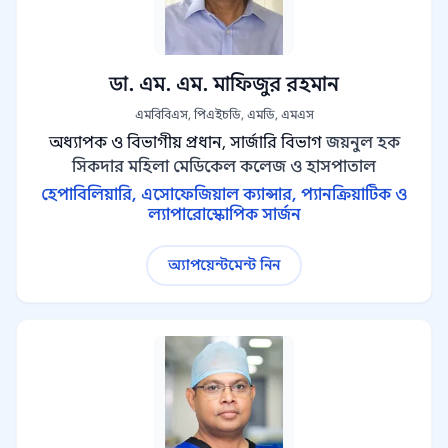
ডা. এম. এম. মাফিজুর রহমান
এমবিবিএস, পিএইচডি, এমডি, এমএস
অধ্যাপক ও বিভাগীয় প্রধান, সার্জারি বিভাগ
জয়নুল হক
সিকদার মহিলা মেডিকেল কলেজ ও হাসপাতাল
হেপাবিলিয়ারি, এসোফেজিয়াল ক্যান্সার, প্যানক্রিয়াটিক ও
ল্যাপারোস্কোপিক সার্জন
অ্যাপয়েন্টমেন্ট নিন