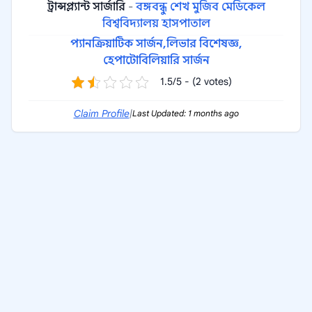
ট্রান্সপ্ল্যান্ট সার্জারি
-
বঙ্গবন্ধু শেখ মুজিব মেডিকেল
বিশ্ববিদ্যালয় হাসপাতাল
প্যানক্রিয়াটিক সার্জন,
লিভার বিশেষজ্ঞ,
হেপাটোবিলিয়ারি সার্জন
1.5/5 - (2 votes)
Claim Profile
|
Last Updated: 1 months ago