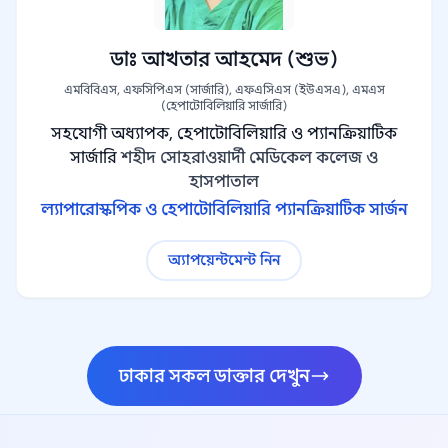
ডাঃ আখতার আহমেদ (শুভ)
এমবিবিএস, এফসিপিএস (সার্জারি), এফএসিএস (ইউএসএ), এমএস
(হেপাটোবিলিয়ারি সার্জারি)
সহযোগী অধ্যাপক, হেপাটোবিলিয়ারি ও প্যানক্রিয়াটিক
সার্জারি
শহীদ সোহরাওয়ার্দী মেডিকেল কলেজ ও
হাসপাতাল
ল্যাপারোস্কপিক ও হেপাটোবিলিয়ারি প্যানক্রিয়াটিক সার্জন
অ্যাপয়েন্টমেন্ট নিন
ঢাকার সকল ডাক্তার দেখুন