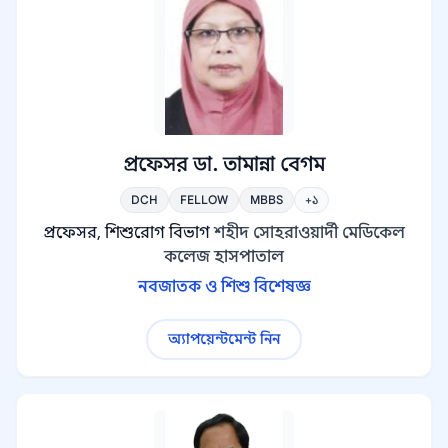
প্রফেসর ডা. তামান্না বেগম
DCH
FELLOW
MBBS
+১
প্রফেসর, শিশুরোগ বিভাগ
শহীদ সোহরাওয়ার্দী মেডিকেল
কলেজ হাসপাতাল
নবজাতক ও শিশু বিশেষজ্ঞ
অ্যাপয়েন্টমেন্ট নিন