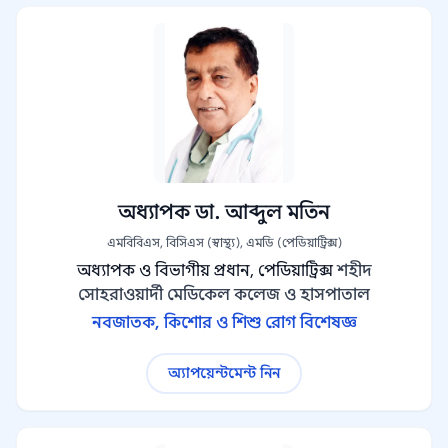
অধ্যাপক ডা. আব্দুল মতিন
এমবিবিএস, বিসিএস (স্বাস্থ্য), এমডি (পেডিয়াট্রিক্স)
অধ্যাপক ও বিভাগীয় প্রধান, পেডিয়াট্রিক্স
শহীদ
সোহরাওয়ার্দী মেডিকেল কলেজ ও হাসপাতাল
নবজাতক, কিশোর ও শিশু রোগ বিশেষজ্ঞ
অ্যাপয়েন্টমেন্ট নিন