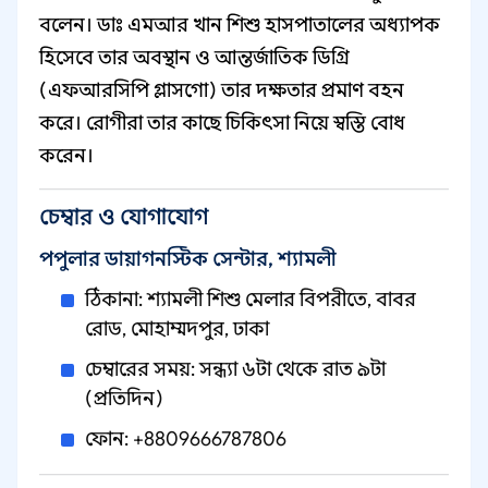
বলেন। ডাঃ এমআর খান শিশু হাসপাতালের অধ্যাপক
হিসেবে তার অবস্থান ও আন্তর্জাতিক ডিগ্রি
(এফআরসিপি গ্লাসগো) তার দক্ষতার প্রমাণ বহন
করে। রোগীরা তার কাছে চিকিৎসা নিয়ে স্বস্তি বোধ
করেন।
চেম্বার ও যোগাযোগ
পপুলার ডায়াগনস্টিক সেন্টার, শ্যামলী
ঠিকানা: শ্যামলী শিশু মেলার বিপরীতে, বাবর
রোড, মোহাম্মদপুর, ঢাকা
চেম্বারের সময়: সন্ধ্যা ৬টা থেকে রাত ৯টা
(প্রতিদিন)
ফোন: +8809666787806