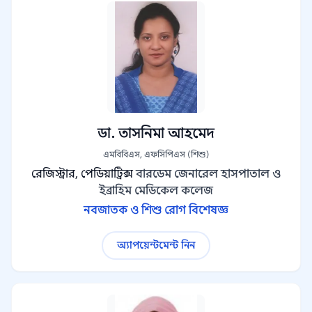
ডা. তাসনিমা আহমেদ
এমবিবিএস, এফসিপিএস (শিশু)
রেজিস্ট্রার, পেডিয়াট্রিক্স
বারডেম জেনারেল হাসপাতাল ও
ইব্রাহিম মেডিকেল কলেজ
নবজাতক ও শিশু রোগ বিশেষজ্ঞ
অ্যাপয়েন্টমেন্ট নিন