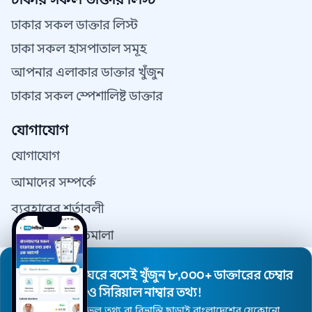
ঢাকার সকল ডাক্তার লিস্ট
ঢাকা সকল হাসপাতাল সমূহ
আপনার এলাকার ডাক্তার খুঁজুন
ঢাকার সকল স্পেশালিষ্ট ডাক্তার
যোগাযোগ
যোগাযোগ
আমাদের সম্পর্কে
ব্যবহারের শর্তাবলী
গোপনীয়তা নীতিমালা
যোগাযোগ
ঘরে বসেই খুঁজুন ৮,০০০+ ডাক্তারের চেম্বার
ডাক্তার রেজিস্ট্রেশন
ও সিরিয়াল নাম্বার তথ্য!
ভুল তথ্য বা বিভ্রান্তি ছাড়াই বাংলাদেশের যেকোনো