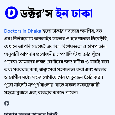
Doctors in Dhaka
হলো ঢাকার সবচেয়ে জনপ্রিয়, বড়
এবং নির্ভরযোগ্য অনলাইন ডাক্তার ও হাসপাতাল ডিরেক্টরি,
যেখানে আপনি সহজেই এলাকা, বিশেষজ্ঞতা ও হাসপাতাল
অনুযায়ী আপনার প্রয়োজনীয় স্পেশালিস্ট ডাক্তার খুঁজে
পাবেন। আমাদের লক্ষ্য রোগীদের জন্য সঠিক ও যাচাই করা
তথ্য সরবরাহ করা, স্বাস্থ্যসেবা সহজলভ্য করা এবং ডাক্তার
ও রোগীর মধ্যে সহজ যোগাযোগের সেতুবন্ধন তৈরি করা।
পুরো সাইটটি সম্পূর্ণ বাংলায়, যাতে সকল ব্যবহারকারী
সহজে বুঝতে এবং ব্যবহার করতে পারেন।
ঢাকার সকল ডাক্তার লিস্ট