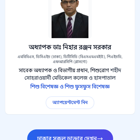
অধ্যাপক ডাঃ নিহার রঞ্জন সরকার
এমবিবিএস, ডিসিএইচ (ঢাকা), ডিটিসিডি (বিএসএমএমইউ), পিএইচডি,
এফআরসিপি (গ্লাসগো)
সাবেক অধ্যাপক ও বিভাগীয় প্রধান, শিশুরোগ
শহীদ
সোহরাওয়ার্দী মেডিকেল কলেজ ও হাসপাতাল
শিশু বিশেষজ্ঞ ও শিশু ফুসফুস বিশেষজ্ঞ
অ্যাপয়েন্টমেন্ট নিন
ঢাকার সকল ডাক্তার দেখুন