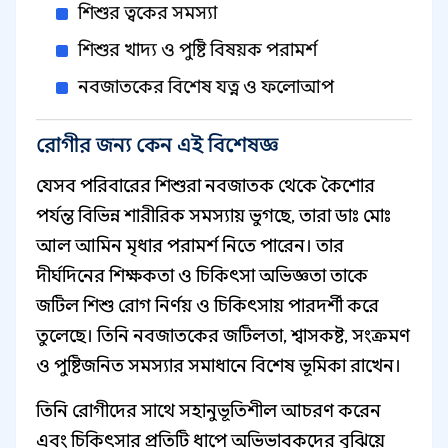
শিশুর ত্বকের সমস্যা
শিশুর খাদ্য ও পুষ্টি বিষয়ক পরামর্শ
নবজাতকের বিশেষ যত্ন ও ফলোআপ
রোগীর জন্য কেন এই বিশেষজ্ঞ
যেসব পরিবারের শিশুরা নবজাতক থেকে কৈশোর
পর্যন্ত বিভিন্ন শারীরিক সমস্যায় ভুগছে, তারা ডাঃ মোঃ
আল আমিন মৃধার পরামর্শ নিতে পারেন। তার
দীর্ঘদিনের শিক্ষকতা ও চিকিৎসা অভিজ্ঞতা তাকে
জটিল শিশু রোগ নির্ণয় ও চিকিৎসায় পারদর্শী করে
তুলেছে। তিনি নবজাতকের জটিলতা, শ্বাসকষ্ট, সংক্রমণ
ও পুষ্টিজনিত সমস্যার সমাধানে বিশেষ ভূমিকা রাখেন।
তিনি রোগীদের সাথে সহানুভূতিশীল আচরণ করেন
এবং চিকিৎসার প্রতিটি ধাপে অভিভাবকদের বুঝিয়ে