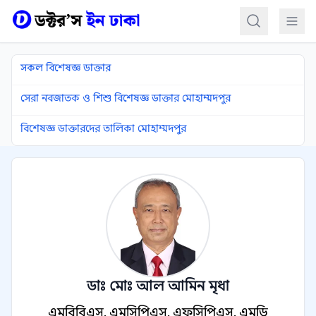
কন্টেন্টে যান
সকল বিশেষজ্ঞ ডাক্তার
সেরা নবজাতক ও শিশু বিশেষজ্ঞ ডাক্তার মোহাম্মদপুর
বিশেষজ্ঞ ডাক্তারদের তালিকা মোহাম্মদপুর
ডাঃ মোঃ আল আমিন মৃধা
এমবিবিএস, এমসিপিএস, এফসিপিএস, এমডি