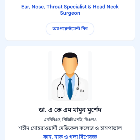
Ear, Nose, Throat Specialist & Head Neck
Surgeon
অ্যাপয়েন্টমেন্ট নিন
ডা. এ কে এম মামুন মুর্শেদ
এমবিবিএস, পিজিডিএনডি, ডিএলও
শহীদ সোহরাওয়ার্দী মেডিকেল কলেজ ও হাসপাতাল
কান, নাক ও গলা বিশেষজ্ঞ