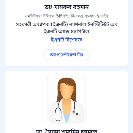
ডাঃ মাসরুর রহমান
এমবিবিএস, বিসিএস, ডিপিএইচ, ডিএলও, এমএস (ইএনটি)
সহকারী অধ্যাপক (ইএনটি)
ন্যাশনাল ইনস্টিটিউট অব
ইএনটি অ্যান্ড হসপিটাল
ইএনটি বিশেষজ্ঞ
অ্যাপয়েন্টমেন্ট নিন
ডা. সৈয়দা শারমিন জামাল