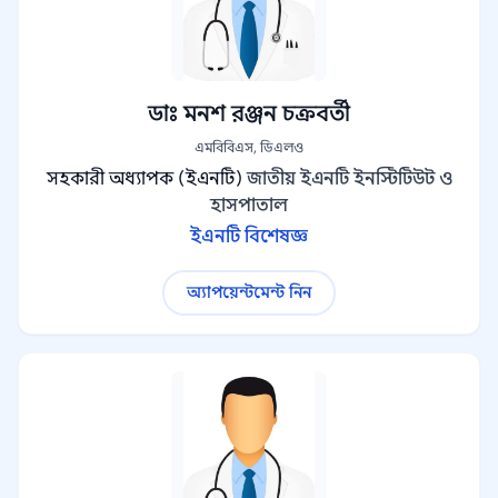
ডাঃ মনশ রঞ্জন চক্রবর্তী
এমবিবিএস, ডিএলও
সহকারী অধ্যাপক (ইএনটি)
জাতীয় ইএনটি ইনস্টিটিউট ও
হাসপাতাল
ইএনটি বিশেষজ্ঞ
অ্যাপয়েন্টমেন্ট নিন