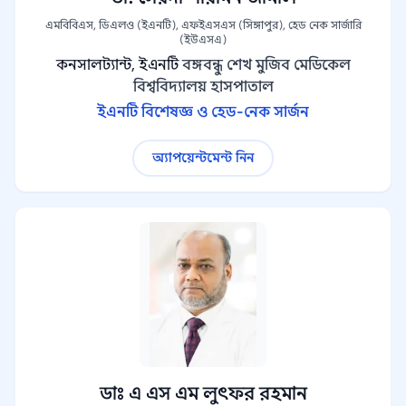
এমবিবিএস, ডিএলও (ইএনটি), এফইএসএস (সিঙ্গাপুর), হেড নেক সার্জারি
(ইউএসএ)
কনসালট্যান্ট, ইএনটি
বঙ্গবন্ধু শেখ মুজিব মেডিকেল
বিশ্ববিদ্যালয় হাসপাতাল
ইএনটি বিশেষজ্ঞ ও হেড-নেক সার্জন
অ্যাপয়েন্টমেন্ট নিন
ডাঃ এ এস এম লুৎফর রহমান