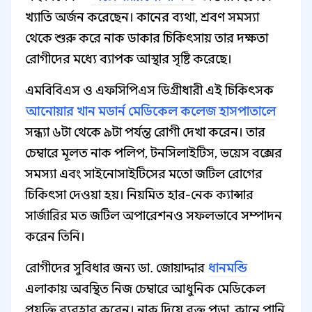
খ্যাতি অর্জন করেছেন। কানের ব্যথা, শ্রবণ সমস্যা
থেকে শুরু করে নাক ডাকার চিকিৎসায় তার দক্ষতা
রোগীদের মধ্যে ব্যাপক আস্থার সৃষ্টি করেছে।
এমবিবিএস ও এফসিপিএস ডিগ্রীধারী এই চিকিৎসক
আনোয়ার খান মডার্ন মেডিকেল কলেজ হাসপাতালে
সন্ধ্যা ৬টা থেকে ৯টা পর্যন্ত রোগী দেখা করেন। তার
চেম্বারে মূলত নাক পলিপ, টনসিলাইটিস, ভয়েস বক্সের
সমস্যা এবং সাইনোসাইটিসের মতো জটিল রোগের
চিকিৎসা দেওয়া হয়। নিয়মিত হার-নেক ক্যান্সার
সার্জারির মত জটিল অপারেশনও সফলভাবে সম্পাদন
করেন তিনি।
রোগীদের সুবিধার জন্য ডা. জোয়াদ্দার
ধানমন্ডি
এলাকায় অবস্থিত নিজ চেম্বারে আধুনিক মেডিকেল
প্রযুক্তি ব্যবহার করেন। নাক দিয়ে রক্ত পড়া, কানে পানি