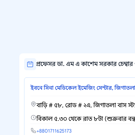
প্রফেসর ডা. এম এ কাশেম সরকার চেম্বার ও
ইবনে সিনা মেডিকেল ইমেজিং সেন্টার, জিগাতল
বাড়ি # ৫৮, রোড # ২এ, জিগাতলা বাস স্ট্য
বিকাল ৫.৩০ থেকে রাত ৮টা (শুক্রবার বন্
+8801711625173