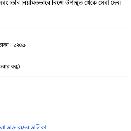
এবং তিনি নিয়মিতভাবে নিজে উপস্থিত থেকে সেবা দেন।
, ঢাকা – ১২০৯
রবার বন্ধ)
লা ডাক্তারদের তালিকা