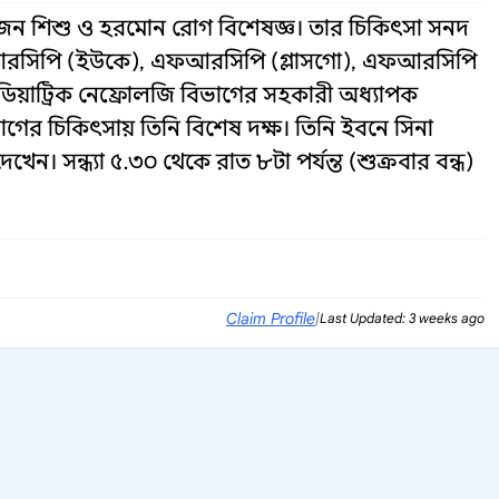
জন শিশু ও হরমোন রোগ বিশেষজ্ঞ। তার চিকিৎসা সনদ
এমআরসিপি (ইউকে), এফআরসিপি (গ্লাসগো), এফআরসিপি
িয়াট্রিক নেফ্রোলজি বিভাগের সহকারী অধ্যাপক
ের চিকিৎসায় তিনি বিশেষ দক্ষ। তিনি ইবনে সিনা
ন। সন্ধ্যা ৫.৩০ থেকে রাত ৮টা পর্যন্ত (শুক্রবার বন্ধ)
Claim Profile
|
Last Updated: 3 weeks ago