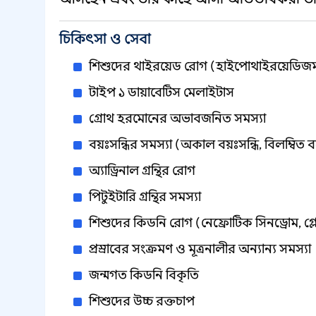
চিকিৎসা ও সেবা
শিশুদের থাইরয়েড রোগ (হাইপোথাইরয়েডিজ
টাইপ ১ ডায়াবেটিস মেলাইটাস
গ্রোথ হরমোনের অভাবজনিত সমস্যা
বয়ঃসন্ধির সমস্যা (অকাল বয়ঃসন্ধি, বিলম্বিত বয
অ্যাড্রিনাল গ্রন্থির রোগ
পিটুইটারি গ্রন্থির সমস্যা
শিশুদের কিডনি রোগ (নেফ্রোটিক সিনড্রোম, গ্
প্রস্রাবের সংক্রমণ ও মূত্রনালীর অন্যান্য সমস্যা
জন্মগত কিডনি বিকৃতি
শিশুদের উচ্চ রক্তচাপ