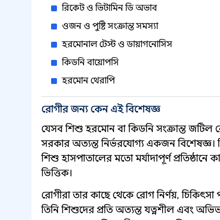
রিকেট ও ভিটামিন ডি অভাব
ওজন ও পুষ্টি সংক্রান্ত সমস্যা
হরমোনাল টেস্ট ও ডায়াগনোসিস
কিডনি বায়োপসি
হরমোন থেরাপি
রোগীর জন্য কেন এই বিশেষজ্ঞ
যেসব শিশু হরমোন বা কিডনি সংক্রান্ত জটিল 
সরকার অত্যন্ত নির্ভরযোগ্য একজন বিশেষজ্ঞ। ত
শিশু হাসপাতালের মতো মর্যাদাপূর্ণ প্রতিষ্ঠান
ভিত্তিক।
রোগীরা তার কাছে থেকে রোগ নির্ণয়, চিকিৎসা 
তিনি শিশুদের প্রতি অত্যন্ত যত্নশীল এবং 