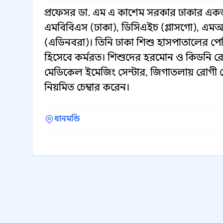
প্রফেসর ডা. এম এ কাশেম সরকার ঢাকার এক
এমবিবিএস (ঢাকা), ডিসিএইচ (গ্লাসগো), 
(এডিনবরা)। তিনি ঢাকা শিশু হাসপাতালের পেড
হিসেবে কর্মরত। শিশুদের হরমোন ও কিডনি রোগ
মেডিকেল ইমেজিং সেন্টার, জিগাতলায় রোগী দেখে
নিয়মিত চেম্বার করেন।
ধানমন্ডি