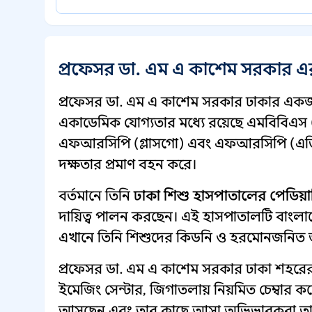
প্রফেসর ডা. এম এ কাশেম সরকার এ
প্রফেসর ডা. এম এ কাশেম সরকার ঢাকার একজ
একাডেমিক যোগ্যতার মধ্যে রয়েছে এমবিবিএস
এফআরসিপি (গ্লাসগো) এবং এফআরসিপি (এডিনব
দক্ষতার প্রমাণ বহন করে।
বর্তমানে তিনি
ঢাকা শিশু হাসপাতালের পেডিয়া
দায়িত্ব পালন করছেন। এই হাসপাতালটি বাংলাদেশে
এখানে তিনি শিশুদের কিডনি ও হরমোনজনিত 
প্রফেসর ডা. এম এ কাশেম সরকার ঢাকা শহরের 
ইমেজিং সেন্টার, জিগাতলায় নিয়মিত চেম্বার কর
আসছেন এবং তার কাছে আসা অভিভাবকরা তার চি