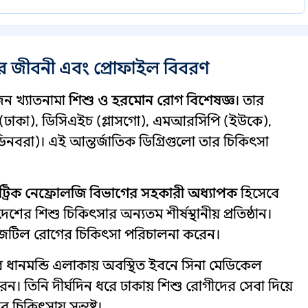
র জীবনী এবং প্রোফাইল বিবরণ
ন খ্যাতনামা
শিশু ও হরমোন রোগ বিশেষজ্ঞ
। তার
 (ঢাকা), ডিসিএইচ (গ্লাসগো), এমআরসিপি (ইউকে),
রা)। এই আন্তর্জাতিক ডিগ্রিগুলো তার চিকিৎসা
ট্রিক নেফ্রোলজি বিভাগের সহকারী অধ্যাপক
হিসেবে
র শিশু চিকিৎসার অন্যতম শীর্ষস্থানীয় প্রতিষ্ঠান।
জটিল রোগের চিকিৎসা পরিচালনা করেন।
ধানমন্ডি এলাকায় অবস্থিত ইবনে সিনা মেডিকেল
েন। তিনি দীর্ঘদিন ধরে ঢাকায় শিশু রোগীদের সেবা দিয়ে
কিৎসায় সন্তুষ্ট।