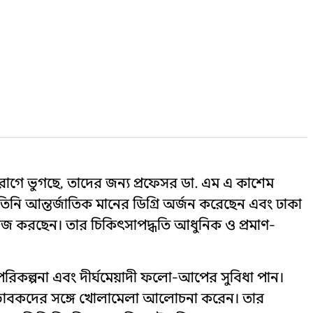
রোগে ভুগছে, তাদের জন্য প্রফেসর ডা. এম এ কাশেম
িনি আন্তর্জাতিক মানের ডিগ্রি অর্জন করেছেন এবং ঢাকা
ে কাজ করছেন। তার চিকিৎসাপদ্ধতি আধুনিক ও প্রমাণ-
পরিকল্পনা এবং দীর্ঘমেয়াদী ফলো-আপের সুবিধা পান।
অভিভাবকদের সঙ্গে খোলামেলা আলোচনা করেন। তার