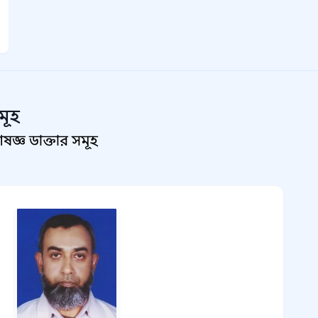
মূহ
জ্ঞ ডাক্তার সমূহ