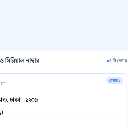
 সিরিয়াল নাম্বার
3 টি চেম্বার
চেম্বার ১
া
ান্ড, ঢাকা - ১২০৯
ধ)