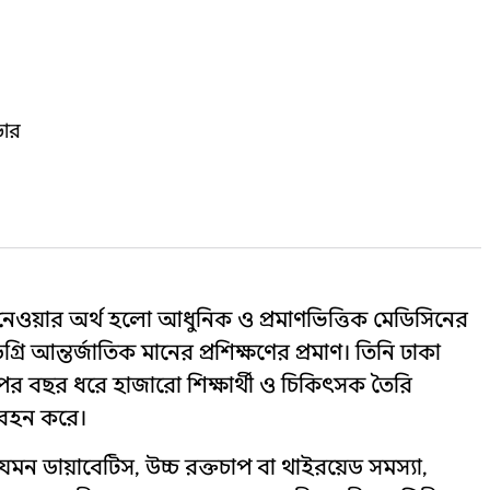
ভার
নেওয়ার অর্থ হলো আধুনিক ও প্রমাণভিত্তিক মেডিসিনের
রি আন্তর্জাতিক মানের প্রশিক্ষণের প্রমাণ। তিনি ঢাকা
 বছর ধরে হাজারো শিক্ষার্থী ও চিকিৎসক তৈরি
য বহন করে।
মন ডায়াবেটিস, উচ্চ রক্তচাপ বা থাইরয়েড সমস্যা,