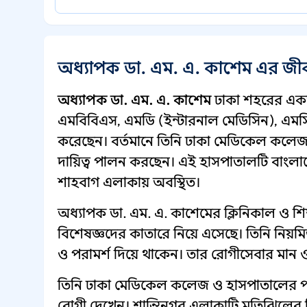
অধ্যাপক ডা. এম. এ. কাশেম এর জী
অধ্যাপক ডা. এম. এ. কাশেম
ঢাকা শহরের একজ
এমবিবিএস, এমডি (ইন্টারনাল মেডিসিন), এম
করেছেন। বর্তমানে তিনি ঢাকা মেডিকেল কলে
দায়িত্ব পালন করছেন। এই হাসপাতালটি বাংলাদে
শাহবাগ এলাকায় অবস্থিত।
অধ্যাপক ডা. এম. এ. কাশেমের ক্লিনিকাল ও শিক
বিশেষজ্ঞদের কাতারে নিয়ে এসেছে। তিনি নিয়ম
ও পরামর্শ দিয়ে থাকেন। তার রোগীসেবার মান ও
তিনি ঢাকা মেডিকেল কলেজ ও হাসপাতালের পাশা
রোগী দেখেন। শান্তিনগর এলাকাটি মতিঝিলের নিক