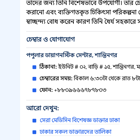
তাদের জন্য তিনি বিশেষভাবে উপযোগী। তার চেম্
করানো এবং ব্যক্তিগতকৃত চিকিৎসা পরিকল্পনা
স্বাচ্ছন্দ্য বোধ করেন কারণ তিনি ধৈর্য সহকারে
চেম্বার ও যোগাযোগ
পপুলার ডায়াগনস্টিক সেন্টার, শান্তিনগর
ঠিকানা:
ইউনিট # ০২, বাড়ি # ১৫, শান্তিনগর, 
চেম্বারের সময়:
বিকাল ৬:৩০টা থেকে রাত ৮টা 
ফোন:
+৮৮০৯৬৬৬৭৮৭৮০৩
আরো দেখুন:
সেরা মেডিসিন বিশেষজ্ঞ ডাক্তার ঢাকা
ঢাকার সকল ডাক্তারদের তালিকা