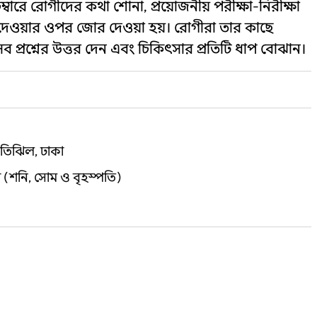
বারে রোগীদের কথা শোনা, প্রয়োজনীয় পরীক্ষা-নিরীক্ষা
 দেওয়ার ওপর জোর দেওয়া হয়। রোগীরা তার কাছে
 সব প্রশ্নের উত্তর দেন এবং চিকিৎসার প্রতিটি ধাপ বোঝান।
মতিঝিল, ঢাকা
(শনি, সোম ও বৃহস্পতি)