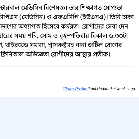
টারনাল মেডিসিন বিশেষজ্ঞ। তার শিক্ষাগত যোগ্যতা
মসিপিএস (মেডিসিন) ও এফএসিপি (ইউএসএ)। তিনি ঢাকা
াগের অধ্যাপক হিসেবে কর্মরত। রোগীদের সেবা দেন
েম্বারের সময় শনি, সোম ও বৃহস্পতিবার বিকাল ৬:৩০টা
চাপ, থাইরয়েড সমস্যা, শ্বাসকষ্টসহ নানা জটিল রোগের
ও ক্লিনিকাল অভিজ্ঞতা রোগীদের আস্থার প্রতীক।
Claim Profile
|
Last Updated: 4 weeks ago