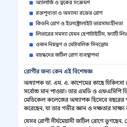
অ্যালার্জি ও ত্বকের সংক্রমণ
রক্তশূন্যতা ও অন্যান্য রক্তের রোগ
কিডনি রোগ ও ইলেক্ট্রোলাইট ভারসাম্যহীনতা
লিভারের সমস্যা যেমন হেপাটাইটিস, ফ্যাটি লি
ওজন নিয়ন্ত্রণ ও মেটাবলিক সিনড্রোম
বয়স্কদের জটিল রোগ ব্যবস্থাপনা
রোগীর জন্য কেন এই বিশেষজ্ঞ
অধ্যাপক ডা. এম. এ. কাশেমের কাছে চিকিৎসা 
সর্বোচ্চ মান পাওয়া। তার এমডি ও এফএসিপি ডিগ্
মেডিকেল কলেজের অধ্যাপক হিসেবে বছরের পর
করেছেন, যা তার গভীর জ্ঞান ও দক্ষতার সাক্ষ্
যেসব রোগী দীর্ঘমেয়াদী জটিল রোগে ভুগছেন, যে