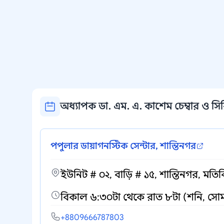
অধ্যাপক ডা. এম. এ. কাশেম চেম্বার ও সির
পপুলার ডায়াগনস্টিক সেন্টার, শান্তিনগর
ইউনিট # ০২, বাড়ি # ১৫, শান্তিনগর, মতি
বিকাল ৬:৩০টা থেকে রাত ৮টা (শনি, সোম
+8809666787803