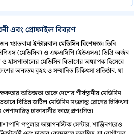
বনী এবং প্রোফাইল বিবরণ
ন খ্যাতনামা
ইন্টারনাল মেডিসিন বিশেষজ্ঞ
। তিনি
সিপিএস (মেডিসিন) ও এফএসিপি (ইউএসএ) ডিগ্রি অর্জন
জ ও হাসপাতালের মেডিসিন বিভাগের অধ্যাপক হিসেবে
শের অন্যতম বৃহৎ ও সম্মানিত চিকিৎসা প্রতিষ্ঠান, যা
্ষকতার অভিজ্ঞতা তাকে দেশের শীর্ষস্থানীয় মেডিসিন
িতভাবে বিভিন্ন জটিল মেডিসিন সংক্রান্ত রোগের চিকিৎসা
 পেশাদারিত্ব ঢাকাবাসীর কাছে প্রশংসিত।
পাশি পপুলার ডায়াগনস্টিক সেন্টার, শান্তিনগরেও
টবর্তী এবং ঢাকার কেন্দ্রস্থলে অবস্থিত, যা রোগীদের