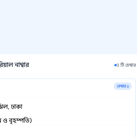
িয়াল নাম্বার
3 টি চেম্বার
চেম্বার ১
ঝিল, ঢাকা
 ও বৃহস্পতি)