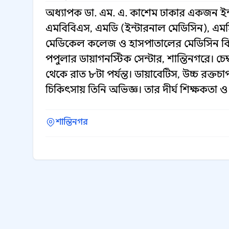
অধ্যাপক ডা. এম. এ. কাশেম ঢাকার একজন ইন্
এমবিবিএস, এমডি (ইন্টারনাল মেডিসিন), এ
মেডিকেল কলেজ ও হাসপাতালের মেডিসিন বিভ
পপুলার ডায়াগনস্টিক সেন্টার, শান্তিনগরে। চ
থেকে রাত ৮টা পর্যন্ত। ডায়াবেটিস, উচ্চ রক্ত
চিকিৎসায় তিনি অভিজ্ঞ। তার দীর্ঘ শিক্ষকতা 
শান্তিনগর