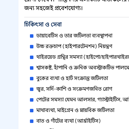
জন্য সহজেই প্রবেশযোগ্য।
চিকিৎসা ও সেবা
ডায়াবেটিস ও তার জটিলতা ব্যবস্থাপনা
উচ্চ রক্তচাপ (হাইপারটেনশন) নিয়ন্ত্রণ
থাইরয়েড গ্রন্থির সমস্যা (হাইপো/হাইপারথাই
শ্বাসকষ্ট, হাঁপানি ও ক্রনিক অবস্ট্রাকটিভ প
বুকের ব্যথা ও হার্ট সংক্রান্ত জটিলতা
জ্বর, সর্দি-কাশি ও সংক্রমণজনিত রোগ
পেটের সমস্যা যেমন আলসার, গ্যাস্ট্রাইটিস,
মাথাব্যথা, মাইগ্রেন ও স্নায়বিক জটিলতা
বাত ও গাঁটের ব্যথা (আর্থ্রাইটিস)