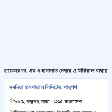
প্রফেসর ডা. এম এ হাসানাত চেম্বার ও সিরিয়াল নাম্বার
সমরিতা হাসপাতাল লিমিটেড, পান্থপথ
৮৯/১, পান্থপথ, ঢাকা - ১২১৫, বাংলাদেশ