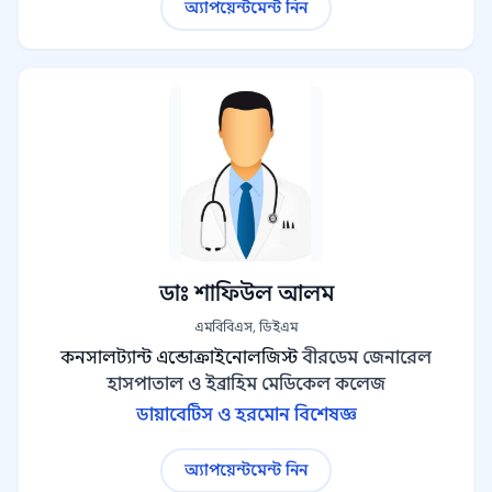
অ্যাপয়েন্টমেন্ট নিন
ডাঃ শাফিউল আলম
এমবিবিএস, ডিইএম
কনসালট্যান্ট এন্ডোক্রাইনোলজিস্ট
বীরডেম জেনারেল
হাসপাতাল ও ইব্রাহিম মেডিকেল কলেজ
ডায়াবেটিস ও হরমোন বিশেষজ্ঞ
অ্যাপয়েন্টমেন্ট নিন