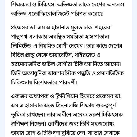
শিক্ষকতা ও চিকিৎসা অভিজ্ঞতা তাকে দেশের অন্যতম
অভিজ্ঞ এন্ডোক্রিনোলজিস্টে পরিণত করেছে।
প্রফেসর ডা. এম এ হাসানাত মূলত ঢাকা শহরের
পান্থপথ এলাকায় অবস্থিত
সমরিতা হাসপাতাল
লিমিটেড
-এ নিয়মিত রোগী দেখেন। তার কাছে দেশের
বিভিন্ন প্রান্ত থেকে ডায়াবেটিস, থাইরয়েড ও
হরমোনজনিত জটিল রোগীরা চিকিৎসা নিতে আসেন।
তিনি অত্যাধুনিক ডায়াগনস্টিক পদ্ধতি ও প্রমাণভিত্তিক
চিকিৎসায় বিশেষভাবে পারদর্শী।
একজন অধ্যাপক ও ক্লিনিশিয়ান হিসেবে প্রফেসর ডা.
এম এ হাসানাত এন্ডোক্রিনোলজি শিক্ষায় গুরুত্বপূর্ণ
ভূমিকা রাখছেন। তার অধীনে অনেক তরুণ চিকিৎসক
প্রশিক্ষণ নিচ্ছেন। রোগীদের জন্য তিনি সহজবোধ্য
ভাষায় রোগ ও চিকিৎসা বুঝিয়ে দেন, যা তার সেবাকে