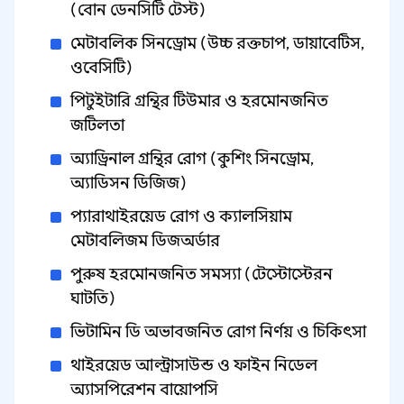
(বোন ডেনসিটি টেস্ট)
মেটাবলিক সিনড্রোম (উচ্চ রক্তচাপ, ডায়াবেটিস,
ওবেসিটি)
পিটুইটারি গ্রন্থির টিউমার ও হরমোনজনিত
জটিলতা
অ্যাড্রিনাল গ্রন্থির রোগ (কুশিং সিনড্রোম,
অ্যাডিসন ডিজিজ)
প্যারাথাইরয়েড রোগ ও ক্যালসিয়াম
মেটাবলিজম ডিজঅর্ডার
পুরুষ হরমোনজনিত সমস্যা (টেস্টোস্টেরন
ঘাটতি)
ভিটামিন ডি অভাবজনিত রোগ নির্ণয় ও চিকিৎসা
থাইরয়েড আল্ট্রাসাউন্ড ও ফাইন নিডেল
অ্যাসপিরেশন বায়োপসি