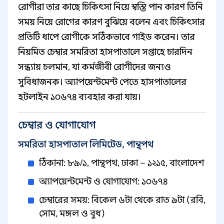
রোগীরা তার কাছে চিকিৎসা নিয়ে স্বস্তি পান কারণ তিনি
সময় নিয়ে রোগের কারণ বুঝিয়ে বলেন এবং চিকিৎসার
প্রতিটি ধাপে রোগীকে সঠিকভাবে গাইড করেন। তার
নিয়মিত চেম্বার সমরিতা হাসপাতালে সপ্তাহে চারদিন
সন্ধ্যায় চলমান, যা কর্মজীবী রোগীদের জন্যও
সুবিধাজনক। অ্যাপয়েন্টমেন্ট পেতে হাসপাতালের
হটলাইন ১০৬৭৪ ব্যবহার করা যায়।
চেম্বার ও যোগাযোগ
সমরিতা হাসপাতাল লিমিটেড, পান্থপথ
ঠিকানা: ৮৯/১, পান্থপথ, ঢাকা – ১২১৫, বাংলাদেশ
অ্যাপয়েন্টমেন্ট ও যোগাযোগ: ১০৬৭৪
চেম্বারের সময়: বিকেল ৬টা থেকে রাত ৯টা (রবি,
সোম, মঙ্গল ও বুধ)