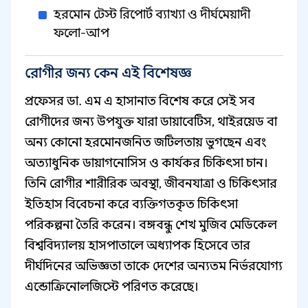
হরমোন টেস্ট রিপোর্ট ব্যাখ্যা ও দীর্ঘমেয়াদী
ফলো-আপ
রোগীর জন্য কেন এই বিশেষজ্ঞ
প্রফেসর ডা. এম এ হাসানাত বিশেষ করে সেই সব
রোগীদের জন্য উপযুক্ত যারা ডায়াবেটিস, থাইরয়েড বা
অন্য কোনো হরমোনজনিত জটিলতায় ভুগছেন এবং
অত্যাধুনিক ডায়াগনোসিস ও কার্যকর চিকিৎসা চান।
তিনি রোগীর শারীরিক অবস্থা, জীবনযাত্রা ও চিকিৎসার
ইতিহাস বিবেচনা করে ব্যক্তিগতকৃত চিকিৎসা
পরিকল্পনা তৈরি করেন। বঙ্গবন্ধু শেখ মুজিব মেডিকেল
বিশ্ববিদ্যালয় হাসপাতালে অধ্যাপক হিসেবে তার
দীর্ঘদিনের অভিজ্ঞতা তাকে দেশের অন্যতম নির্ভরযোগ্য
এন্ডোক্রিনোলজিস্টে পরিণত করেছে।