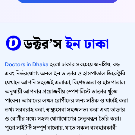
Doctors in Dhaka
হলো ঢাকার সবচেয়ে জনপ্রিয়, বড়
এবং নির্ভরযোগ্য অনলাইন ডাক্তার ও হাসপাতাল ডিরেক্টরি,
যেখানে আপনি সহজেই এলাকা, বিশেষজ্ঞতা ও হাসপাতাল
অনুযায়ী আপনার প্রয়োজনীয় স্পেশালিস্ট ডাক্তার খুঁজে
পাবেন। আমাদের লক্ষ্য রোগীদের জন্য সঠিক ও যাচাই করা
তথ্য সরবরাহ করা, স্বাস্থ্যসেবা সহজলভ্য করা এবং ডাক্তার
ও রোগীর মধ্যে সহজ যোগাযোগের সেতুবন্ধন তৈরি করা।
পুরো সাইটটি সম্পূর্ণ বাংলায়, যাতে সকল ব্যবহারকারী