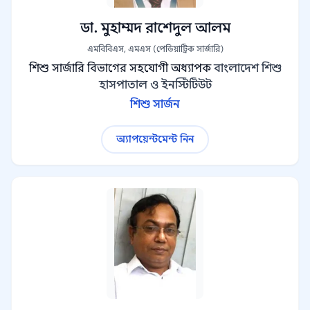
ডা. মুহাম্মদ রাশেদুল আলম
এমবিবিএস, এমএস (পেডিয়াট্রিক সার্জারি)
শিশু সার্জারি বিভাগের সহযোগী অধ্যাপক
বাংলাদেশ শিশু
হাসপাতাল ও ইনস্টিটিউট
শিশু সার্জন
অ্যাপয়েন্টমেন্ট নিন