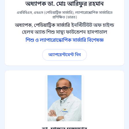
অধ্যাপক ডা. মোঃ আরিফুর রহমান
এমবিবিএস, এমএস (পেডিয়াট্রিক সার্জারি), ল্যাপারোস্কোপিক সার্জারিতে
প্রশিক্ষিত (ভারত)
অধ্যাপক, পেডিয়াট্রিক সার্জারি
ইনস্টিটিউট অফ চাইল্ড
হেলথ অ্যান্ড শিশু সাস্থ্য ফাউন্ডেশন হাসপাতাল
শিশু ও ল্যাপারোস্কোপিক সার্জারি বিশেষজ্ঞ
অ্যাপয়েন্টমেন্ট নিন