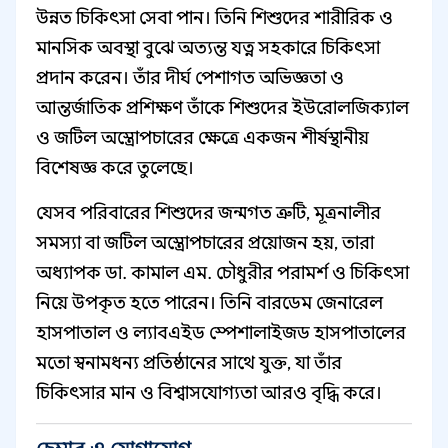
উন্নত চিকিৎসা সেবা পান। তিনি শিশুদের শারীরিক ও
মানসিক অবস্থা বুঝে অত্যন্ত যত্ন সহকারে চিকিৎসা
প্রদান করেন। তাঁর দীর্ঘ পেশাগত অভিজ্ঞতা ও
আন্তর্জাতিক প্রশিক্ষণ তাঁকে শিশুদের ইউরোলজিক্যাল
ও জটিল অস্ত্রোপচারের ক্ষেত্রে একজন শীর্ষস্থানীয়
বিশেষজ্ঞ করে তুলেছে।
যেসব পরিবারের শিশুদের জন্মগত ত্রুটি, মূত্রনালীর
সমস্যা বা জটিল অস্ত্রোপচারের প্রয়োজন হয়, তারা
অধ্যাপক ডা. কামাল এম. চৌধুরীর পরামর্শ ও চিকিৎসা
নিয়ে উপকৃত হতে পারেন। তিনি বারডেম জেনারেল
হাসপাতাল ও ল্যাবএইড স্পেশালাইজড হাসপাতালের
মতো স্বনামধন্য প্রতিষ্ঠানের সাথে যুক্ত, যা তাঁর
চিকিৎসার মান ও বিশ্বাসযোগ্যতা আরও বৃদ্ধি করে।