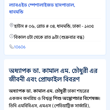
ল্যাবএইড স্পেশালাইজড হাসপাতাল,
ধানমন্ডি
হাউস # ০৬, রোড # ০৪, ধানমন্ডি, ঢাকা - ১২০৫
বিকাল ৫টা থেকে রাত ৯টা (শুক্রবার বন্ধ)
10606
অধ্যাপক ডা. কামাল এম. চৌধুরী এর
জীবনী এবং প্রোফাইল বিবরণ
অধ্যাপক ডা. কামাল এম. চৌধুরী
ঢাকা শহরের
একজন জনপ্রিয় ও বিশ্বস্ত
শিশু অস্ত্রোপচার বিশেষজ্ঞ
।
তিনি এমবিবিএস, এমএস (পেডিয়াট্রিক সার্জারি),