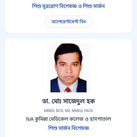
শিশু মূত্ররোগ বিশেষজ্ঞ ও শিশু সার্জন
অ্যাপয়েন্টমেন্ট নিন
ডা. মোঃ সাজেদুল হক
MBBS, BCS, MS, MMEd, FACS
N/A
কুমিল্লা মেডিকেল কলেজ ও হাসপাতাল
শিশু সার্জন বিশেষজ্ঞ