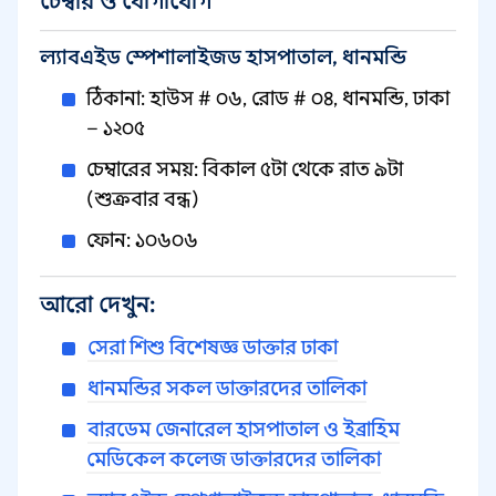
চেম্বার ও যোগাযোগ
ল্যাবএইড স্পেশালাইজড হাসপাতাল, ধানমন্ডি
ঠিকানা: হাউস # ০৬, রোড # ০৪, ধানমন্ডি, ঢাকা
– ১২০৫
চেম্বারের সময়: বিকাল ৫টা থেকে রাত ৯টা
(শুক্রবার বন্ধ)
ফোন: ১০৬০৬
আরো দেখুন:
সেরা শিশু বিশেষজ্ঞ ডাক্তার ঢাকা
ধানমন্ডির সকল ডাক্তারদের তালিকা
বারডেম জেনারেল হাসপাতাল ও ইব্রাহিম
মেডিকেল কলেজ ডাক্তারদের তালিকা