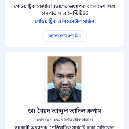
পেডিয়াট্রিক সার্জারি বিভাগের অধ্যাপক
বাংলাদেশ শিশু
হাসপাতাল ও ইনস্টিটিউট
পেডিয়াট্রিক ও নিওনেটাল সার্জন
অ্যাপয়েন্টমেন্ট নিন
ডাঃ সৈয়দ আব্দুল আদিল রুপাস
এমবিবিএস, এমএস (পেডিয়াট্রিক সার্জারি)
সহকারী অধ্যাপক, পেডিয়াট্রিক সার্জারি
ঢাকা মেডিকেল