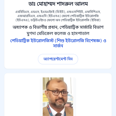
ডাঃ মোহাম্মদ শাদরুল আলম
এমবিবিএস, এমএস, ইএমএইচই (ডিইউ), এফএসপিইউ, এফসিপিএস,
এফআরসিএস, এফএসি (ইউএসএ) ফেলো পেডিয়াট্রিক ইউরোলজি
(ইউএসএ), ডব্লিউএইচও ফেলো অন পেডিয়াট্রিক ইউরোলজি (ইন্ডিয়া)
অধ্যাপক ও বিভাগীয় প্রধান, পেডিয়াট্রিক সার্জারি বিভাগ
মুগদা মেডিকেল কলেজ ও হাসপাতাল
পেডিয়াট্রিক ইউরোলজিস্ট (শিশু ইউরোলজি বিশেষজ্ঞ) ও
সার্জন
অ্যাপয়েন্টমেন্ট নিন