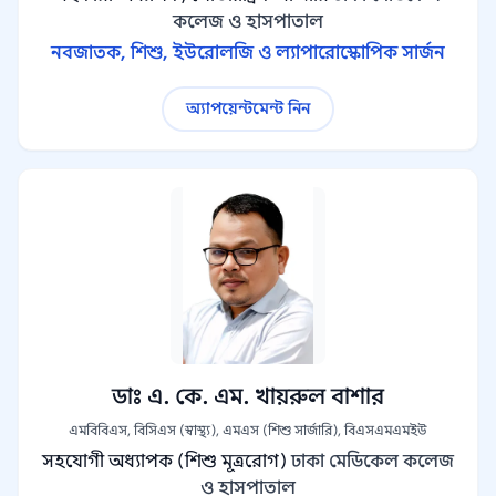
কলেজ ও হাসপাতাল
নবজাতক, শিশু, ইউরোলজি ও ল্যাপারোস্কোপিক সার্জন
অ্যাপয়েন্টমেন্ট নিন
ডাঃ এ. কে. এম. খায়রুল বাশার
এমবিবিএস, বিসিএস (স্বাস্থ্য), এমএস (শিশু সার্জারি), বিএসএমএমইউ
সহযোগী অধ্যাপক (শিশু মূত্ররোগ)
ঢাকা মেডিকেল কলেজ
ও হাসপাতাল