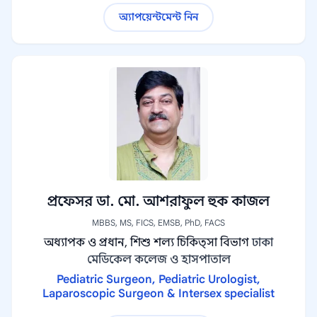
অ্যাপয়েন্টমেন্ট নিন
প্রফেসর ডা. মো. আশরাফুল হুক কাজল
MBBS, MS, FICS, EMSB, PhD, FACS
অধ্যাপক ও প্রধান, শিশু শল্য চিকিত্সা বিভাগ
ঢাকা
মেডিকেল কলেজ ও হাসপাতাল
Pediatric Surgeon, Pediatric Urologist,
Laparoscopic Surgeon & Intersex specialist