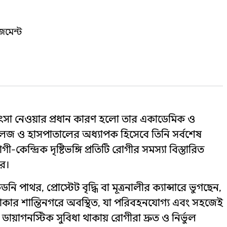
জমেন্ট
িৎসা নেওয়ার প্রধান কারণ হলো তার একাডেমিক ও
 কলেজ ও হাসপাতালের অধ্যাপক হিসেবে তিনি সর্বশেষ
কেন্দ্রিক দৃষ্টিভঙ্গি প্রতিটি রোগীর সমস্যা বিস্তারিত
রে।
থর, প্রোস্টেট বৃদ্ধি বা মূত্রনালীর ক্যান্সারে ভুগছেন,
 ঢাকার শান্তিনগরে অবস্থিত, যা পরিবহনযোগ্য এবং সহজেই
াগনস্টিক সুবিধা থাকায় রোগীরা দ্রুত ও নির্ভুল