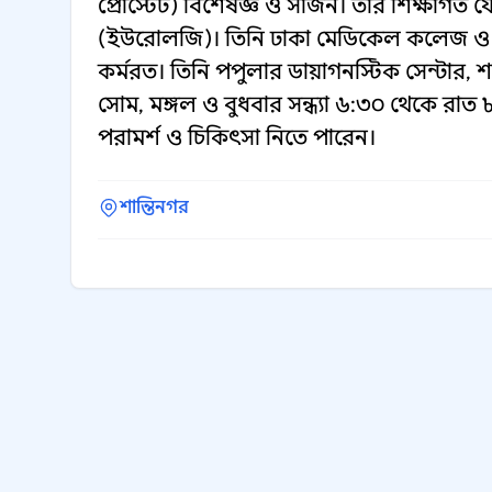
প্রোস্টেট) বিশেষজ্ঞ ও সার্জন। তার শিক্ষাগ
(ইউরোলজি)। তিনি ঢাকা মেডিকেল কলেজ ও
কর্মরত। তিনি পপুলার ডায়াগনস্টিক সেন্টার, শ
সোম, মঙ্গল ও বুধবার সন্ধ্যা ৬:৩০ থেকে রাত 
পরামর্শ ও চিকিৎসা নিতে পারেন।
শান্তিনগর