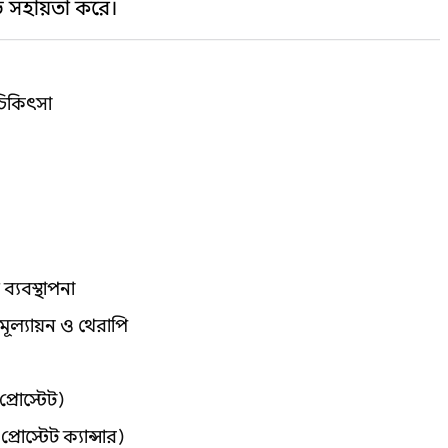
ে সহায়তা করে।
চিকিৎসা
ব্যবস্থাপনা
) মূল্যায়ন ও থেরাপি
্রোস্টেট)
োস্টেট ক্যান্সার)