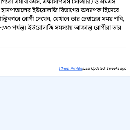
ত যোগ্যতা এমবিবিএস, এফসিপিএস (সার্জারি) ও এমএস
 হাসপাতালের ইউরোলজি বিভাগের অধ্যাপক হিসেবে
ান্তিনগরে রোগী দেখেন, যেখানে তার চেম্বারের সময় শনি,
৮:৩০ পর্যন্ত। ইউরোলজি সমস্যায় আক্রান্ত রোগীরা তার
Claim Profile
|
Last Updated: 3 weeks ago