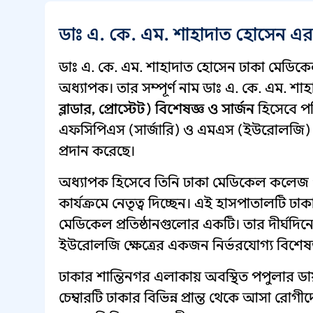
ডাঃ এ. কে. এম. শাহাদাত হোসেন এ
ডাঃ এ. কে. এম. শাহাদাত হোসেন ঢাকা মে
অধ্যাপক। তার সম্পূর্ণ নাম ডাঃ এ. কে. এম. শ
ব্লাডার, প্রোস্টেট) বিশেষজ্ঞ ও সার্জন
হিসেবে পর
এফসিপিএস (সার্জারি) ও এমএস (ইউরোলজি) — য
প্রদান করেছে।
অধ্যাপক হিসেবে তিনি ঢাকা মেডিকেল কলেজ 
কার্যক্রমে নেতৃত্ব দিচ্ছেন। এই হাসপাতালটি ঢাকা
মেডিকেল প্রতিষ্ঠানগুলোর একটি। তার দীর্ঘদি
ইউরোলজি ক্ষেত্রের একজন নির্ভরযোগ্য বিশেষজ্
ঢাকার শান্তিনগর এলাকায় অবস্থিত পপুলার ডায
চেম্বারটি ঢাকার বিভিন্ন প্রান্ত থেকে আসা র