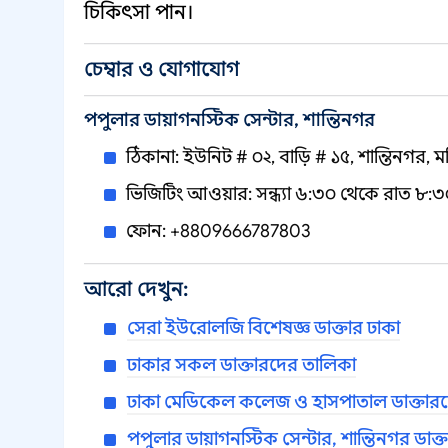
চিকিৎসা পান।
চেম্বার ও যোগাযোগ
পপুলার ডায়াগনস্টিক সেন্টার, শান্তিনগর
ঠিকানা: ইউনিট # ০২, বাড়ি # ১৫, শান্তিনগর, 
ভিজিটিং আওয়ার: সন্ধ্যা ৬:৩০ থেকে রাত ৮:৩
ফোন: +8809666787803
আরো দেখুন:
সেরা ইউরোলজি বিশেষজ্ঞ ডাক্তার ঢাকা
ঢাকার সকল ডাক্তারদের তালিকা
ঢাকা মেডিকেল কলেজ ও হাসপাতাল ডাক্তার
পপুলার ডায়াগনস্টিক সেন্টার, শান্তিনগর ডাক