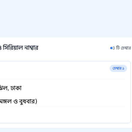
 সিরিয়াল নাম্বার
3 টি চেম্বার
চেম্বার ১
ঝিল, ঢাকা
মঙ্গল ও বুধবার)