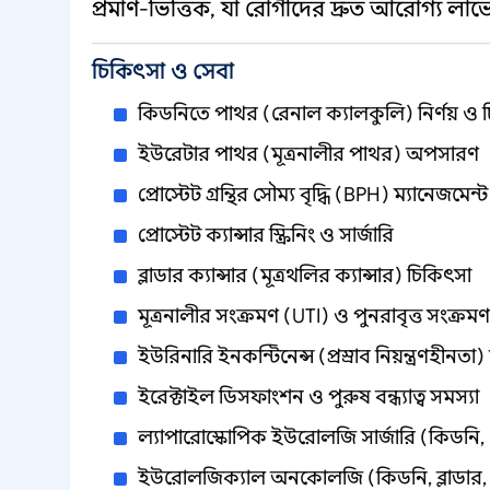
প্রমাণ-ভিত্তিক, যা রোগীদের দ্রুত আরোগ্য লাভ
চিকিৎসা ও সেবা
কিডনিতে পাথর (রেনাল ক্যালকুলি) নির্ণয় ও 
ইউরেটার পাথর (মূত্রনালীর পাথর) অপসারণ
প্রোস্টেট গ্রন্থির সৌম্য বৃদ্ধি (BPH) ম্যানেজমেন্ট
প্রোস্টেট ক্যান্সার স্ক্রিনিং ও সার্জারি
ব্লাডার ক্যান্সার (মূত্রথলির ক্যান্সার) চিকিৎসা
মূত্রনালীর সংক্রমণ (UTI) ও পুনরাবৃত্ত সংক্রমণ 
ইউরিনারি ইনকন্টিনেন্স (প্রস্রাব নিয়ন্ত্রণহীনতা
ইরেক্টাইল ডিসফাংশন ও পুরুষ বন্ধ্যাত্ব সমস্যা
ল্যাপারোস্কোপিক ইউরোলজি সার্জারি (কিডনি, প
ইউরোলজিক্যাল অনকোলজি (কিডনি, ব্লাডার, প্র