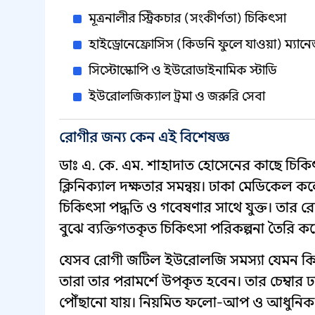
মূত্রনালীর স্ট্রিকচার (সংকীর্ণতা) চিকিৎসা
হাইড্রোনেফ্রোসিস (কিডনি ফুলে যাওয়া) ম্যানে
সিস্টোস্কোপি ও ইউরোডাইনামিক স্টাডি
ইউরোলজিক্যাল ট্রমা ও জরুরি সেবা
রোগীর জন্য কেন এই বিশেষজ্ঞ
ডাঃ এ. কে. এম. শাহাদাত হোসেনের কাছে চিক
ক্লিনিক্যাল দক্ষতার সমন্বয়। ঢাকা মেডিকেল
চিকিৎসা পদ্ধতি ও গবেষণার সাথে যুক্ত। তার রোগী-
বুঝে ব্যক্তিগতকৃত চিকিৎসা পরিকল্পনা তৈরি ক
যেসব রোগী জটিল ইউরোলজি সমস্যা যেমন কিডনি পা
তারা তার পরামর্শে উপকৃত হবেন। তার চেম্বার
পৌঁছানো যায়। নিয়মিত ফলো-আপ ও আধুনিক ডায়