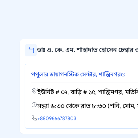
ডাঃ এ. কে. এম. শাহাদাত হোসেন চেম্বার ও
পপুলার ডায়াগনস্টিক সেন্টার, শান্তিনগর
ইউনিট # ০২, বাড়ি # ১৫, শান্তিনগর, মতি
সন্ধ্যা ৬:৩০ থেকে রাত ৮:৩০ (শনি, সোম, 
+8809666787803