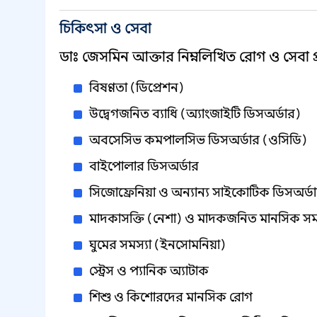
চিকিৎসা ও সেবা
ডাঃ জেসমিন আক্তার নিম্নলিখিত রোগ ও সেবা প
বিষণ্ণতা (ডিপ্রেশন)
উদ্বেগজনিত ব্যাধি (অ্যাংজাইটি ডিসঅর্ডার)
অবসেসিভ কমপালসিভ ডিসঅর্ডার (ওসিডি)
বাইপোলার ডিসঅর্ডার
সিজোফ্রেনিয়া ও অন্যান্য সাইকোটিক ডিসঅর্ড
মাদকাসক্তি (নেশা) ও মাদকজনিত মানসিক সম
ঘুমের সমস্যা (ইনসোমনিয়া)
স্ট্রেস ও প্যানিক অ্যাটাক
শিশু ও কিশোরদের মানসিক রোগ