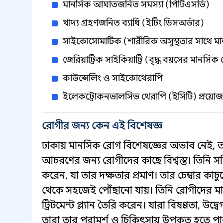
মানসিক আঘাতজনিত সমস্যা (পিটিএসডি)
খাদ্য গ্রহণজনিত ব্যাধি (ইটিং ডিসঅর্ডার)
সাইকোসোমাটিক (শারীরিক অসুস্থতার সাথে ম
জেরিয়াট্রিক সাইকিয়াট্রি (বৃদ্ধ বয়সের মানসি
কাউন্সেলিং ও সাইকোথেরাপি
ইলেকট্রোকনভালসিভ থেরাপি (ইসিটি) প্রয়োজনীয
রোগীর জন্য কেন এই বিশেষজ্ঞ
ঢাকায় মানসিক রোগ বিশেষজ্ঞের অভাব নেই, তব
আচরণের জন্য রোগীদের কাছে বিশ্বস্ত। তিনি স
করেন, যা তার দক্ষতার প্রমাণ। তার চেম্বার কাচু
থেকে সহজেই পৌঁছানো যায়। তিনি রোগীদের মান
ট্রিটমেন্ট প্ল্যান তৈরি করেন। যারা বিষণ্ণতা, উ
তারা তার পরামর্শ ও চিকিৎসায় উপকৃত হতে প