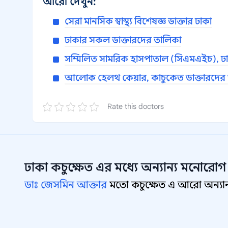
আরো দেখুন:
সেরা মানসিক স্বাস্থ্য বিশেষজ্ঞ ডাক্তার ঢাকা
ঢাকার সকল ডাক্তারদের তালিকা
সম্মিলিত সামরিক হাসপাতাল (সিএমএইচ), ঢা
আলোক হেলথ কেয়ার, কাচুকেত ডাক্তারদের
Rate this doctors
ঢাকা কচুক্ষেত
এর মধ্যে অন্যান্য
মনোরোগ 
ডাঃ জেসমিন আক্তার
মতো কচুক্ষেত এ আরো অন্যান্