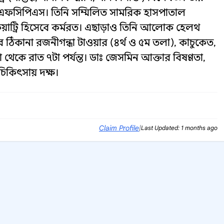
 এফসিপিএস। তিনি সম্মিলিত সামরিক হাসপাতাল
কিয়াট্রি হিসেবে কর্মরত। এছাড়াও তিনি আলোক হেলথ
 ঠিকানা রজনীগন্ধা টাওয়ার (৪র্থ ও ৫ম তলা), কাচুকেত,
া থেকে রাত ৭টা পর্যন্ত। ডাঃ জেসমিন আক্তার বিষণ্ণতা,
চিকিৎসায় দক্ষ।
Claim Profile
|
Last Updated: 1 months ago