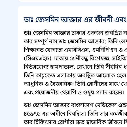
ডাঃ জেসমিন আক্তার এর জীবনী এবং
ডাঃ জেসমিন আক্তার
ঢাকার একজন জনপ্রিয়
স
তার সম্পূর্ণ নাম ডাঃ জেসমিন আক্তার; তিনি ল
শিক্ষাগত যোগ্যতা এমবিবিএস, এমসিপিএস ও এ
(সিএমএইচ), ঢাকায় শ্রেণীবদ্ধ বিশেষজ্ঞ, সাইক
নির্ভরযোগ্য হাসপাতাল, যেখানে তিনি দীর্ঘদি
তিনি কাচুকেত এলাকায় অবস্থিত আলোক হেলথ ক
আধুনিক ও বৈজ্ঞানিক। তিনি রোগীদের সাথে খো
এবং প্রয়োজনীয় থেরাপি ও ওষুধ প্রদান করেন।
ডাঃ জেসমিন আক্তার বাংলাদেশ মেডিকেল এন্ড ডে
৪৫৯৭৫ এর অধীনে নিবন্ধিত। তিনি তার কর্মজী
তার চিকিৎসায় রোগীরা দ্রুত স্বাভাবিক জীবন