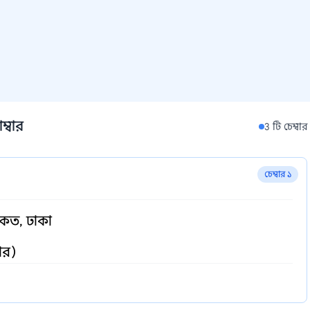
ম্বার
3 টি চেম্বার
চেম্বার ১
কেত, ঢাকা
ার)