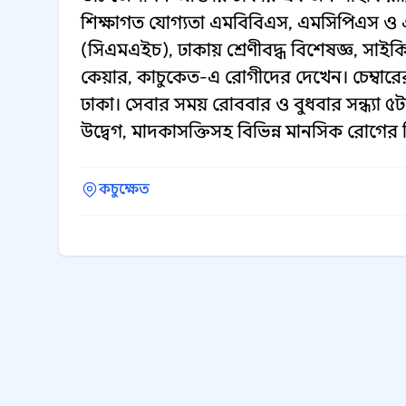
শিক্ষাগত যোগ্যতা এমবিবিএস, এমসিপিএস ও
(সিএমএইচ), ঢাকায় শ্রেণীবদ্ধ বিশেষজ্ঞ, সাই
কেয়ার, কাচুকেত-এ রোগীদের দেখেন। চেম্বারের
ঢাকা। সেবার সময় রোববার ও বুধবার সন্ধ্যা ৫ট
উদ্বেগ, মাদকাসক্তিসহ বিভিন্ন মানসিক রোগের 
কচুক্ষেত