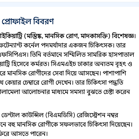
 প্রোফাইল বিবরণ
াইকিয়াট্রি (মস্তিষ্ক, মানসিক রোগ, মাদকাসক্তি) বিশেষজ্ঞ
।
েফটেন্যান্ট কর্নেল পদমর্যাদার একজন চিকিৎসক। তার
ফসিপিএস। তিনি বর্তমানে সম্মিলিত সামরিক হাসপাতাল
িয়াট্রি হিসেবে কর্মরত। সিএমএইচ ঢাকার অন্যতম বৃহৎ ও
ন ধরে মানসিক রোগীদের সেবা দিয়ে আসছেন। পাশাপাশি
েয়ার চেম্বারে রোগী দেখেন। তার চিকিৎসা পদ্ধতি
লামেলা আলোচনার মাধ্যমে সমস্যা বুঝতে চেষ্টা করেন
ন্টাল কাউন্সিল (বিএমডিসি) রেজিস্ট্রেশন নম্বর
বনে বহু মানসিক রোগীকে সফলভাবে চিকিৎসা দিয়েছেন।
ে ফিরে আসতে পারেন।