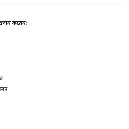
্রদান করেন:
ার
স্যা