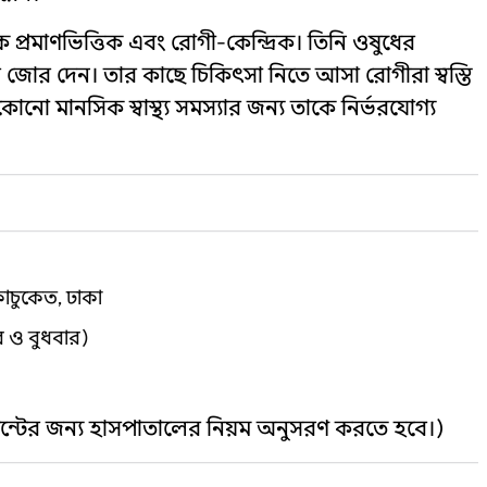
প্রমাণভিত্তিক এবং রোগী-কেন্দ্রিক। তিনি ওষুধের
োর দেন। তার কাছে চিকিৎসা নিতে আসা রোগীরা স্বস্তি
নো মানসিক স্বাস্থ্য সমস্যার জন্য তাকে নির্ভরযোগ্য
কাচুকেত, ঢাকা
র ও বুধবার)
্টমেন্টের জন্য হাসপাতালের নিয়ম অনুসরণ করতে হবে।)