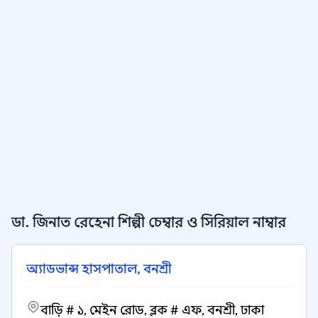
ডা. জিনাত রেহেনা শিল্পী চেম্বার ও সিরিয়াল নাম্বার
অ্যাডভান্স হাসপাতাল, বনশ্রী
বাড়ি # ১, মেইন রোড, ব্লক # এফ, বনশ্রী, ঢাকা