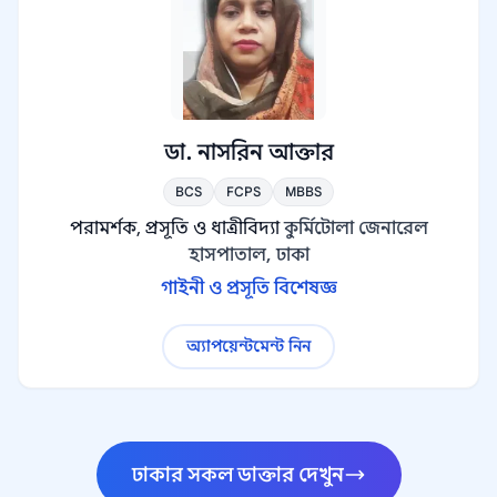
ডা. নাসরিন আক্তার
BCS
FCPS
MBBS
পরামর্শক, প্রসূতি ও ধাত্রীবিদ্যা
কুর্মিটোলা জেনারেল
হাসপাতাল, ঢাকা
গাইনী ও প্রসূতি বিশেষজ্ঞ
অ্যাপয়েন্টমেন্ট নিন
ঢাকার সকল ডাক্তার দেখুন