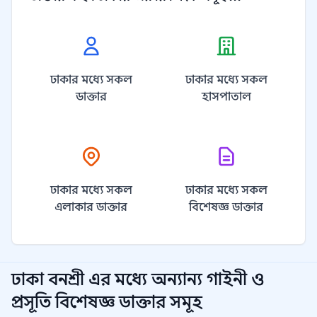
ঢাকার মধ্যে সকল
ঢাকার মধ্যে সকল
ডাক্তার
হাসপাতাল
ঢাকার মধ্যে সকল
ঢাকার মধ্যে সকল
এলাকার ডাক্তার
বিশেষজ্ঞ ডাক্তার
ঢাকা বনশ্রী
এর মধ্যে অন্যান্য
গাইনী ও
প্রসূতি বিশেষজ্ঞ
ডাক্তার সমূহ