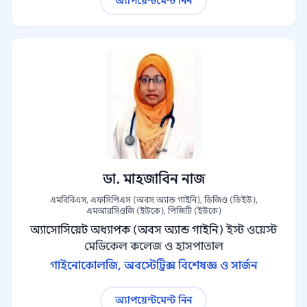
অ্যাপয়েন্টমেন্ট নিন
ডা. মাহজাবিন নাজ
এমবিবিএস, এফসিপিএস (অবস অ্যান্ড গাইনি), ডিজিও (ডিইউ),
এমআরসিওজি (ইউকে), পিজিটি (ইউকে)
অ্যাসোসিয়েট অধ্যাপক (অবস অ্যান্ড গাইনি)
ইস্ট ওয়েস্ট
মেডিকেল কলেজ ও হাসপাতাল
গাইনোকোলজি, অবস্টেট্রিক্স বিশেষজ্ঞ ও সার্জন
অ্যাপয়েন্টমেন্ট নিন