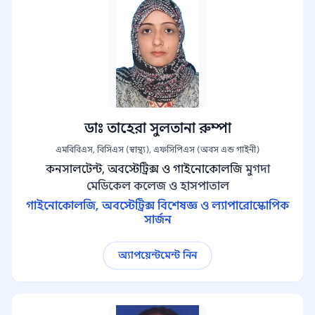
ডাঃ তাহেরা সুলতানা রুম্পা
এমবিবিএস, বিসিএস (স্বাস্থ্য), এফসিপিএস (অবস এন্ড গাইনী)
কনসালটেন্ট, অবস্টেট্রিক্স ও গাইনোকোলজি
মুগদা
মেডিকেল কলেজ ও হাসপাতাল
গাইনোকোলজি, অবস্টেট্রিক্স বিশেষজ্ঞ ও ল্যাপারোস্কোপিক
সার্জন
অ্যাপয়েন্টমেন্ট নিন