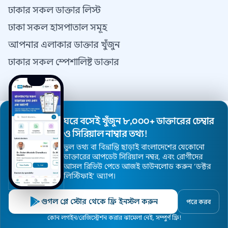
ঢাকার সকল ডাক্তার লিস্ট
ঢাকা সকল হাসপাতাল সমূহ
আপনার এলাকার ডাক্তার খুঁজুন
ঢাকার সকল স্পেশালিষ্ট ডাক্তার
যোগাযোগ
যোগাযোগ
ঘরে বসেই খুঁজুন ৮,০০০+ ডাক্তারের চেম্বার
আমাদের সম্পর্কে
ও সিরিয়াল নাম্বার তথ্য!
ব্যবহারের শর্তাবলী
ভুল তথ্য বা বিভ্রান্তি ছাড়াই বাংলাদেশের যেকোনো
ডাক্তারের আপডেট সিরিয়াল নম্বর, এবং রোগীদের
গোপনীয়তা নীতিমালা
আসল রিভিউ পেতে আজই ডাউনলোড করুন ’ডক্টর
লিস্টিফাই’ অ্যাপ।
যোগাযোগ
গুগল প্লে স্টোর থেকে ফ্রি ইনস্টল করুন
ডাক্তার রেজিস্ট্রেশন
পরে করব
হোম
ডাক্তার
হাসপাতাল
বিশেষজ্ঞ
এলাকা
কোন লগইন/রেজিস্ট্রেশন করার ঝামেলা নেই, সম্পুর্ণ ফ্রি!