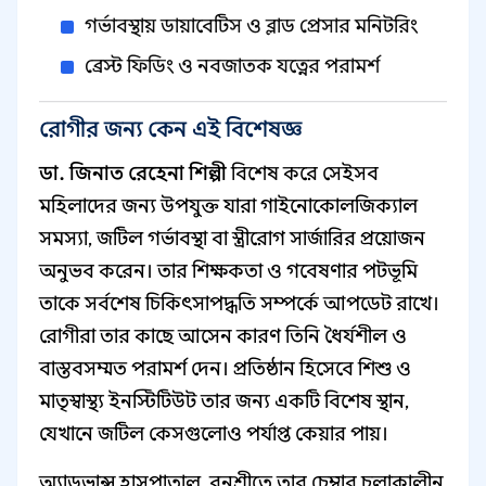
গর্ভাবস্থায় ডায়াবেটিস ও ব্লাড প্রেসার মনিটরিং
ব্রেস্ট ফিডিং ও নবজাতক যত্নের পরামর্শ
রোগীর জন্য কেন এই বিশেষজ্ঞ
ডা. জিনাত রেহেনা শিল্পী
বিশেষ করে সেইসব
মহিলাদের জন্য উপযুক্ত যারা গাইনোকোলজিক্যাল
সমস্যা, জটিল গর্ভাবস্থা বা স্ত্রীরোগ সার্জারির প্রয়োজন
অনুভব করেন। তার শিক্ষকতা ও গবেষণার পটভূমি
তাকে সর্বশেষ চিকিৎসাপদ্ধতি সম্পর্কে আপডেট রাখে।
রোগীরা তার কাছে আসেন কারণ তিনি ধৈর্যশীল ও
বাস্তবসম্মত পরামর্শ দেন। প্রতিষ্ঠান হিসেবে শিশু ও
মাতৃস্বাস্থ্য ইনস্টিটিউট তার জন্য একটি বিশেষ স্থান,
যেখানে জটিল কেসগুলোও পর্যাপ্ত কেয়ার পায়।
অ্যাডভান্স হাসপাতাল, বনশ্রীতে তার চেম্বার চলাকালীন