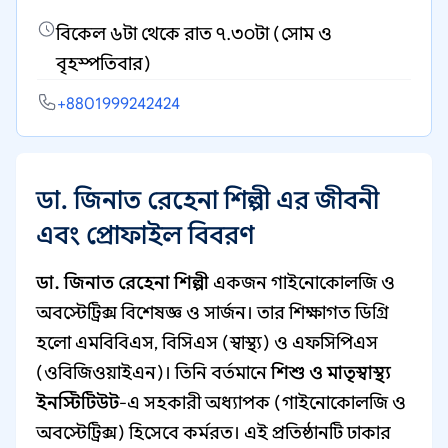
বিকেল ৬টা থেকে রাত ৭.৩০টা (সোম ও
বৃহস্পতিবার)
+8801999242424
ডা. জিনাত রেহেনা শিল্পী এর জীবনী
এবং প্রোফাইল বিবরণ
ডা. জিনাত রেহেনা শিল্পী
একজন গাইনোকোলজি ও
অবস্টেট্রিক্স বিশেষজ্ঞ ও সার্জন। তার শিক্ষাগত ডিগ্রি
হলো এমবিবিএস, বিসিএস (স্বাস্থ্য) ও এফসিপিএস
(ওবিজিওয়াইএন)। তিনি বর্তমানে
শিশু ও মাতৃস্বাস্থ্য
ইনস্টিটিউট
-এ সহকারী অধ্যাপক (গাইনোকোলজি ও
অবস্টেট্রিক্স) হিসেবে কর্মরত। এই প্রতিষ্ঠানটি ঢাকার