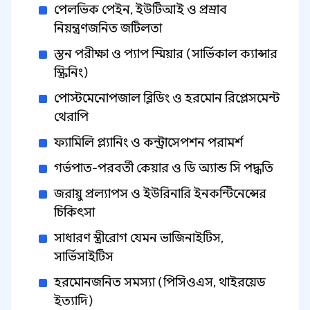
পেলভিক পেইন, ইউটিআই ও প্রস্রাব
নিয়ন্ত্রণজনিত জটিলতা
স্তন পরীক্ষা ও প্যাপ স্মিয়ার (সার্ভিকাল ক্যান্সার
স্ক্রিনিং)
পোস্টমেনোপজাল ব্লিডিং ও হরমোন রিপ্লেসমেন্ট
থেরাপি
ফ্যামিলি প্ল্যানিং ও কন্ট্রাসেপশন পরামর্শ
গর্ভপাত-পরবর্তী কেয়ার ও ডি অ্যান্ড সি পদ্ধতি
জরায়ু প্রল্যাপস ও ইউরিনারি ইনকন্টিনেন্সের
চিকিৎসা
সাধারণ স্ত্রীরোগ যেমন ভাজিনাইটিস,
সার্ভিসাইটিস
হরমোনজনিত সমস্যা (পিসিওএস, থাইরয়েড
ইত্যাদি)