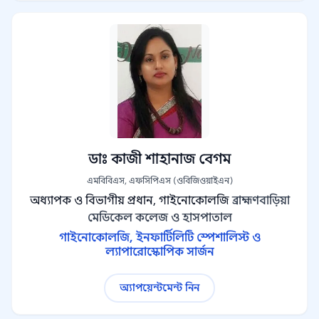
ডাঃ কাজী শাহানাজ বেগম
এমবিবিএস, এফসিপিএস (ওবিজিওয়াইএন)
অধ্যাপক ও বিভাগীয় প্রধান, গাইনোকোলজি
ব্রাহ্মণবাড়িয়া
মেডিকেল কলেজ ও হাসপাতাল
গাইনোকোলজি, ইনফার্টিলিটি স্পেশালিস্ট ও
ল্যাপারোস্কোপিক সার্জন
অ্যাপয়েন্টমেন্ট নিন