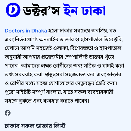
Doctors in Dhaka
হলো ঢাকার সবচেয়ে জনপ্রিয়, বড়
এবং নির্ভরযোগ্য অনলাইন ডাক্তার ও হাসপাতাল ডিরেক্টরি,
যেখানে আপনি সহজেই এলাকা, বিশেষজ্ঞতা ও হাসপাতাল
অনুযায়ী আপনার প্রয়োজনীয় স্পেশালিস্ট ডাক্তার খুঁজে
পাবেন। আমাদের লক্ষ্য রোগীদের জন্য সঠিক ও যাচাই করা
তথ্য সরবরাহ করা, স্বাস্থ্যসেবা সহজলভ্য করা এবং ডাক্তার
ও রোগীর মধ্যে সহজ যোগাযোগের সেতুবন্ধন তৈরি করা।
পুরো সাইটটি সম্পূর্ণ বাংলায়, যাতে সকল ব্যবহারকারী
সহজে বুঝতে এবং ব্যবহার করতে পারেন।
ঢাকার সকল ডাক্তার লিস্ট