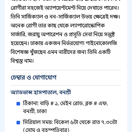
রোগীরা সহজেই অ্যাপয়েন্টমেন্ট নিয়ে দেখাতে পারেন।
তিনি সার্জিক্যাল ও নন-সার্জিক্যাল উভয় ক্ষেত্রেই দক্ষ।
অনেক রোগী তার কাছ থেকে ল্যাপারোস্কোপিক
সার্জারি, জরায়ু অপারেশন ও প্রসূতি সেবা নিয়ে সন্তুষ্ট
হয়েছেন। ঢাকায় একজন নির্ভরযোগ্য গাইনোকোলজি
বিশেষজ্ঞ খুঁজছেন এমন নারীদের জন্য তিনি একটি
বিশ্বস্ত নাম।
চেম্বার ও যোগাযোগ
অ্যাডভান্স হাসপাতাল, বনশ্রী
ঠিকানা: বাড়ি # ১, মেইন রোড, ব্লক # এফ,
বনশ্রী, ঢাকা
সিরিয়াল সময়: বিকেল ৬টা থেকে রাত ৭.৩০টা
(সোম ও বৃহস্পতিবার)