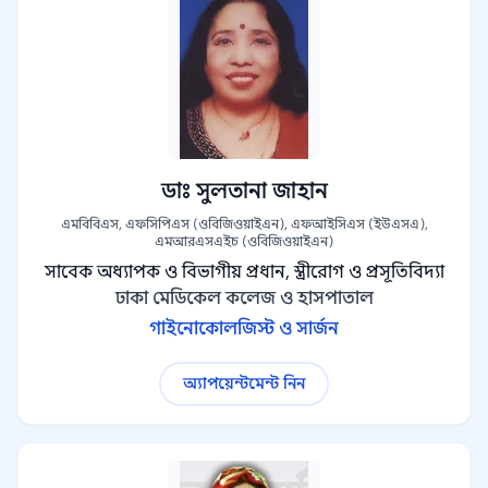
ডাঃ সুলতানা জাহান
এমবিবিএস, এফসিপিএস (ওবিজিওয়াইএন), এফআইসিএস (ইউএসএ),
এমআরএসএইচ (ওবিজিওয়াইএন)
সাবেক অধ্যাপক ও বিভাগীয় প্রধান, স্ত্রীরোগ ও প্রসূতিবিদ্যা
ঢাকা মেডিকেল কলেজ ও হাসপাতাল
গাইনোকোলজিস্ট ও সার্জন
অ্যাপয়েন্টমেন্ট নিন