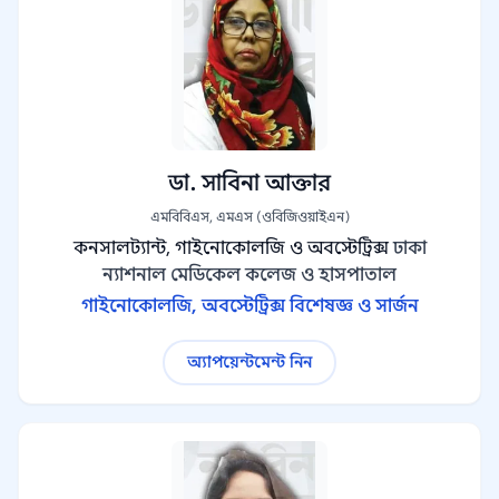
ডা. সাবিনা আক্তার
এমবিবিএস, এমএস (ওবিজিওয়াইএন)
কনসালট্যান্ট, গাইনোকোলজি ও অবস্টেট্রিক্স
ঢাকা
ন্যাশনাল মেডিকেল কলেজ ও হাসপাতাল
গাইনোকোলজি, অবস্টেট্রিক্স বিশেষজ্ঞ ও সার্জন
অ্যাপয়েন্টমেন্ট নিন