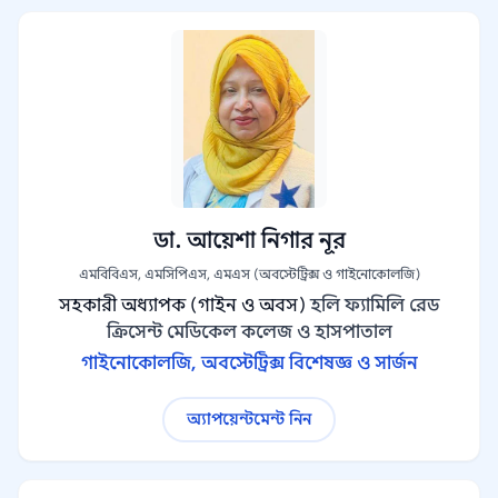
ডা. আয়েশা নিগার নূর
এমবিবিএস, এমসিপিএস, এমএস (অবস্টেট্রিক্স ও গাইনোকোলজি)
সহকারী অধ্যাপক (গাইন ও অবস)
হলি ফ্যামিলি রেড
ক্রিসেন্ট মেডিকেল কলেজ ও হাসপাতাল
গাইনোকোলজি, অবস্টেট্রিক্স বিশেষজ্ঞ ও সার্জন
অ্যাপয়েন্টমেন্ট নিন