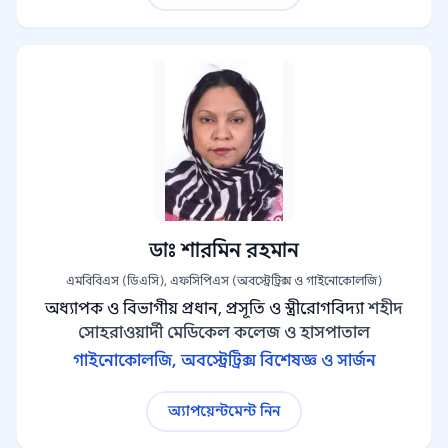
ডাঃ শারমিন রহমান
এমবিবিএস (ডিএসি), এফসিপিএস (অবস্ট্রেট্রিক্স ও গাইনোকোলজি)
অধ্যাপক ও বিভাগীয় প্রধান, প্রসূতি ও স্ত্রীরোগবিদ্যা
শহীদ
সোহরাওয়ার্দী মেডিকেল কলেজ ও হাসপাতাল
গাইনোকোলজি, অবস্ট্রেট্রিক্স বিশেষজ্ঞ ও সার্জন
অ্যাপয়েন্টমেন্ট নিন