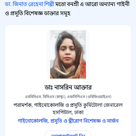
ডা. জিনাত রেহেনা শিল্পী
মতো বনশ্রী এ আরো অন্যান্য গাইনী
ও প্রসূতি বিশেষজ্ঞ ডাক্তার সমূহ
ডাঃ নাসরিন আক্তার
এমবিবিএস, বিসিএস (স্বাস্থ্য), এফসিপিএস (ওবিজিওয়াইএন)
পরামর্শক, গাইনোকোলজি ও প্রসূতি
কুর্মিটোলা জেনারেল
হসপিটাল, ঢাকা
গাইনোকোলজি, প্রসূতি ও স্ত্রীরোগ বিশেষজ্ঞ ও সার্জন