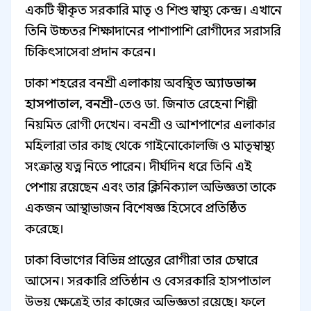
একটি স্বীকৃত সরকারি মাতৃ ও শিশু স্বাস্থ্য কেন্দ্র। এখানে
তিনি উচ্চতর শিক্ষাদানের পাশাপাশি রোগীদের সরাসরি
চিকিৎসাসেবা প্রদান করেন।
ঢাকা শহরের বনশ্রী এলাকায় অবস্থিত
অ্যাডভান্স
হাসপাতাল, বনশ্রী
-তেও ডা. জিনাত রেহেনা শিল্পী
নিয়মিত রোগী দেখেন। বনশ্রী ও আশপাশের এলাকার
মহিলারা তার কাছ থেকে গাইনোকোলজি ও মাতৃস্বাস্থ্য
সংক্রান্ত যত্ন নিতে পারেন। দীর্ঘদিন ধরে তিনি এই
পেশায় রয়েছেন এবং তার ক্লিনিক্যাল অভিজ্ঞতা তাকে
একজন আস্থাভাজন বিশেষজ্ঞ হিসেবে প্রতিষ্ঠিত
করেছে।
ঢাকা বিভাগের বিভিন্ন প্রান্তের রোগীরা তার চেম্বারে
আসেন। সরকারি প্রতিষ্ঠান ও বেসরকারি হাসপাতাল
উভয় ক্ষেত্রেই তার কাজের অভিজ্ঞতা রয়েছে। ফলে