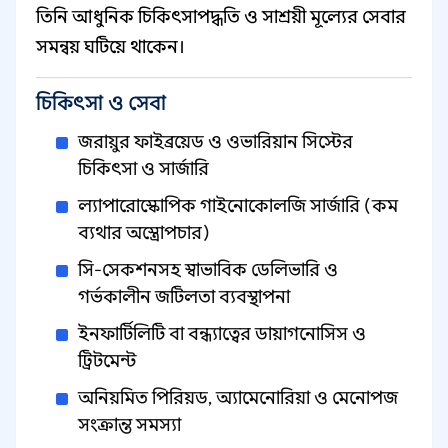
তিনি আধুনিক চিকিৎসাপদ্ধতি ও সাশ্রয়ী মূল্যের সেবার
সমন্বয় ঘটিয়ে থাকেন।
চিকিৎসা ও সেবা
জরায়ুর ফাইব্রয়েড ও ওভারিয়ান সিস্টের
চিকিৎসা ও সার্জারি
ল্যাপারোস্কোপিক গাইনোকোলজি সার্জারি (কম
ব্যথার অস্ত্রোপচার)
সি-সেকশনসহ স্বাভাবিক ডেলিভারি ও
গর্ভকালীন জটিলতা ব্যবস্থাপনা
ইনফার্টিলিটি বা বন্ধ্যাত্বের ডায়াগনোসিস ও
ট্রিটমেন্ট
অনিয়মিত পিরিয়ড, অ্যামেনোরিয়া ও মেনোপজ
সংক্রান্ত সমস্যা